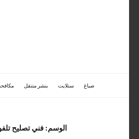
التجاوز
إلى
المحتوى
صباغ
ستلايت
بنشر متنقل
مكافح
الوسم:
فني تصليح تلف