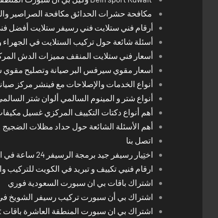
مكافحة حشرات الحدائق مكافحة الصراصير والب
أرقام فني ستلايت فني رسيفر ستلايت أفضل فن
أسئلة شائعة حول تركيب الستلايت في الجهراء و
أسعار فني ستلايت المنقف مميزات الدش المر
أسعار مقوي سيرفس البر صيانة وتصليح مقوي 
أنواع الخدمات والإصلاحات مع فينشر مركز صيان
أنواع شتر و المينوم السالمي ألوان شتر السالم
أهم أنواع دكتات التكييف المركزي غسيل مكيفا
أهم الأسئلة الشائعة حول حداد مظلات الضجيج
اتصل بنا
اختِيار رسيفر جيد برمجة الرسيفر 24 ساعة في الكويت
ارقام فنيي تكييف و تبريد في الكويت للتركيب وا
اشتراك باقات بي ان سبورت السعودية فوري
اشتراك بي أن سبورت تركيب رسيفر الشويخ في
اشتراك بي ان سبورت المنطقة العاشرة باقات Bein Sport الجديدة