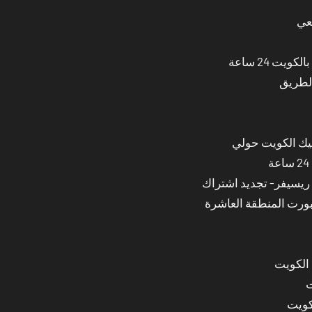
عي
ت 24 ساعة
الطريق
نيك الكويت حولي
بورت المنطقة العاشرة
 الكويت
ت