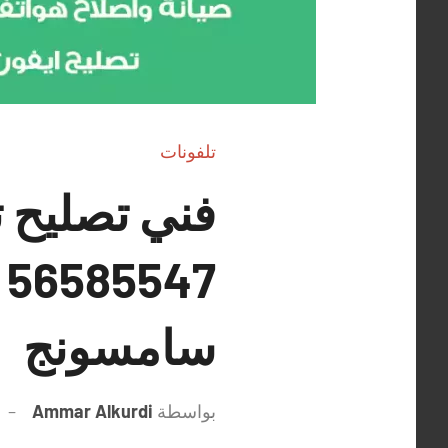
تلفونات
فني تصليح 
7
سامسونج
بواسطة
Ammar Alkurdi