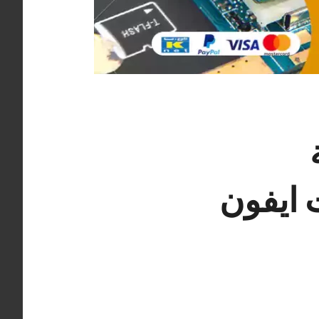
ات ايفون