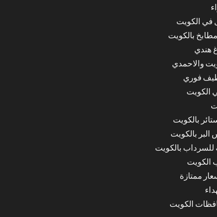
ء
ل في الكويت
مطابخ بالكويت
غ هندي
ويت والاحمدي
ظيف فوري
 الكويت
ت
ائر بالكويت
البر بالكويت
للسرداب بالكويت
 الكويت
ار ممتازة
داء