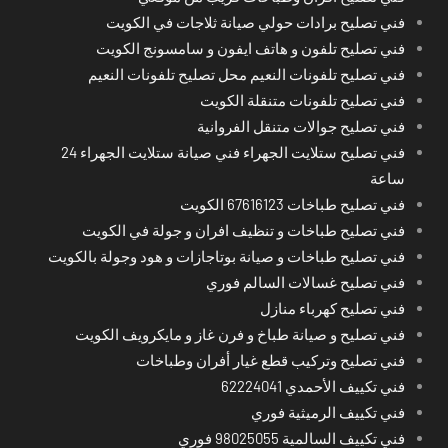
فني تصليح برادات حولي صيانة ثلاجات في الكويت
فني تصليح تلفون و هاتف ايفون و سامسونج الكويت
فني تصليح تلفونات النعيم محل تصليح تلفونات النعيم
فني تصليح تلفونات متنقلة الكويت
فني تصليح جوالات متنقل الفروانية
فني تصليح ستلايت الجهراء فني صيانة ستلايت الجهراء 24
ساعة
فني تصليح طباخات 67616123 الكويت
فني تصليح طباخات و تنظيف افران و جولة في الكويت
فني تصليح طباخات و صيانة بوتاجازات و هود وجولة بالكويت
فني تصليح غسالات السالم فوري
فني تصليح كهرباء منازل
فني تصليح و صيانة طباخ و فرن غاز و مايكرويف الكويت
فني تصليح وتركيب قطع غيار أفران وطباخات
فني تكييف الأحمدي 62224041
فني تكييف الرميثية فوري
فني تكييف السالمية 98025055 فوري