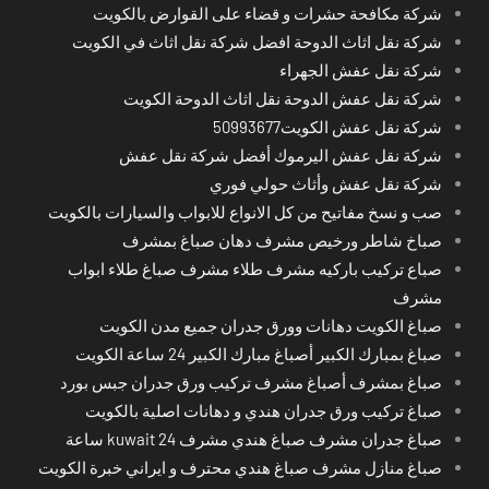
شركة مكافحة حشرات و قضاء على القوارض بالكويت
شركة نقل اثاث الدوحة افضل شركة نقل اثاث في الكويت
شركة نقل عفش الجهراء
شركة نقل عفش الدوحة نقل اثاث الدوحة الكويت
شركة نقل عفش الكويت50993677
شركة نقل عفش اليرموك أفضل شركة نقل عفش
شركة نقل عفش وأثاث حولي فوري
صب و نسخ مفاتيح من كل الانواع للابواب والسيارات بالكويت
صباخ شاطر ورخيص مشرف دهان صباغ بمشرف
صباع تركيب باركيه مشرف طلاء مشرف صباغ طلاء ابواب
مشرف
صباغ الكويت دهانات وورق جدران جميع مدن الكويت
صباغ بمبارك الكبير أصباغ مبارك الكبير 24 ساعة الكويت
صباغ بمشرف أصباغ مشرف تركيب ورق جدران جبس بورد
صباغ تركيب ورق جدران هندي و دهانات اصلية بالكويت
صباغ جدران مشرف صباغ هندي مشرف kuwait 24 ساعة
صباغ منازل مشرف صباغ هندي محترف و ايراني خبرة الكويت