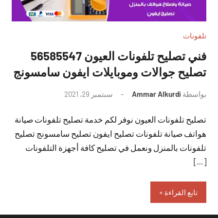
تلفونات
فني تصليح تلفونات العيون 56585547
تصليح جوالات وموبايلات ايفون سامسونج
بواسطة
Ammar Alkurdi
سبتمبر 29, 2021
لا
توجد
تصليح تلفونات العيون نوفر لكم خدمة تصليح تلفونات صيانة
تعليقات
هواتف صيانة تلفونات تصليح ايفون تصليح سامسونج تصليح
تلفونات بالمنزل ونعمل في تصليح كافة أجهزة التلفونات
[…]
تابع القراءة