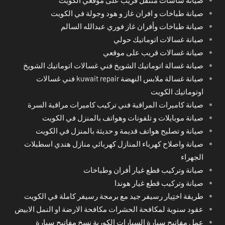
صيانة طباخات و افران غاز و هود وجولة في الكويت
صيانة طباخات وأفران غاز فوري عبدالله السالم
صيانة غسالات اتوماتيك حولي
صيانة غسالات قريب على موقعي
صيانة غسالة اتوماتيك الشويخ فني غسالات اتوماتيك الشويخ
صيانة غسالة ملابس النهضة kuwait repair فني غسالات
اوتوماتيك الكويت
صيانة كاميرات المراقبة فني تركيب كاميرات مراقبة السرة
صيانة موبايلات و تلفونات وهواتف بالمنزل في الكويت
صيانة و تصليح هواتف قديمة و حديثة بالمنزل في الكويت
صيانة واصلاح كهرباء المنازل كهربائي منازل هندي اسطبلات
الجهراء
صيانة وتركيب قطع غيار أفران وطباخات
صيانة وتركيب قطع غيار هوندا
طريقة اختِيار رسيفر جيد مع برمجة رسيفر كاملة في الكويت
عقود سنوية لمكافحة الحشرات مكافحة الارضة او النمل الابيض
عمل مفاتيح سيارة السيارات الكورية نسخ مفاتيح سيارة