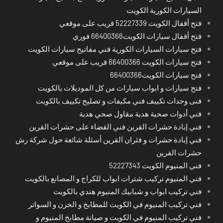
السيارات الكورية الكويت
فتح أقفال الكويت 52227339 قريب على موقعي
فتح أقفال سيارات الكويت66400366 فوري
فتح سيارات السيارات الكورية فني مفاتيح سيارات الكويت
فتح سيارات الكويت 66400366 قريب على موقعي
فتح سيارات الكويت66400366
فتح سيارات و ابواب سيارات من كل الموديلات بالكويت
فنى وحدات تكييف فني مكيفات و تصليح تكييف بالكويت
فني أدوات صحية هدية مقاول صحي هدية
فني إبادة حشرات القرين فني القضاء على حشرات القرين
فني إبادة حشرات و فئران القرين أسئلة شائعة حول شركة رش
حشرات القرين
فني المنيوم الكويت 52227343
فني المنيوم تركيب شترات ابواب للكراج و المصانع بالكويت
فني تركيب ابواب و شبابيك المنيوم هندي بالكويت
فني تركيب المنيوم في الكويت للمطابخ و الخزن و السواتر
فني تركيب المنيوم في الكويت و صيانة مطابخ المنيوم و