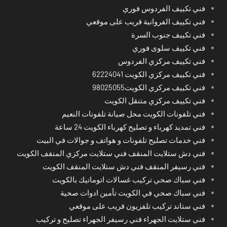
فني تكييف الفردوس فوري
فني تكييف الفروانية قريب على موقعي
فني تكييف جنوب السرة
فني تكييف سلوى فوري
فني تكييف مركزي الفردوس
فني تكييف مركزي الكويت 62224041
فني تكييف مركزي الكويت98025055
فني تكييف مركزي متنقل الكويت
فني تلفونات الكويت محل صيانة تلفونات النعيم
فني تمديد كهرباء و تصليح كهرباء الكويت 24 ساعة
فني خدمات تصليح تلفونات و هواتف و جوالات في البيت
فني دش ستلايت المنقف فني ستلايت مركزي المنقف الكويت
فني رسيفر المنقف فني دش ستلايت المنقف الكويت
فني سباك صحي تركيب غسالات اتوماتيك بالكويت
فني سباك صحي في الكويت تأمين ادوات صحية
فني ستاند تركيب تلفزيون قريب على موقعي
فني ستلايت الجهراء فني رسيفر الجهراء تصليح و تركيب