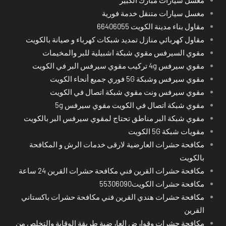
مغسل سيارات متنقل خدمة فورية
مقاول بناء مدينة الكويت 66406055
مقاول كهربائي منازل تمديد شبكات كهرباء و صيانة بالكويت
مقوي السيرفس مقوي شبكة اشبيلية للبر والمخيمات
مقوي سيرفس 4g تركيب مقوي سيرفس البر في الكويت
مقوي سيرفس وشبكة 5G فوري جميع أنحاء الكويت
مقوي سيرفس ونت مقوي شبكة اتصال في الكويت
مقوي شبكة اتصال في الكويت مقوي سيرفس 5g
مقوي شبكة البر مناطق تحتاج لمقوي سيرفس البر بالكويت
مقويات شبكة 5G الكويت
مكافحة حشرات العارضية لارقى خدمات الرش و المكافحة
بالكويت
مكافحة حشرات القرين فني مكافحة حشرات القرين 24 ساعة
مكافحة حشرات الكويت55306090
مكافحة حشرات هندي القرين فني مكافحة حشرات باكستاني
القرين
مكافحة حشرات وقوارض العارضية طريقة الوقاية والتخلص من