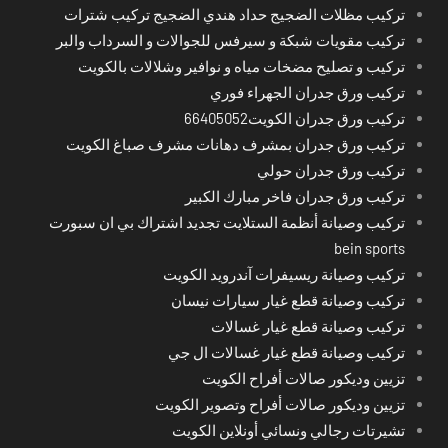
تركيب مظلات الضجيج حداد هندي الضجيج تركيب شترات
تركيب مقويات شبكة و سيرفس للجوالات و السرداب والبر
تركيب و تصليح مضخات مياه و نوافير وشلالات بالكويت
تركيب ورق جدران الجهراء فوري
تركيب ورق جدران الكويت66405052
تركيب ورق جدران بمشرف دهانات مشرف صباغ الكويت
تركيب ورق جدران حولي
تركيب ورق جدران فاخر مبارك الكبير
تركيب وصيانة أنظمة الستلايت تجديد اشتراك بي ان سبورت
bein sports
تركيب وصيانة ريسيفرات آندرويد الكويت
تركيب وصيانة قطع غيار سيارات نيسان
تركيب وصيانة قطع غيار غسالات
تركيب وصيانة قطع غيار غسالات ال جي
تزيين وديكور صالات أفراح الكويت
تزيين وديكور صالات أفراح وتصوير الكويت
تشيرتات رجالي ونسائي أونلاين الكويت