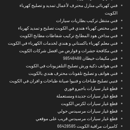
فني كهربائي منازل محترف لأعمال تمديد و تصليح كهرباء
الكويت
فني متنقل تركيب بطاريات سيارات
فني مختص كهرباء هندي في الكويت تصليح و تمديد كهرباء
فني مداخن هود المطابخ تركيب شفاطات مطابخ الكويت
فني معلم كهرباء باكستاني و هندي لخدمات الكهرباء في الكويت
فني مكافحة حشرات و قوارض من افضل شركات الكويت
فني مكيفات خيطان 98548488
فني هواتف ذكية ورش تصليح التلفزيونات في الكويت
فني هواتف و تصليح تلفونات محترف هندي بالكويت
فنيي تصليح طباخات و فنيوا صيانة طباخات و افران في الكويت
قطع غيار سيارات باجيرو فوري
قطع غيار سيارات جديدة ومستعملة
قطع غيار سيارات لكزس الكويت
قطع غيار سيارات مرسيدس حولي
قطع غيار سيارات مرسيدس قريب على موقعي
كاميرات مراقبة الكويت 66428585