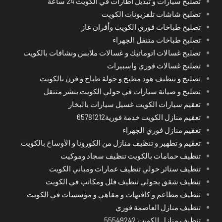
تصليح سيارات و تبديل اطارات في الكويت 24 ساعة
تصليح شاشات تلفزيونات الكويت
تصليح طباخات فوري الكويت وأفران غاز
تصليح طباخات متنقل الجهراء
تصليح غسالات اتوماتيك و غسالات ملابس ونشافات بالكويت
تصليح غسالات فوري واسبيرات
تصليح و تنظيف هود مطبخ و جولة طباخ و فرن بالكويت
تصليح و صيانة سيارات في حولي الكويت بنشر متنقل
تعقيم سيارات الكويت غسيل سيارات بالبخار
تعقيم منازل الكويت خدمة فورية65781212
تعقيم منازل فوري الجهراء
تعقيم و تطهير و تنظيف منازل من الكورونا و الأوساخ بالكويت
تنظيف حمامات بالكويت تنظيف سجاد وموكيت
تنظيف ستائر حولي تنظيف عمارات ومباني الكويت
تنظيف شقق بحولي تنظيف فلل ومكاتب في الكويت
تنظيف مطاعم و كافيهات و مقاهي و مؤسسات في الكويت
تنظيف منازل العاصمة فوري
تنظيف منازل الكويت 55549242