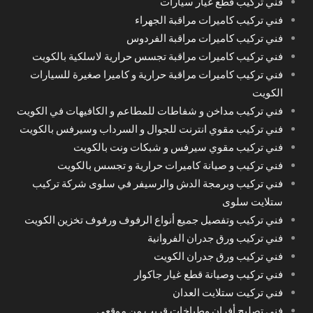
فني تركيب قطع غيار سيارات
فني تركيب كاميرات مراقبة الجهراء
فني تركيب كاميرات مراقبة الفردوس
فني تركيب كاميرات مراقبة تجسس حرارية لاسلكية بالكويت
فني تركيب كاميرات مراقبة حرارية و كاميرا صغيرة للسيارات
الكويت
فني تركيب مداخن و شفاطات للمطاعم و الكافيهات في الكويت
فني تركيب مقوي انترنت للجوال و السرداب وسيرفس بالكويت
فني تركيب مقوي سيرفس و شبكات ونت بالكويت
فني تركيب و صيانة كاميرات حرارية و تجسس بالكويت
فني تركيب وبرمجة الدش والرسيفر في سلوى شركة تركيب
ستلايت سلوى
فني تركيب وتفصيل جميع أنواع الرفوف ورفوف تخزين الكويت
فني تركيب ورق جدران الفروانية
فني تركيب ورق جدران الكويت
فني تركيب وصيانة قطع غيار جاكوار
فني تركيت ستلايت العدان
فني تصليح أفران وطباخات قريب من موقعي