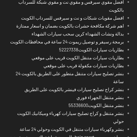
افضل مقوي سيرفس و مقوي نت و مقوي شبكة للسرداب
بالكويت
افضل مقويات شبكات و نت و سيرفس للسرداب الكويت
اهم شركة مكافحة حشرات بالكويت بضمان و اسعار ممتازة
بدالة ونشات الشهداء كرين سحب سيارات الشهداء
برمجة رسيفر و توصيل ريموت 24 ساعة في محافظات الكويت
بطاريات سيارات الكويت52227338
بطاريات سيارات متنقل الكويت قريب على موقعي
بطاريات سيارات مكفولة قريب على موقعي
بنشر تصليح سيارات متنقل متطور على الطريق بالكويت 24
ساعة
بنشر كراج تصليح سيارات فينشر بالكويت على الطريق
بنشر متنقل الجهراء فوري
بنشر متنقل الكويت55336600
بنشر متنقل و كراج تصليح سيارات كهرباء وميكانيك الكويت
حولي
بنشر وكهرباء سيارات متنقل في الكويت وحولي 24 ساعة
بي ان سبورت - bein sport -السعودية -اشتراك ريسيفر- تجديد