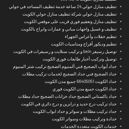
تنظيف منازل حولي 24 ساعة خدمة تنظيف المساجد في حولي
تنظيف منازل حولي شركة تنظيف منازل حولي الكويت
تنظيف منازل وتعقيم فوري قريب على موقعي الكويت
تنظيف و غسيل واجهات مباني و عمارات وابراج بالكويت
تنظيم حفلات وأعراس الجهراء
تنظيم وديكور أفراح ومناسبات الكويت
توصيل رسيفر bein و تركيب ستلايت و رسيفرات في الكويت
توصيل وتركيب أخبار طابعات فوري الكويت
حداد أبواب الضجيج فني ألمنيوم الضجيج تركيب شتر المنيوم
حداد الضجيج فني حداد الضجيج لخدمات تركيب مظلات
حداد الكويت 66405051 جميع مدن الكويت
حداد الكويت جميع مدن الكويت فوري
حداد باكستاني الضجيج حداد خزانات الضجيج حداد مظلات
حداد تركيب درج حديد و درابزين و درج دائري في الكويت
حداد تركيب مظلات و سواتر و حداد ابواب الكويت
حدادة وتركيب مظلات وسواتر الكويت
خدمات الكويت متعددة الخدمات