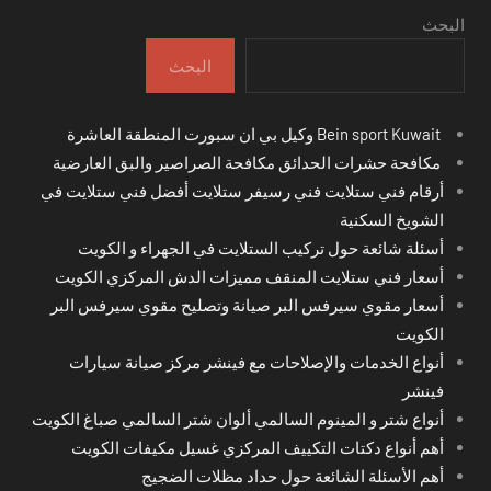
البحث
البحث
Bein sport Kuwait وكيل بي ان سبورت المنطقة العاشرة
مكافحة حشرات الحدائق مكافحة الصراصير والبق العارضية
أرقام فني ستلايت فني رسيفر ستلايت أفضل فني ستلايت في
الشويخ السكنية
أسئلة شائعة حول تركيب الستلايت في الجهراء و الكويت
أسعار فني ستلايت المنقف مميزات الدش المركزي الكويت
أسعار مقوي سيرفس البر صيانة وتصليح مقوي سيرفس البر
الكويت
أنواع الخدمات والإصلاحات مع فينشر مركز صيانة سيارات
فينشر
أنواع شتر و المينوم السالمي ألوان شتر السالمي صباغ الكويت
أهم أنواع دكتات التكييف المركزي غسيل مكيفات الكويت
أهم الأسئلة الشائعة حول حداد مظلات الضجيج