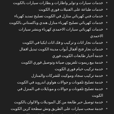
خدمات سيارات و تواير واطارات و بطارات سيارات بالكويت
خدمات طباعة على الفنيلات فوري الكويت
خدمات فني كهربائي منازل في الكويت تصليح تمديد كهرباء
خدمات كهربائي تصليح كهرباء منازل هندي وباكستاني بالكويت
خدمات كهربائي سيارات الاحمدي كهرباء وبنشر سيارات
الاحمدي
خدمات نجار اثاث و تركيب و فك اثاث ايكيا في الكويت
خدمات نجار فتح أقفال أبواب مدينة الكويت تبديل اقفال
خدمة أحبار طابعات الكويت فوري
خدمة بيع ريموت تلفزيون صيانة وتوصيل فوري الكويت
خدمة تركيب خيام فوري الكويت
خدمة تركيب سجاد وموكيت للشركات والمنازل
خدمة تصليح تلفونات و جوالات هواوي اندرويد في الكويت
خدمة تصليح تلفونات و جوالات و موبايلات في المنزل في
الكويت
خدمة توصيل حبر طابعة من كل الموديلات والالوان بالكويت
خدمة سحب سيارات على الطريق ونش سطحة كرين الكويت