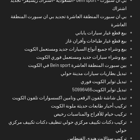
اشتراك
بي ان سبورت المنطقة العاشرة تجديد بي ان سبورت المنطقة
العاشرة
بيع قطع غيار سيارات ياباني
بيع قطع غيار طباخات وأفران غاز
بيع وشراء جميع أنواع السيارات جديد ومستعمل الكويت
بيع وشراء سيارات جديد ومستعمل فوري الكويت
بين سبورت المنطقة العاشرة Bein sport في الكويت
تبديل بطاريات سيارات مدينة حولي
تبديل تواير الكويت فوري
تبديل تواير الكويت50996466
تبديل شاشة تلفون الرقعي وتامين اكسسوارات تلفون الكويت
تركيب أحبار طابعات حديثة ملونة الكويت
تركيب خيام للأفراح والمناسبات رخيص
تركيب دكتات تكييف مركزي حولي تنظيف دكتات تكييف مركزي
حولي
تركيب ستالايت هندي الفنطاس