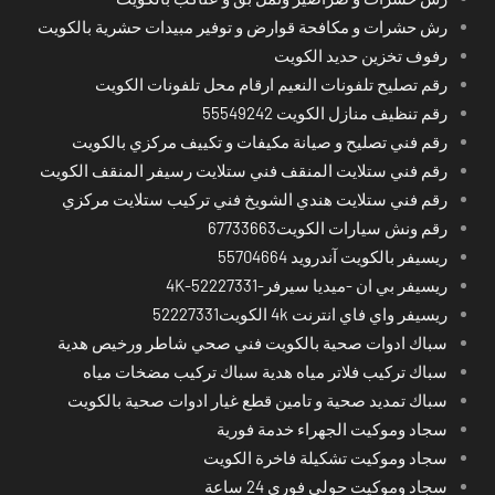
رش حشرات و مكافحة قوارض و توفير مبيدات حشرية بالكويت
رفوف تخزين حديد الكويت
رقم تصليح تلفونات النعيم ارقام محل تلفونات الكويت
رقم تنظيف منازل الكويت 55549242
رقم فني تصليح و صيانة مكيفات و تكييف مركزي بالكويت
رقم فني ستلايت المنقف فني ستلايت رسيفر المنقف الكويت
رقم فني ستلايت هندي الشويخ فني تركيب ستلايت مركزي
رقم ونش سيارات الكويت67733663
ريسيفر بالكويت آندرويد 55704664
ريسيفر بي ان -ميديا سيرفر-4K-52227331
ريسيفر واي فاي انترنت 4k الكويت52227331
سباك ادوات صحية بالكويت فني صحي شاطر ورخيص هدية
سباك تركيب فلاتر مياه هدية سباك تركيب مضخات مياه
سباك تمديد صحية و تامين قطع غيار ادوات صحية بالكويت
سجاد وموكيت الجهراء خدمة فورية
سجاد وموكيت تشكيلة فاخرة الكويت
سجاد وموكيت حولي فوري 24 ساعة