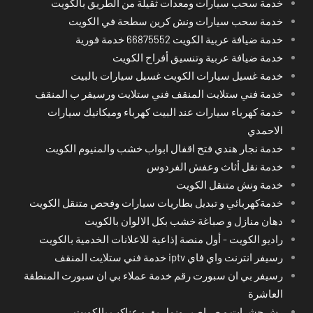
خدمة سحب سيارات ومعدات ثقيلة من الطريق بالكويت
خدمة سحب سيارات ونش كرين سطحة في الكويت
خدمة ضيافة عربية الكويت 66875552 خدمة فورية
خدمة ضيافة عربية وتنسيق أفراح الكويت
خدمة غسيل سيارات الكويت غسيل سيارات بالبيت
خدمة فني ستلايت المنقف فني ستلايت ورسيفر ب المنقف
خدمة كهرباء سيارات عند البيت كهرباء وميكانيك سيارات
الاحمدي
خدمة نجار هندي فتح اقفال ابواب خشب والمنيوم الكويت
خدمة نقل أثاث وعفش الفردوس
خدمة ونش متنقل الكويت
خدمةكهربائي و تبديل بطاريات سيارات وفحص متنقل الكويت
دهان منازل و صباغة خشب بكل الالوان بالكويت
راديو الكويت - أول منصة إذاعية للاعلانات الخدمية بالكويت
رسيفر انترنت واي فاي iptv خدمة فني ستلايت المنقف
رسيفر بي ان سبورت رقم خدمة عملاء بي ان سبورت المنطقة
العاشرة
رش حشرات و صراصير ونمل بق و عناكب بالكويت