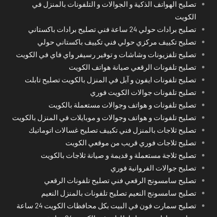
تصليح الهواتف الذكية و الجوالات و التلفونات بالمنزل في
الكويت
تصليح برادات حولي 24 ساعة فني تصليح برادات باكستاني
تصليح تكييف مركزي حولي فني تكييف باكستاني حولي
تصليح تلفزيونات وشاشات و توفير رسيفر واي فاي في الكويت
تصليح تلفونات الرقعي صيانة هواتف الكويت
تصليح تلفونات ايفون و آبل في المنزل بالكويت تصليح تابلت
تصليح تلفونات جوالات الكويت فوري
تصليح تلفونات و هواتف وجوالات مستعملة بالكويت
تصليح تلفونات و هواتف وجوالات و موبايلات في المنزل بالكويت
تصليح ثلاجات بالمنزل فني تكييف تصليح غسالات اتوماتيك
تصليح ثلاجات فوري قريب من موقعي الكويت
تصليح ثلاجة مستعملة و قديمة و صيانة ثلاجات بالكويت
تصليح جوالات الفروانية فوري
تصليح سامسونج الرقعي فني تصليح تلفونات الرقعي
تصليح سامسونج النعيم تصليح تلفونات بالمنزل النعيم
تصليح سمارت فون في البيت بكل محافظات الكويت 24 ساعة