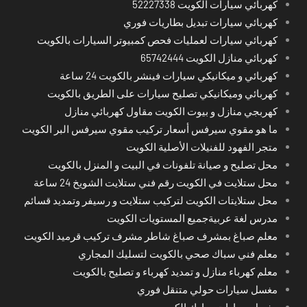
كهربائي سيارات الكويت 52227338
كهربائي سيارات تبديل بطاريات فوري
كهربائي سيارات لعمليات فحص كمبيوتر السيارات بالكويت
كهربائي منازل الكويت 65742444
كهربائي و ميكانيكي سيارات فينشر بالكويت 24 ساعة
كهربائي وميكانيكي تصليح سيارات على الطريق بالكويت
كهربجي منازل و بيوت الكويت مقاول كهربائي منازل
ما هو مقوي سيرفس أسعار تركيب مقوي سيرفس البر الكويت
متجر الفهود للفنيلات الأصلية الكويت
محل تصليح و صيانة تلفونات في البيت و المنزل بالكويت
محل ستلايت في الكويت رقم فني ستلايت الشويخ 24 ساعة
محل ستلايتات الكويت لتركيب ستلايت و رسيفر وتمديد قسائم
مدرس لغة عربيةجميع المستويات الكويت
معلم صباغ بمشرف صباغ شاطر مشرف تركيب قرميد الكويت
معلم فني سباك صحي بالكويت لتسليك المجاري
معلم كهرباء منازل و تمديد كهرباء و تصليح بالكويت
مغسل سيارات حولي متنقل فوري
مغسل سيارات مبارك الكبير