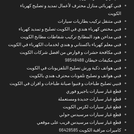
فني كهربائي منازل محترف لأعمال تمديد و تصليح كهرباء
الكويت
فني متنقل تركيب بطاريات سيارات
فني مختص كهرباء هندي في الكويت تصليح و تمديد كهرباء
فني مداخن هود المطابخ تركيب شفاطات مطابخ الكويت
فني معلم كهرباء باكستاني و هندي لخدمات الكهرباء في الكويت
فني مكافحة حشرات و قوارض من افضل شركات الكويت
فني مكيفات خيطان 98548488
فني هواتف ذكية ورش تصليح التلفزيونات في الكويت
فني هواتف و تصليح تلفونات محترف هندي بالكويت
فنيي تصليح طباخات و فنيوا صيانة طباخات و افران في الكويت
قطع غيار سيارات باجيرو فوري
قطع غيار سيارات جديدة ومستعملة
قطع غيار سيارات لكزس الكويت
قطع غيار سيارات مرسيدس حولي
قطع غيار سيارات مرسيدس قريب على موقعي
كاميرات مراقبة الكويت 66428585