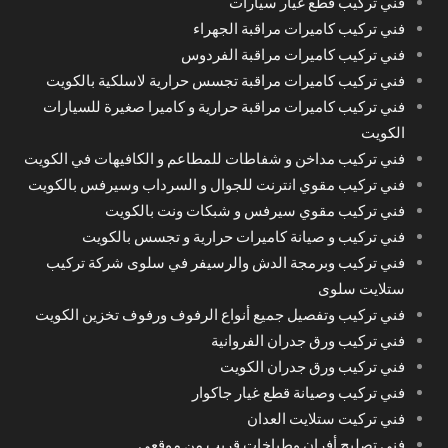
فني تركيب قطع غيار سيارات
فني تركيب كاميرات مراقبة الجهراء
فني تركيب كاميرات مراقبة الفردوس
فني تركيب كاميرات مراقبة تجسس حرارية لاسلكية بالكويت
فني تركيب كاميرات مراقبة حرارية و كاميرا صغيرة للسيارات
الكويت
فني تركيب مداخن و شفاطات للمطاعم و الكافيهات في الكويت
فني تركيب مقوي انترنت للجوال و السرداب وسيرفس بالكويت
فني تركيب مقوي سيرفس و شبكات ونت بالكويت
فني تركيب و صيانة كاميرات حرارية و تجسس بالكويت
فني تركيب وبرمجة الدش والرسيفر في سلوى شركة تركيب
ستلايت سلوى
فني تركيب وتفصيل جميع أنواع الرفوف ورفوف تخزين الكويت
فني تركيب ورق جدران الفروانية
فني تركيب ورق جدران الكويت
فني تركيب وصيانة قطع غيار جاكوار
فني تركيت ستلايت العدان
فني تصليح أفران وطباخات قريب من موقعي