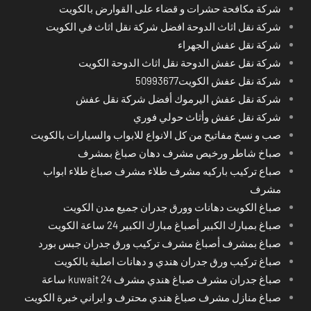
شركة مكافحة حشرات و قضاء على القوارض بالكويت
شركة نقل اثاث الدوحة افضل شركة نقل اثاث في الكويت
شركة نقل عفش الجهراء
شركة نقل عفش الدوحة نقل اثاث الدوحة الكويت
شركة نقل عفش الكويت50993677
شركة نقل عفش اليرموك أفضل شركة نقل عفش
شركة نقل عفش وأثاث حولي فوري
صب و نسخ مفاتيح من كل الانواع للابواب والسيارات بالكويت
صباخ شاطر ورخيص مشرف دهان صباغ بمشرف
صباع تركيب باركيه مشرف طلاء مشرف صباغ طلاء ابواب
مشرف
صباغ الكويت دهانات وورق جدران جميع مدن الكويت
صباغ بمبارك الكبير أصباغ مبارك الكبير 24 ساعة الكويت
صباغ بمشرف أصباغ مشرف تركيب ورق جدران جبس بورد
صباغ تركيب ورق جدران هندي و دهانات اصلية بالكويت
صباغ جدران مشرف صباغ هندي مشرف kuwait 24 ساعة
صباغ منازل مشرف صباغ هندي محترف و ايراني خبرة الكويت