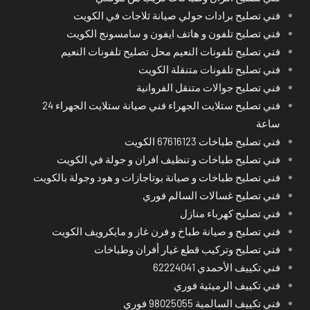
فني تصليح برادات حولي صيانة ثلاجات في الكويت
فني تصليح تلفون و هاتف ايفون و سامسونج الكويت
فني تصليح تلفونات النعيم محل تصليح تلفونات النعيم
فني تصليح تلفونات متنقلة الكويت
فني تصليح جوالات متنقل الفروانية
فني تصليح ستلايت الجهراء فني صيانة ستلايت الجهراء 24
ساعة
فني تصليح طباخات 67616123 الكويت
فني تصليح طباخات و تنظيف افران و جولة في الكويت
فني تصليح طباخات و صيانة بوتاجازات و هود وجولة بالكويت
فني تصليح غسالات السالم فوري
فني تصليح كهرباء منازل
فني تصليح و صيانة طباخ و فرن غاز و مايكرويف الكويت
فني تصليح وتركيب قطع غيار أفران وطباخات
فني تكييف الأحمدي 62224041
فني تكييف الرميثية فوري
فني تكييف السالمية 98025055 فوري