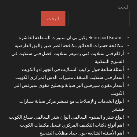
البحث
البحث
Bein sport Kuwait وكيل بي ان سبورت المنطقة العاشرة
مكافحة حشرات الحدائق مكافحة الصراصير والبق العارضية
أرقام فني ستلايت فني رسيفر ستلايت أفضل فني ستلايت في
الشويخ السكنية
أسئلة شائعة حول تركيب الستلايت في الجهراء و الكويت
أسعار فني ستلايت المنقف مميزات الدش المركزي الكويت
أسعار مقوي سيرفس البر صيانة وتصليح مقوي سيرفس البر
الكويت
أنواع الخدمات والإصلاحات مع فينشر مركز صيانة سيارات
فينشر
أنواع شتر و المينوم السالمي ألوان شتر السالمي صباغ الكويت
أهم أنواع دكتات التكييف المركزي غسيل مكيفات الكويت
أهم الأسئلة الشائعة حول حداد مظلات الضجيج