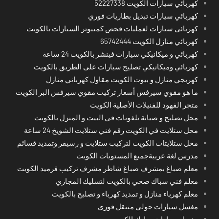
كهربائي سيارات الكويت 52227338
كهربائي سيارات تبديل بطاريات فوري
كهربائي سيارات لعمليات فحص كمبيوتر السيارات بالكويت
كهربائي منازل الكويت 65742444
كهربائي و ميكانيكي سيارات فينشر بالكويت 24 ساعة
كهربائي وميكانيكي تصليح سيارات على الطريق بالكويت
كهربجي منازل و بيوت الكويت مقاول كهربائي منازل
ما هو مقوي سيرفس أسعار تركيب مقوي سيرفس البر الكويت
متجر الفهود للفنيلات الأصلية الكويت
محل تصليح و صيانة تلفونات في البيت و المنزل بالكويت
محل ستلايت في الكويت رقم فني ستلايت الشويخ 24 ساعة
محل ستلايتات الكويت لتركيب ستلايت و رسيفر وتمديد قسائم
مدرس لغة عربيةجميع المستويات الكويت
معلم صباغ بمشرف صباغ شاطر مشرف تركيب قرميد الكويت
معلم فني سباك صحي بالكويت لتسليك المجاري
معلم كهرباء منازل و تمديد كهرباء و تصليح بالكويت
مغسل سيارات حولي متنقل فوري
مغسل سيارات مبارك الكبير