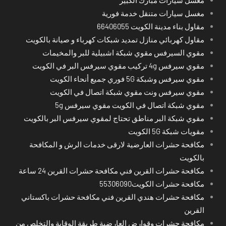
مغسل سيارات متنقل خدمة فورية
مقاول بناء مدينة الكويت 66406055
مقاول كهربائي منازل تمديد شبكات كهرباء و صيانة بالكويت
مقوي السيرفس مقوي شبكة اشبيلية للبر والمخيمات
مقوي سيرفس 4g تركيب مقوي سيرفس البر في الكويت
مقوي سيرفس وشبكة 5G فوري جميع أنحاء الكويت
مقوي سيرفس ونت مقوي شبكة اتصال في الكويت
مقوي شبكة اتصال في الكويت مقوي سيرفس 5g
مقوي شبكة البر مناطق تحتاج لمقوي سيرفس البر بالكويت
مقويات شبكة 5G الكويت
مكافحة حشرات العارضية لارقى خدمات الرش و المكافحة
بالكويت
مكافحة حشرات القرين فني مكافحة حشرات القرين 24 ساعة
مكافحة حشرات الكويت55306090
مكافحة حشرات هندي القرين فني مكافحة حشرات باكستاني
القرين
مكافحة حشرات وقوارض العارضية طريقة الوقاية والتخلص من