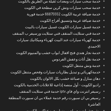
خدمة سحب سيارات ومعدات ثقيلة من الطريق بالكويت
خدمة سحب سيارات ونش كرين سطحة في الكويت
خدمة ضيافة عربية الكويت 66875552 خدمة فورية
خدمة ضيافة عربية وتنسيق أفراح الكويت
خدمة غسيل سيارات الكويت غسيل سيارات بالبيت
خدمة فني ستلايت المنقف فني ستلايت ورسيفر ب المنقف
خدمة كهرباء سيارات عند البيت كهرباء وميكانيك سيارات
الاحمدي
خدمة نجار هندي فتح اقفال ابواب خشب والمنيوم الكويت
خدمة نقل أثاث وعفش الفردوس
خدمة ونش متنقل الكويت
خدمةكهربائي و تبديل بطاريات سيارات وفحص متنقل الكويت
دهان منازل و صباغة خشب بكل الالوان بالكويت
راديو الكويت - أول منصة إذاعية للاعلانات الخدمية بالكويت
رسيفر انترنت واي فاي iptv خدمة فني ستلايت المنقف
رسيفر بي ان سبورت رقم خدمة عملاء بي ان سبورت المنطقة
العاشرة
رش حشرات و صراصير ونمل بق و عناكب بالكويت