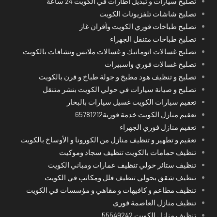
تصليح سيارات و تبديل اطارات في الكويت 24 ساعة
تصليح شاشات تلفزيونات الكويت
تصليح طباخات فوري الكويت وأفران غاز
تصليح طباخات متنقل الجهراء
تصليح غسالات اتوماتيك و غسالات ملابس ونشافات بالكويت
تصليح غسالات فوري واسبيرات
تصليح و تنظيف هود مطبخ و جولة طباخ و فرن بالكويت
تصليح و صيانة سيارات في حولي الكويت بنشر متنقل
تعقيم سيارات الكويت غسيل سيارات بالبخار
تعقيم منازل الكويت خدمة فورية65781212
تعقيم منازل فوري الجهراء
تعقيم و تطهير و تنظيف منازل من الكورونا و الأوساخ بالكويت
تنظيف حمامات بالكويت تنظيف سجاد وموكيت
تنظيف ستائر حولي تنظيف عمارات ومباني الكويت
تنظيف شقق بحولي تنظيف فلل ومكاتب في الكويت
تنظيف مطاعم و كافيهات و مقاهي و مؤسسات في الكويت
تنظيف منازل العاصمة فوري
تنظيف منازل الكويت 55549242