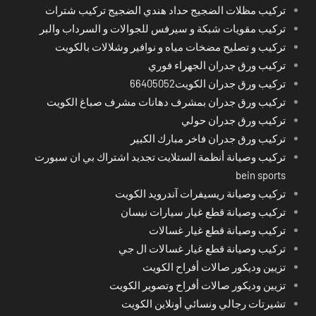
تركيب مظلات الضجيج حداد هندي الضجيج تركيب شترات
تركيب مقويات شبكة و سيرفس للجوالات و السرداب والبر
تركيب و تصليح مضخات مياه و نوافير وشلالات بالكويت
تركيب ورق جدران الجهراء فوري
تركيب ورق جدران الكويت66405052
تركيب ورق جدران بمشرف دهانات مشرف صباغ الكويت
تركيب ورق جدران حولي
تركيب ورق جدران فاخر مبارك الكبير
تركيب وصيانة أنظمة الستلايت تجديد اشتراك بي ان سبورت
bein sports
تركيب وصيانة ريسيفرات آندرويد الكويت
تركيب وصيانة قطع غيار سيارات نيسان
تركيب وصيانة قطع غيار غسالات
تركيب وصيانة قطع غيار غسالات ال جي
تزيين وديكور صالات أفراح الكويت
تزيين وديكور صالات أفراح وتصوير الكويت
تشيرتات رجالي ونسائي أونلاين الكويت