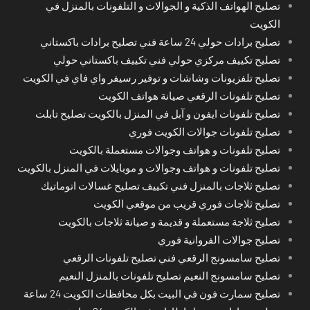
تصليح الهواتف الذكية و الجوالات و التلفونات بالمنزل في
الكويت
تصليح برادات حولي 24 ساعة فني تصليح برادات باكستاني
تصليح تكييف مركزي حولي فني تكييف باكستاني حولي
تصليح تلفزيونات وشاشات و توفير رسيفر واي فاي في الكويت
تصليح تلفونات الرقعي صيانة هواتف الكويت
تصليح تلفونات ايفون و آبل في المنزل بالكويت تصليح تابلت
تصليح تلفونات جوالات الكويت فوري
تصليح تلفونات و هواتف وجوالات مستعملة بالكويت
تصليح تلفونات و هواتف وجوالات و موبايلات في المنزل بالكويت
تصليح ثلاجات بالمنزل فني تكييف تصليح غسالات اتوماتيك
تصليح ثلاجات فوري قريب من موقعي الكويت
تصليح ثلاجة مستعملة و قديمة و صيانة ثلاجات بالكويت
تصليح جوالات الفروانية فوري
تصليح سامسونج الرقعي فني تصليح تلفونات الرقعي
تصليح سامسونج النعيم تصليح تلفونات بالمنزل النعيم
تصليح سمارت فون في البيت بكل محافظات الكويت 24 ساعة