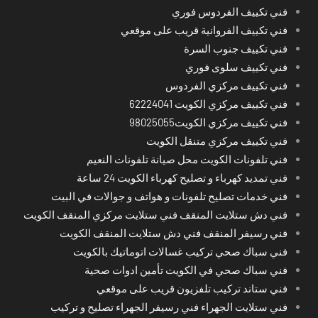
فني تكييف الفردوس فوري
فني تكييف الفروانية قريب على موقعي
فني تكييف جنوب السرة
فني تكييف سلوى فوري
فني تكييف مركزي الفردوس
فني تكييف مركزي الكويت 62224041
فني تكييف مركزي الكويت98025055
فني تكييف مركزي متنقل الكويت
فني تلفونات الكويت محل صيانة تلفونات النعيم
فني تمديد كهرباء و تصليح كهرباء الكويت 24 ساعة
فني خدمات تصليح تلفونات و هواتف و جوالات في البيت
فني دش ستلايت المنقف فني ستلايت مركزي المنقف الكويت
فني رسيفر المنقف فني دش ستلايت المنقف الكويت
فني سباك صحي تركيب غسالات اتوماتيك بالكويت
فني سباك صحي في الكويت تأمين ادوات صحية
فني ستاند تركيب تلفزيون قريب على موقعي
فني ستلايت الجهراء فني رسيفر الجهراء تصليح و تركيب