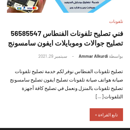
تلفونات
فني تصليح تلفونات الفنطاس 56585547
تصليح جوالات وموبايلات ايفون سامسونج
بواسطة
Ammar Alkurdi
سبتمبر 29, 2021
لا
توجد
تصليح تلفونات الفنطاس نوفر لكم خدمة تصليح تلفونات
تعليقات
صيانة هواتف صيانة تلفونات تصليح ايفون تصليح سامسونج
تصليح تلفونات بالمنزل ونعمل في تصليح كافة أجهزة
التلفونات […]
تابع القراءة