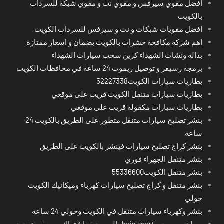
افضل مقوي سيرفس و مقوي نت و مقوي شبكة للسرداب
بالكويت
افضل مقويات شبكات و نت و سيرفس للسرداب الكويت
اهم شركة مكافحة حشرات بالكويت بضمان و اسعار ممتازة
بدالة ونشات الشهداء كرين سحب سيارات الشهداء
برمجة رسيفر و توصيل ريموت 24 ساعة في محافظات الكويت
بطاريات سيارات الكويت52227338
بطاريات سيارات متنقل الكويت قريب على موقعي
بطاريات سيارات مكفولة قريب على موقعي
بنشر تصليح سيارات متنقل متطور على الطريق بالكويت 24
ساعة
بنشر كراج تصليح سيارات فينشر بالكويت على الطريق
بنشر متنقل الجهراء فوري
بنشر متنقل الكويت55336600
بنشر متنقل و كراج تصليح سيارات كهرباء وميكانيك الكويت
حولي
بنشر وكهرباء سيارات متنقل في الكويت وحولي 24 ساعة
بي ان سبورت - bein sport -السعودية -اشتراك ريسيفر- تجديد