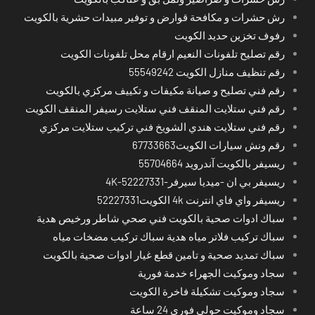
رش حشرات و مكافحة قوارض و توفير مبيدات حشرية بالكويت
رفوف تخزين حديد الكويت
رقم تصليح تلفونات النعيم ارقام محل تلفونات الكويت
رقم تنظيف منازل الكويت 55549242
رقم فني تصليح و صيانة مكيفات و تكييف مركزي بالكويت
رقم فني ستلايت المنقف فني ستلايت رسيفر المنقف الكويت
رقم فني ستلايت هندي الشويخ فني تركيب ستلايت مركزي
رقم ونش سيارات الكويت67733663
ريسيفر بالكويت آندرويد 55704664
ريسيفر بي ان -ميديا سيرفر-4K-52227331
ريسيفر واي فاي انترنت 4k الكويت52227331
سباك ادوات صحية بالكويت فني صحي شاطر ورخيص هدية
سباك تركيب فلاتر مياه هدية سباك تركيب مضخات مياه
سباك تمديد صحية و تامين قطع غيار ادوات صحية بالكويت
سجاد وموكيت الجهراء خدمة فورية
سجاد وموكيت تشكيلة فاخرة الكويت
سجاد وموكيت حولي فوري 24 ساعة