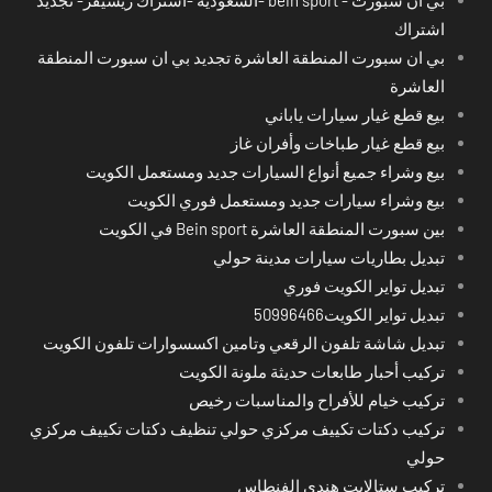
اشتراك
بي ان سبورت المنطقة العاشرة تجديد بي ان سبورت المنطقة
العاشرة
بيع قطع غيار سيارات ياباني
بيع قطع غيار طباخات وأفران غاز
بيع وشراء جميع أنواع السيارات جديد ومستعمل الكويت
بيع وشراء سيارات جديد ومستعمل فوري الكويت
بين سبورت المنطقة العاشرة Bein sport في الكويت
تبديل بطاريات سيارات مدينة حولي
تبديل تواير الكويت فوري
تبديل تواير الكويت50996466
تبديل شاشة تلفون الرقعي وتامين اكسسوارات تلفون الكويت
تركيب أحبار طابعات حديثة ملونة الكويت
تركيب خيام للأفراح والمناسبات رخيص
تركيب دكتات تكييف مركزي حولي تنظيف دكتات تكييف مركزي
حولي
تركيب ستالايت هندي الفنطاس