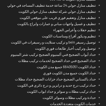
تنظيف منازل حولي 24 ساعة خدمة تنظيف المساجد في حولي
تنظيف منازل حولي شركة تنظيف منازل حولي الكويت
تنظيف منازل وتعقيم فوري قريب على موقعي الكويت
تنظيف و غسيل واجهات مباني و عمارات وابراج بالكويت
تنظيم حفلات وأعراس الجهراء
تنظيم وديكور أفراح ومناسبات الكويت
توصيل رسيفر bein و تركيب ستلايت و رسيفرات في الكويت
توصيل وتركيب أخبار طابعات فوري الكويت
حداد أبواب الضجيج فني ألمنيوم الضجيج تركيب شتر المنيوم
حداد الضجيج فني حداد الضجيج لخدمات تركيب مظلات
حداد الكويت 66405051 جميع مدن الكويت
حداد الكويت جميع مدن الكويت فوري
حداد باكستاني الضجيج حداد خزانات الضجيج حداد مظلات
حداد تركيب درج حديد و درابزين و درج دائري في الكويت
حداد تركيب مظلات و سواتر و حداد ابواب الكويت
حدادة وتركيب مظلات وسواتر الكويت
خدمات الكويت متعددة الخدمات