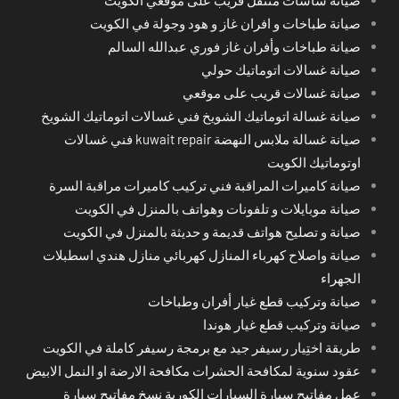
صيانة طباخات و افران غاز و هود وجولة في الكويت
صيانة طباخات وأفران غاز فوري عبدالله السالم
صيانة غسالات اتوماتيك حولي
صيانة غسالات قريب على موقعي
صيانة غسالة اتوماتيك الشويخ فني غسالات اتوماتيك الشويخ
صيانة غسالة ملابس النهضة kuwait repair فني غسالات
اوتوماتيك الكويت
صيانة كاميرات المراقبة فني تركيب كاميرات مراقبة السرة
صيانة موبايلات و تلفونات وهواتف بالمنزل في الكويت
صيانة و تصليح هواتف قديمة و حديثة بالمنزل في الكويت
صيانة واصلاح كهرباء المنازل كهربائي منازل هندي اسطبلات
الجهراء
صيانة وتركيب قطع غيار أفران وطباخات
صيانة وتركيب قطع غيار هوندا
طريقة اختِيار رسيفر جيد مع برمجة رسيفر كاملة في الكويت
عقود سنوية لمكافحة الحشرات مكافحة الارضة او النمل الابيض
عمل مفاتيح سيارة السيارات الكورية نسخ مفاتيح سيارة