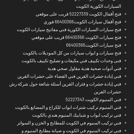
السيارات الكورية الكويت
فتح أقفال الكويت 52227339 قريب على موقعي
فتح أقفال سيارات الكويت66400366 فوري
فتح سيارات السيارات الكورية فني مفاتيح سيارات الكويت
فتح سيارات الكويت 66400366 قريب على موقعي
فتح سيارات الكويت66400366
فتح سيارات و ابواب سيارات من كل الموديلات بالكويت
فنى وحدات تكييف فني مكيفات و تصليح تكييف بالكويت
فني أدوات صحية هدية مقاول صحي هدية
فني إبادة حشرات القرين فني القضاء على حشرات القرين
فني إبادة حشرات و فئران القرين أسئلة شائعة حول شركة رش
حشرات القرين
فني المنيوم الكويت 52227343
فني المنيوم تركيب شترات ابواب للكراج و المصانع بالكويت
فني تركيب ابواب و شبابيك المنيوم هندي بالكويت
فني تركيب المنيوم في الكويت للمطابخ و الخزن و السواتر
فني تركيب المنيوم في الكويت و صيانة مطابخ المنيوم و