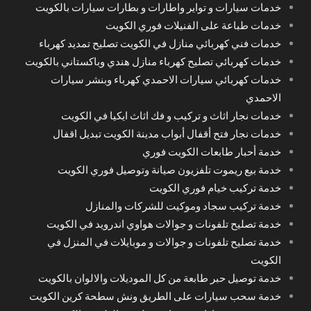
خدمات سيارات و تواير واطارات و بطارات سيارات بالكويت
خدمات طباعة على الفنيلات فوري الكويت
خدمات فني كهربائي منازل في الكويت تصليح تمديد كهرباء
خدمات كهربائي تصليح كهرباء منازل هندي وباكستاني بالكويت
خدمات كهربائي سيارات الاحمدي كهرباء وبنشر سيارات
الاحمدي
خدمات نجار اثاث و تركيب و فك اثاث ايكيا في الكويت
خدمات نجار فتح أقفال أبواب مدينة الكويت تبديل اقفال
خدمة أحبار طابعات الكويت فوري
خدمة بيع ريموت تلفزيون صيانة وتوصيل فوري الكويت
خدمة تركيب خيام فوري الكويت
خدمة تركيب سجاد وموكيت للشركات والمنازل
خدمة تصليح تلفونات و جوالات هواوي اندرويد في الكويت
خدمة تصليح تلفونات و جوالات و موبايلات في المنزل في
الكويت
خدمة توصيل حبر طابعة من كل الموديلات والالوان بالكويت
خدمة سحب سيارات على الطريق ونش سطحة كرين الكويت