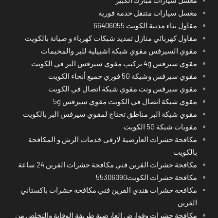
مغسل سيارات متنقل خدمة فورية
مقاول بناء مدينة الكويت 66406055
مقاول كهربائي منازل تمديد شبكات كهرباء و صيانة بالكويت
مقوي السيرفس مقوي شبكة اشبيلية للبر والمخيمات
مقوي سيرفس 4g تركيب مقوي سيرفس البر في الكويت
مقوي سيرفس وشبكة 5G فوري جميع أنحاء الكويت
مقوي سيرفس ونت مقوي شبكة اتصال في الكويت
مقوي شبكة اتصال في الكويت مقوي سيرفس 5g
مقوي شبكة البر مناطق تحتاج لمقوي سيرفس البر بالكويت
مقويات شبكة 5G الكويت
مكافحة حشرات العارضية لارقى خدمات الرش و المكافحة
بالكويت
مكافحة حشرات القرين فني مكافحة حشرات القرين 24 ساعة
مكافحة حشرات الكويت55306090
مكافحة حشرات هندي القرين فني مكافحة حشرات باكستاني
القرين
مكافحة حشرات وقوارض العارضية طريقة الوقاية والتخلص من