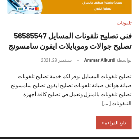
تلفونات
فني تصليح تلفونات المسايل 56585547
تصليح جوالات وموبايلات ايفون سامسونج
بواسطة
Ammar Alkurdi
سبتمبر 29, 2021
لا
توجد
تصليح تلفونات المسايل نوفر لكم خدمة تصليح تلفونات
تعليقات
صيانة هواتف صيانة تلفونات تصليح ايفون تصليح سامسونج
تصليح تلفونات بالمنزل ونعمل في تصليح كافة أجهزة
التلفونات […]
تابع القراءة