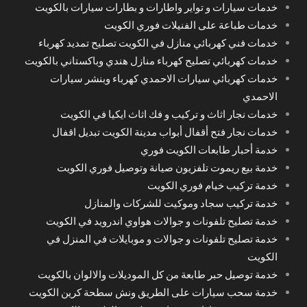
خدمات سيارات و تواير واطارات و بطارات سيارات بالكويت
خدمات طباعة على الفنيلات فوري الكويت
خدمات فني كهربائي منازل في الكويت تصليح تمديد كهرباء
خدمات كهربائي تصليح كهرباء منازل هندي وباكستاني بالكويت
خدمات كهربائي سيارات الاحمدي كهرباء وبنشر سيارات
الاحمدي
خدمات نجار اثاث و تركيب و فك اثاث ايكيا في الكويت
خدمات نجار فتح أقفال أبواب مدينة الكويت تبديل اقفال
خدمة أحبار طابعات الكويت فوري
خدمة بيع ريموت تلفزيون صيانة وتوصيل فوري الكويت
خدمة تركيب خيام فوري الكويت
خدمة تركيب سجاد وموكيت للشركات والمنازل
خدمة تصليح تلفونات و جوالات هواوي اندرويد في الكويت
خدمة تصليح تلفونات و جوالات و موبايلات في المنزل في
الكويت
خدمة توصيل حبر طابعة من كل الموديلات والالوان بالكويت
خدمة سحب سيارات على الطريق ونش سطحة كرين الكويت