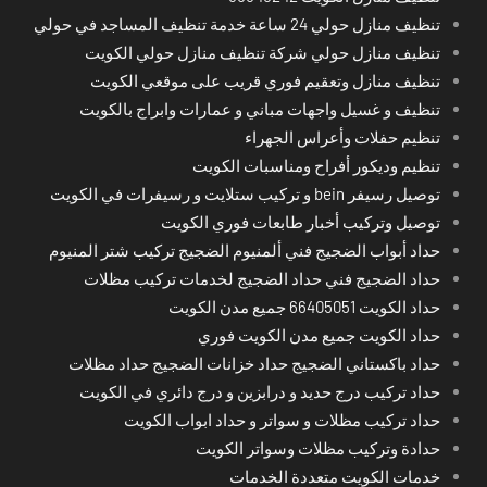
تنظيف منازل حولي 24 ساعة خدمة تنظيف المساجد في حولي
تنظيف منازل حولي شركة تنظيف منازل حولي الكويت
تنظيف منازل وتعقيم فوري قريب على موقعي الكويت
تنظيف و غسيل واجهات مباني و عمارات وابراج بالكويت
تنظيم حفلات وأعراس الجهراء
تنظيم وديكور أفراح ومناسبات الكويت
توصيل رسيفر bein و تركيب ستلايت و رسيفرات في الكويت
توصيل وتركيب أخبار طابعات فوري الكويت
حداد أبواب الضجيج فني ألمنيوم الضجيج تركيب شتر المنيوم
حداد الضجيج فني حداد الضجيج لخدمات تركيب مظلات
حداد الكويت 66405051 جميع مدن الكويت
حداد الكويت جميع مدن الكويت فوري
حداد باكستاني الضجيج حداد خزانات الضجيج حداد مظلات
حداد تركيب درج حديد و درابزين و درج دائري في الكويت
حداد تركيب مظلات و سواتر و حداد ابواب الكويت
حدادة وتركيب مظلات وسواتر الكويت
خدمات الكويت متعددة الخدمات