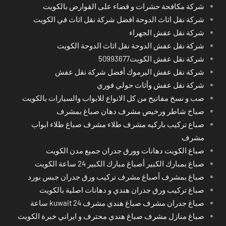
شركة مكافحة حشرات و قضاء على القوارض بالكويت
شركة نقل اثاث الدوحة افضل شركة نقل اثاث في الكويت
شركة نقل عفش الجهراء
شركة نقل عفش الدوحة نقل اثاث الدوحة الكويت
شركة نقل عفش الكويت50993677
شركة نقل عفش اليرموك أفضل شركة نقل عفش
شركة نقل عفش وأثاث حولي فوري
صب و نسخ مفاتيح من كل الانواع للابواب والسيارات بالكويت
صباخ شاطر ورخيص مشرف دهان صباغ بمشرف
صباع تركيب باركيه مشرف طلاء مشرف صباغ طلاء ابواب
مشرف
صباغ الكويت دهانات وورق جدران جميع مدن الكويت
صباغ بمبارك الكبير أصباغ مبارك الكبير 24 ساعة الكويت
صباغ بمشرف أصباغ مشرف تركيب ورق جدران جبس بورد
صباغ تركيب ورق جدران هندي و دهانات اصلية بالكويت
صباغ جدران مشرف صباغ هندي مشرف kuwait 24 ساعة
صباغ منازل مشرف صباغ هندي محترف و ايراني خبرة الكويت