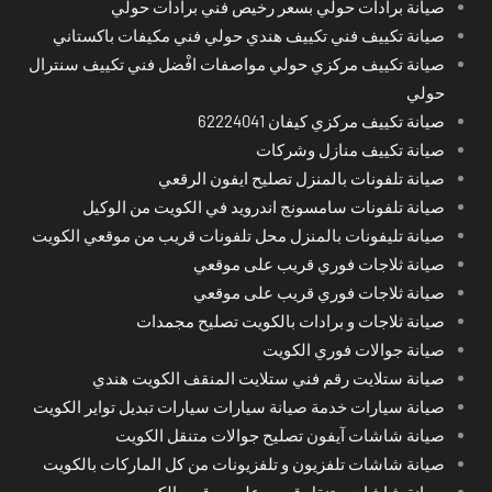
صيانة برادات حولي بسعر رخيص فني برادات حولي
صيانة تكييف فني تكييف هندي حولي فني مكيفات باكستاني
صيانة تكييف مركزي حولي مواصفات افْضل فني تكييف سنترال
حولي
صيانة تكييف مركزي كيفان 62224041
صيانة تكييف منازل وشركات
صيانة تلفونات بالمنزل تصليح ايفون الرقعي
صيانة تلفونات سامسونج اندرويد في الكويت من الوكيل
صيانة تليفونات بالمنزل محل تلفونات قريب من موقعي الكويت
صيانة ثلاجات فوري قريب على موقعي
صيانة ثلاجات فوري قريب على موقعي
صيانة ثلاجات و برادات بالكويت تصليح مجمدات
صيانة جوالات فوري الكويت
صيانة ستلايت رقم فني ستلايت المنقف الكويت هندي
صيانة سيارات خدمة صيانة سيارات سيارات تبديل تواير الكويت
صيانة شاشات آيفون تصليح جوالات متنقل الكويت
صيانة شاشات تلفزيون و تلفزيونات من كل الماركات بالكويت
صيانة شاشات متنقل قريب على موقعي الكويت