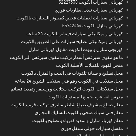
كهربائي سيارات الكويت 52227338
كهربائي سيارات تبديل بطاريات فوري
كهربائي سيارات لعمليات فحص كمبيوتر السيارات بالكويت
كهربائي منازل الكويت 65742444
كهربائي و ميكانيكي سيارات فينشر بالكويت 24 ساعة
كهربائي وميكانيكي تصليح سيارات على الطريق بالكويت
كهربجي منازل و بيوت الكويت مقاول كهربائي منازل
ما هو مقوي سيرفس أسعار تركيب مقوي سيرفس البر الكويت
متجر الفهود للفنيلات الأصلية الكويت
محل تصليح و صيانة تلفونات في البيت و المنزل بالكويت
محل ستلايت في الكويت رقم فني ستلايت الشويخ 24 ساعة
محل ستلايتات الكويت لتركيب ستلايت و رسيفر وتمديد قسائم
مدرس لغة عربيةجميع المستويات الكويت
معلم صباغ بمشرف صباغ شاطر مشرف تركيب قرميد الكويت
معلم فني سباك صحي بالكويت لتسليك المجاري
معلم كهرباء منازل و تمديد كهرباء و تصليح بالكويت
مغسل سيارات حولي متنقل فوري
مغسل سيارات مبارك الكبير