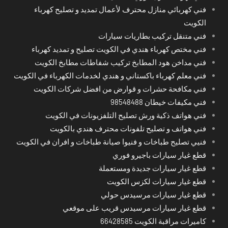
فني كهربائي منازل محترف لأعمال تمديد و تصليح كهرباء
الكويت
فني متنقل تركيب بطاريات سيارات
فني مختص كهرباء هندي في الكويت تصليح و تمديد كهرباء
فني مداخن هود المطابخ تركيب شفاطات مطابخ الكويت
فني معلم كهرباء باكستاني و هندي لخدمات الكهرباء في الكويت
فني مكافحة حشرات و قوارض من افضل شركات الكويت
فني مكيفات خيطان 98548488
فني هواتف ذكية ورش تصليح التلفزيونات في الكويت
فني هواتف و تصليح تلفونات محترف هندي بالكويت
فنيي تصليح طباخات و فنيوا صيانة طباخات و افران في الكويت
قطع غيار سيارات باجيرو فوري
قطع غيار سيارات جديدة ومستعملة
قطع غيار سيارات لكزس الكويت
قطع غيار سيارات مرسيدس حولي
قطع غيار سيارات مرسيدس قريب على موقعي
كاميرات مراقبة الكويت 66428585