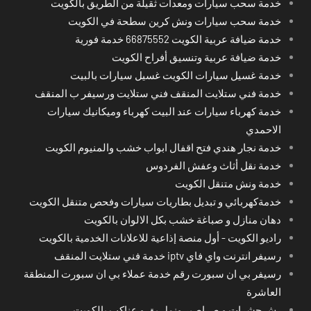
خدمة سحب سيارات ومعدات ثقيلة من الطريق بالكويت
خدمة سحب سيارات ونش كرين سطحة في الكويت
خدمة ضيافة عربية الكويت 66875552 خدمة فورية
خدمة ضيافة عربية وتنسيق أفراح الكويت
خدمة غسيل سيارات الكويت غسيل سيارات بالبيت
خدمة فني ستلايت المنقف فني ستلايت ورسيفر ب المنقف
خدمة كهرباء سيارات عند البيت كهرباء وميكانيك سيارات
الاحمدي
خدمة نجار هندي فتح اقفال ابواب خشب والمنيوم الكويت
خدمة نقل أثاث وعفش الفردوس
خدمة ونش متنقل الكويت
خدمةكهربائي و تبديل بطاريات سيارات وفحص متنقل الكويت
دهان منازل و صباغة خشب بكل الالوان بالكويت
راديو الكويت - أول منصة إذاعية للاعلانات الخدمية بالكويت
رسيفر انترنت واي فاي iptv خدمة فني ستلايت المنقف
رسيفر بي ان سبورت رقم خدمة عملاء بي ان سبورت المنطقة
العاشرة
رش حشرات و صراصير ونمل بق و عناكب بالكويت