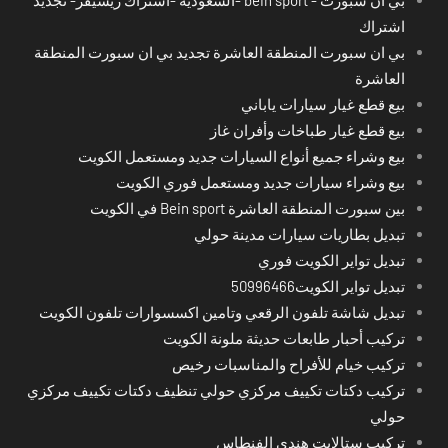
اشتراك
بي ان سبورت المنطقة العاشرة تجديد بي ان سبورت المنطقة
العاشرة
بيع قطع غيار سيارات ياباني
بيع قطع غيار طباخات وأفران غاز
بيع وشراء جميع أنواع السيارات جديد ومستعمل الكويت
بيع وشراء سيارات جديد ومستعمل فوري الكويت
بين سبورت المنطقة العاشرة Bein sport في الكويت
تبديل بطاريات سيارات مدينة حولي
تبديل تواير الكويت فوري
تبديل تواير الكويت50996466
تبديل شاشة تلفون الرقعي وتامين اكسسوارات تلفون الكويت
تركيب أحبار طابعات حديثة ملونة الكويت
تركيب خيام للأفراح والمناسبات رخيص
تركيب دكتات تكييف مركزي حولي تنظيف دكتات تكييف مركزي
حولي
تركيب ستالايت هندي الفنطاس