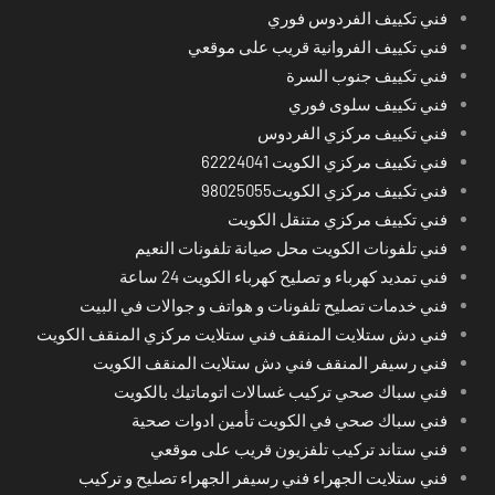
فني تكييف الفردوس فوري
فني تكييف الفروانية قريب على موقعي
فني تكييف جنوب السرة
فني تكييف سلوى فوري
فني تكييف مركزي الفردوس
فني تكييف مركزي الكويت 62224041
فني تكييف مركزي الكويت98025055
فني تكييف مركزي متنقل الكويت
فني تلفونات الكويت محل صيانة تلفونات النعيم
فني تمديد كهرباء و تصليح كهرباء الكويت 24 ساعة
فني خدمات تصليح تلفونات و هواتف و جوالات في البيت
فني دش ستلايت المنقف فني ستلايت مركزي المنقف الكويت
فني رسيفر المنقف فني دش ستلايت المنقف الكويت
فني سباك صحي تركيب غسالات اتوماتيك بالكويت
فني سباك صحي في الكويت تأمين ادوات صحية
فني ستاند تركيب تلفزيون قريب على موقعي
فني ستلايت الجهراء فني رسيفر الجهراء تصليح و تركيب