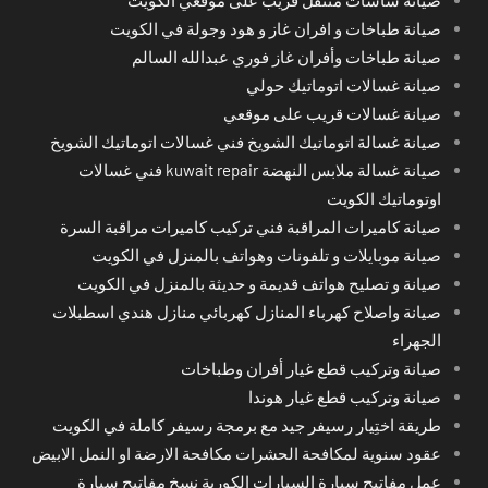
صيانة طباخات و افران غاز و هود وجولة في الكويت
صيانة طباخات وأفران غاز فوري عبدالله السالم
صيانة غسالات اتوماتيك حولي
صيانة غسالات قريب على موقعي
صيانة غسالة اتوماتيك الشويخ فني غسالات اتوماتيك الشويخ
صيانة غسالة ملابس النهضة kuwait repair فني غسالات
اوتوماتيك الكويت
صيانة كاميرات المراقبة فني تركيب كاميرات مراقبة السرة
صيانة موبايلات و تلفونات وهواتف بالمنزل في الكويت
صيانة و تصليح هواتف قديمة و حديثة بالمنزل في الكويت
صيانة واصلاح كهرباء المنازل كهربائي منازل هندي اسطبلات
الجهراء
صيانة وتركيب قطع غيار أفران وطباخات
صيانة وتركيب قطع غيار هوندا
طريقة اختِيار رسيفر جيد مع برمجة رسيفر كاملة في الكويت
عقود سنوية لمكافحة الحشرات مكافحة الارضة او النمل الابيض
عمل مفاتيح سيارة السيارات الكورية نسخ مفاتيح سيارة