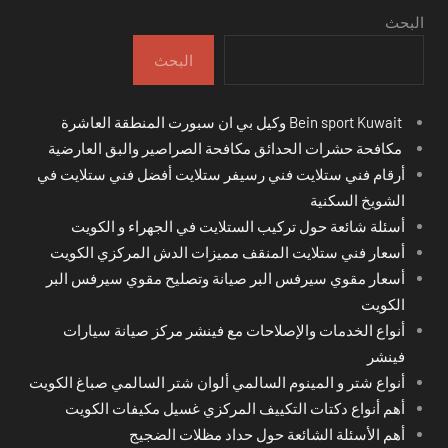
البحث
البحث
Bein sport Kuwait وكيل بي ان سبورت المنطقة العاشرة
مكافحة حشرات الحدائق مكافحة الصراصير والبق العارضية
أرقام فني ستلايت فني رسيفر ستلايت أفضل فني ستلايت في
الشويخ السكنية
أسئلة شائعة حول تركيب الستلايت في الجهراء و الكويت
أسعار فني ستلايت المنقف مميزات الدش المركزي الكويت
أسعار مقوي سيرفس البر صيانة وتصليح مقوي سيرفس البر
الكويت
أنواع الخدمات والإصلاحات مع فينشر مركز صيانة سيارات
فينشر
أنواع شتر و المينوم السالمي ألوان شتر السالمي صباغ الكويت
أهم أنواع دكتات التكييف المركزي غسيل مكيفات الكويت
أهم الأسئلة الشائعة حول حداد مظلات الضجيج