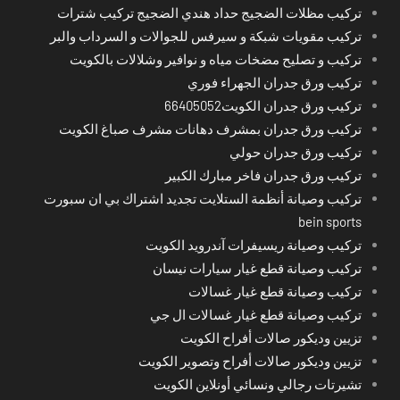
تركيب مظلات الضجيج حداد هندي الضجيج تركيب شترات
تركيب مقويات شبكة و سيرفس للجوالات و السرداب والبر
تركيب و تصليح مضخات مياه و نوافير وشلالات بالكويت
تركيب ورق جدران الجهراء فوري
تركيب ورق جدران الكويت66405052
تركيب ورق جدران بمشرف دهانات مشرف صباغ الكويت
تركيب ورق جدران حولي
تركيب ورق جدران فاخر مبارك الكبير
تركيب وصيانة أنظمة الستلايت تجديد اشتراك بي ان سبورت
bein sports
تركيب وصيانة ريسيفرات آندرويد الكويت
تركيب وصيانة قطع غيار سيارات نيسان
تركيب وصيانة قطع غيار غسالات
تركيب وصيانة قطع غيار غسالات ال جي
تزيين وديكور صالات أفراح الكويت
تزيين وديكور صالات أفراح وتصوير الكويت
تشيرتات رجالي ونسائي أونلاين الكويت