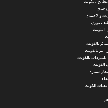
مطابخ بالكويت
غ هندي
ويت والاحمدي
ظيف فوري
 الكويت
ت
ائر بالكويت
البر بالكويت
للسرداب بالكويت
 الكويت
ار ممتازة
داء
عي