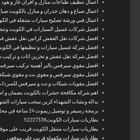
اعمال تنظيف طباخات منازل و افران غاز و هود 
اعمال صباغ و دهان جدران و منازل بالكويت صبا
اعمال فني ورشة تصليح سيارات متنقلة في الك
افضل شركات غسيل السيارات في الكويت وتن
افضل شركات نقل العفش كراتين نقل عفش في
افضل شركة غسيل سيارات و تنظيفها في الكوي
افضل شركة نقل عفش و تخزين اثاث و تركيب ست
افضل مقوي سيرفس بالبر أهمية تركيب سيرفس 
افضل مقوي سيرفس و مقوي نت و مقوي شبكة 
افضل مقويات شبكات و نت و سيرفس للسرداب
اهم شركة مكافحة حشرات بالكويت بضمان و اسع
بدالة ونشات الشهداء كرين سحب سيارات الشه
برمجة رسيفر و توصيل ريموت 24 ساعة في محافظات الكويت
بطاريات سيارات الكويت52227338
بطاريات سيارات متنقل الكويت قريب على موق
بطاريات سيارات مكفولة قريب على موقعي