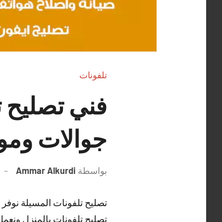
تلفونات
جوالات ومو
بواسطة
Ammar Alkurdi
تصليح تلفونات المسيلة نوفر
تصليح تلفونات بالمنزل ونعمل