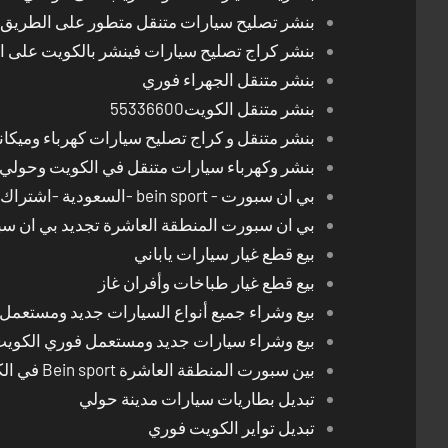
بنشر تصليح سيارات متنقل متطور على الطريق بالكوي
بنشر كراج تصليح سيارات فينشر بالكويت على 
بنشر متنقل الجهراء فوري
بنشر متنقل الكويت55336600
بنشر متنقل و كراج تصليح سيارات كهرباء وميكا
بنشر وكهرباء سيارات متنقل في الكويت وحولي 24 ساعة
بي ان سبورت - bein sport -السعودية -اشتراك ريسيفر- تجديد اشتراك
بي ان سبورت المنطقة العاشرة تجديد بي ان س
بيع قطع غيار سيارات ياباني
بيع قطع غيار طباخات وأفران غاز
بيع وشراء جميع أنواع السيارات جديد ومستعمل
بيع وشراء سيارات جديد ومستعمل فوري الكوي
بين سبورت المنطقة العاشرة Bein sport في الكويت
تبديل بطاريات سيارات مدينة حولي
تبديل تواير الكويت فوري