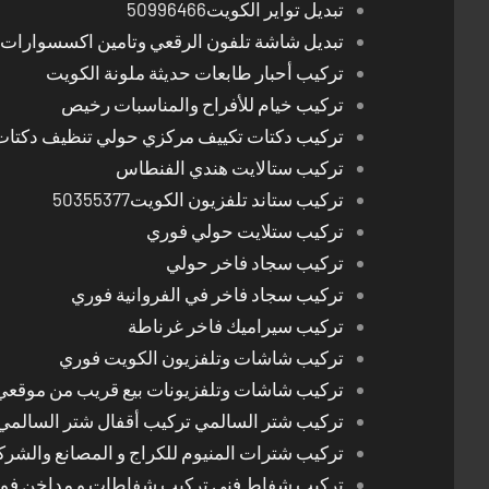
تبديل تواير الكويت50996466
تبديل شاشة تلفون الرقعي وتامين اكسسوارات 
تركيب أحبار طابعات حديثة ملونة الكويت
تركيب خيام للأفراح والمناسبات رخيص
تركيب دكتات تكييف مركزي حولي تنظيف دكتات
تركيب ستالايت هندي الفنطاس
تركيب ستاند تلفزيون الكويت50355377
تركيب ستلايت حولي فوري
تركيب سجاد فاخر حولي
تركيب سجاد فاخر في الفروانية فوري
تركيب سيراميك فاخر غرناطة
تركيب شاشات وتلفزيون الكويت فوري
تركيب شاشات وتلفزيونات بيع قريب من موقعي
تركيب شتر السالمي تركيب أقفال شتر السالمي
تركيب شترات المنيوم للكراج و المصانع والشرك
تركيب شفاط فني تركيب شفاطات و مداخن فوري