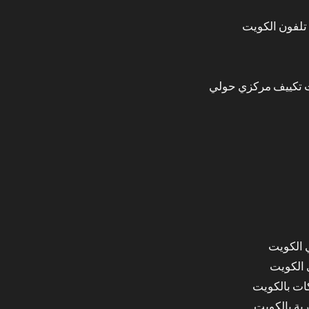
تلفون الكويت
 تكييف مركزي حولي
 الكويت
 الكويت
ات بالكويت
ة بالكويت