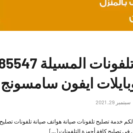
بايلات ايفون سامسونج
سبتمبر 29, 2021
لا
توجد
تعليقات
 لكم خدمة تصليح تلفونات صيانة هواتف صيانة تلفونات تصلي
 في تصليح كافة أجهزة التلفونات […]