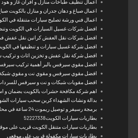
اعمال تنظيف طباخات منازل و افران غاز و هود 
اعمال صباغ و دهان جدران و منازل بالكويت صبا
اعمال فني ورشة تصليح سيارات متنقلة في الك
افضل شركات غسيل السيارات في الكويت وتن
افضل شركات نقل العفش كراتين نقل عفش في
افضل شركة غسيل سيارات و تنظيفها في الكوي
افضل شركة نقل عفش و تخزين اثاث و تركيب ست
افضل مقوي سيرفس بالبر أهمية تركيب سيرفس 
افضل مقوي سيرفس و مقوي نت و مقوي شبكة 
افضل مقويات شبكات و نت و سيرفس للسرداب
اهم شركة مكافحة حشرات بالكويت بضمان و اسع
بدالة ونشات الشهداء كرين سحب سيارات الشه
برمجة رسيفر و توصيل ريموت 24 ساعة في محافظات الكويت
بطاريات سيارات الكويت52227338
بطاريات سيارات متنقل الكويت قريب على موق
بطاريات سيارات مكفولة قريب على موقعي