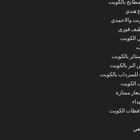
مطابخ بالكويت
غ هندي
ويت والاحمدي
ظيف فوري
 الكويت
ت
ائر بالكويت
البر بالكويت
للسرداب بالكويت
 الكويت
ار ممتازة
داء
عي