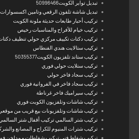
تبديل تواير الكويت50996466
تبديل شاشة تلفون الرقعي وتامين اكسسوارات 
تركيب أحبار طابعات حديثة ملونة الكويت
تركيب خيام للأفراح والمناسبات رخيص
تركيب دكتات تكييف مركزي حولي تنظيف دكتات
تركيب ستالايت هندي الفنطاس
تركيب ستاند تلفزيون الكويت50355377
تركيب ستلايت حولي فوري
تركيب سجاد فاخر حولي
تركيب سجاد فاخر في الفروانية فوري
تركيب سيراميك فاخر غرناطة
تركيب شاشات وتلفزيون الكويت فوري
تركيب شاشات وتلفزيونات بيع قريب من موقعي
تركيب شتر السالمي تركيب أقفال شتر السالمي
تركيب شترات المنيوم للكراج و المصانع والشرك
تركيب شفاط فني تركيب شفاطات و مداخن فوري