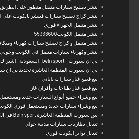
بنشر تصليح سيارات متنقل متطور على الطريق بالكوي
بنشر كراج تصليح سيارات فينشر بالكويت على 
بنشر متنقل الجهراء فوري
بنشر متنقل الكويت55336600
بنشر متنقل و كراج تصليح سيارات كهرباء وميكا
بنشر وكهرباء سيارات متنقل في الكويت وحولي 24 ساعة
بي ان سبورت - bein sport -السعودية -اشتراك ريسيفر- تجديد اشتراك
بي ان سبورت المنطقة العاشرة تجديد بي ان س
بيع قطع غيار سيارات ياباني
بيع قطع غيار طباخات وأفران غاز
بيع وشراء جميع أنواع السيارات جديد ومستعمل
بيع وشراء سيارات جديد ومستعمل فوري الكوي
بين سبورت المنطقة العاشرة Bein sport في الكويت
تبديل بطاريات سيارات مدينة حولي
تبديل تواير الكويت فوري