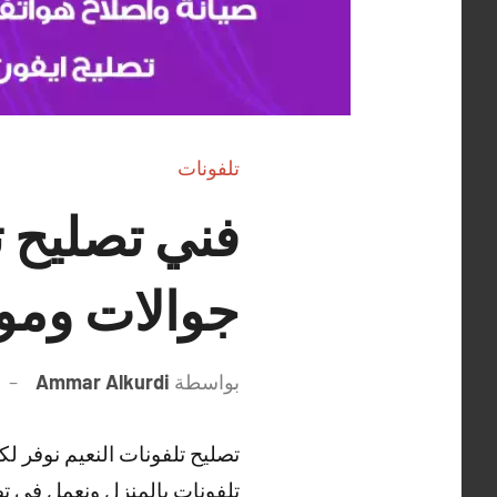
تلفونات
جوالات ومو
بواسطة
Ammar Alkurdi
تصليح تلفونات النعيم نوفر ل
تلفونات بالمنزل ونعمل في تص