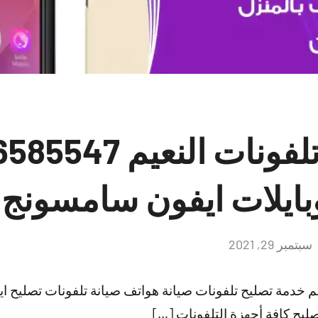
بايلات ايفون سامسونج
سبتمبر 29, 2021
لا
توجد
تعليقات
كم خدمة تصليح تلفونات صيانة هواتف صيانة تلفونات تصليح 
ليح كافة أجهزة التلفونات […]