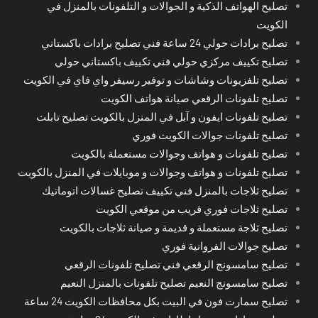
تصليح الهواتف الذكية و الجوالات و التلفونات بالمنزل في
الكويت
تصليح برادات حولي 24 ساعة فني تصليح برادات باكستاني
تصليح تكييف مركزي حولي فني تكييف باكستاني حولي
تصليح تلفزيونات وشاشات و توفير رسيفر واي فاي في الكويت
تصليح تلفونات الرقعي صيانة هواتف الكويت
تصليح تلفونات ايفون و آبل في المنزل بالكويت تصليح تابلت
تصليح تلفونات جوالات الكويت فوري
تصليح تلفونات و هواتف وجوالات مستعملة بالكويت
تصليح تلفونات و هواتف وجوالات و موبايلات في المنزل بالكويت
تصليح ثلاجات بالمنزل فني تكييف تصليح غسالات اتوماتيك
تصليح ثلاجات فوري قريب من موقعي الكويت
تصليح ثلاجة مستعملة و قديمة و صيانة ثلاجات بالكويت
تصليح جوالات الفروانية فوري
تصليح سامسونج الرقعي فني تصليح تلفونات الرقعي
تصليح سامسونج النعيم تصليح تلفونات بالمنزل النعيم
تصليح سمارت فون في البيت بكل محافظات الكويت 24 ساعة