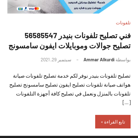
تلفونات
فني تصليح تلفونات بنيدر 56585547
تصليح جوالات وموبايلات ايفون سامسونج
بواسطة
Ammar Alkurdi
سبتمبر 29, 2021
لا
توجد
تصليح تلفونات بنيدر نوفر لكم خدمة تصليح تلفونات صيانة
تعليقات
هواتف صيانة تلفونات تصليح ايفون تصليح سامسونج تصليح
تلفونات بالمنزل ونعمل في تصليح كافة أجهزة التلفونات
[…]
تابع القراءة