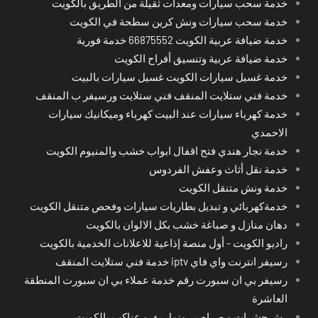
خدمة سحب سيارات ومعدات ثقيلة من الطريق بالكويت
خدمة سحب سيارات ونش كرين سطحة في الكويت
خدمة ضيافة عربية الكويت 66875552 خدمة فورية
خدمة ضيافة عربية وتنسيق أفراح الكويت
خدمة غسيل سيارات الكويت غسيل سيارات بالبيت
خدمة فني ستلايت المنقف فني ستلايت ورسيفر ب المنقف
خدمة كهرباء سيارات عند البيت كهرباء وميكانيك سيارات
الاحمدي
خدمة نجار هندي فتح اقفال ابواب خشب والمنيوم الكويت
خدمة نقل أثاث وعفش الفردوس
خدمة ونش متنقل الكويت
خدمةكهربائي و تبديل بطاريات سيارات وفحص متنقل الكويت
دهان منازل و صباغة خشب بكل الالوان بالكويت
راديو الكويت - أول منصة إذاعية للاعلانات الخدمية بالكويت
رسيفر انترنت واي فاي iptv خدمة فني ستلايت المنقف
رسيفر بي ان سبورت رقم خدمة عملاء بي ان سبورت المنطقة
العاشرة
رش حشرات و صراصير ونمل بق و عناكب بالكويت