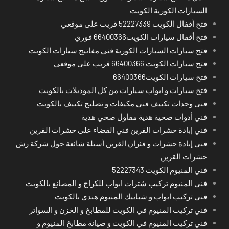
السيارات الكورية الكويت
فتح أقفال الكويت 52227339 قريب على موقعي
فتح أقفال سيارات الكويت66400366 فوري
فتح سيارات السيارات الكورية فني مفاتيح سيارات الكويت
فتح سيارات الكويت 66400366 قريب على موقعي
فتح سيارات الكويت66400366
فتح سيارات و ابواب سيارات من كل الموديلات بالكويت
فنى وحدات تكييف فني مكيفات و تصليح تكييف بالكويت
فني أدوات صحية هدية مقاول صحي هدية
فني إبادة حشرات القرين فني القضاء على حشرات القرين
فني إبادة حشرات و فئران القرين أسئلة شائعة حول شركة رش
حشرات القرين
فني المنيوم الكويت 52227343
فني المنيوم تركيب شترات ابواب للكراج و المصانع بالكويت
فني تركيب ابواب و شبابيك المنيوم هندي بالكويت
فني تركيب المنيوم في الكويت للمطابخ و الخزن و السواتر
فني تركيب المنيوم في الكويت و صيانة مطابخ المنيوم و