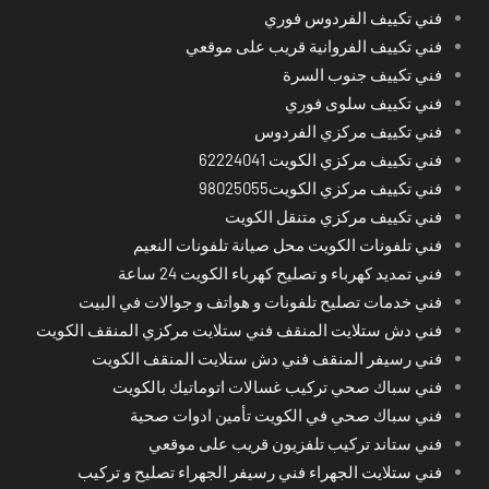
فني تكييف الفردوس فوري
فني تكييف الفروانية قريب على موقعي
فني تكييف جنوب السرة
فني تكييف سلوى فوري
فني تكييف مركزي الفردوس
فني تكييف مركزي الكويت 62224041
فني تكييف مركزي الكويت98025055
فني تكييف مركزي متنقل الكويت
فني تلفونات الكويت محل صيانة تلفونات النعيم
فني تمديد كهرباء و تصليح كهرباء الكويت 24 ساعة
فني خدمات تصليح تلفونات و هواتف و جوالات في البيت
فني دش ستلايت المنقف فني ستلايت مركزي المنقف الكويت
فني رسيفر المنقف فني دش ستلايت المنقف الكويت
فني سباك صحي تركيب غسالات اتوماتيك بالكويت
فني سباك صحي في الكويت تأمين ادوات صحية
فني ستاند تركيب تلفزيون قريب على موقعي
فني ستلايت الجهراء فني رسيفر الجهراء تصليح و تركيب