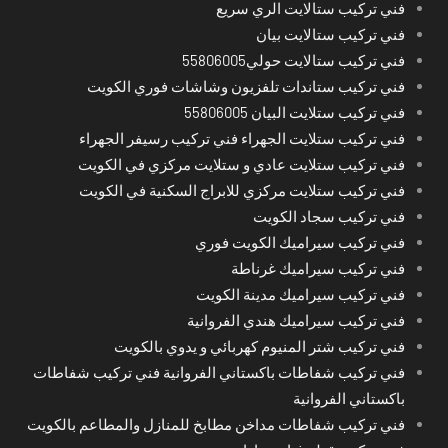
فني تركيب ستالايت الري سريع
فني تركيب ستالايت بيان
فني تركيب ستالايت حولي55806005
فني تركيب ستاندات تلفزيون وشاشات فوري الكويت
فني تركيب ستلايت البيان 55806005
فني تركيب ستلايت الجهراء فني تركيب رسيفر الجهراء
فني تركيب ستلايت عادي و ستلايت مركزي في الكويت
فني تركيب ستلايت مركزي للابراج السكنية في الكويت
فني تركيب سجاد الكويت
فني تركيب سيراميك الكويت فوري
فني تركيب سيراميك غرناطة
فني تركيب سيراميك مدينة الكويت
فني تركيب سيراميك هندي الفروانية
فني تركيب شتر المنيوم كهربائي و يدوي بالكويت
فني تركيب شفاطات باكستاني الفروانية فني تركيب شفاطات
باكستاني الفروانية
فني تركيب شفاطات مداخن مطابخ للمنازل والمطاعم بالكويت