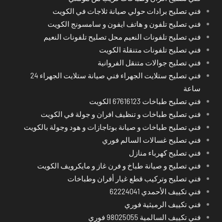
فني تصليح برادات حولي صيانة ثلاجات في الكويت
فني تصليح تلفون و هاتف ايفون و سامسونج الكويت
فني تصليح تلفونات النعيم محل تصليح تلفونات النعيم
فني تصليح تلفونات متنقلة الكويت
فني تصليح جوالات متنقل الفروانية
فني تصليح ستلايت الجهراء فني صيانة ستلايت الجهراء 24
ساعة
فني تصليح طباخات 67616123 الكويت
فني تصليح طباخات و تنظيف افران و جولة في الكويت
فني تصليح طباخات و صيانة بوتاجازات و هود وجولة بالكويت
فني تصليح غسالات السالم فوري
فني تصليح كهرباء منازل
فني تصليح و صيانة طباخ و فرن غاز و مايكرويف الكويت
فني تصليح وتركيب قطع غيار أفران وطباخات
فني تكييف الأحمدي 62224041
فني تكييف الرميثية فوري
فني تكييف السالمية 98025055 فوري