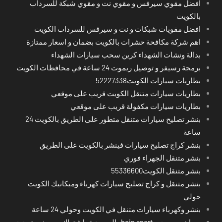
افضل مقوي سيرفس و مقوي نت و مقوي شبكة للسرداب
بالكويت
افضل مقويات شبكات و نت و سيرفس للسرداب الكويت
اهم شركة مكافحة حشرات بالكويت بضمان و اسعار ممتازة
بدالة ونشات الشهداء كرين سحب سيارات الشهداء
برمجة رسيفر و توصيل ريموت 24 ساعة في محافظات الكويت
بطاريات سيارات الكويت52227338
بطاريات سيارات متنقل الكويت قريب على موقعي
بطاريات سيارات مكفولة قريب على موقعي
بنشر تصليح سيارات متنقل متطور على الطريق بالكويت 24
ساعة
بنشر كراج تصليح سيارات فينشر بالكويت على الطريق
بنشر متنقل الجهراء فوري
بنشر متنقل الكويت55336600
بنشر متنقل و كراج تصليح سيارات كهرباء وميكانيك الكويت
حولي
بنشر وكهرباء سيارات متنقل في الكويت وحولي 24 ساعة
بي ان سبورت - bein sport -السعودية -اشتراك ريسيفر- تجديد