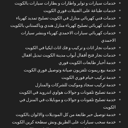
خدمات سيارات و تواير واطارات و بطارات سيارات بالكويت
خدمات طباعة على الفنيلات فوري الكويت
خدمات فني كهربائي منازل في الكويت تصليح تمديد كهرباء
خدمات كهربائي تصليح كهرباء منازل هندي وباكستاني بالكويت
خدمات كهربائي سيارات الاحمدي كهرباء وبنشر سيارات
الاحمدي
خدمات نجار اثاث و تركيب و فك اثاث ايكيا في الكويت
خدمات نجار فتح أقفال أبواب مدينة الكويت تبديل اقفال
خدمة أحبار طابعات الكويت فوري
خدمة بيع ريموت تلفزيون صيانة وتوصيل فوري الكويت
خدمة تركيب خيام فوري الكويت
خدمة تركيب سجاد وموكيت للشركات والمنازل
خدمة تصليح تلفونات و جوالات هواوي اندرويد في الكويت
خدمة تصليح تلفونات و جوالات و موبايلات في المنزل في
الكويت
خدمة توصيل حبر طابعة من كل الموديلات والالوان بالكويت
خدمة سحب سيارات على الطريق ونش سطحة كرين الكويت