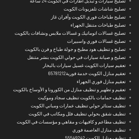
تصليح سيارات و تبديل اطارات في الكويت 24 ساعة
تصليح شاشات تلفزيونات الكويت
تصليح طباخات فوري الكويت وأفران غاز
تصليح طباخات متنقل الجهراء
تصليح غسالات اتوماتيك و غسالات ملابس ونشافات بالكويت
تصليح غسالات فوري واسبيرات
تصليح و تنظيف هود مطبخ و جولة طباخ و فرن بالكويت
تصليح و صيانة سيارات في حولي الكويت بنشر متنقل
تعقيم سيارات الكويت غسيل سيارات بالبخار
تعقيم منازل الكويت خدمة فورية65781212
تعقيم منازل فوري الجهراء
تعقيم و تطهير و تنظيف منازل من الكورونا و الأوساخ بالكويت
تنظيف حمامات بالكويت تنظيف سجاد وموكيت
تنظيف ستائر حولي تنظيف عمارات ومباني الكويت
تنظيف شقق بحولي تنظيف فلل ومكاتب في الكويت
تنظيف مطاعم و كافيهات و مقاهي و مؤسسات في الكويت
تنظيف منازل العاصمة فوري
تنظيف منازل الكويت 55549242