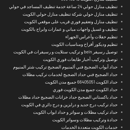
تنظيف منازل حولي 24 ساعة خدمة تنظيف المساجد في حولي
تنظيف منازل حولي شركة تنظيف منازل حولي الكويت
تنظيف منازل وتعقيم فوري قريب على موقعي الكويت
تنظيف و غسيل واجهات مباني و عمارات وابراج بالكويت
تنظيم حفلات وأعراس الجهراء
تنظيم وديكور أفراح ومناسبات الكويت
توصيل رسيفر bein و تركيب ستلايت و رسيفرات في الكويت
توصيل وتركيب أخبار طابعات فوري الكويت
حداد أبواب الضجيج فني ألمنيوم الضجيج تركيب شتر المنيوم
حداد الضجيج فني حداد الضجيج لخدمات تركيب مظلات
حداد الكويت 66405051 جميع مدن الكويت
حداد الكويت جميع مدن الكويت فوري
حداد باكستاني الضجيج حداد خزانات الضجيج حداد مظلات
حداد تركيب درج حديد و درابزين و درج دائري في الكويت
حداد تركيب مظلات و سواتر و حداد ابواب الكويت
حدادة وتركيب مظلات وسواتر الكويت
خدمات الكويت متعددة الخدمات