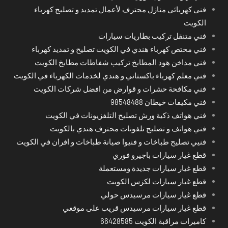
فني كهربائي منازل محترف لأعمال تمديد و تصليح كهرباء
الكويت
فني متنقل تركيب بطاريات سيارات
فني مختص كهرباء هندي في الكويت تصليح و تمديد كهرباء
فني مداخن هود المطابخ تركيب شفاطات مطابخ الكويت
فني معلم كهرباء باكستاني و هندي لخدمات الكهرباء في الكويت
فني مكافحة حشرات و قوارض من افضل شركات الكويت
فني مكيفات خيطان 98548488
فني هواتف ذكية ورش تصليح التلفزيونات في الكويت
فني هواتف و تصليح تلفونات محترف هندي بالكويت
فنيي تصليح طباخات و فنيوا صيانة طباخات و افران في الكويت
قطع غيار سيارات باجيرو فوري
قطع غيار سيارات جديدة ومستعملة
قطع غيار سيارات لكزس الكويت
قطع غيار سيارات مرسيدس حولي
قطع غيار سيارات مرسيدس قريب على موقعي
كاميرات مراقبة الكويت 66428585