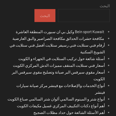
البحث
البحث
Bein sport Kuwait وكيل بي ان سبورت المنطقة العاشرة
مكافحة حشرات الحدائق مكافحة الصراصير والبق العارضية
أرقام فني ستلايت فني رسيفر ستلايت أفضل فني ستلايت في
الشويخ السكنية
أسئلة شائعة حول تركيب الستلايت في الجهراء و الكويت
أسعار فني ستلايت المنقف مميزات الدش المركزي الكويت
أسعار مقوي سيرفس البر صيانة وتصليح مقوي سيرفس البر
الكويت
أنواع الخدمات والإصلاحات مع فينشر مركز صيانة سيارات
فينشر
أنواع شتر و المينوم السالمي ألوان شتر السالمي صباغ الكويت
أهم أنواع دكتات التكييف المركزي غسيل مكيفات الكويت
أهم الأسئلة الشائعة حول حداد مظلات الضجيج