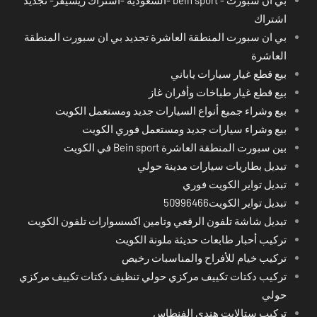
اشتراك
بي ان سبورت المنطقة العاشرة تجديد بي ان سبورت المنطقة
العاشرة
بيع قطع غيار سيارات ياباني
بيع قطع غيار طباخات وأفران غاز
بيع وشراء جميع أنواع السيارات جديد ومستعمل الكويت
بيع وشراء سيارات جديد ومستعمل فوري الكويت
بين سبورت المنطقة العاشرة Bein sport في الكويت
تبديل بطاريات سيارات مدينة حولي
تبديل تواير الكويت فوري
تبديل تواير الكويت50996466
تبديل شاشة تلفون الرقعي وتامين اكسسوارات تلفون الكويت
تركيب أحبار طابعات حديثة ملونة الكويت
تركيب خيام للأفراح والمناسبات رخيص
تركيب دكتات تكييف مركزي حولي تنظيف دكتات تكييف مركزي
حولي
تركيب ستالايت هندي الفنطاس