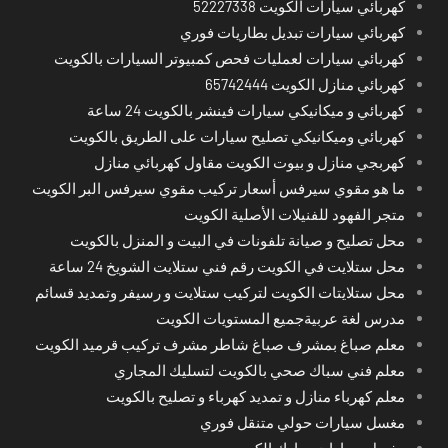
كهربائي سيارات الكويت 52227338
كهربائي سيارات تبديل بطاريات فوري
كهربائي سيارات لعمليات فحص كمبيوتر السيارات بالكويت
كهربائي منازل الكويت 65742444
كهربائي و ميكانيكي سيارات فينشر بالكويت 24 ساعة
كهربائي وميكانيكي تصليح سيارات على الطريق بالكويت
كهربجي منازل و بيوت الكويت مقاول كهربائي منازل
ما هو مقوي سيرفس أسعار تركيب مقوي سيرفس البر الكويت
متجر الفهود للفنيلات الأصلية الكويت
محل تصليح و صيانة تلفونات في البيت و المنزل بالكويت
محل ستلايت في الكويت رقم فني ستلايت الشويخ 24 ساعة
محل ستلايتات الكويت لتركيب ستلايت و رسيفر وتمديد قسائم
مدرس لغة عربيةجميع المستويات الكويت
معلم صباغ بمشرف صباغ شاطر مشرف تركيب قرميد الكويت
معلم فني سباك صحي بالكويت لتسليك المجاري
معلم كهرباء منازل و تمديد كهرباء و تصليح بالكويت
مغسل سيارات حولي متنقل فوري
مغسل سيارات مبارك الكبير