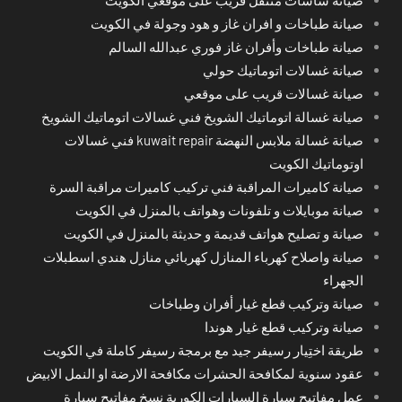
صيانة طباخات و افران غاز و هود وجولة في الكويت
صيانة طباخات وأفران غاز فوري عبدالله السالم
صيانة غسالات اتوماتيك حولي
صيانة غسالات قريب على موقعي
صيانة غسالة اتوماتيك الشويخ فني غسالات اتوماتيك الشويخ
صيانة غسالة ملابس النهضة kuwait repair فني غسالات
اوتوماتيك الكويت
صيانة كاميرات المراقبة فني تركيب كاميرات مراقبة السرة
صيانة موبايلات و تلفونات وهواتف بالمنزل في الكويت
صيانة و تصليح هواتف قديمة و حديثة بالمنزل في الكويت
صيانة واصلاح كهرباء المنازل كهربائي منازل هندي اسطبلات
الجهراء
صيانة وتركيب قطع غيار أفران وطباخات
صيانة وتركيب قطع غيار هوندا
طريقة اختِيار رسيفر جيد مع برمجة رسيفر كاملة في الكويت
عقود سنوية لمكافحة الحشرات مكافحة الارضة او النمل الابيض
عمل مفاتيح سيارة السيارات الكورية نسخ مفاتيح سيارة