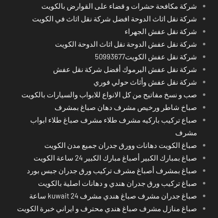
شركة مكافحة حشرات و قضاء على القوارض بالكويت
شركة نقل اثاث الدوحة افضل شركة نقل اثاث في الكويت
شركة نقل عفش الجهراء
شركة نقل عفش الدوحة نقل اثاث الدوحة الكويت
شركة نقل عفش الكويت50993677
شركة نقل عفش اليرموك أفضل شركة نقل عفش
شركة نقل عفش وأثاث حولي فوري
صب و نسخ مفاتيح من كل الانواع للابواب والسيارات بالكويت
صباخ شاطر ورخيص مشرف دهان صباغ بمشرف
صباع تركيب باركيه مشرف طلاء مشرف صباغ طلاء ابواب
مشرف
صباغ الكويت دهانات وورق جدران جميع مدن الكويت
صباغ بمبارك الكبير أصباغ مبارك الكبير 24 ساعة الكويت
صباغ بمشرف أصباغ مشرف تركيب ورق جدران جبس بورد
صباغ تركيب ورق جدران هندي و دهانات اصلية بالكويت
صباغ جدران مشرف صباغ هندي مشرف kuwait 24 ساعة
صباغ منازل مشرف صباغ هندي محترف و ايراني خبرة الكويت