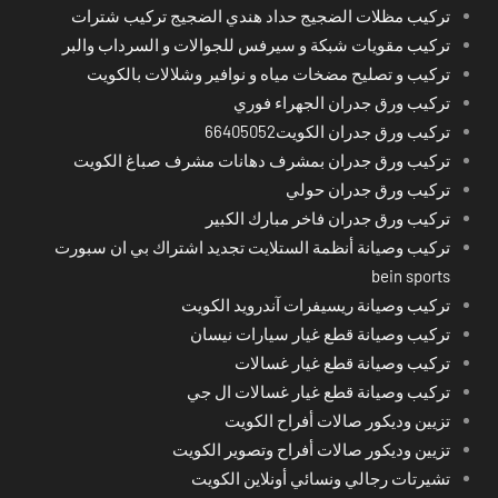
تركيب مظلات الضجيج حداد هندي الضجيج تركيب شترات
تركيب مقويات شبكة و سيرفس للجوالات و السرداب والبر
تركيب و تصليح مضخات مياه و نوافير وشلالات بالكويت
تركيب ورق جدران الجهراء فوري
تركيب ورق جدران الكويت66405052
تركيب ورق جدران بمشرف دهانات مشرف صباغ الكويت
تركيب ورق جدران حولي
تركيب ورق جدران فاخر مبارك الكبير
تركيب وصيانة أنظمة الستلايت تجديد اشتراك بي ان سبورت
bein sports
تركيب وصيانة ريسيفرات آندرويد الكويت
تركيب وصيانة قطع غيار سيارات نيسان
تركيب وصيانة قطع غيار غسالات
تركيب وصيانة قطع غيار غسالات ال جي
تزيين وديكور صالات أفراح الكويت
تزيين وديكور صالات أفراح وتصوير الكويت
تشيرتات رجالي ونسائي أونلاين الكويت