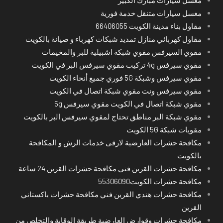
مغسل سيارات متنقل خدمة فورية
مقاول بناء مدينة الكويت 66406055
مقاول كهربائي منازل تمديد شبكات كهرباء و صيانة بالكويت
مقوي السيرفس مقوي شبكة اشبيلية للبر والمخيمات
مقوي سيرفس 4g تركيب مقوي سيرفس البر في الكويت
مقوي سيرفس وشبكة 5G فوري جميع أنحاء الكويت
مقوي سيرفس ونت مقوي شبكة اتصال في الكويت
مقوي شبكة اتصال في الكويت مقوي سيرفس 5g
مقوي شبكة البر مناطق تحتاج لمقوي سيرفس البر بالكويت
مقويات شبكة 5G الكويت
مكافحة حشرات العارضية لارقى خدمات الرش و المكافحة
بالكويت
مكافحة حشرات القرين فني مكافحة حشرات القرين 24 ساعة
مكافحة حشرات الكويت55306090
مكافحة حشرات هندي القرين فني مكافحة حشرات باكستاني
القرين
مكافحة حشرات وقوارض العارضية طريقة الوقاية والتخلص من