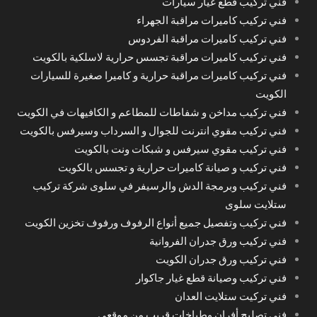
فني تركيب قطع غيار سيارات
فني تركيب كاميرات مراقبة الجهراء
فني تركيب كاميرات مراقبة الفردوس
فني تركيب كاميرات مراقبة تجسس حرارية لاسلكية بالكويت
فني تركيب كاميرات مراقبة حرارية و كاميرا صغيرة للسيارات
الكويت
فني تركيب مداخن و شفاطات للمطاعم و الكافيهات في الكويت
فني تركيب مقوي انترنت للجوال و السرداب وسيرفس بالكويت
فني تركيب مقوي سيرفس و شبكات ونت بالكويت
فني تركيب و صيانة كاميرات حرارية و تجسس بالكويت
فني تركيب وبرمجة الدش والرسيفر في سلوى شركة تركيب
ستلايت سلوى
فني تركيب وتفصيل جميع أنواع الرفوف ورفوف تخزين الكويت
فني تركيب ورق جدران الفروانية
فني تركيب ورق جدران الكويت
فني تركيب وصيانة قطع غيار جاكوار
فني تركيت ستلايت العدان
فني تصليح أفران وطباخات قريب من موقعي