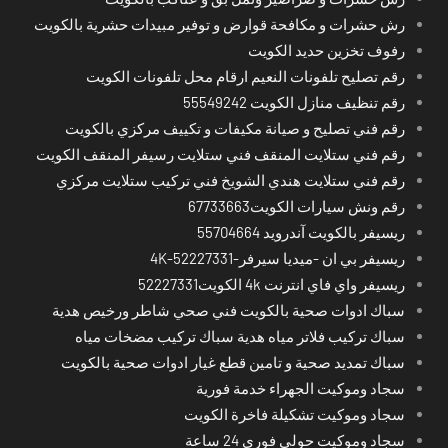
رش حشرات و مكافحة قوارض و توفير مبيدات حشرية بالكويت
رفوف تخزين حديد الكويت
رقم تصليح تلفونات النعيم ارقام محل تلفونات الكويت
رقم تنظيف منازل الكويت 55549242
رقم فني تصليح و صيانة مكيفات و تكييف مركزي بالكويت
رقم فني ستلايت المنقف فني ستلايت رسيفر المنقف الكويت
رقم فني ستلايت هندي الشويخ فني تركيب ستلايت مركزي
رقم ونش سيارات الكويت67733663
ريسيفر بالكويت آندرويد 55704664
ريسيفر بي ان -ميديا سيرفر-4K-52227331
ريسيفر واي فاي انترنت 4k الكويت52227331
سباك ادوات صحية بالكويت فني صحي شاطر ورخيص هدية
سباك تركيب فلاتر مياه هدية سباك تركيب مضخات مياه
سباك تمديد صحية و تامين قطع غيار ادوات صحية بالكويت
سجاد وموكيت الجهراء خدمة فورية
سجاد وموكيت تشكيلة فاخرة الكويت
سجاد وموكيت حولي فوري 24 ساعة