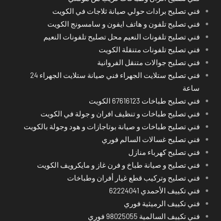
فني تصليح برادات حولي صيانة ثلاجات في الكويت
فني تصليح تلفون و هاتف ايفون و سامسونج الكويت
فني تصليح تلفونات النعيم محل تصليح تلفونات النعيم
فني تصليح تلفونات متنقلة الكويت
فني تصليح جوالات متنقل الفروانية
فني تصليح ستلايت الجهراء فني صيانة ستلايت الجهراء 24
ساعة
فني تصليح طباخات 67616123 الكويت
فني تصليح طباخات و تنظيف افران و جولة في الكويت
فني تصليح طباخات و صيانة بوتاجازات و هود وجولة بالكويت
فني تصليح غسالات السالم فوري
فني تصليح كهرباء منازل
فني تصليح و صيانة طباخ و فرن غاز و مايكرويف الكويت
فني تصليح وتركيب قطع غيار أفران وطباخات
فني تكييف الأحمدي 62224041
فني تكييف الرميثية فوري
فني تكييف السالمية 98025055 فوري