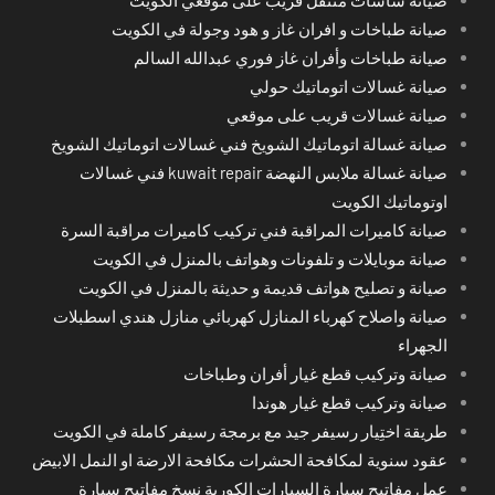
صيانة طباخات و افران غاز و هود وجولة في الكويت
صيانة طباخات وأفران غاز فوري عبدالله السالم
صيانة غسالات اتوماتيك حولي
صيانة غسالات قريب على موقعي
صيانة غسالة اتوماتيك الشويخ فني غسالات اتوماتيك الشويخ
صيانة غسالة ملابس النهضة kuwait repair فني غسالات
اوتوماتيك الكويت
صيانة كاميرات المراقبة فني تركيب كاميرات مراقبة السرة
صيانة موبايلات و تلفونات وهواتف بالمنزل في الكويت
صيانة و تصليح هواتف قديمة و حديثة بالمنزل في الكويت
صيانة واصلاح كهرباء المنازل كهربائي منازل هندي اسطبلات
الجهراء
صيانة وتركيب قطع غيار أفران وطباخات
صيانة وتركيب قطع غيار هوندا
طريقة اختِيار رسيفر جيد مع برمجة رسيفر كاملة في الكويت
عقود سنوية لمكافحة الحشرات مكافحة الارضة او النمل الابيض
عمل مفاتيح سيارة السيارات الكورية نسخ مفاتيح سيارة