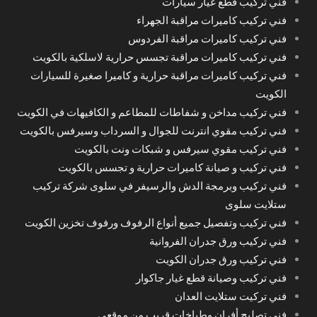
فني تركيب قطع غيار سيارات
فني تركيب كاميرات مراقبة الجهراء
فني تركيب كاميرات مراقبة الفردوس
فني تركيب كاميرات مراقبة تجسس حرارية لاسلكية بالكويت
فني تركيب كاميرات مراقبة حرارية و كاميرا صغيرة للسيارات
الكويت
فني تركيب مداخن و شفاطات للمطاعم و الكافيهات في الكويت
فني تركيب مقوي انترنت للجوال و السرداب وسيرفس بالكويت
فني تركيب مقوي سيرفس و شبكات ونت بالكويت
فني تركيب و صيانة كاميرات حرارية و تجسس بالكويت
فني تركيب وبرمجة الدش والرسيفر في سلوى شركة تركيب
ستلايت سلوى
فني تركيب وتفصيل جميع أنواع الرفوف ورفوف تخزين الكويت
فني تركيب ورق جدران الفروانية
فني تركيب ورق جدران الكويت
فني تركيب وصيانة قطع غيار جاكوار
فني تركيت ستلايت العدان
فني تصليح أفران وطباخات قريب من موقعي