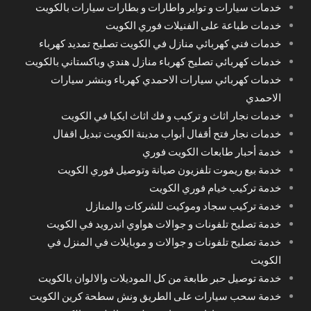
خدمات سيارات و تواير واطارات و بطارات سيارات بالكويت
خدمات طباعة على الفنيلات فوري الكويت
خدمات فني كهربائي منازل في الكويت تصليح تمديد كهرباء
خدمات كهربائي تصليح كهرباء منازل هندي وباكستاني بالكويت
خدمات كهربائي سيارات الاحمدي كهرباء وبنشر سيارات
الاحمدي
خدمات نجار اثاث و تركيب و فك اثاث ايكيا في الكويت
خدمات نجار فتح أقفال أبواب مدينة الكويت تبديل اقفال
خدمة أحبار طابعات الكويت فوري
خدمة بيع ريموت تلفزيون صيانة وتوصيل فوري الكويت
خدمة تركيب خيام فوري الكويت
خدمة تركيب سجاد وموكيت للشركات والمنازل
خدمة تصليح تلفونات و جوالات هواوي اندرويد في الكويت
خدمة تصليح تلفونات و جوالات و موبايلات في المنزل في
الكويت
خدمة توصيل حبر طابعة من كل الموديلات والالوان بالكويت
خدمة سحب سيارات على الطريق ونش سطحة كرين الكويت