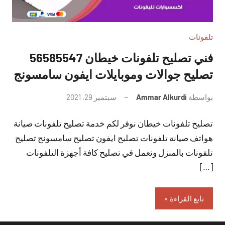
تلفونات
فني تصليح تلفونات خيطان 56585547
تصليح جوالات وموبايلات ايفون سامسونج
بواسطة
Ammar Alkurdi
سبتمبر 29, 2021
لا
توجد
تصليح تلفونات خيطان نوفر لكم خدمة تصليح تلفونات صيانة
تعليقات
هواتف صيانة تلفونات تصليح ايفون تصليح سامسونج تصليح
تلفونات بالمنزل ونعمل في تصليح كافة أجهزة التلفونات
[…]
تابع القراءة