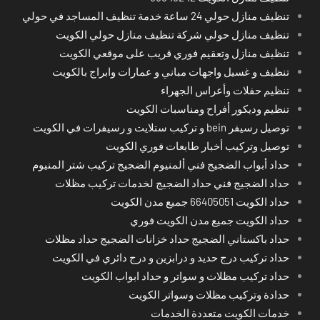
تنظيف منازل حولي 24 ساعة خدمة تنظيف المساجد في حولي
تنظيف منازل حولي شركة تنظيف منازل حولي الكويت
تنظيف منازل وتعقيم فوري قريب على موقعي الكويت
تنظيف و غسيل واجهات مباني و عمارات وابراج بالكويت
تنظيم حفلات وأعراس الجهراء
تنظيم وديكور أفراح ومناسبات الكويت
توصيل رسيفر bein و تركيب ستلايت و رسيفرات في الكويت
توصيل وتركيب أخبار طابعات فوري الكويت
حداد أبواب الضجيج فني ألمنيوم الضجيج تركيب شتر المنيوم
حداد الضجيج فني حداد الضجيج لخدمات تركيب مظلات
حداد الكويت 66405051 جميع مدن الكويت
حداد الكويت جميع مدن الكويت فوري
حداد باكستاني الضجيج حداد خزانات الضجيج حداد مظلات
حداد تركيب درج حديد و درابزين و درج دائري في الكويت
حداد تركيب مظلات و سواتر و حداد ابواب الكويت
حدادة وتركيب مظلات وسواتر الكويت
خدمات الكويت متعددة الخدمات