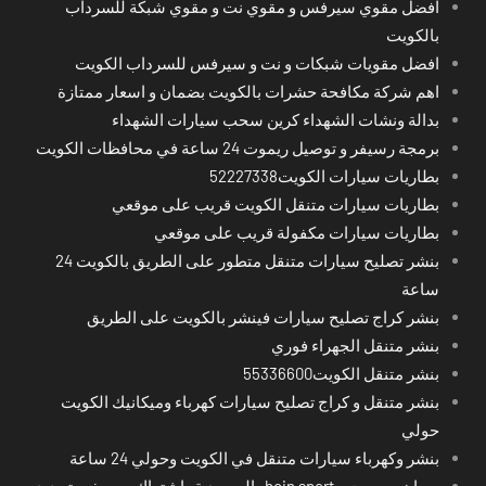
افضل مقوي سيرفس و مقوي نت و مقوي شبكة للسرداب
بالكويت
افضل مقويات شبكات و نت و سيرفس للسرداب الكويت
اهم شركة مكافحة حشرات بالكويت بضمان و اسعار ممتازة
بدالة ونشات الشهداء كرين سحب سيارات الشهداء
برمجة رسيفر و توصيل ريموت 24 ساعة في محافظات الكويت
بطاريات سيارات الكويت52227338
بطاريات سيارات متنقل الكويت قريب على موقعي
بطاريات سيارات مكفولة قريب على موقعي
بنشر تصليح سيارات متنقل متطور على الطريق بالكويت 24
ساعة
بنشر كراج تصليح سيارات فينشر بالكويت على الطريق
بنشر متنقل الجهراء فوري
بنشر متنقل الكويت55336600
بنشر متنقل و كراج تصليح سيارات كهرباء وميكانيك الكويت
حولي
بنشر وكهرباء سيارات متنقل في الكويت وحولي 24 ساعة
بي ان سبورت - bein sport -السعودية -اشتراك ريسيفر- تجديد