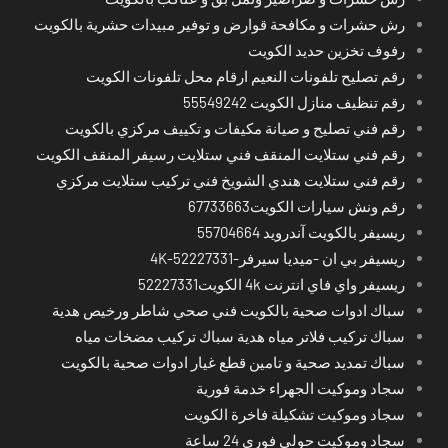
رش حشرات و مكافحة قوارض و توفير مبيدات حشرية بالكويت
رفوف تخزين حديد الكويت
رقم تصليح تلفونات النعيم ارقام محل تلفونات الكويت
رقم تنظيف منازل الكويت 55549242
رقم فني تصليح و صيانة مكيفات و تكييف مركزي بالكويت
رقم فني ستلايت المنقف فني ستلايت رسيفر المنقف الكويت
رقم فني ستلايت هندي الشويخ فني تركيب ستلايت مركزي
رقم ونش سيارات الكويت67733663
ريسيفر بالكويت آندرويد 55704664
ريسيفر بي ان -ميديا سيرفر-4K-52227331
ريسيفر واي فاي انترنت 4k الكويت52227331
سباك ادوات صحية بالكويت فني صحي شاطر ورخيص هدية
سباك تركيب فلاتر مياه هدية سباك تركيب مضخات مياه
سباك تمديد صحية و تامين قطع غيار ادوات صحية بالكويت
سجاد وموكيت الجهراء خدمة فورية
سجاد وموكيت تشكيلة فاخرة الكويت
سجاد وموكيت حولي فوري 24 ساعة