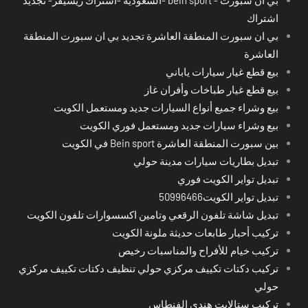
اشتراك
بي ان سبورت المنطقة العاشرة تجديد بي ان سبورت المنطقة
العاشرة
بيع قطع غيار سيارات ياباني
بيع قطع غيار طباخات وأفران غاز
بيع وشراء جميع أنواع السيارات جديد ومستعمل الكويت
بيع وشراء سيارات جديد ومستعمل فوري الكويت
بين سبورت المنطقة العاشرة Bein sport في الكويت
تبديل بطاريات سيارات مدينة حولي
تبديل تواير الكويت فوري
تبديل تواير الكويت50996466
تبديل شاشة تلفون الرقعي وتامين اكسسوارات تلفون الكويت
تركيب أحبار طابعات حديثة ملونة الكويت
تركيب خيام للأفراح والمناسبات رخيص
تركيب دكتات تكييف مركزي حولي تنظيف دكتات تكييف مركزي
حولي
تركيب ستالايت هندي الفنطاس