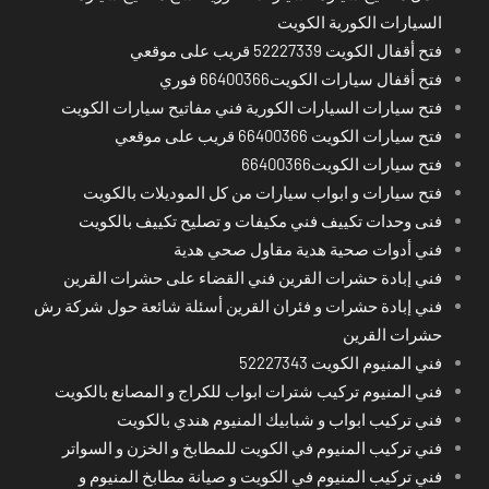
السيارات الكورية الكويت
فتح أقفال الكويت 52227339 قريب على موقعي
فتح أقفال سيارات الكويت66400366 فوري
فتح سيارات السيارات الكورية فني مفاتيح سيارات الكويت
فتح سيارات الكويت 66400366 قريب على موقعي
فتح سيارات الكويت66400366
فتح سيارات و ابواب سيارات من كل الموديلات بالكويت
فنى وحدات تكييف فني مكيفات و تصليح تكييف بالكويت
فني أدوات صحية هدية مقاول صحي هدية
فني إبادة حشرات القرين فني القضاء على حشرات القرين
فني إبادة حشرات و فئران القرين أسئلة شائعة حول شركة رش
حشرات القرين
فني المنيوم الكويت 52227343
فني المنيوم تركيب شترات ابواب للكراج و المصانع بالكويت
فني تركيب ابواب و شبابيك المنيوم هندي بالكويت
فني تركيب المنيوم في الكويت للمطابخ و الخزن و السواتر
فني تركيب المنيوم في الكويت و صيانة مطابخ المنيوم و