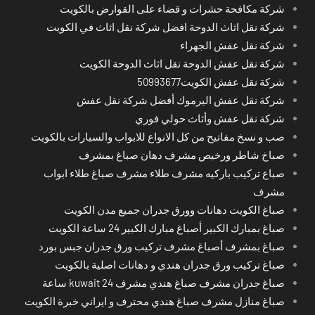
شركة مكافحة حشرات و قضاء على القوارض بالكويت
شركة نقل اثاث الدوحة افضل شركة نقل اثاث في الكويت
شركة نقل عفش الجهراء
شركة نقل عفش الدوحة نقل اثاث الدوحة الكويت
شركة نقل عفش الكويت50993677
شركة نقل عفش اليرموك أفضل شركة نقل عفش
شركة نقل عفش وأثاث حولي فوري
صب و نسخ مفاتيح من كل الانواع للابواب والسيارات بالكويت
صباخ شاطر ورخيص مشرف دهان صباغ بمشرف
صباع تركيب باركيه مشرف طلاء مشرف صباغ طلاء ابواب
مشرف
صباغ الكويت دهانات وورق جدران جميع مدن الكويت
صباغ بمبارك الكبير أصباغ مبارك الكبير 24 ساعة الكويت
صباغ بمشرف أصباغ مشرف تركيب ورق جدران جبس بورد
صباغ تركيب ورق جدران هندي و دهانات اصلية بالكويت
صباغ جدران مشرف صباغ هندي مشرف kuwait 24 ساعة
صباغ منازل مشرف صباغ هندي محترف و ايراني خبرة الكويت