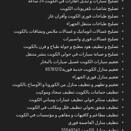
تصليح سيارات و تبديل اطارات في الكويت 24 ساعة
تصليح شاشات تلفزيونات الكويت
تصليح طباخات فوري الكويت وأفران غاز
تصليح طباخات متنقل الجهراء
تصليح غسالات اتوماتيك و غسالات ملابس ونشافات بالكويت
تصليح غسالات فوري واسبيرات
تصليح و تنظيف هود مطبخ و جولة طباخ و فرن بالكويت
تصليح و صيانة سيارات في حولي الكويت بنشر متنقل
تعقيم سيارات الكويت غسيل سيارات بالبخار
تعقيم منازل الكويت خدمة فورية65781212
تعقيم منازل فوري الجهراء
تعقيم و تطهير و تنظيف منازل من الكورونا و الأوساخ بالكويت
تنظيف حمامات بالكويت تنظيف سجاد وموكيت
تنظيف ستائر حولي تنظيف عمارات ومباني الكويت
تنظيف شقق بحولي تنظيف فلل ومكاتب في الكويت
تنظيف مطاعم و كافيهات و مقاهي و مؤسسات في الكويت
تنظيف منازل العاصمة فوري
تنظيف منازل الكويت 55549242