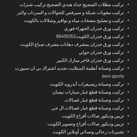
تركيب مظلات الضجيج حداد هندي الضجيج تركيب شترات
تركيب مقويات شبكة و سيرفس للجوالات و السرداب والبر
تركيب و تصليح مضخات مياه و نوافير وشلالات بالكويت
تركيب ورق جدران الجهراء فوري
تركيب ورق جدران الكويت66405052
تركيب ورق جدران بمشرف دهانات مشرف صباغ الكويت
تركيب ورق جدران حولي
تركيب ورق جدران فاخر مبارك الكبير
تركيب وصيانة أنظمة الستلايت تجديد اشتراك بي ان سبورت
bein sports
تركيب وصيانة ريسيفرات آندرويد الكويت
تركيب وصيانة قطع غيار سيارات نيسان
تركيب وصيانة قطع غيار غسالات
تركيب وصيانة قطع غيار غسالات ال جي
تزيين وديكور صالات أفراح الكويت
تزيين وديكور صالات أفراح وتصوير الكويت
تشيرتات رجالي ونسائي أونلاين الكويت