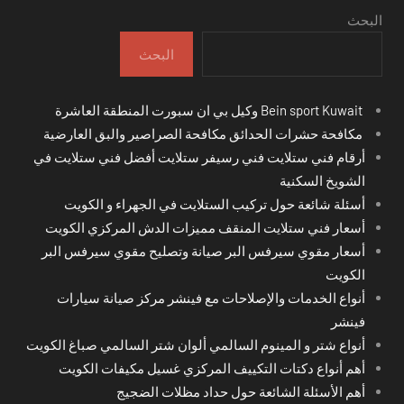
البحث
البحث
Bein sport Kuwait وكيل بي ان سبورت المنطقة العاشرة
مكافحة حشرات الحدائق مكافحة الصراصير والبق العارضية
أرقام فني ستلايت فني رسيفر ستلايت أفضل فني ستلايت في
الشويخ السكنية
أسئلة شائعة حول تركيب الستلايت في الجهراء و الكويت
أسعار فني ستلايت المنقف مميزات الدش المركزي الكويت
أسعار مقوي سيرفس البر صيانة وتصليح مقوي سيرفس البر
الكويت
أنواع الخدمات والإصلاحات مع فينشر مركز صيانة سيارات
فينشر
أنواع شتر و المينوم السالمي ألوان شتر السالمي صباغ الكويت
أهم أنواع دكتات التكييف المركزي غسيل مكيفات الكويت
أهم الأسئلة الشائعة حول حداد مظلات الضجيج