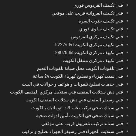
فني تكييف الفردوس فوري
فني تكييف الفروانية قريب على موقعي
فني تكييف جنوب السرة
فني تكييف سلوى فوري
فني تكييف مركزي الفردوس
فني تكييف مركزي الكويت 62224041
فني تكييف مركزي الكويت98025055
فني تكييف مركزي متنقل الكويت
فني تلفونات الكويت محل صيانة تلفونات النعيم
فني تمديد كهرباء و تصليح كهرباء الكويت 24 ساعة
فني خدمات تصليح تلفونات و هواتف و جوالات في البيت
فني دش ستلايت المنقف فني ستلايت مركزي المنقف الكويت
فني رسيفر المنقف فني دش ستلايت المنقف الكويت
فني سباك صحي تركيب غسالات اتوماتيك بالكويت
فني سباك صحي في الكويت تأمين ادوات صحية
فني ستاند تركيب تلفزيون قريب على موقعي
فني ستلايت الجهراء فني رسيفر الجهراء تصليح و تركيب