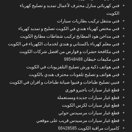
فني كهربائي منازل محترف لأعمال تمديد و تصليح كهرباء
الكويت
فني متنقل تركيب بطاريات سيارات
فني مختص كهرباء هندي في الكويت تصليح و تمديد كهرباء
فني مداخن هود المطابخ تركيب شفاطات مطابخ الكويت
فني معلم كهرباء باكستاني و هندي لخدمات الكهرباء في الكويت
فني مكافحة حشرات و قوارض من افضل شركات الكويت
فني مكيفات خيطان 98548488
فني هواتف ذكية ورش تصليح التلفزيونات في الكويت
فني هواتف و تصليح تلفونات محترف هندي بالكويت
فنيي تصليح طباخات و فنيوا صيانة طباخات و افران في الكويت
قطع غيار سيارات باجيرو فوري
قطع غيار سيارات جديدة ومستعملة
قطع غيار سيارات لكزس الكويت
قطع غيار سيارات مرسيدس حولي
قطع غيار سيارات مرسيدس قريب على موقعي
كاميرات مراقبة الكويت 66428585