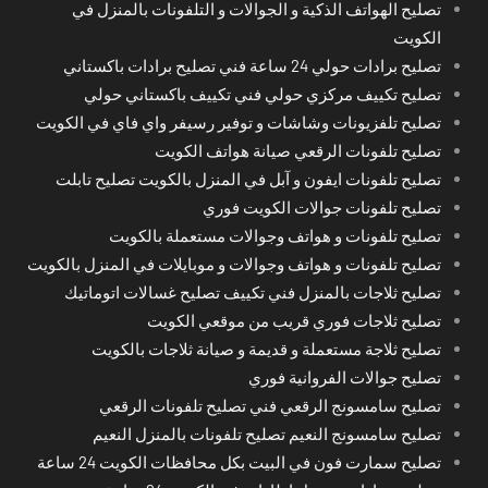
تصليح الهواتف الذكية و الجوالات و التلفونات بالمنزل في
الكويت
تصليح برادات حولي 24 ساعة فني تصليح برادات باكستاني
تصليح تكييف مركزي حولي فني تكييف باكستاني حولي
تصليح تلفزيونات وشاشات و توفير رسيفر واي فاي في الكويت
تصليح تلفونات الرقعي صيانة هواتف الكويت
تصليح تلفونات ايفون و آبل في المنزل بالكويت تصليح تابلت
تصليح تلفونات جوالات الكويت فوري
تصليح تلفونات و هواتف وجوالات مستعملة بالكويت
تصليح تلفونات و هواتف وجوالات و موبايلات في المنزل بالكويت
تصليح ثلاجات بالمنزل فني تكييف تصليح غسالات اتوماتيك
تصليح ثلاجات فوري قريب من موقعي الكويت
تصليح ثلاجة مستعملة و قديمة و صيانة ثلاجات بالكويت
تصليح جوالات الفروانية فوري
تصليح سامسونج الرقعي فني تصليح تلفونات الرقعي
تصليح سامسونج النعيم تصليح تلفونات بالمنزل النعيم
تصليح سمارت فون في البيت بكل محافظات الكويت 24 ساعة