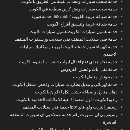
خدمة سحب سيارات ومعدات ثقيلة من الطريق بالكويت
خدمة سحب سيارات ونش كرين سطحة في الكويت
خدمة ضيافة عربية الكويت 66875552 خدمة فورية
خدمة ضيافة عربية وتنسيق أفراح الكويت
خدمة غسيل سيارات الكويت غسيل سيارات بالبيت
خدمة فني ستلايت المنقف فني ستلايت ورسيفر ب المنقف
خدمة كهرباء سيارات عند البيت كهرباء وميكانيك سيارات
الاحمدي
خدمة نجار هندي فتح اقفال ابواب خشب والمنيوم الكويت
خدمة نقل أثاث وعفش الفردوس
خدمة ونش متنقل الكويت
خدمةكهربائي و تبديل بطاريات سيارات وفحص متنقل الكويت
دهان منازل و صباغة خشب بكل الالوان بالكويت
راديو الكويت - أول منصة إذاعية للاعلانات الخدمية بالكويت
رسيفر انترنت واي فاي iptv خدمة فني ستلايت المنقف
رسيفر بي ان سبورت رقم خدمة عملاء بي ان سبورت المنطقة
العاشرة
رش حشرات و صراصير ونمل بق و عناكب بالكويت