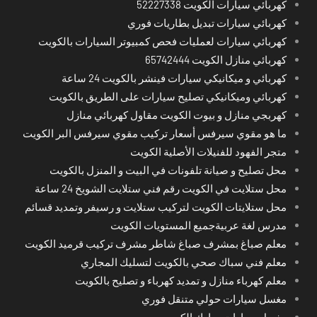
كهربائي سيارات الكويت 52227338
كهربائي سيارات تبديل بطاريات فوري
كهربائي سيارات لعمليات فحص كمبيوتر السيارات بالكويت
كهربائي منازل الكويت 65742444
كهربائي و ميكانيكي سيارات فينشر بالكويت 24 ساعة
كهربائي وميكانيكي تصليح سيارات على الطريق بالكويت
كهربجي منازل و بيوت الكويت مقاول كهربائي منازل
ما هو مقوي سيرفس أسعار تركيب مقوي سيرفس البر الكويت
متجر الفهود للفنيلات الأصلية الكويت
محل تصليح و صيانة تلفونات في البيت و المنزل بالكويت
محل ستلايت في الكويت رقم فني ستلايت الشويخ 24 ساعة
محل ستلايتات الكويت لتركيب ستلايت و رسيفر وتمديد قسائم
مدرس لغة عربيةجميع المستويات الكويت
معلم صباغ بمشرف صباغ شاطر مشرف تركيب قرميد الكويت
معلم فني سباك صحي بالكويت لتسليك المجاري
معلم كهرباء منازل و تمديد كهرباء و تصليح بالكويت
مغسل سيارات حولي متنقل فوري
مغسل سيارات مبارك الكبير