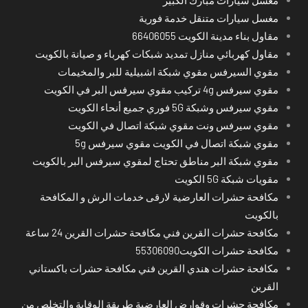
مغسل سيارات متنقل خدمة فورية
مقاول بناء مدينة الكويت 66406055
مقاول كهربائي منازل تمديد شبكات كهرباء و صيانة بالكويت
مقوي السيرفس مقوي شبكة اشبيلية للبر والمخيمات
مقوي سيرفس 4g تركيب مقوي سيرفس البر في الكويت
مقوي سيرفس وشبكة 5G فوري جميع أنحاء الكويت
مقوي سيرفس ونت مقوي شبكة اتصال في الكويت
مقوي شبكة اتصال في الكويت مقوي سيرفس 5g
مقوي شبكة البر مناطق تحتاج لمقوي سيرفس البر بالكويت
مقويات شبكة 5G الكويت
مكافحة حشرات العارضية لارقى خدمات الرش و المكافحة
بالكويت
مكافحة حشرات القرين فني مكافحة حشرات القرين 24 ساعة
مكافحة حشرات الكويت55306090
مكافحة حشرات هندي القرين فني مكافحة حشرات باكستاني
القرين
مكافحة حشرات وقوارض العارضية طريقة الوقاية والتخلص من