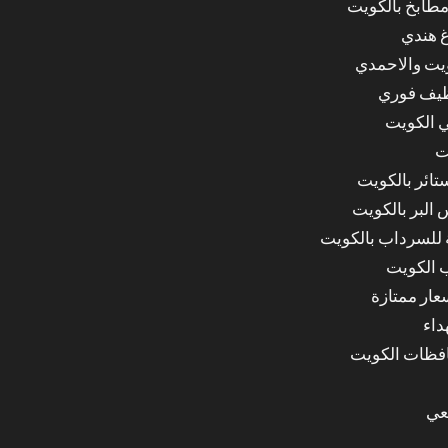
مطابخ بالكويت
غ هندي
ويت والاحمدي
ظيف فوري
 الكويت
ت
ائر بالكويت
البر بالكويت
للسرداب بالكويت
 الكويت
ار ممتازة
داء
عي