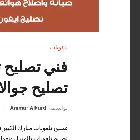
تلفونات
تصليح جوال
بواسطة
Ammar Alkurdi
تصليح تلفونات مبارك الكبير 
تصليح تلفونات بالمنزل ونعمل