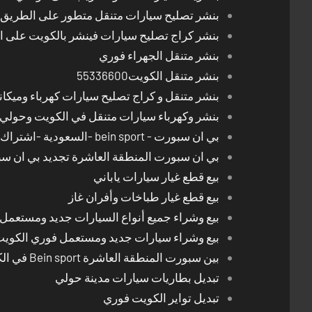
بنشر تصليح سيارات متنقل متطور على الطريق بالكوي
بنشر كراج تصليح سيارات فينشر بالكويت على 
بنشر متنقل الجهراء فوري
بنشر متنقل الكويت55336600
بنشر متنقل و كراج تصليح سيارات كهرباء وميكا
بنشر وكهرباء سيارات متنقل في الكويت وحولي 24 ساعة
بي ان سبورت - bein sport -السعودية -اشتراك ريسيفر- تجديد اشتراك
بي ان سبورت المنطقة العاشرة تجديد بي ان س
بيع قطع غيار سيارات ياباني
بيع قطع غيار طباخات وأفران غاز
بيع وشراء جميع أنواع السيارات جديد ومستعمل
بيع وشراء سيارات جديد ومستعمل فوري الكوي
بين سبورت المنطقة العاشرة Bein sport في الكويت
تبديل بطاريات سيارات مدينة حولي
تبديل تواير الكويت فوري