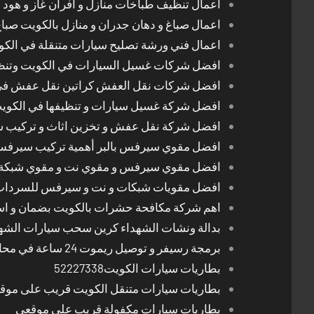
اعمال تنظيف طباخات منازل و افران غاز و هود 
اعمال صباغ و دهان جدران و منازل بالكويت صبا
اعمال فني ورشة تصليح سيارات متنقلة في الك
افضل شركات غسيل السيارات في الكويت وتن
افضل شركات نقل العفش كراتين نقل عفش في
افضل شركة غسيل سيارات و تنظيفها في الكوي
افضل شركة نقل عفش و تخزين اثاث و تركيب ست
افضل مقوي سيرفس بالبر أهمية تركيب سيرفس 
افضل مقوي سيرفس و مقوي نت و مقوي شبكة 
افضل مقويات شبكات و نت و سيرفس للسرداب
اهم شركة مكافحة حشرات بالكويت بضمان و اسع
بدالة ونشات الشهداء كرين سحب سيارات الشه
برمجة رسيفر و توصيل ريموت 24 ساعة في محافظات الكويت
بطاريات سيارات الكويت52227338
بطاريات سيارات متنقل الكويت قريب على موق
بطاريات سيارات مكفولة قريب على موقعي