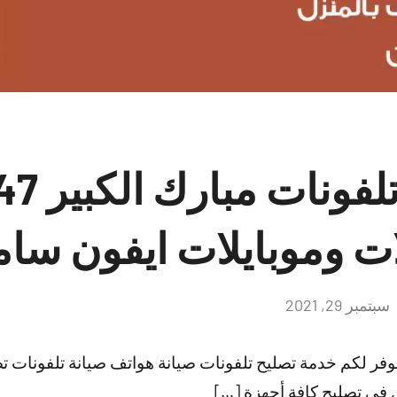
فني تصليح
ات وموبايلات ايفون سا
سبتمبر 29, 2021
لا
توجد
تعليقات
نوفر لكم خدمة تصليح تلفونات صيانة هواتف صيانة تلفونات 
 في تصليح كافة أجهزة […]