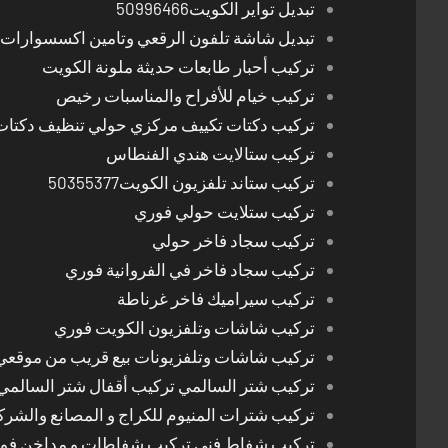
تبديل تواير الكويت50996466
تبديل شاشة تلفون الرقعي وتامين اكسسوارات 
تركيب أحبار طابعات حديثة ملونة الكويت
تركيب خيام للأفراح والمناسبات رخيص
تركيب دكتات تكييف مركزي حولي تنظيف دكتات
تركيب ستالايت هندي الفنطاس
تركيب ستاند تلفزيون الكويت50355377
تركيب ستلايت حولي فوري
تركيب سجاد فاخر حولي
تركيب سجاد فاخر في الفروانية فوري
تركيب سيراميك فاخر غرناطة
تركيب شاشات وتلفزيون الكويت فوري
تركيب شاشات وتلفزيونات بيع قريب من موقعي
تركيب شتر السالمي تركيب أقفال شتر السالمي
تركيب شترات المنيوم للكراج و المصانع والشرك
تركيب شفاط فني تركيب شفاطات و مداخن فوري