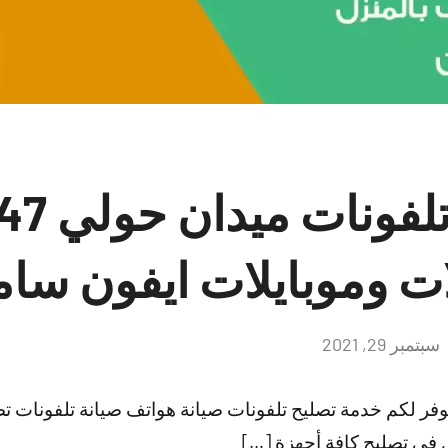
فني تصليح
ات وموبايلات ايفون سا
سبتمبر 29, 2021
لا
توجد
تعليقات
وفر لكم خدمة تصليح تلفونات صيانة هواتف صيانة تلفونات 
 في تصليح كافة أجهزة […]