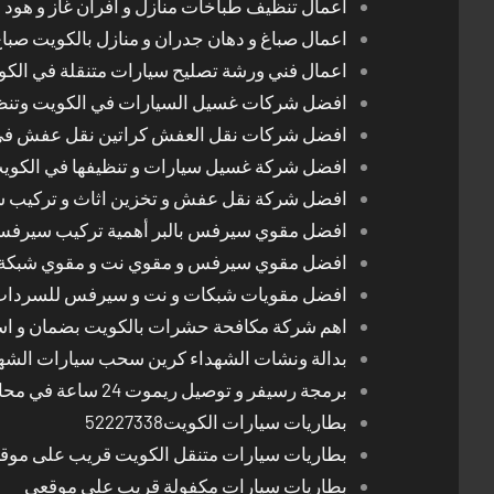
اعمال تنظيف طباخات منازل و افران غاز و هود 
اعمال صباغ و دهان جدران و منازل بالكويت صبا
اعمال فني ورشة تصليح سيارات متنقلة في الك
افضل شركات غسيل السيارات في الكويت وتن
افضل شركات نقل العفش كراتين نقل عفش في
افضل شركة غسيل سيارات و تنظيفها في الكوي
افضل شركة نقل عفش و تخزين اثاث و تركيب ست
افضل مقوي سيرفس بالبر أهمية تركيب سيرفس 
افضل مقوي سيرفس و مقوي نت و مقوي شبكة 
افضل مقويات شبكات و نت و سيرفس للسرداب
اهم شركة مكافحة حشرات بالكويت بضمان و اسع
بدالة ونشات الشهداء كرين سحب سيارات الشه
برمجة رسيفر و توصيل ريموت 24 ساعة في محافظات الكويت
بطاريات سيارات الكويت52227338
بطاريات سيارات متنقل الكويت قريب على موق
بطاريات سيارات مكفولة قريب على موقعي