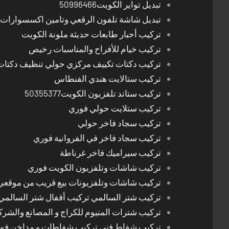
تبديل تواير الكويت50996466
تبديل شاشة تلفون الرقعي وتامين اكسسوارات 
تركيب أحبار طابعات حديثة ملونة الكويت
تركيب خيام للأفراح والمناسبات رخيص
تركيب دكتات تكييف مركزي حولي تنظيف دكتات
تركيب ستالايت هندي الفنطاس
تركيب ستاند تلفزيون الكويت50355377
تركيب ستلايت حولي فوري
تركيب سجاد فاخر حولي
تركيب سجاد فاخر في الفروانية فوري
تركيب سيراميك فاخر غرناطة
تركيب شاشات وتلفزيون الكويت فوري
تركيب شاشات وتلفزيونات بيع قريب من موقعي
تركيب شتر السالمي تركيب أقفال شتر السالمي
تركيب شترات المنيوم للكراج و المصانع والشرك
تركيب شفاط فني تركيب شفاطات و مداخن فوري