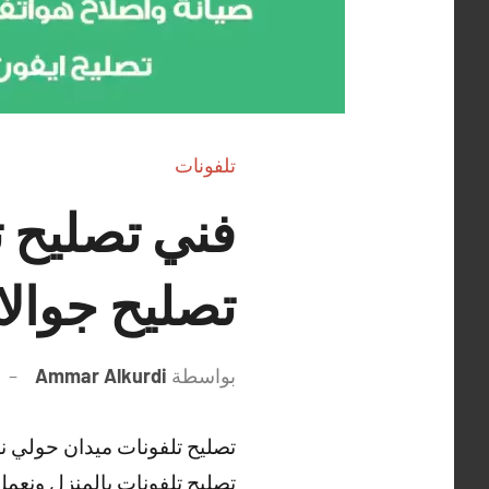
تلفونات
تصليح جوال
بواسطة
Ammar Alkurdi
تصليح تلفونات ميدان حولي ن
تصليح تلفونات بالمنزل ونعمل