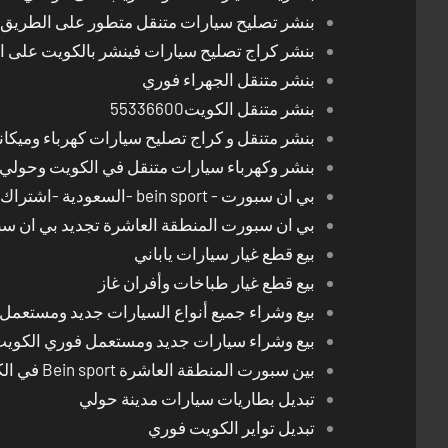
بنشر تصليح سيارات متنقل متطور على الطريق بالكوي
بنشر كراج تصليح سيارات فينشر بالكويت على 
بنشر متنقل الجهراء فوري
بنشر متنقل الكويت55336600
بنشر متنقل و كراج تصليح سيارات كهرباء وميكا
بنشر وكهرباء سيارات متنقل في الكويت وحولي 24 ساعة
بي ان سبورت - bein sport -السعودية -اشتراك ريسيفر- تجديد اشتراك
بي ان سبورت المنطقة العاشرة تجديد بي ان س
بيع قطع غيار سيارات ياباني
بيع قطع غيار طباخات وأفران غاز
بيع وشراء جميع أنواع السيارات جديد ومستعمل
بيع وشراء سيارات جديد ومستعمل فوري الكوي
بين سبورت المنطقة العاشرة Bein sport في الكويت
تبديل بطاريات سيارات مدينة حولي
تبديل تواير الكويت فوري