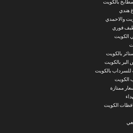
مطابخ بالكويت
غ هندي
ويت والاحمدي
ظيف فوري
 الكويت
ت
ائر بالكويت
البر بالكويت
للسرداب بالكويت
 الكويت
ار ممتازة
داء
عي