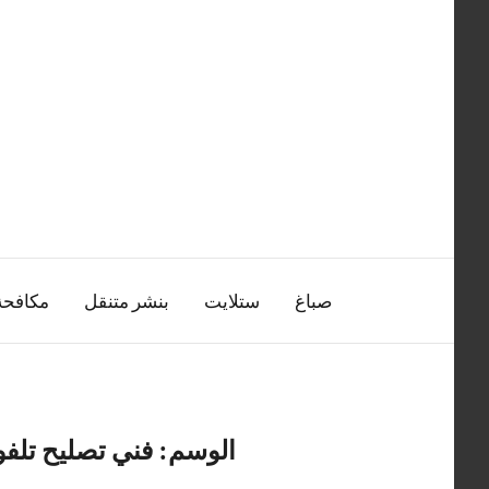
التجاوز
إلى
المحتوى
صباغ
ستلايت
بنشر متنقل
مكافح
الوسم:
فني تصليح تلف