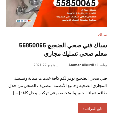
سباك
سباك فني صحي الضجيج 55850065
معلم صحي تسليك مجاري
بواسطة
Ammar Alkurdi
سبتمبر 27, 2021
لا
توجد
فني صحي الضجيج نوفر لكم كافة خدمات صيانة وتسبيك
تعليقات
المجاري الصحية وجميع الأنظمة التصريف الصحي من خلال
طاقم عملنا الخبير والمتخصص في تركيب وحل كافة […]
تابع القراءة