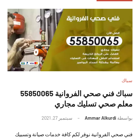
سباك
سباك فني صحي الفروانية 55850065
معلم صحي تسليك مجاري
بواسطة
Ammar Alkurdi
سبتمبر 27, 2021
لا
توجد
فني صحي الفروانية نوفر لكم كافة خدمات صيانة وتسبيك
تعليقات