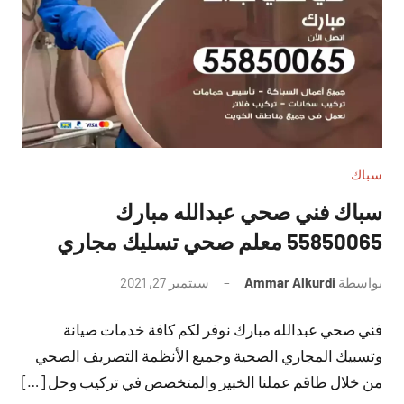
سباك
سباك فني صحي عبدالله مبارك
55850065 معلم صحي تسليك مجاري
بواسطة
Ammar Alkurdi
سبتمبر 27, 2021
لا
توجد
فني صحي عبدالله مبارك نوفر لكم كافة خدمات صيانة
تعليقات
وتسبيك المجاري الصحية وجميع الأنظمة التصريف الصحي
من خلال طاقم عملنا الخبير والمتخصص في تركيب وحل […]