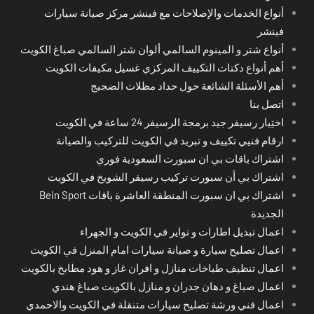
أنواع الخدمات والإصلاحات مع فينشر مركز صيانة سيارات
فينشر
أنواع شتر و المينوم السالمي ألوان شتر السالمي صباغ الكويت
أهم أنواع دكتات التكييف المركزي غسيل مكيفات الكويت
أهم الأسئلة الشائعة حول حداد مظلات الضجيج
اتصل بنا
اختِيار رسيفر جيد برمجة الرسيفر 24 ساعة في الكويت
ارقام فنيي تكييف و تبريد في الكويت للتركيب والصيانة
اشتراك باقات بي ان سبورت السعودية فوري
اشتراك بي أن سبورت تركيب رسيفر الشويخ في الكويت
اشتراك بي ان سبورت المنطقة العاشرة باقات Bein Sport
الجديدة
اعمال تبديل اطارات و تواير في الكويت و الجهراء
اعمال تصليح سيارة و صيانة سيارات امام المنزل في الكويت
اعمال تنظيف طباخات منازل و افران غاز و هود مطابخ بالكويت
اعمال صباغ و دهان جدران و منازل بالكويت صباغ هندي
اعمال فني ورشة تصليح سيارات متنقلة في الكويت والاحمدي