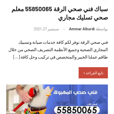
سباك فني صحي الرقة 55850065 معلم
صحي تسليك مجاري
بواسطة
Ammar Alkurdi
سبتمبر 27, 2021
لا
توجد
فني صحي الرقة نوفر لكم كافة خدمات صيانة وتسبيك
تعليقات
المجاري الصحية وجميع الأنظمة التصريف الصحي من خلال
طاقم عملنا الخبير والمتخصص في تركيب وحل كافة […]
تابع القراءة