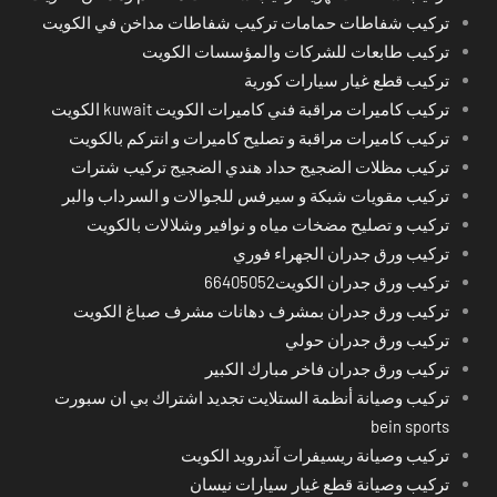
تركيب شفاطات حمامات تركيب شفاطات مداخن في الكويت
تركيب طابعات للشركات والمؤسسات الكويت
تركيب قطع غيار سيارات كورية
تركيب كاميرات مراقبة فني كاميرات الكويت kuwait الكويت
تركيب كاميرات مراقبة و تصليح كاميرات و انتركم بالكويت
تركيب مظلات الضجيج حداد هندي الضجيج تركيب شترات
تركيب مقويات شبكة و سيرفس للجوالات و السرداب والبر
تركيب و تصليح مضخات مياه و نوافير وشلالات بالكويت
تركيب ورق جدران الجهراء فوري
تركيب ورق جدران الكويت66405052
تركيب ورق جدران بمشرف دهانات مشرف صباغ الكويت
تركيب ورق جدران حولي
تركيب ورق جدران فاخر مبارك الكبير
تركيب وصيانة أنظمة الستلايت تجديد اشتراك بي ان سبورت
bein sports
تركيب وصيانة ريسيفرات آندرويد الكويت
تركيب وصيانة قطع غيار سيارات نيسان