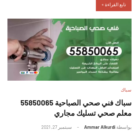
تابع القراءة
سباك
سباك فني صحي الصباحية 55850065
معلم صحي تسليك مجاري
بواسطة
Ammar Alkurdi
سبتمبر 27, 2021
لا
توجد