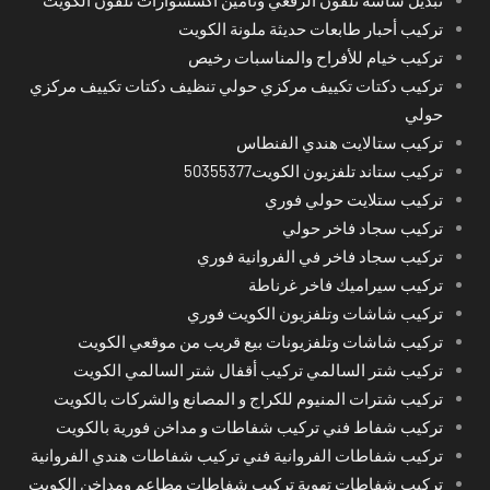
تركيب أحبار طابعات حديثة ملونة الكويت
تركيب خيام للأفراح والمناسبات رخيص
تركيب دكتات تكييف مركزي حولي تنظيف دكتات تكييف مركزي
حولي
تركيب ستالايت هندي الفنطاس
تركيب ستاند تلفزيون الكويت50355377
تركيب ستلايت حولي فوري
تركيب سجاد فاخر حولي
تركيب سجاد فاخر في الفروانية فوري
تركيب سيراميك فاخر غرناطة
تركيب شاشات وتلفزيون الكويت فوري
تركيب شاشات وتلفزيونات بيع قريب من موقعي الكويت
تركيب شتر السالمي تركيب أقفال شتر السالمي الكويت
تركيب شترات المنيوم للكراج و المصانع والشركات بالكويت
تركيب شفاط فني تركيب شفاطات و مداخن فورية بالكويت
تركيب شفاطات الفروانية فني تركيب شفاطات هندي الفروانية
تركيب شفاطات تهوية تركيب شفاطات مطاعم ومداخن الكويت