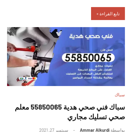
تابع القراءة
سباك
سباك فني صحي هدية 55850065 معلم
صحي تسليك مجاري
بواسطة
Ammar Alkurdi
سبتمبر 27, 2021
لا