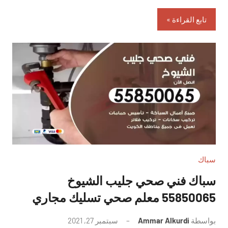
تابع القراءة
سباك
سباك فني صحي جليب الشيوخ
55850065 معلم صحي تسليك مجاري
بواسطة
Ammar Alkurdi
سبتمبر 27, 2021
لا