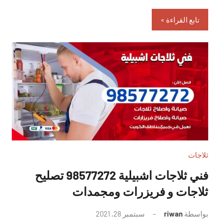
تابع القراءة
ثلاجات
فني ثلاجات اشبيلية 98577272 تصليح
ثلاجات و فريزرات ومجمدات
بواسطة
riwan
سبتمبر 28, 2021
لا