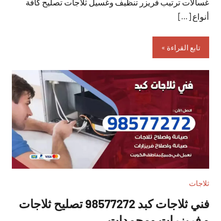
غسالات ترتيب فريزر تنظيف وغسيل ثلاجات تصليح كافة
أنواع […]
تابع القراءة
ثلاجات
فني ثلاجات كبد 98577272 تصليح ثلاجات
و فريزرات ومجمدات