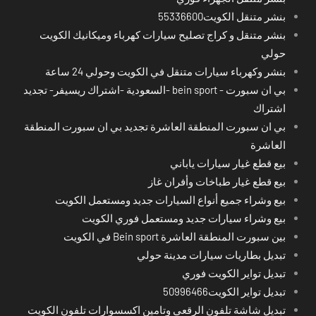
بنشر متنقل الكويت55336600
بنشر متنقل و كراج تصليح سيارات كهرباء وميكانيك الكويت
حولي
بنشر وكهرباء سيارات متنقل في الكويت وحولي 24 ساعة
بي ان سبورت - bein sport -السعودية -اشتراك ريسيفر- تجديد
اشتراك
بي ان سبورت المنطقة العاشرة تجديد بي ان سبورت المنطقة
العاشرة
بيع قطع غيار سيارات ياباني
بيع قطع غيار طباخات وأفران غاز
بيع وشراء جميع أنواع السيارات جديد ومستعمل الكويت
بيع وشراء سيارات جديد ومستعمل فوري الكويت
بين سبورت المنطقة العاشرة Bein sport في الكويت
تبديل بطاريات سيارات مدينة حولي
تبديل تواير الكويت فوري
تبديل تواير الكويت50996466
تبديل شاشة تلفون الرقعي وتامين اكسسوارات تلفون الكويت