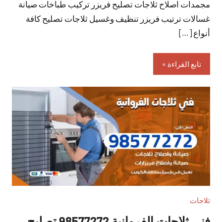
مجمدات اصلاح ثلاجات تصليح فريزر تركيب طباخات صيانة
غسالات ترتيب فريزر تنظيف وغسيل ثلاجات تصليح كافة
أنواع […]
تابع القراءة
ثلاجات
فني ثلاجات الفروانية 98577272 تصليح