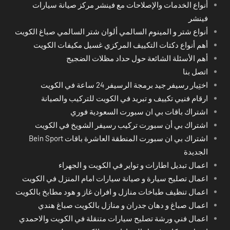
أنواع الخدمات والإصلاحات مع فينشر مركز صيانة سيارات
فينشر
أنواع شتر و المينوم السالمي ألوان شتر السالمي صباغ الكويت
أهم أنواع دكتات التكييف المركزي غسيل مكيفات الكويت
أهم الأسئلة الشائعة حول حداد مظلات الضجيج
اتصل بنا
اختِيار رسيفر جيد برمجة الرسيفر 24 ساعة في الكويت
ارقام فنيي تكييف و تبريد في الكويت للتركيب والصيانة
اشتراك باقات بي ان سبورت السعودية فوري
اشتراك بي أن سبورت تركيب رسيفر الشويخ في الكويت
اشتراك بي ان سبورت المنطقة العاشرة باقات Bein Sport
الجديدة
اعمال تبديل اطارات و تواير في الكويت و الجهراء
اعمال تصليح سيارة و صيانة سيارات امام المنزل في الكويت
اعمال تنظيف طباخات منازل و افران غاز و هود مطابخ بالكويت
اعمال صباغ و دهان جدران و منازل بالكويت صباغ هندي
اعمال فني ورشة تصليح سيارات متنقلة في الكويت والاحمدي