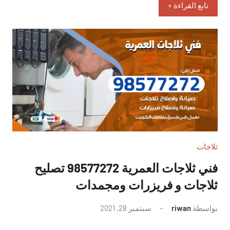
تابع القراءة
ثلاجات
فني ثلاجات العمرية 98577272 تصليح
ثلاجات و فريزرات ومجمدات
بواسطة
riwan
سبتمبر 28, 2021
لا
توجد