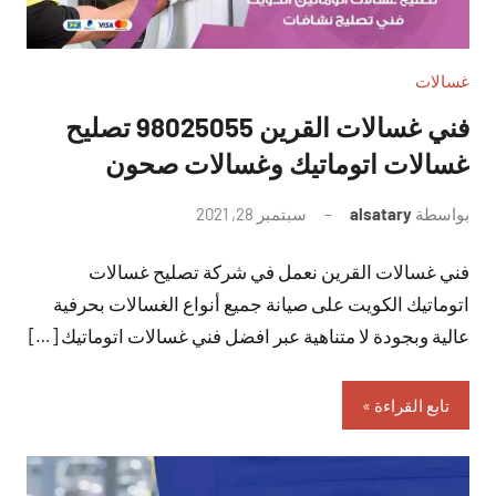
غسالات
فني غسالات القرين 98025055 تصليح
غسالات اتوماتيك وغسالات صحون
بواسطة
alsatary
سبتمبر 28, 2021
لا
توجد
فني غسالات القرين نعمل في شركة تصليح غسالات
تعليقات
اتوماتيك الكويت على صيانة جميع أنواع الغسالات بحرفية
عالية وبجودة لا متناهية عبر افضل فني غسالات اتوماتيك […]
تابع القراءة