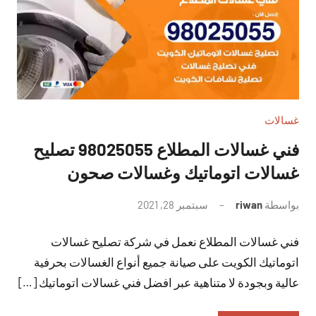
غسالات
فني غسالات المطلاع 98025055 تصليح
غسالات اتوماتيك وغسالات صحون
بواسطة
riwan
سبتمبر 28, 2021
لا
توجد
فني غسالات المطلاع نعمل في شركة تصليح غسالات
تعليقات
اتوماتيك الكويت على صيانة جميع أنواع الغسالات بحرفية
عالية وبجودة لا متناهية عبر افضل فني غسالات اتوماتيك […]