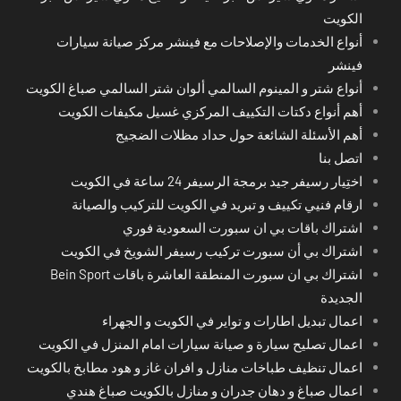
الكويت
أنواع الخدمات والإصلاحات مع فينشر مركز صيانة سيارات
فينشر
أنواع شتر و المينوم السالمي ألوان شتر السالمي صباغ الكويت
أهم أنواع دكتات التكييف المركزي غسيل مكيفات الكويت
أهم الأسئلة الشائعة حول حداد مظلات الضجيج
اتصل بنا
اختِيار رسيفر جيد برمجة الرسيفر 24 ساعة في الكويت
ارقام فنيي تكييف و تبريد في الكويت للتركيب والصيانة
اشتراك باقات بي ان سبورت السعودية فوري
اشتراك بي أن سبورت تركيب رسيفر الشويخ في الكويت
اشتراك بي ان سبورت المنطقة العاشرة باقات Bein Sport
الجديدة
اعمال تبديل اطارات و تواير في الكويت و الجهراء
اعمال تصليح سيارة و صيانة سيارات امام المنزل في الكويت
اعمال تنظيف طباخات منازل و افران غاز و هود مطابخ بالكويت
اعمال صباغ و دهان جدران و منازل بالكويت صباغ هندي