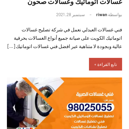
غسالات اتوماتيك وغسالات صحون
بواسطة
riwan
سبتمبر 28, 2021
لا
توجد
فني غسالات العبدلي نعمل في شركة تصليح غسالات
تعليقات
اتوماتيك الكويت على صيانة جميع أنواع الغسالات بحرفية
عالية وبجودة لا متناهية عبر افضل فني غسالات اتوماتيك […]
تابع القراءة