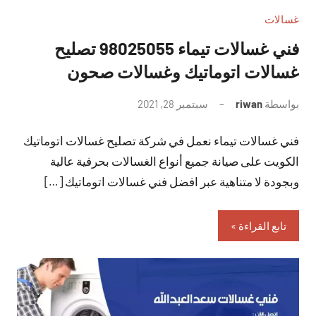
غسالات
فني غسالات تيماء 98025055 تصليح
غسالات اتوماتيك وغسالات صحون
بواسطة
riwan
سبتمبر 28, 2021
لا
توجد
فني غسالات تيماء نعمل في شركة تصليح غسالات اتوماتيك
تعليقات
الكويت على صيانة جميع أنواع الغسالات بحرفية عالية
وبجودة لا متناهية عبر افضل فني غسالات اتوماتيك […]
تابع القراءة