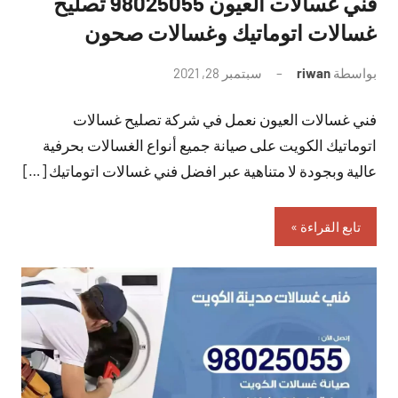
فني غسالات العيون 98025055 تصليح
غسالات اتوماتيك وغسالات صحون
بواسطة
riwan
سبتمبر 28, 2021
لا
توجد
فني غسالات العيون نعمل في شركة تصليح غسالات
تعليقات
اتوماتيك الكويت على صيانة جميع أنواع الغسالات بحرفية
عالية وبجودة لا متناهية عبر افضل فني غسالات اتوماتيك […]
تابع القراءة