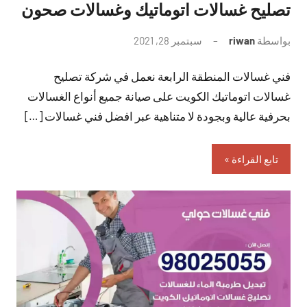
تصليح غسالات اتوماتيك وغسالات صحون
بواسطة
riwan
سبتمبر 28, 2021
لا
توجد
فني غسالات المنطقة الرابعة نعمل في شركة تصليح
تعليقات
غسالات اتوماتيك الكويت على صيانة جميع أنواع الغسالات
بحرفية عالية وبجودة لا متناهية عبر افضل فني غسالات […]
تابع القراءة