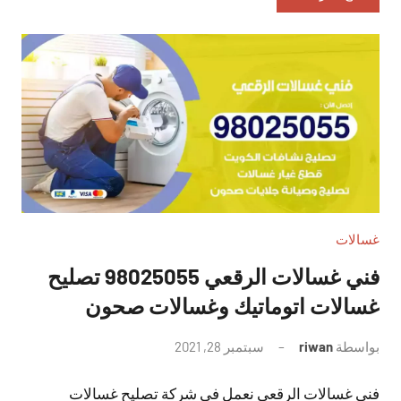
غسالات
فني غسالات الرقعي 98025055 تصليح
غسالات اتوماتيك وغسالات صحون
بواسطة
riwan
سبتمبر 28, 2021
لا
توجد
فني غسالات الرقعي نعمل في شركة تصليح غسالات
تعليقات