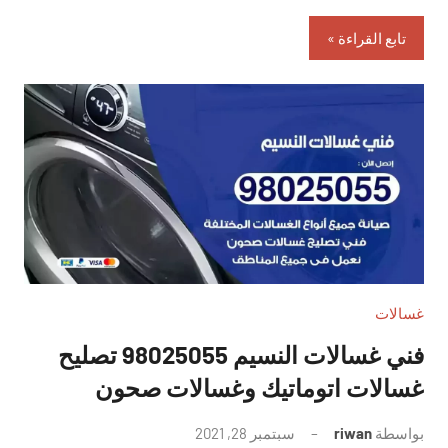
تابع القراءة
غسالات
فني غسالات النسيم 98025055 تصليح
غسالات اتوماتيك وغسالات صحون
بواسطة
riwan
سبتمبر 28, 2021
لا