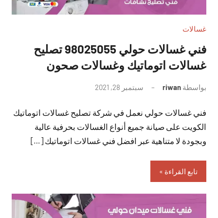
غسالات
فني غسالات حولي 98025055 تصليح
غسالات اتوماتيك وغسالات صحون
بواسطة
riwan
سبتمبر 28, 2021
لا
توجد
فني غسالات حولي نعمل في شركة تصليح غسالات اتوماتيك
تعليقات
الكويت على صيانة جميع أنواع الغسالات بحرفية عالية
وبجودة لا متناهية عبر افضل فني غسالات اتوماتيك […]
تابع القراءة