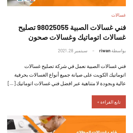
غسالات
فني غسالات الصبية 98025055 تصليح
غسالات اتوماتيك وغسالات صحون
بواسطة
riwan
سبتمبر 28, 2021
لا
توجد
فني غسالات الصبية نعمل في شركة تصليح غسالات
تعليقات
اتوماتيك الكويت على صيانة جميع أنواع الغسالات بحرفية
عالية وبجودة لا متناهية عبر افضل فني غسالات اتوماتيك […]
تابع القراءة