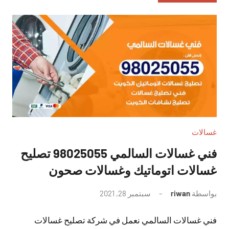
غسالات
فني غسالات السالمي 98025055 تصليح
غسالات اتوماتيك وغسالات صحون
بواسطة
riwan
سبتمبر 28, 2021
لا
توجد
فني غسالات السالمي نعمل في شركة تصليح غسالات
تعليقات