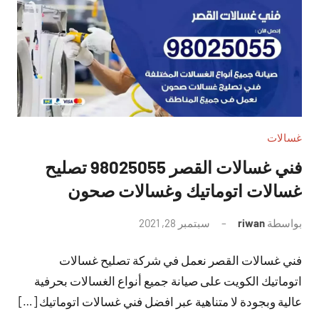
غسالات
فني غسالات القصر 98025055 تصليح
غسالات اتوماتيك وغسالات صحون
بواسطة
riwan
سبتمبر 28, 2021
لا
توجد
فني غسالات القصر نعمل في شركة تصليح غسالات
تعليقات
اتوماتيك الكويت على صيانة جميع أنواع الغسالات بحرفية
عالية وبجودة لا متناهية عبر افضل فني غسالات اتوماتيك […]