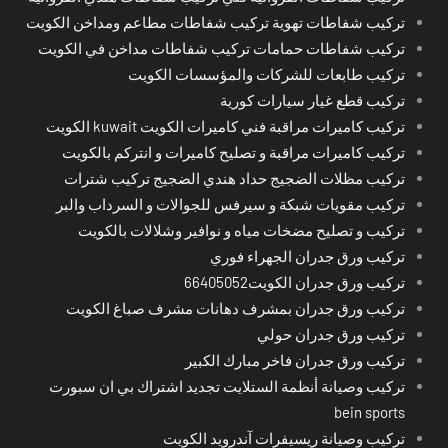
تركيب شفاطات تهوية تركيب شفاطات مطاعم ومداخن الكويت
تركيب شفاطات حمامات تركيب شفاطات مداخن في الكويت
تركيب طابعات للشركات والمؤسسات الكويت
تركيب قطع غيار سيارات كورية
تركيب كاميرات مراقبة فني كاميرات الكويت kuwait الكويت
تركيب كاميرات مراقبة و تصليح كاميرات و انتركم بالكويت
تركيب مظلات الضجيج حداد هندي الضجيج تركيب شترات
تركيب مقويات شبكة و سيرفس للجوالات و السرداب والبر
تركيب و تصليح مضخات مياه و نوافير وشلالات بالكويت
تركيب ورق جدران الجهراء فوري
تركيب ورق جدران الكويت66405052
تركيب ورق جدران بمشرف دهانات مشرف صباغ الكويت
تركيب ورق جدران حولي
تركيب ورق جدران فاخر مبارك الكبير
تركيب وصيانة أنظمة الستلايت تجديد اشتراك بي ان سبورت
bein sports
تركيب وصيانة ريسيفرات آندرويد الكويت