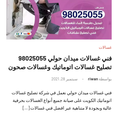
غسالات
فني غسالات ميدان حولي 98025055
تصليح غسالات اتوماتيك وغسالات صحون
بواسطة
riwan
سبتمبر 28, 2021
لا
توجد
فني غسالات ميدان حولي نعمل في شركة تصليح غسالات
تعليقات
اتوماتيك الكويت على صيانة جميع أنواع الغسالات بحرفية
عالية وبجودة لا متناهية عبر افضل فني غسالات […]