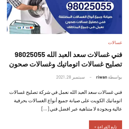
غسالات
فني غسالات سعد العبد الله 98025055
تصليح غسالات اتوماتيك وغسالات صحون
بواسطة
riwan
سبتمبر 28, 2021
لا
توجد
فني غسالات سعد العبد الله نعمل في شركة تصليح غسالات
تعليقات
اتوماتيك الكويت على صيانة جميع أنواع الغسالات بحرفية
عالية وبجودة لا متناهية عبر افضل فني […]
تابع القراءة