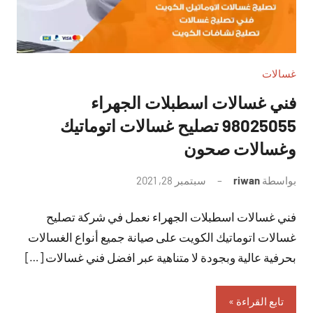
غسالات
فني غسالات اسطبلات الجهراء
98025055 تصليح غسالات اتوماتيك
وغسالات صحون
بواسطة
riwan
سبتمبر 28, 2021
لا
توجد
فني غسالات اسطبلات الجهراء نعمل في شركة تصليح
تعليقات
غسالات اتوماتيك الكويت على صيانة جميع أنواع الغسالات
بحرفية عالية وبجودة لا متناهية عبر افضل فني غسالات […]
تابع القراءة