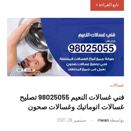
تابع القراءة
غسالات
فني غسالات النعيم 98025055 تصليح
غسالات اتوماتيك وغسالات صحون
بواسطة
riwan
سبتمبر 28, 2021
لا
توجد