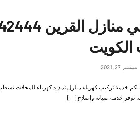
 الكويت
سبتمبر 27, 2021
لا
توجد
تعليقات
ر لكم خدمة تركيب كهرباء منازل تمديد كهرباء للمحلات ت
نوفر خدمة صيانة وإصلاح […]