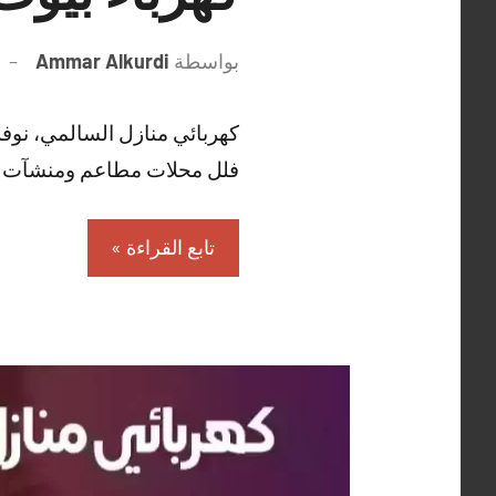
بواسطة
Ammar Alkurdi
كهربائي منازل السالمي، نو
فلل محلات مطاعم ومنشآت حد
تابع القراءة