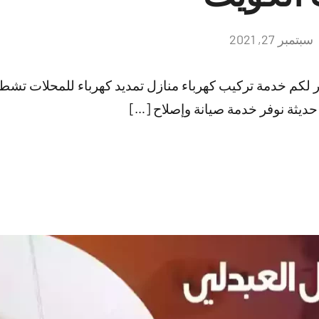
سبتمبر 27, 2021
لا
توجد
تعليقات
فر لكم خدمة تركيب كهرباء منازل تمديد كهرباء للمحلات 
يثة نوفر خدمة صيانة وإصلاح […]