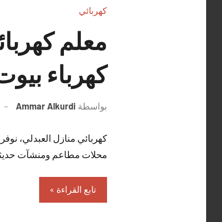
كهربائي
كهرباء بيوت
بواسطة
Ammar Alkurdi
كهربائي منازل العبدلي، نوف
محلات مطاعم ومنشآت حديثة 
تابع القراءة