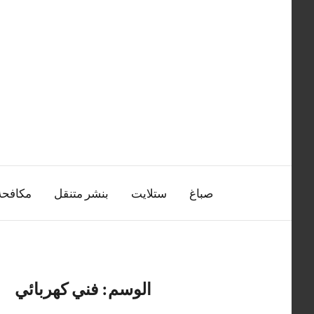
التجاوز
إلى
المحتوى
صباغ
ستلايت
بنشر متنقل
مكافح
الوسم:
فني كهربائي