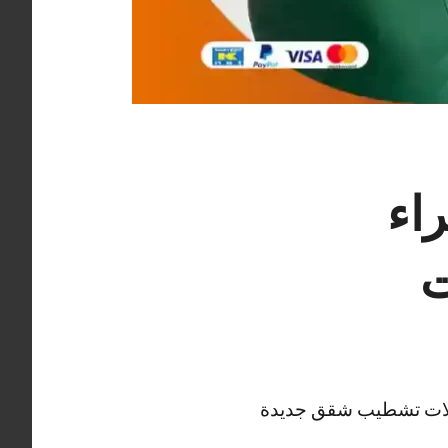
اء
لمحلات تشطيب شقق جديدة