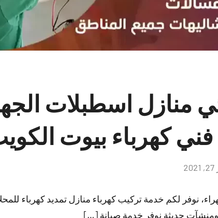
ي منازل اسطبلات الجهر
2
لا
توجد
تعليقات
راء، نوفر لكم خدمة تركيب كهرباء منازل تمديد كهرباء ل
نشآت حديثة نوفر خدمة صيانة […]