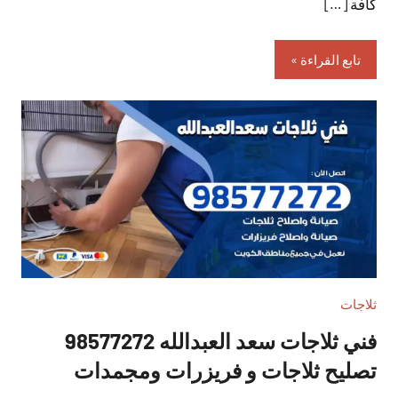
كافة […]
تابع القراءة
ثلاجات
فني ثلاجات سعد العبدالله 98577272
تصليح ثلاجات و فريزرات ومجمدات