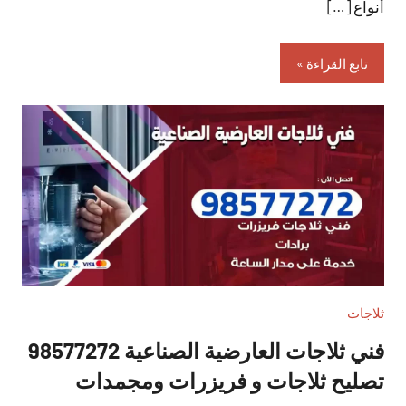
أنواع […]
تابع القراءة
ثلاجات
فني ثلاجات العارضية الصناعية 98577272
تصليح ثلاجات و فريزرات ومجمدات