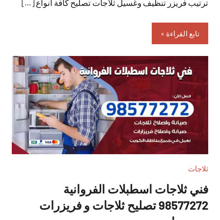
ترتيب فريزر تنظيف وغسيل ثلاجات تصليح كافة أنواع […]
تابع القراءة
ثلاجات
فني ثلاجات اسطبلات الفروانية
98577272 تصليح ثلاجات و فريزرات