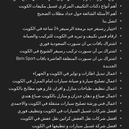
أهم أنواع دكتات التكييف المركزي غسيل مكيفات الكويت
أهم الأسئلة الشائعة حول حداد مظلات الضجيج
اتصل بنا
اختِيار رسيفر جيد برمجة الرسيفر 24 ساعة في الكويت
ارقام فنيي تكييف و تبريد في الكويت للتركيب والصيانة
اشتراك باقات بي ان سبورت السعودية فوري
اشتراك بي أن سبورت تركيب رسيفر الشويخ في الكويت
اشتراك بي ان سبورت المنطقة العاشرة باقات Bein Sport
الجديدة
اعمال تبديل اطارات و تواير في الكويت و الجهراء
اعمال تصليح سيارة و صيانة سيارات امام المنزل في الكويت
اعمال تنظيف طباخات منازل و افران غاز و هود مطابخ بالكويت
اعمال صباغ و دهان جدران و منازل بالكويت صباغ هندي
اعمال فني ورشة تصليح سيارات متنقلة في الكويت والاحمدي
افضل شركات غسيل السيارات في الكويت وتنظيف فوري
افضل شركات نقل العفش كراتين نقل عفش في الكويت
افضل شركة غسيل سيارات و تنظيفها في الكويت