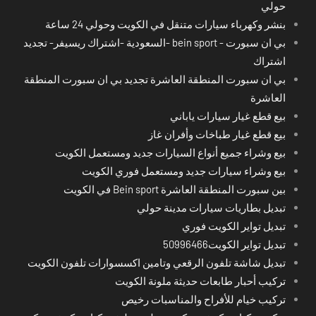
حولي
بنشر وكهرباء سيارات متنقل في الكويت وحولي 24 ساعة
بي ان سبورت - bein sport -السعودية -اشتراك ريسيفر- تجديد
اشتراك
بي ان سبورت المنطقة العاشرة تجديد بي ان سبورت المنطقة
العاشرة
بيع قطع غيار سيارات ياباني
بيع قطع غيار طباخات وأفران غاز
بيع وشراء جميع أنواع السيارات جديد ومستعمل الكويت
بيع وشراء سيارات جديد ومستعمل فوري الكويت
بين سبورت المنطقة العاشرة Bein sport في الكويت
تبديل بطاريات سيارات مدينة حولي
تبديل تواير الكويت فوري
تبديل تواير الكويت50996466
تبديل شاشة تلفون الرقعي وتامين اكسسوارات تلفون الكويت
تركيب أحبار طابعات حديثة ملونة الكويت
تركيب خيام للأفراح والمناسبات رخيص