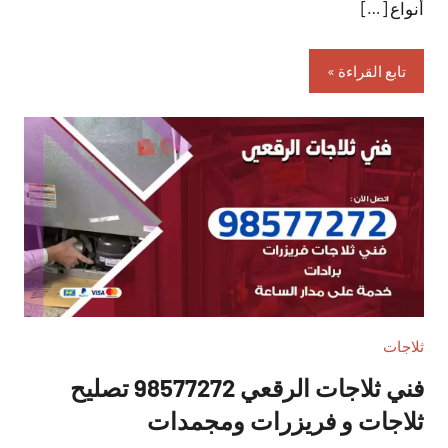
أنواع […]
تابع القراءة
ثلاجات
فني ثلاجات الرقعي 98577272 تصليح
ثلاجات و فريزرات ومجمدات