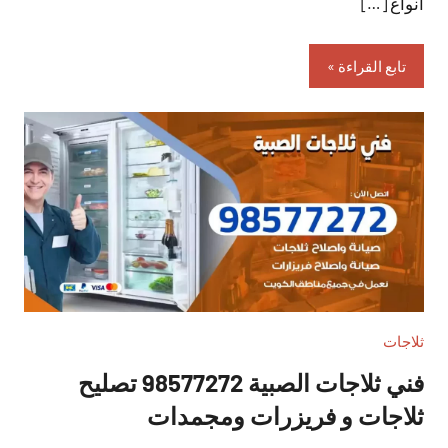
أنواع […]
تابع القراءة
ثلاجات
فني ثلاجات الصبية 98577272 تصليح
ثلاجات و فريزرات ومجمدات