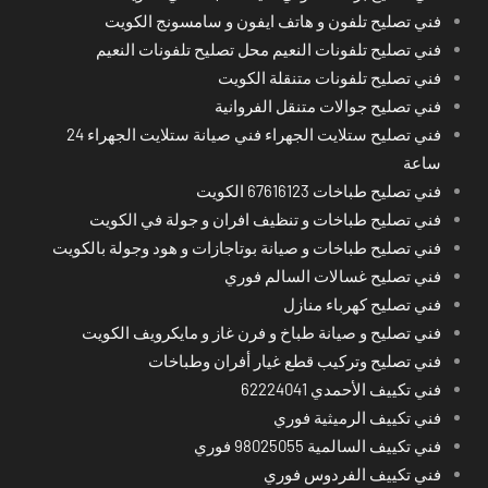
فني تصليح تلفون و هاتف ايفون و سامسونج الكويت
فني تصليح تلفونات النعيم محل تصليح تلفونات النعيم
فني تصليح تلفونات متنقلة الكويت
فني تصليح جوالات متنقل الفروانية
فني تصليح ستلايت الجهراء فني صيانة ستلايت الجهراء 24
ساعة
فني تصليح طباخات 67616123 الكويت
فني تصليح طباخات و تنظيف افران و جولة في الكويت
فني تصليح طباخات و صيانة بوتاجازات و هود وجولة بالكويت
فني تصليح غسالات السالم فوري
فني تصليح كهرباء منازل
فني تصليح و صيانة طباخ و فرن غاز و مايكرويف الكويت
فني تصليح وتركيب قطع غيار أفران وطباخات
فني تكييف الأحمدي 62224041
فني تكييف الرميثية فوري
فني تكييف السالمية 98025055 فوري
فني تكييف الفردوس فوري