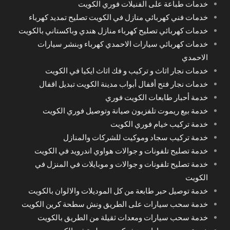
خدمات طباعة على الفنيلات فوري الكويت
خدمات فني كهربائي منازل في الكويت تصليح تمديد كهرباء
خدمات كهربائي تصليح كهرباء منازل هندي وباكستاني بالكويت
خدمات كهربائي سيارات الاحمدي كهرباء وبنشر سيارات
الاحمدي
خدمات نجار اثاث و تركيب و فك اثاث ايكيا في الكويت
خدمات نجار فتح أقفال أبواب مدينة الكويت تبديل اقفال
خدمة أحبار طابعات الكويت فوري
خدمة بيع ريموت تلفزيون صيانة وتوصيل فوري الكويت
خدمة تركيب خيام فوري الكويت
خدمة تركيب سجاد وموكيت للشركات والمنازل
خدمة تصليح تلفونات و جوالات هواوي اندرويد في الكويت
خدمة تصليح تلفونات و جوالات و موبايلات في المنزل في
الكويت
خدمة توصيل حبر طابعة من كل الموديلات والالوان بالكويت
خدمة سحب سيارات على الطريق ونش سطحة كرين الكويت
خدمة سحب سيارات ومعدات ثقيلة من الطريق بالكويت