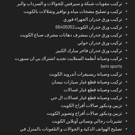
تركيب مقويات شبكة و سيرفس للجوالات و السرداب والبر
تركيب و تصليح مضخات مياه و نوافير وشلالات بالكويت
تركيب ورق جدران الجهراء فوري
تركيب ورق جدران الكويت66405052
تركيب ورق جدران بمشرف دهانات مشرف صباغ الكويت
تركيب ورق جدران حولي
تركيب ورق جدران فاخر مبارك الكبير
تركيب وصيانة أنظمة الستلايت تجديد اشتراك بي ان سبورت
bein sports
تركيب وصيانة ريسيفرات آندرويد الكويت
تركيب وصيانة قطع غيار سيارات نيسان
تركيب وصيانة قطع غيار غسالات
تركيب وصيانة قطع غيار غسالات ال جي
تزيين وديكور صالات أفراح الكويت
تزيين وديكور صالات أفراح وتصوير الكويت
تشيرتات رجالي ونسائي أونلاين الكويت
تصليح الهواتف الذكية و الجوالات و التلفونات بالمنزل في