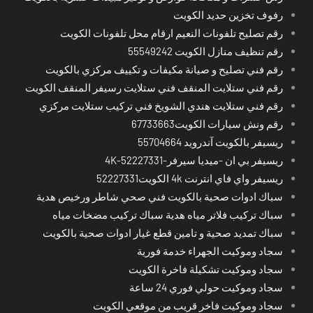
رفوف تخزين حديد الكويت
رقم تصليح تلفونات النعيم ارقام محل تلفونات الكويت
رقم تنظيف منازل الكويت 55549242
رقم فني تصليح و صيانة مكيفات و تكييف مركزي بالكويت
رقم فني ستلايت المنقف فني ستلايت رسيفر المنقف الكويت
رقم فني ستلايت هندي الشويخ فني تركيب ستلايت مركزي
رقم ونش سيارات الكويت67733663
ريسيفر بالكويت آندرويد 55704664
ريسيفر بي ان -ميديا سيرفر-4K-52227331
ريسيفر واي فاي انترنت 4k الكويت52227331
سباك ادوات صحية بالكويت فني صحي شاطر ورخيص هدية
سباك تركيب فلاتر مياه هدية سباك تركيب مضخات مياه
سباك تمديد صحية و تامين قطع غيار ادوات صحية بالكويت
سجاد وموكيت الجهراء خدمة فورية
سجاد وموكيت تشكيلة فاخرة الكويت
سجاد وموكيت حولي فوري 24 ساعة
سجاد وموكيت فاخر قريب من موقعي الكويت