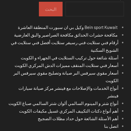
البحث
Bein sport Kuwait وكيل بي ان سبورت المنطقة العاشرة
مكافحة حشرات الحدائق مكافحة الصراصير والبق العارضية
أرقام فني ستلايت فني رسيفر ستلايت أفضل فني ستلايت في
الشويخ السكنية
أسئلة شائعة حول تركيب الستلايت في الجهراء و الكويت
أسعار فني ستلايت المنقف مميزات الدش المركزي الكويت
أسعار مقوي سيرفس البر صيانة وتصليح مقوي سيرفس البر
الكويت
أنواع الخدمات والإصلاحات مع فينشر مركز صيانة سيارات
فينشر
أنواع شتر و المينوم السالمي ألوان شتر السالمي صباغ الكويت
أهم أنواع دكتات التكييف المركزي غسيل مكيفات الكويت
أهم الأسئلة الشائعة حول حداد مظلات الضجيج
اتصل بنا