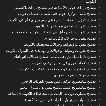
الكويت
تصليح برادات حولي 24 ساعة فني تصليح برادات باكستاني
تصليح تكييف مركزي حولي فني تكييف باكستاني حولي
تصليح تلفزيونات وشاشات و توفير رسيفر واي فاي في الكويت
تصليح تلفونات الرقعي صيانة هواتف الكويت
تصليح تلفونات ايفون و آبل في المنزل بالكويت تصليح تابلت
تصليح تلفونات جوالات الكويت فوري
تصليح تلفونات و هواتف وجوالات مستعملة بالكويت
تصليح تلفونات و هواتف وجوالات و موبايلات في المنزل بالكويت
تصليح ثلاجات بالمنزل فني تكييف تصليح غسالات اتوماتيك
تصليح ثلاجات فوري قريب من موقعي الكويت
تصليح ثلاجة مستعملة و قديمة و صيانة ثلاجات بالكويت
تصليح جوالات الفروانية فوري
تصليح سامسونج الرقعي فني تصليح تلفونات الرقعي
تصليح سامسونج النعيم تصليح تلفونات بالمنزل النعيم
تصليح سمارت فون في البيت بكل محافظات الكويت 24 ساعة
تصليح سيارات و تبديل اطارات في الكويت 24 ساعة
تصليح شاشات تلفزيونات الكويت