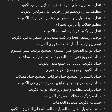
تنظيف منازل حولي شركة تنظيف منازل حولي الكويت
تنظيف منازل وتعقيم فوري قريب على موقعي الكويت
تنظيف و غسيل واجهات مباني و عمارات وابراج بالكويت
تنظيم حفلات وأعراس الجهراء
تنظيم وديكور أفراح ومناسبات الكويت
توصيل رسيفر bein و تركيب ستلايت و رسيفرات في الكويت
توصيل وتركيب أخبار طابعات فوري الكويت
حداد أبواب الضجيج فني ألمنيوم الضجيج تركيب شتر المنيوم
حداد الضجيج فني حداد الضجيج لخدمات تركيب مظلات
حداد الكويت 66405051 جميع مدن الكويت
حداد الكويت جميع مدن الكويت فوري
حداد باكستاني الضجيج حداد خزانات الضجيج حداد مظلات
حداد تركيب درج حديد و درابزين و درج دائري في الكويت
حداد تركيب مظلات و سواتر و حداد ابواب الكويت
حدادة وتركيب مظلات وسواتر الكويت
خدمات الكويت متعددة الخدمات
خدمات تبديل بطاريات السيارات السائلة على الطريق بالكويت