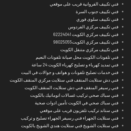
فني تكييف الفروانية قريب على موقعي
فني تكييف جنوب السرة
فني تكييف سلوى فوري
فني تكييف مركزي الفردوس
فني تكييف مركزي الكويت 62224041
فني تكييف مركزي الكويت98025055
فني تكييف مركزي متنقل الكويت
فني تلفونات الكويت محل صيانة تلفونات النعيم
فني تمديد كهرباء و تصليح كهرباء الكويت 24 ساعة
فني خدمات تصليح تلفونات و هواتف و جوالات في البيت
فني دش ستلايت المنقف فني ستلايت مركزي المنقف الكويت
فني رسيفر المنقف فني دش ستلايت المنقف الكويت
فني سباك صحي تركيب غسالات اتوماتيك بالكويت
فني سباك صحي في الكويت تأمين ادوات صحية
فني ستاند تركيب تلفزيون قريب على موقعي
فني ستلايت الجهراء فني رسيفر الجهراء تصليح و تركيب
فني ستلايت الشويخ فني ستلايت هندي الشويخ بالكويت