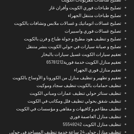
تصليح طباخات فوري الكويت وأفران غاز
تصليح طباخات متنقل الجهراء
تصليح غسالات اتوماتيك و غسالات ملابس ونشافات بالكويت
تصليح غسالات فوري واسبيرات
تصليح و تنظيف هود مطبخ و جولة طباخ و فرن بالكويت
تصليح و صيانة سيارات في حولي الكويت بنشر متنقل
تعقيم سيارات الكويت غسيل سيارات بالبخار
تعقيم منازل الكويت خدمة فورية65781212
تعقيم منازل فوري الجهراء
تعقيم و تطهير و تنظيف منازل من الكورونا و الأوساخ بالكويت
تنظيف حمامات بالكويت تنظيف سجاد وموكيت
تنظيف ستائر حولي تنظيف عمارات ومباني الكويت
تنظيف شقق بحولي تنظيف فلل ومكاتب في الكويت
تنظيف مطاعم و كافيهات و مقاهي و مؤسسات في الكويت
تنظيف منازل العاصمة فوري
تنظيف منازل الكويت 55549242
تنظيف منازل حولي 24 ساعة خدمة تنظيف المساجد في حولي