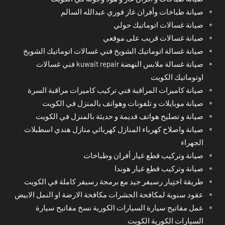
صيانة طباخات وأفران غاز فوري عبدالله السالم
صيانة غسالات اتوماتيك حولي
صيانة غسالات قريب على موقعي
صيانة غسالة اتوماتيك الشويخ فني غسالات اتوماتيك الشويخ
صيانة غسالة ملابس النهضة kuwait repair فني غسالات
اوتوماتيك الكويت
صيانة كاميرات المراقبة فني تركيب كاميرات مراقبة السرة
صيانة موبايلات و تلفونات وهواتف بالمنزل في الكويت
صيانة و تصليح هواتف قديمة و حديثة بالمنزل في الكويت
صيانة واصلاح كهرباء المنازل كهربائي منازل هندي اسطبلات
الجهراء
صيانة وتركيب قطع غيار أفران وطباخات
صيانة وتركيب قطع غيار هوندا
طريقة اختِيار رسيفر جيد مع برمجة رسيفر كاملة في الكويت
عقود سنوية لمكافحة الحشرات مكافحة الارضة او النمل الابيض
عمل مفاتيح سيارة السيارات الكورية نسخ مفاتيح سيارة
السيارات الكورية الكويت