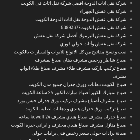
شركة نقل اثاث الدوحة افضل شركة نقل اثاث في الكويت
شركة نقل عفش الجهراء
شركة نقل عفش الدوحة نقل اثاث الدوحة الكويت
شركة نقل عفش الكويت50993677
شركة نقل عفش اليرموك أفضل شركة نقل عفش
شركة نقل عفش وأثاث حولي فوري
صب و نسخ مفاتيح من كل الانواع للابواب والسيارات بالكويت
صباخ شاطر ورخيص مشرف دهان صباغ بمشرف
صباع تركيب باركيه مشرف طلاء مشرف صباغ طلاء ابواب
مشرف
صباغ الكويت دهانات وورق جدران جميع مدن الكويت
صباغ بمبارك الكبير أصباغ مبارك الكبير 24 ساعة الكويت
صباغ بمشرف أصباغ مشرف تركيب ورق جدران جبس بورد
صباغ تركيب ورق جدران هندي و دهانات اصلية بالكويت
صباغ جدران مشرف صباغ هندي مشرف kuwait 24 ساعة
صباغ منازل مشرف صباغ هندي محترف و ايراني خبرة الكويت
صيانة برادات حولي بسعر رخيص فني برادات حولي