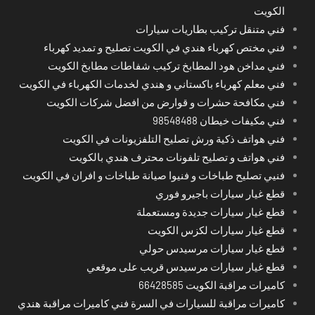
الكويت
فني متنقل تركيب بطاريات سيارات
فني مختص كهرباء هندي في الكويت تصليح و تمديد كهرباء
فني مداخن هود المطابخ تركيب شفاطات مطابخ الكويت
فني معلم كهرباء باكستاني و هندي لخدمات الكهرباء في الكويت
فني مكافحة حشرات و قوارض من افضل شركات الكويت
فني مكيفات خيطان 98548488
فني هواتف ذكية ورش تصليح التلفزيونات في الكويت
فني هواتف و تصليح تلفونات محترف هندي بالكويت
فنيي تصليح طباخات و فنيوا صيانة طباخات و افران في الكويت
قطع غيار سيارات باجيرو فوري
قطع غيار سيارات جديدة ومستعملة
قطع غيار سيارات لكزس الكويت
قطع غيار سيارات مرسيدس حولي
قطع غيار سيارات مرسيدس قريب على موقعي
كاميرات مراقبة الكويت 66428585
كاميرات مراقبة للسيارات في السرة فني كاميرات مراقبة هندي