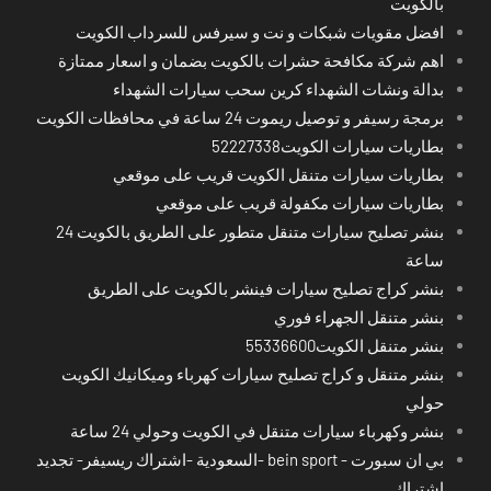
بالكويت
افضل مقويات شبكات و نت و سيرفس للسرداب الكويت
اهم شركة مكافحة حشرات بالكويت بضمان و اسعار ممتازة
بدالة ونشات الشهداء كرين سحب سيارات الشهداء
برمجة رسيفر و توصيل ريموت 24 ساعة في محافظات الكويت
بطاريات سيارات الكويت52227338
بطاريات سيارات متنقل الكويت قريب على موقعي
بطاريات سيارات مكفولة قريب على موقعي
بنشر تصليح سيارات متنقل متطور على الطريق بالكويت 24
ساعة
بنشر كراج تصليح سيارات فينشر بالكويت على الطريق
بنشر متنقل الجهراء فوري
بنشر متنقل الكويت55336600
بنشر متنقل و كراج تصليح سيارات كهرباء وميكانيك الكويت
حولي
بنشر وكهرباء سيارات متنقل في الكويت وحولي 24 ساعة
بي ان سبورت - bein sport -السعودية -اشتراك ريسيفر- تجديد
اشتراك