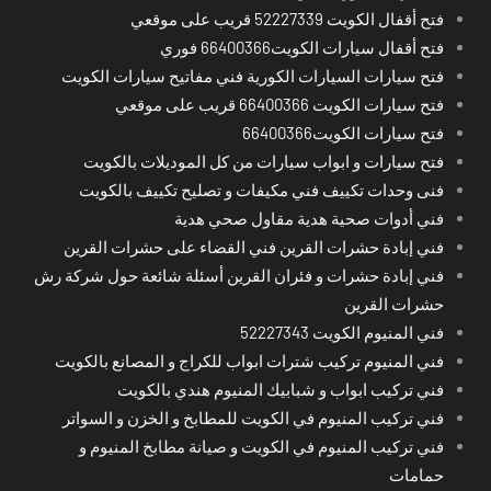
فتح أقفال الكويت 52227339 قريب على موقعي
فتح أقفال سيارات الكويت66400366 فوري
فتح سيارات السيارات الكورية فني مفاتيح سيارات الكويت
فتح سيارات الكويت 66400366 قريب على موقعي
فتح سيارات الكويت66400366
فتح سيارات و ابواب سيارات من كل الموديلات بالكويت
فنى وحدات تكييف فني مكيفات و تصليح تكييف بالكويت
فني أدوات صحية هدية مقاول صحي هدية
فني إبادة حشرات القرين فني القضاء على حشرات القرين
فني إبادة حشرات و فئران القرين أسئلة شائعة حول شركة رش
حشرات القرين
فني المنيوم الكويت 52227343
فني المنيوم تركيب شترات ابواب للكراج و المصانع بالكويت
فني تركيب ابواب و شبابيك المنيوم هندي بالكويت
فني تركيب المنيوم في الكويت للمطابخ و الخزن و السواتر
فني تركيب المنيوم في الكويت و صيانة مطابخ المنيوم و
حمامات