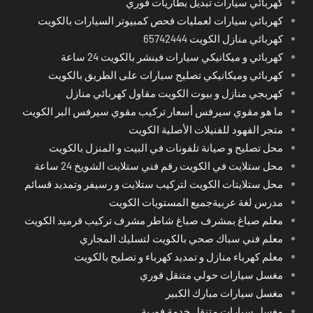
كهربائي سيارات تبديل بطاريات فوري
كهربائي سيارات لعمليات فحص كمبيوتر السيارات بالكويت
كهربائي منازل الكويت 65742444
كهربائي و ميكانيكي سيارات فينشر بالكويت 24 ساعة
كهربائي وميكانيكي تصليح سيارات على الطريق بالكويت
كهربجي منازل و بيوت الكويت مقاول كهربائي منازل
ما هو مقوي سيرفس أسعار تركيب مقوي سيرفس البر الكويت
متجر الفهود للفنيلات الأصلية الكويت
محل تصليح و صيانة تلفونات في البيت و المنزل بالكويت
محل ستلايت في الكويت رقم فني ستلايت الشويخ 24 ساعة
محل ستلايتات الكويت لتركيب ستلايت و رسيفر وتمديد قسائم
مدرس لغة عربيةجميع المستويات الكويت
معلم صباغ بمشرف صباغ شاطر مشرف تركيب قرميد الكويت
معلم فني سباك صحي بالكويت لتسليك المجاري
معلم كهرباء منازل و تمديد كهرباء و تصليح بالكويت
مغسل سيارات حولي متنقل فوري
مغسل سيارات مبارك الكبير
مغسل سيارات متنقل خدمة فورية