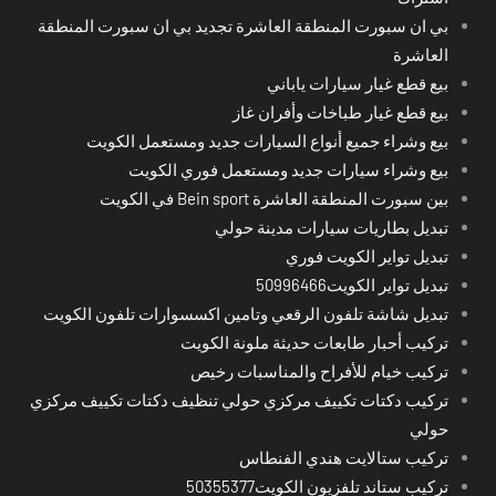
بي ان سبورت المنطقة العاشرة تجديد بي ان سبورت المنطقة
العاشرة
بيع قطع غيار سيارات ياباني
بيع قطع غيار طباخات وأفران غاز
بيع وشراء جميع أنواع السيارات جديد ومستعمل الكويت
بيع وشراء سيارات جديد ومستعمل فوري الكويت
بين سبورت المنطقة العاشرة Bein sport في الكويت
تبديل بطاريات سيارات مدينة حولي
تبديل تواير الكويت فوري
تبديل تواير الكويت50996466
تبديل شاشة تلفون الرقعي وتامين اكسسوارات تلفون الكويت
تركيب أحبار طابعات حديثة ملونة الكويت
تركيب خيام للأفراح والمناسبات رخيص
تركيب دكتات تكييف مركزي حولي تنظيف دكتات تكييف مركزي
حولي
تركيب ستالايت هندي الفنطاس
تركيب ستاند تلفزيون الكويت50355377