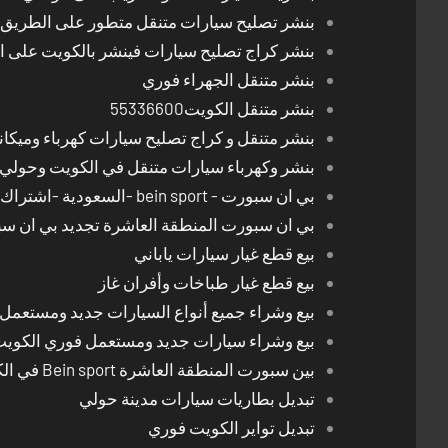
بنشر تصليح سيارات متنقل متطور على الطريق بالكوي
بنشر كراج تصليح سيارات فينشر بالكويت على 
بنشر متنقل الجهراء فوري
بنشر متنقل الكويت55336600
بنشر متنقل و كراج تصليح سيارات كهرباء وميكا
بنشر وكهرباء سيارات متنقل في الكويت وحولي 24 ساعة
بي ان سبورت - bein sport -السعودية -اشتراك ريسيفر- تجديد اشتراك
بي ان سبورت المنطقة العاشرة تجديد بي ان س
بيع قطع غيار سيارات ياباني
بيع قطع غيار طباخات وأفران غاز
بيع وشراء جميع أنواع السيارات جديد ومستعمل
بيع وشراء سيارات جديد ومستعمل فوري الكوي
بين سبورت المنطقة العاشرة Bein sport في الكويت
تبديل بطاريات سيارات مدينة حولي
تبديل تواير الكويت فوري