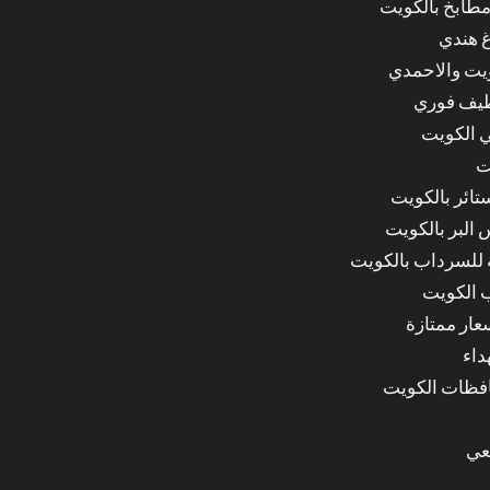
مطابخ بالكويت
غ هندي
ويت والاحمدي
ظيف فوري
 الكويت
ت
ائر بالكويت
البر بالكويت
للسرداب بالكويت
 الكويت
ار ممتازة
داء
عي