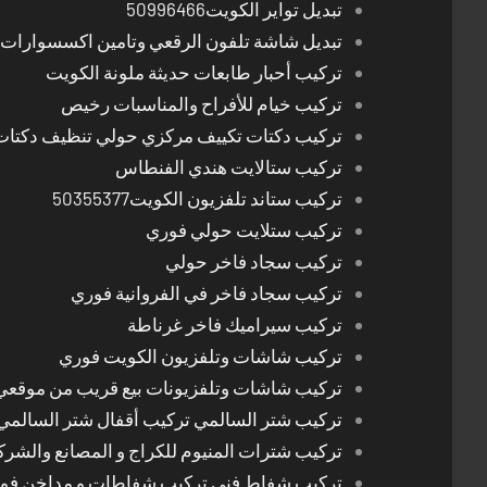
تبديل تواير الكويت50996466
تبديل شاشة تلفون الرقعي وتامين اكسسوارات 
تركيب أحبار طابعات حديثة ملونة الكويت
تركيب خيام للأفراح والمناسبات رخيص
تركيب دكتات تكييف مركزي حولي تنظيف دكتات
تركيب ستالايت هندي الفنطاس
تركيب ستاند تلفزيون الكويت50355377
تركيب ستلايت حولي فوري
تركيب سجاد فاخر حولي
تركيب سجاد فاخر في الفروانية فوري
تركيب سيراميك فاخر غرناطة
تركيب شاشات وتلفزيون الكويت فوري
تركيب شاشات وتلفزيونات بيع قريب من موقعي
تركيب شتر السالمي تركيب أقفال شتر السالمي
تركيب شترات المنيوم للكراج و المصانع والشرك
تركيب شفاط فني تركيب شفاطات و مداخن فوري