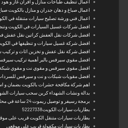
اعمال تنظيف طباخات منازل و افران غاز و هود 
اعمال صباغ و دهان جدران و منازل بالكويت صبا
اعمال فني ورشة تصليح سيارات متنقلة في الك
افضل شركات غسيل السيارات في الكويت وتن
افضل شركات نقل العفش كراتين نقل عفش في
افضل شركة غسيل سيارات و تنظيفها في الكوي
افضل شركة نقل عفش و تخزين اثاث و تركيب ست
افضل مقوي سيرفس بالبر أهمية تركيب سيرفس 
افضل مقوي سيرفس و مقوي نت و مقوي شبكة 
افضل مقويات شبكات و نت و سيرفس للسرداب
اهم شركة مكافحة حشرات بالكويت بضمان و اسع
بدالة ونشات الشهداء كرين سحب سيارات الشه
برمجة رسيفر و توصيل ريموت 24 ساعة في محافظات الكويت
بطاريات سيارات الكويت52227338
بطاريات سيارات متنقل الكويت قريب على موق
بطاريات سيارات مكفولة قريب على موقعي