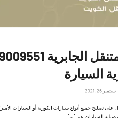
ية السيارة
سبتمبر 26, 2021
لا
توجد
تعليقات
 على تصليح جميع أنواع سيارات الكورية أو السيارات الأميركية
صيانة السيارات عبر […]