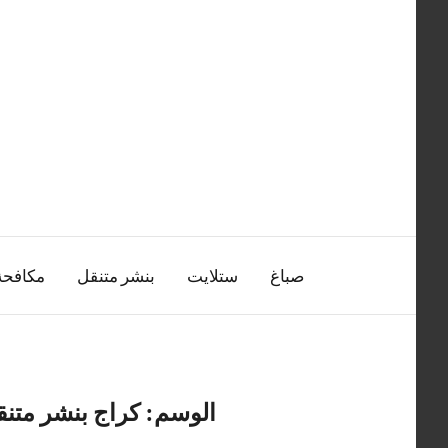
التجاوز
إلى
المحتوى
صباغ
ستلايت
بنشر متنقل
مكافح
الوسم:
كراج بنشر متنق