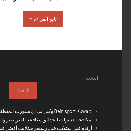
تابع القراءة
البحث
البحث
Bein sport Kuwait وكيل بي ان سبورت المنطقة العاشرة
مكافحة حشرات الحدائق مكافحة الصراصير والب
أرقام فني ستلايت فني رسيفر ستلايت أفضل فن