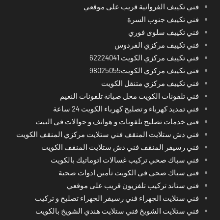
فني تكييف الفروانية قريب على موقعي
فني تكييف جنوب السرة
فني تكييف سلوى فوري
فني تكييف مركزي الفردوس
فني تكييف مركزي الكويت 62224041
فني تكييف مركزي الكويت98025055
فني تكييف مركزي متنقل الكويت
فني تلفونات الكويت محل صيانة تلفونات النعيم
فني تمديد كهرباء و تصليح كهرباء الكويت 24 ساعة
فني خدمات تصليح تلفونات و هواتف و جوالات في البيت
فني دش ستلايت المنقف فني ستلايت مركزي المنقف الكويت
فني رسيفر المنقف فني دش ستلايت المنقف الكويت
فني سباك صحي تركيب غسالات اتوماتيك بالكويت
فني سباك صحي في الكويت تأمين ادوات صحية
فني ستاند تركيب تلفزيون قريب على موقعي
فني ستلايت الجهراء فني رسيفر الجهراء تصليح و تركيب
فني ستلايت الشويخ فني ستلايت هندي الشويخ بالكويت