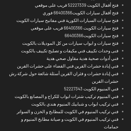
فتح أقفال الكويت 52227339 قريب على موقعي
فتح أقفال سيارات الكويت66400366 فوري
فتح سيارات السيارات الكورية فني مفاتيح سيارات الكويت
فتح سيارات الكويت 66400366 قريب على موقعي
فتح سيارات الكويت66400366
فتح سيارات و ابواب سيارات من كل الموديلات بالكويت
فنى وحدات تكييف فني مكيفات و تصليح تكييف بالكويت
فني أدوات صحية هدية مقاول صحي هدية
فني إبادة حشرات القرين فني القضاء على حشرات القرين
فني إبادة حشرات و فئران القرين أسئلة شائعة حول شركة رش
حشرات القرين
فني المنيوم الكويت 52227343
فني المنيوم تركيب شترات ابواب للكراج و المصانع بالكويت
فني تركيب ابواب و شبابيك المنيوم هندي بالكويت
فني تركيب المنيوم في الكويت للمطابخ و الخزن و السواتر
فني تركيب المنيوم في الكويت و صيانة مطابخ المنيوم و
حمامات