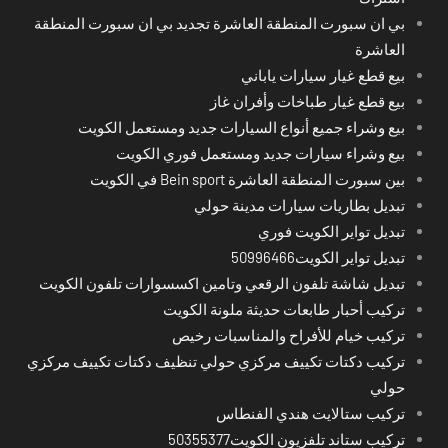
بي ان سبورت المنطقة العاشرة تجديد بي ان سبورت المنطقة
العاشرة
بيع قطع غيار سيارات ياباني
بيع قطع غيار طباخات وأفران غاز
بيع وشراء جميع أنواع السيارات جديد ومستعمل الكويت
بيع وشراء سيارات جديد ومستعمل فوري الكويت
بين سبورت المنطقة العاشرة Bein sport في الكويت
تبديل بطاريات سيارات مدينة حولي
تبديل تواير الكويت فوري
تبديل تواير الكويت50996466
تبديل شاشة تلفون الرقعي وتامين اكسسوارات تلفون الكويت
تركيب أحبار طابعات حديثة ملونة الكويت
تركيب خيام للأفراح والمناسبات رخيص
تركيب دكتات تكييف مركزي حولي تنظيف دكتات تكييف مركزي
حولي
تركيب ستالايت هندي الفنطاس
تركيب ستاند تلفزيون الكويت50355377