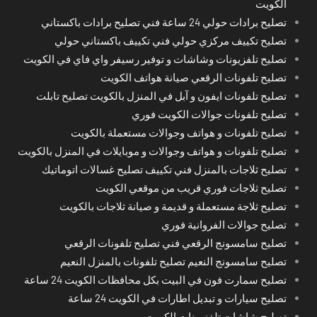
الكويت
تصليح برادات حولي 24 ساعة فني تصليح برادات باكستاني
تصليح تكييف مركزي حولي فني تكييف باكستاني حولي
تصليح تلفزيونات وشاشات و توفير رسيفر واي فاي في الكويت
تصليح تلفونات الرقعي صيانة هواتف الكويت
تصليح تلفونات ايفون و آبل في المنزل بالكويت تصليح تابلت
تصليح تلفونات جوالات الكويت فوري
تصليح تلفونات و هواتف وجوالات مستعملة بالكويت
تصليح تلفونات و هواتف وجوالات و موبايلات في المنزل بالكويت
تصليح ثلاجات بالمنزل فني تكييف تصليح غسالات اتوماتيك
تصليح ثلاجات فوري قريب من موقعي الكويت
تصليح ثلاجة مستعملة و قديمة و صيانة ثلاجات بالكويت
تصليح جوالات الفروانية فوري
تصليح سامسونج الرقعي فني تصليح تلفونات الرقعي
تصليح سامسونج النعيم تصليح تلفونات بالمنزل النعيم
تصليح سمارت فون في البيت بكل محافظات الكويت 24 ساعة
تصليح سيارات و تبديل اطارات في الكويت 24 ساعة
تصليح شاشات تلفزيونات الكويت