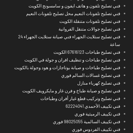
فني تصليح تلفون و هاتف ايفون و سامسونج الكويت
فني تصليح تلفونات النعيم محل تصليح تلفونات النعيم
فني تصليح تلفونات متنقلة الكويت
فني تصليح جوالات متنقل الفروانية
فني تصليح ستلايت الجهراء فني صيانة ستلايت الجهراء 24
ساعة
فني تصليح طباخات 67616123 الكويت
فني تصليح طباخات و تنظيف افران و جولة في الكويت
فني تصليح طباخات و صيانة بوتاجازات و هود وجولة بالكويت
فني تصليح غسالات السالم فوري
فني تصليح كهرباء منازل
فني تصليح و صيانة طباخ و فرن غاز و مايكرويف الكويت
فني تصليح وتركيب قطع غيار أفران وطباخات
فني تكييف الأحمدي 62224041
فني تكييف الرميثية فوري
فني تكييف السالمية 98025055 فوري
فني تكييف الفردوس فوري