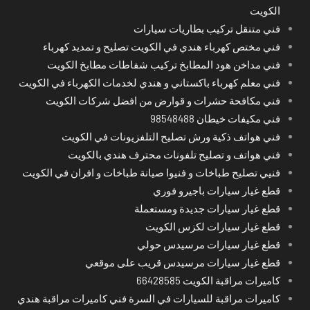
الكويت
فني متنقل تركيب بطاريات سيارات
فني مختص كهرباء هندي في الكويت تصليح و تمديد كهرباء
فني مداخن هود المطابخ تركيب شفاطات مطابخ الكويت
فني معلم كهرباء باكستاني و هندي لخدمات الكهرباء في الكويت
فني مكافحة حشرات و قوارض من افضل شركات الكويت
فني مكيفات خيطان 98548488
فني هواتف ذكية ورش تصليح التلفزيونات في الكويت
فني هواتف و تصليح تلفونات محترف هندي بالكويت
فنيي تصليح طباخات و فنيوا صيانة طباخات و افران في الكويت
قطع غيار سيارات باجيرو فوري
قطع غيار سيارات جديدة ومستعملة
قطع غيار سيارات لكزس الكويت
قطع غيار سيارات مرسيدس حولي
قطع غيار سيارات مرسيدس قريب على موقعي
كاميرات مراقبة الكويت 66428585
كاميرات مراقبة للسيارات في السرة فني كاميرات مراقبة هندي