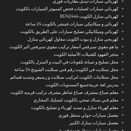
كهربائي سيارات تبديل بطاريات فوري
كهربائي سيارات لعمليات فحص كمبيوتر السيارات بالكويت
كهربائي منازل الكويت 65742444
كهربائي و ميكانيكي سيارات فينشر بالكويت 24 ساعة
كهربائي وميكانيكي تصليح سيارات على الطريق بالكويت
كهربجي منازل و بيوت الكويت مقاول كهربائي منازل
ما هو مقوي سيرفس أسعار تركيب مقوي سيرفس البر الكويت
متجر الفهود للفنيلات الأصلية الكويت
محل تصليح و صيانة تلفونات في البيت و المنزل بالكويت
محل ستلايت في الكويت رقم فني ستلايت الشويخ 24 ساعة
محل ستلايتات الكويت لتركيب ستلايت و رسيفر وتمديد قسائم
مدرس لغة عربيةجميع المستويات الكويت
معلم صباغ بمشرف صباغ شاطر مشرف تركيب قرميد الكويت
معلم فني سباك صحي بالكويت لتسليك المجاري
معلم كهرباء منازل و تمديد كهرباء و تصليح بالكويت
مغسل سيارات حولي متنقل فوري
مغسل سيارات مبارك الكبير
مغسل سيارات متنقل خدمة فورية