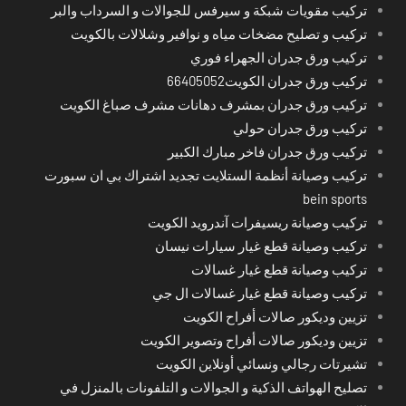
تركيب مقويات شبكة و سيرفس للجوالات و السرداب والبر
تركيب و تصليح مضخات مياه و نوافير وشلالات بالكويت
تركيب ورق جدران الجهراء فوري
تركيب ورق جدران الكويت66405052
تركيب ورق جدران بمشرف دهانات مشرف صباغ الكويت
تركيب ورق جدران حولي
تركيب ورق جدران فاخر مبارك الكبير
تركيب وصيانة أنظمة الستلايت تجديد اشتراك بي ان سبورت
bein sports
تركيب وصيانة ريسيفرات آندرويد الكويت
تركيب وصيانة قطع غيار سيارات نيسان
تركيب وصيانة قطع غيار غسالات
تركيب وصيانة قطع غيار غسالات ال جي
تزيين وديكور صالات أفراح الكويت
تزيين وديكور صالات أفراح وتصوير الكويت
تشيرتات رجالي ونسائي أونلاين الكويت
تصليح الهواتف الذكية و الجوالات و التلفونات بالمنزل في