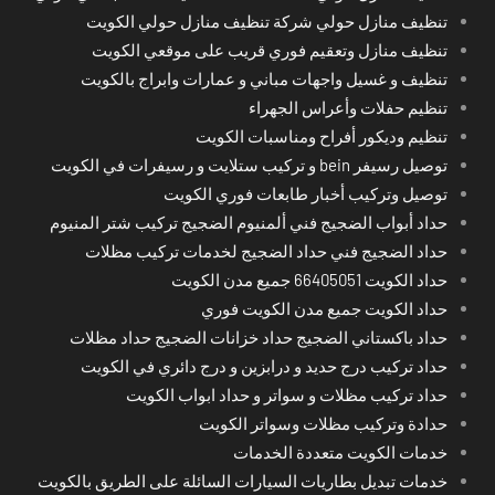
تنظيف منازل حولي شركة تنظيف منازل حولي الكويت
تنظيف منازل وتعقيم فوري قريب على موقعي الكويت
تنظيف و غسيل واجهات مباني و عمارات وابراج بالكويت
تنظيم حفلات وأعراس الجهراء
تنظيم وديكور أفراح ومناسبات الكويت
توصيل رسيفر bein و تركيب ستلايت و رسيفرات في الكويت
توصيل وتركيب أخبار طابعات فوري الكويت
حداد أبواب الضجيج فني ألمنيوم الضجيج تركيب شتر المنيوم
حداد الضجيج فني حداد الضجيج لخدمات تركيب مظلات
حداد الكويت 66405051 جميع مدن الكويت
حداد الكويت جميع مدن الكويت فوري
حداد باكستاني الضجيج حداد خزانات الضجيج حداد مظلات
حداد تركيب درج حديد و درابزين و درج دائري في الكويت
حداد تركيب مظلات و سواتر و حداد ابواب الكويت
حدادة وتركيب مظلات وسواتر الكويت
خدمات الكويت متعددة الخدمات
خدمات تبديل بطاريات السيارات السائلة على الطريق بالكويت