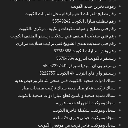
رفوف تخزين حديد الكويت
رقم تصليح تلفونات النعيم ارقام محل تلفونات الكويت
رقم تنظيف منازل الكويت 55549242
رقم فني تصليح و صيانة مكيفات و تكييف مركزي بالكويت
رقم فني ستلايت المنقف فني ستلايت رسيفر المنقف الكويت
رقم فني ستلايت هندي الشويخ فني تركيب ستلايت مركزي
رقم ونش سيارات الكويت67733663
ريسيفر بالكويت آندرويد 55704664
ريسيفر بي ان -ميديا سيرفر-4K-52227331
ريسيفر واي فاي انترنت 4k الكويت52227331
سباك ادوات صحية بالكويت فني صحي شاطر ورخيص هدية
سباك تركيب فلاتر مياه هدية سباك تركيب مضخات مياه
سباك تمديد صحية و تامين قطع غيار ادوات صحية بالكويت
سجاد وموكيت الجهراء خدمة فورية
سجاد وموكيت تشكيلة فاخرة الكويت
سجاد وموكيت حولي فوري 24 ساعة
سجاد وموكيت فاخر قريب من موقعي الكويت