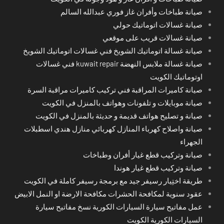
صيانة طباخات وأفران غاز فوري عبدالله السالم
صيانة غسالات اتوماتيك حولي
صيانة غسالات قريب على موقعي
صيانة غسالة اتوماتيك الشويخ فني غسالات اتوماتيك الشويخ
صيانة غسالة ملابس النهضة kuwait repair فني غسالات
اوتوماتيك الكويت
صيانة كاميرات المراقبة فني تركيب كاميرات مراقبة السرة
صيانة موبايلات و تلفونات وهواتف بالمنزل في الكويت
صيانة و تصليح هواتف قديمة و حديثة بالمنزل في الكويت
صيانة واصلاح كهرباء المنازل كهربائي منازل هندي اسطبلات
الجهراء
صيانة وتركيب قطع غيار أفران وطباخات
صيانة وتركيب قطع غيار هوندا
طريقة اختِيار رسيفر جيد مع برمجة رسيفر كاملة في الكويت
عقود سنوية لمكافحة الحشرات مكافحة الارضة او النمل الابيض
عمل مفاتيح سيارة السيارات الكورية نسخ مفاتيح سيارة
السيارات الكورية الكويت