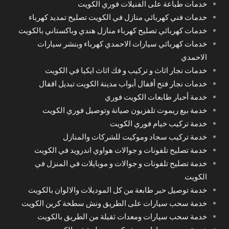
خدمات طباعة على الفنيلات فوري الكويت
خدمات فني كهربائي منازل في الكويت تصليح تمديد كهرباء
خدمات كهربائي تصليح كهرباء منازل هندي وباكستاني بالكويت
خدمات كهربائي سيارات الاحمدي كهرباء وبنشر سيارات
الاحمدي
خدمات نجار اثاث و تركيب و فك اثاث ايكيا في الكويت
خدمات نجار فتح أقفال أبواب مدينة الكويت تبديل اقفال
خدمة أحبار طابعات الكويت فوري
خدمة بيع ريموت تلفزيون صيانة وتوصيل فوري الكويت
خدمة تركيب خيام فوري الكويت
خدمة تركيب سجاد وموكيت للشركات والمنازل
خدمة تصليح تلفونات و جوالات هواوي اندرويد في الكويت
خدمة تصليح تلفونات و جوالات و موبايلات في المنزل في
الكويت
خدمة توصيل حبر طابعة من كل الموديلات والالوان بالكويت
خدمة سحب سيارات على الطريق ونش سطحة كرين الكويت
خدمة سحب سيارات ومعدات ثقيلة من الطريق بالكويت