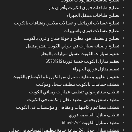
تصليح طباخات فوري الكويت وأفران غاز
تصليح طباخات متنقل الجهراء
تصليح غسالات اتوماتيك و غسالات ملابس ونشافات بالكويت
تصليح غسالات فوري واسبيرات
تصليح و تنظيف هود مطبخ و جولة طباخ و فرن بالكويت
تصليح و صيانة سيارات في حولي الكويت بنشر متنقل
تعقيم سيارات الكويت غسيل سيارات بالبخار
تعقيم منازل الكويت خدمة فورية65781212
تعقيم منازل فوري الجهراء
تعقيم و تطهير و تنظيف منازل من الكورونا و الأوساخ بالكويت
تنظيف حمامات بالكويت تنظيف سجاد وموكيت
تنظيف ستائر حولي تنظيف عمارات ومباني الكويت
تنظيف شقق بحولي تنظيف فلل ومكاتب في الكويت
تنظيف مطاعم و كافيهات و مقاهي و مؤسسات في الكويت
تنظيف منازل العاصمة فوري
تنظيف منازل الكويت 55549242
تنظيف منازل حولي 24 ساعة خدمة تنظيف المساجد في حولي