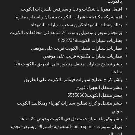
بالكويت
افضل مقويات شبكات و نت و سيرفس للسرداب الكويت
اهم شركة مكافحة حشرات بالكويت بضمان و اسعار ممتازة
بدالة ونشات الشهداء كرين سحب سيارات الشهداء
برمجة رسيفر و توصيل ريموت 24 ساعة في محافظات الكويت
بطاريات سيارات الكويت52227338
بطاريات سيارات متنقل الكويت قريب على موقعي
بطاريات سيارات مكفولة قريب على موقعي
بنشر تصليح سيارات متنقل متطور على الطريق بالكويت 24
ساعة
بنشر كراج تصليح سيارات فينشر بالكويت على الطريق
بنشر متنقل الجهراء فوري
بنشر متنقل الكويت55336600
بنشر متنقل و كراج تصليح سيارات كهرباء وميكانيك الكويت
حولي
بنشر وكهرباء سيارات متنقل في الكويت وحولي 24 ساعة
بي ان سبورت - bein sport -السعودية -اشتراك ريسيفر- تجديد
اشتراك