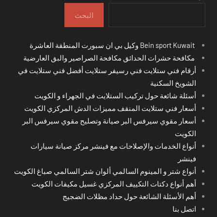
البحث
Bein sport Kuwait وكيل بي ان سبورت المنطقة العاشرة
مكافحة حشرات الحدائق مكافحة الصراصير والبق العارضية
أرقام فني ستلايت فني رسيفر ستلايت أفضل فني ستلايت في
الشويخ السكنية
أسئلة شائعة حول تركيب الستلايت في الجهراء و الكويت
أسعار فني ستلايت المنقف مميزات الدش المركزي الكويت
أسعار مقوي سيرفس البر صيانة وتصليح مقوي سيرفس البر
الكويت
أنواع الخدمات والإصلاحات مع فينشر مركز صيانة سيارات
فينشر
أنواع شتر و المينوم السالمي ألوان شتر السالمي صباغ الكويت
أهم أنواع دكتات التكييف المركزي غسيل مكيفات الكويت
أهم الأسئلة الشائعة حول حداد مظلات الضجيج
اتصل بنا