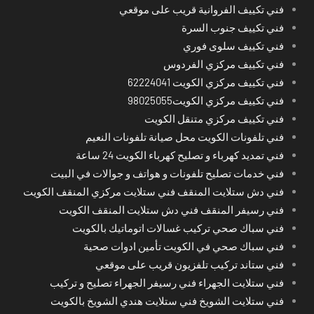
فني تكييف الفروانية قريب على موقعي
فني تكييف جنوب السرة
فني تكييف سلوى فوري
فني تكييف مركزي الفردوس
فني تكييف مركزي الكويت 62224041
فني تكييف مركزي الكويت98025055
فني تكييف مركزي متنقل الكويت
فني تلفونات الكويت محل صيانة تلفونات النعيم
فني تمديد كهرباء و تصليح كهرباء الكويت 24 ساعة
فني خدمات تصليح تلفونات و هواتف و جوالات في البيت
فني دش ستلايت المنقف فني ستلايت مركزي المنقف الكويت
فني رسيفر المنقف فني دش ستلايت المنقف الكويت
فني سباك صحي تركيب غسالات اتوماتيك بالكويت
فني سباك صحي في الكويت تأمين ادوات صحية
فني ستاند تركيب تلفزيون قريب على موقعي
فني ستلايت الجهراء فني رسيفر الجهراء تصليح و تركيب
فني ستلايت الشويخ فني ستلايت هندي الشويخ بالكويت