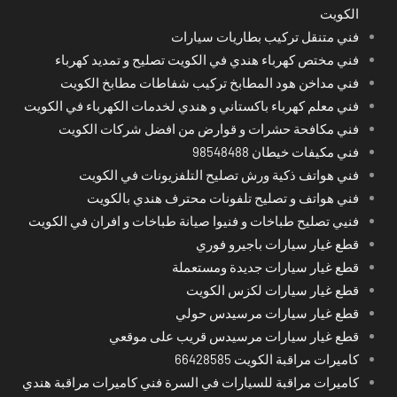
الكويت
فني متنقل تركيب بطاريات سيارات
فني مختص كهرباء هندي في الكويت تصليح و تمديد كهرباء
فني مداخن هود المطابخ تركيب شفاطات مطابخ الكويت
فني معلم كهرباء باكستاني و هندي لخدمات الكهرباء في الكويت
فني مكافحة حشرات و قوارض من افضل شركات الكويت
فني مكيفات خيطان 98548488
فني هواتف ذكية ورش تصليح التلفزيونات في الكويت
فني هواتف و تصليح تلفونات محترف هندي بالكويت
فنيي تصليح طباخات و فنيوا صيانة طباخات و افران في الكويت
قطع غيار سيارات باجيرو فوري
قطع غيار سيارات جديدة ومستعملة
قطع غيار سيارات لكزس الكويت
قطع غيار سيارات مرسيدس حولي
قطع غيار سيارات مرسيدس قريب على موقعي
كاميرات مراقبة الكويت 66428585
كاميرات مراقبة للسيارات في السرة فني كاميرات مراقبة هندي