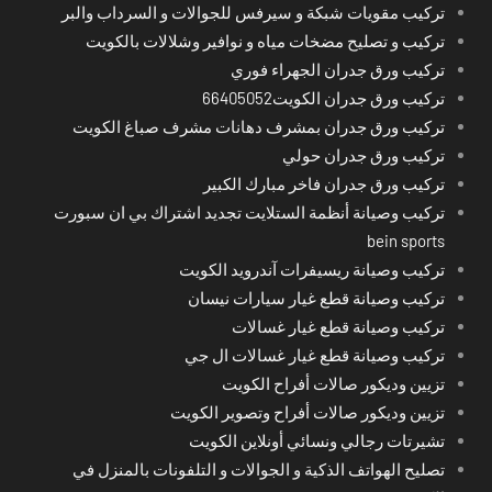
تركيب مقويات شبكة و سيرفس للجوالات و السرداب والبر
تركيب و تصليح مضخات مياه و نوافير وشلالات بالكويت
تركيب ورق جدران الجهراء فوري
تركيب ورق جدران الكويت66405052
تركيب ورق جدران بمشرف دهانات مشرف صباغ الكويت
تركيب ورق جدران حولي
تركيب ورق جدران فاخر مبارك الكبير
تركيب وصيانة أنظمة الستلايت تجديد اشتراك بي ان سبورت
bein sports
تركيب وصيانة ريسيفرات آندرويد الكويت
تركيب وصيانة قطع غيار سيارات نيسان
تركيب وصيانة قطع غيار غسالات
تركيب وصيانة قطع غيار غسالات ال جي
تزيين وديكور صالات أفراح الكويت
تزيين وديكور صالات أفراح وتصوير الكويت
تشيرتات رجالي ونسائي أونلاين الكويت
تصليح الهواتف الذكية و الجوالات و التلفونات بالمنزل في