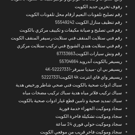
رفوف تخزين حديد الكويت
رقم تصليح تلفونات النعيم ارقام محل تلفونات الكويت
رقم تنظيف منازل الكويت 55549242
رقم فني تصليح و صيانة مكيفات و تكييف مركزي بالكويت
رقم فني ستلايت المنقف فني ستلايت رسيفر المنقف الكويت
رقم فني ستلايت هندي الشويخ فني تركيب ستلايت مركزي
رقم ونش سيارات الكويت67733663
ريسيفر بالكويت آندرويد 55704664
ريسيفر بي ان -ميديا سيرفر-4K-52227331
ريسيفر واي فاي انترنت 4k الكويت52227331
سباك ادوات صحية بالكويت فني صحي شاطر ورخيص هدية
سباك تركيب فلاتر مياه هدية سباك تركيب مضخات مياه
سباك تمديد صحية و تامين قطع غيار ادوات صحية بالكويت
سجاد وموكيت الجهراء خدمة فورية
سجاد وموكيت تشكيلة فاخرة الكويت
سجاد وموكيت حولي فوري 24 ساعة
سجاد وموكيت فاخر قريب من موقعي الكويت