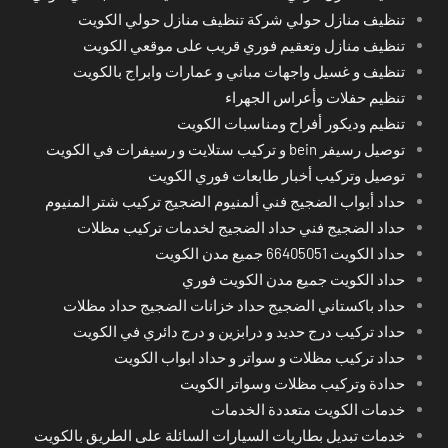
تنظيف منازل حولي شركة تنظيف منازل حولي الكويت
تنظيف منازل وتعقيم فوري قريب على موقعي الكويت
تنظيف و غسيل واجهات مباني و عمارات وابراج بالكويت
تنظيم حفلات وأعراس الجهراء
تنظيم وديكور أفراح ومناسبات الكويت
توصيل رسيفر bein و تركيب ستلايت و رسيفرات في الكويت
توصيل وتركيب أخبار طابعات فوري الكويت
حداد أبواب الضجيج فني ألمنيوم الضجيج تركيب شتر المنيوم
حداد الضجيج فني حداد الضجيج لخدمات تركيب مظلات
حداد الكويت 66405051 جميع مدن الكويت
حداد الكويت جميع مدن الكويت فوري
حداد باكستاني الضجيج حداد خزانات الضجيج حداد مظلات
حداد تركيب درج حديد و درابزين و درج دائري في الكويت
حداد تركيب مظلات و سواتر و حداد ابواب الكويت
حدادة وتركيب مظلات وسواتر الكويت
خدمات الكويت متعددة الخدمات
خدمات تبديل بطاريات السيارات السائلة على الطريق بالكويت