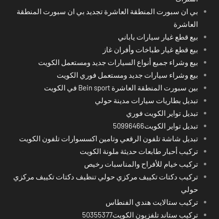
بي ان سبورت المنطقة العاشرة تجديد بي ان سبورت المنطقة
العاشرة
بيع قطع غيار سيارات ياباني
بيع قطع غيار طباخات وأفران غاز
بيع وشراء جميع أنواع السيارات جديد ومستعمل الكويت
بيع وشراء سيارات جديد ومستعمل فوري الكويت
بين سبورت المنطقة العاشرة Bein sport في الكويت
تبديل بطاريات سيارات مدينة حولي
تبديل تواير الكويت فوري
تبديل تواير الكويت50996466
تبديل شاشة تلفون الرقعي وتامين اكسسوارات تلفون الكويت
تركيب أحبار طابعات حديثة ملونة الكويت
تركيب خيام للأفراح والمناسبات رخيص
تركيب دكتات تكييف مركزي حولي تنظيف دكتات تكييف مركزي
حولي
تركيب ستالايت هندي الفنطاس
تركيب ستاند تلفزيون الكويت50355377