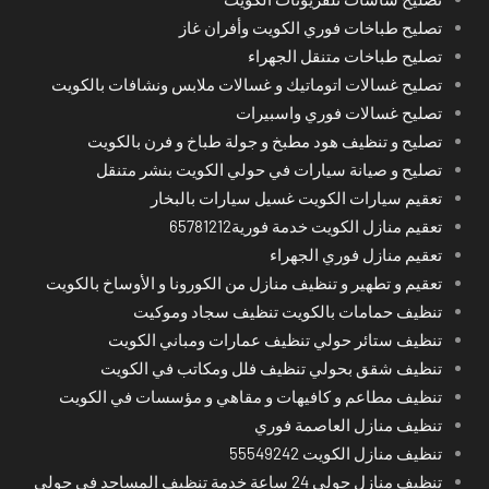
تصليح طباخات فوري الكويت وأفران غاز
تصليح طباخات متنقل الجهراء
تصليح غسالات اتوماتيك و غسالات ملابس ونشافات بالكويت
تصليح غسالات فوري واسبيرات
تصليح و تنظيف هود مطبخ و جولة طباخ و فرن بالكويت
تصليح و صيانة سيارات في حولي الكويت بنشر متنقل
تعقيم سيارات الكويت غسيل سيارات بالبخار
تعقيم منازل الكويت خدمة فورية65781212
تعقيم منازل فوري الجهراء
تعقيم و تطهير و تنظيف منازل من الكورونا و الأوساخ بالكويت
تنظيف حمامات بالكويت تنظيف سجاد وموكيت
تنظيف ستائر حولي تنظيف عمارات ومباني الكويت
تنظيف شقق بحولي تنظيف فلل ومكاتب في الكويت
تنظيف مطاعم و كافيهات و مقاهي و مؤسسات في الكويت
تنظيف منازل العاصمة فوري
تنظيف منازل الكويت 55549242
تنظيف منازل حولي 24 ساعة خدمة تنظيف المساجد في حولي