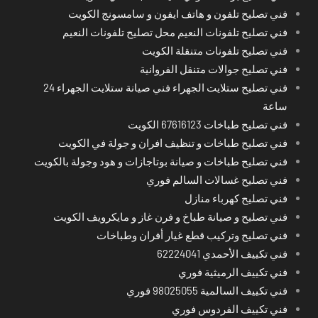
فني تصليح تلفون و هاتف ايفون و سامسونج الكويت
فني تصليح تلفونات النعيم محل تصليح تلفونات النعيم
فني تصليح تلفونات متنقلة الكويت
فني تصليح جوالات متنقل الفروانية
فني تصليح ستلايت الجهراء فني صيانة ستلايت الجهراء 24
ساعة
فني تصليح طباخات 67616123 الكويت
فني تصليح طباخات و تنظيف افران و جولة في الكويت
فني تصليح طباخات و صيانة بوتاجازات و هود وجولة بالكويت
فني تصليح غسالات السالم فوري
فني تصليح كهرباء منازل
فني تصليح و صيانة طباخ و فرن غاز و مايكرويف الكويت
فني تصليح وتركيب قطع غيار أفران وطباخات
فني تكييف الأحمدي 62224041
فني تكييف الرميثية فوري
فني تكييف السالمية 98025055 فوري
فني تكييف الفردوس فوري