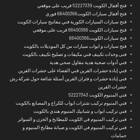
فتح أقفال الكويت 52227339 قريب على موقعي
فتح أقفال سيارات الكويت66400366 فوري
فتح سيارات السيارات الكورية فني مفاتيح سيارات الكويت
فتح سيارات الكويت 66400366 قريب على موقعي
فتح سيارات الكويت66400366
فتح سيارات و ابواب سيارات من كل الموديلات بالكويت
فنى وحدات تكييف فني مكيفات و تصليح تكييف بالكويت
فني أدوات صحية هدية مقاول صحي هدية
فني إبادة حشرات القرين فني القضاء على حشرات القرين
فني إبادة حشرات و فئران القرين أسئلة شائعة حول شركة رش
حشرات القرين
فني المنيوم الكويت 52227343
فني المنيوم تركيب شترات ابواب للكراج و المصانع بالكويت
فني تركيب ابواب و شبابيك المنيوم هندي بالكويت
فني تركيب المنيوم في الكويت للمطابخ و الخزن و السواتر
فني تركيب المنيوم في الكويت و صيانة مطابخ المنيوم و
حمامات