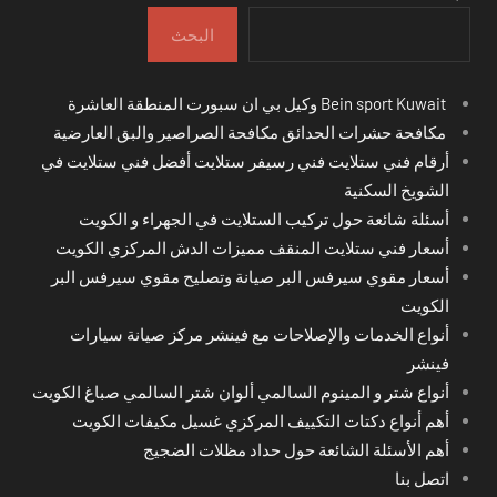
البحث
Bein sport Kuwait وكيل بي ان سبورت المنطقة العاشرة
مكافحة حشرات الحدائق مكافحة الصراصير والبق العارضية
أرقام فني ستلايت فني رسيفر ستلايت أفضل فني ستلايت في
الشويخ السكنية
أسئلة شائعة حول تركيب الستلايت في الجهراء و الكويت
أسعار فني ستلايت المنقف مميزات الدش المركزي الكويت
أسعار مقوي سيرفس البر صيانة وتصليح مقوي سيرفس البر
الكويت
أنواع الخدمات والإصلاحات مع فينشر مركز صيانة سيارات
فينشر
أنواع شتر و المينوم السالمي ألوان شتر السالمي صباغ الكويت
أهم أنواع دكتات التكييف المركزي غسيل مكيفات الكويت
أهم الأسئلة الشائعة حول حداد مظلات الضجيج
اتصل بنا