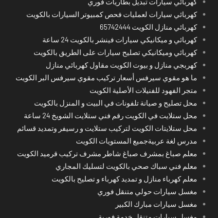
كهربائي سيارات تبديل بطاريات فوري
كهربائي سيارات لعمليات فحص كمبيوتر السيارات بالكويت
كهربائي منازل الكويت 65742444
كهربائي و ميكانيكي سيارات فينشر بالكويت 24 ساعة
كهربائي وميكانيكي تصليح سيارات على الطريق بالكويت
كهربجي منازل و بيوت الكويت مقاول كهربائي منازل
ما هو مقوي سيرفس أسعار تركيب مقوي سيرفس البر الكويت
متجر الفهود للفنيلات الأصلية الكويت
محل تصليح و صيانة تلفونات في البيت و المنزل بالكويت
محل ستلايت في الكويت رقم فني ستلايت الشويخ 24 ساعة
محل ستلايتات الكويت لتركيب ستلايت و رسيفر وتمديد قسائم
مدرس لغة عربيةجميع المستويات الكويت
معلم صباغ بمشرف صباغ شاطر مشرف تركيب قرميد الكويت
معلم فني سباك صحي بالكويت لتسليك المجاري
معلم كهرباء منازل و تمديد كهرباء و تصليح بالكويت
مغسل سيارات حولي متنقل فوري
مغسل سيارات مبارك الكبير
مغسل سيارات متنقل خدمة فورية