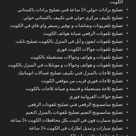
الكويت
تصليح برادات حولي 24 ساعة فني تصليح برادات باكستاني
تصليح تكييف مركزي حولي فني تكييف باكستاني حولي
تصليح تلفزيونات وشاشات و توفير رسيفر واي فاي في الكويت
تصليح تلفونات الرقعي صيانة هواتف الكويت
تصليح تلفونات ايفون و آبل في المنزل بالكويت تصليح تابلت
تصليح تلفونات جوالات الكويت فوري
تصليح تلفونات و هواتف وجوالات مستعملة بالكويت
تصليح تلفونات و هواتف وجوالات و موبايلات في المنزل بالكويت
تصليح ثلاجات بالمنزل فني تكييف تصليح غسالات اتوماتيك
تصليح ثلاجات فوري قريب من موقعي الكويت
تصليح ثلاجة مستعملة و قديمة و صيانة ثلاجات بالكويت
تصليح جوالات الفروانية فوري
تصليح سامسونج الرقعي فني تصليح تلفونات الرقعي
تصليح سامسونج النعيم تصليح تلفونات بالمنزل النعيم
تصليح سمارت فون في البيت بكل محافظات الكويت 24 ساعة
تصليح سيارات و تبديل اطارات في الكويت 24 ساعة
تصليح شاشات تلفزيونات الكويت