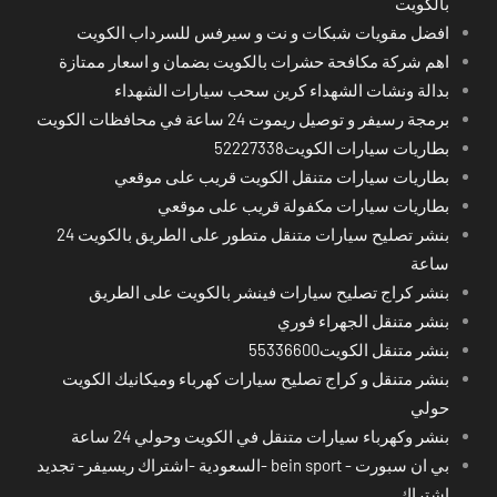
بالكويت
افضل مقويات شبكات و نت و سيرفس للسرداب الكويت
اهم شركة مكافحة حشرات بالكويت بضمان و اسعار ممتازة
بدالة ونشات الشهداء كرين سحب سيارات الشهداء
برمجة رسيفر و توصيل ريموت 24 ساعة في محافظات الكويت
بطاريات سيارات الكويت52227338
بطاريات سيارات متنقل الكويت قريب على موقعي
بطاريات سيارات مكفولة قريب على موقعي
بنشر تصليح سيارات متنقل متطور على الطريق بالكويت 24
ساعة
بنشر كراج تصليح سيارات فينشر بالكويت على الطريق
بنشر متنقل الجهراء فوري
بنشر متنقل الكويت55336600
بنشر متنقل و كراج تصليح سيارات كهرباء وميكانيك الكويت
حولي
بنشر وكهرباء سيارات متنقل في الكويت وحولي 24 ساعة
بي ان سبورت - bein sport -السعودية -اشتراك ريسيفر- تجديد
اشتراك