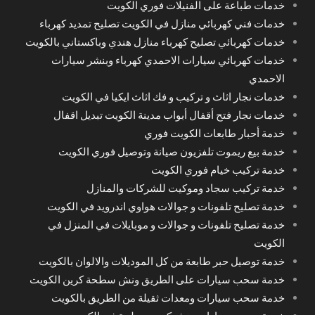
خدمات طباعة على الفنيلات فوري الكويت
خدمات فني كهربائي منازل في الكويت تصليح تمديد كهرباء
خدمات كهربائي تصليح كهرباء منازل هندي وباكستاني بالكويت
خدمات كهربائي سيارات الاحمدي كهرباء وبنشر سيارات
الاحمدي
خدمات نجار اثاث و تركيب و فك اثاث ايكيا في الكويت
خدمات نجار فتح أقفال أبواب مدينة الكويت تبديل اقفال
خدمة أحبار طابعات الكويت فوري
خدمة بيع ريموت تلفزيون صيانة وتوصيل فوري الكويت
خدمة تركيب خيام فوري الكويت
خدمة تركيب سجاد وموكيت للشركات والمنازل
خدمة تصليح تلفونات و جوالات هواوي اندرويد في الكويت
خدمة تصليح تلفونات و جوالات و موبايلات في المنزل في
الكويت
خدمة توصيل حبر طابعة من كل الموديلات والالوان بالكويت
خدمة سحب سيارات على الطريق ونش سطحة كرين الكويت
خدمة سحب سيارات ومعدات ثقيلة من الطريق بالكويت