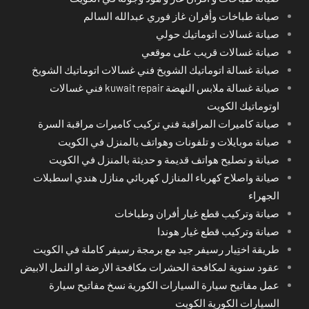
صيانة طباخات وأفران غاز فوري عبدالله السالم
صيانة غسالات اتوماتيك حولي
صيانة غسالات قريب على موقعي
صيانة غسالة اتوماتيك الشويخ فني غسالات اتوماتيك الشويخ
صيانة غسالة ملابس النهضة kuwait repair فني غسالات
اوتوماتيك الكويت
صيانة كاميرات المراقبة فني تركيب كاميرات مراقبة السرة
صيانة موبايلات و تلفونات وهواتف بالمنزل في الكويت
صيانة و تصليح هواتف قديمة و حديثة بالمنزل في الكويت
صيانة واصلاح كهرباء المنازل كهربائي منازل هندي اسطبلات
الجهراء
صيانة وتركيب قطع غيار أفران وطباخات
صيانة وتركيب قطع غيار هوندا
طريقة اختِيار رسيفر جيد مع برمجة رسيفر كاملة في الكويت
عقود سنوية لمكافحة الحشرات مكافحة الارضة او النمل الابيض
عمل مفاتيح سيارة السيارات الكورية نسخ مفاتيح سيارة
السيارات الكورية الكويت