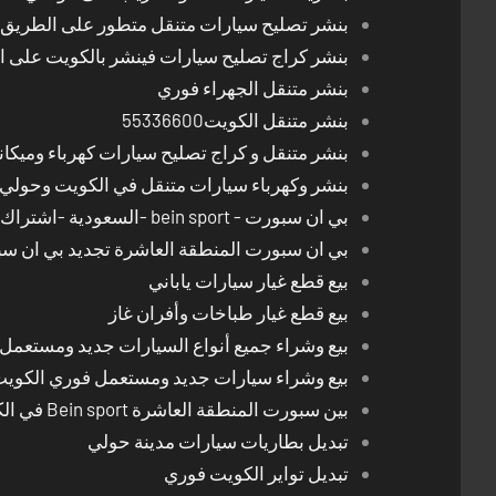
بنشر تصليح سيارات متنقل متطور على الطريق بالكوي
بنشر كراج تصليح سيارات فينشر بالكويت على 
بنشر متنقل الجهراء فوري
بنشر متنقل الكويت55336600
بنشر متنقل و كراج تصليح سيارات كهرباء وميكا
بنشر وكهرباء سيارات متنقل في الكويت وحولي 24 ساعة
بي ان سبورت - bein sport -السعودية -اشتراك ريسيفر- تجديد اشتراك
بي ان سبورت المنطقة العاشرة تجديد بي ان س
بيع قطع غيار سيارات ياباني
بيع قطع غيار طباخات وأفران غاز
بيع وشراء جميع أنواع السيارات جديد ومستعمل
بيع وشراء سيارات جديد ومستعمل فوري الكوي
بين سبورت المنطقة العاشرة Bein sport في الكويت
تبديل بطاريات سيارات مدينة حولي
تبديل تواير الكويت فوري