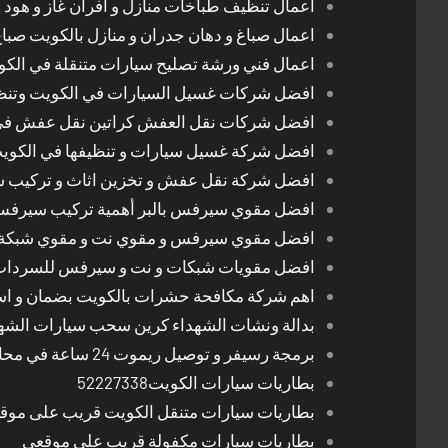
اعمال تنظيف طباخات منازل و افران غاز و هود 
اعمال صباغ و دهان جدران و منازل بالكويت صبا
اعمال فني ورشة تصليح سيارات متنقلة في الك
افضل شركات غسيل السيارات في الكويت وتن
افضل شركات نقل العفش كراتين نقل عفش في
افضل شركة غسيل سيارات و تنظيفها في الكوي
افضل شركة نقل عفش و تخزين اثاث و تركيب ست
افضل مقوي سيرفس بالبر أهمية تركيب سيرفس 
افضل مقوي سيرفس و مقوي نت و مقوي شبكة 
افضل مقويات شبكات و نت و سيرفس للسرداب
اهم شركة مكافحة حشرات بالكويت بضمان و اسع
بدالة ونشات الشهداء كرين سحب سيارات الشه
برمجة رسيفر و توصيل ريموت 24 ساعة في محافظات الكويت
بطاريات سيارات الكويت52227338
بطاريات سيارات متنقل الكويت قريب على موق
بطاريات سيارات مكفولة قريب على موقعي