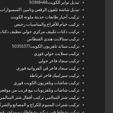
تبديل تواير الكويت50996466
تبديل شاشة تلفون الرقعي وتامين اكسسوارات 
تركيب أحبار طابعات حديثة ملونة الكويت
تركيب خيام للأفراح والمناسبات رخيص
تركيب دكتات تكييف مركزي حولي تنظيف دكتات
تركيب ستالايت هندي الفنطاس
تركيب ستاند تلفزيون الكويت50355377
تركيب ستلايت حولي فوري
تركيب سجاد فاخر حولي
تركيب سجاد فاخر في الفروانية فوري
تركيب سيراميك فاخر غرناطة
تركيب شاشات وتلفزيون الكويت فوري
تركيب شاشات وتلفزيونات بيع قريب من موقعي
تركيب شتر السالمي تركيب أقفال شتر السالمي
تركيب شترات المنيوم للكراج و المصانع والشرك
تركيب شفاط فني تركيب شفاطات و مداخن فوري