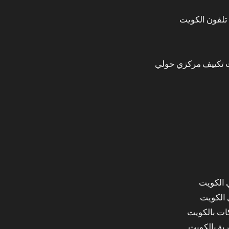
تلفون الكويت
 تكييف مركزي حولي
 الكويت
 الكويت
ات بالكويت
ة بالكويت