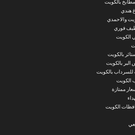
مطابخ بالكويت
غ هندي
ويت والاحمدي
ظيف فوري
 الكويت
ت
ائر بالكويت
البر بالكويت
للسرداب بالكويت
 الكويت
ار ممتازة
داء
عي