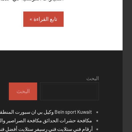
تابع القراءة
البحث
البحث
Bein sport Kuwait وكيل بي ان سبورت المنطقة العاشرة
مكافحة حشرات الحدائق مكافحة الصراصير والب
أرقام فني ستلايت فني رسيفر ستلايت أفضل فن