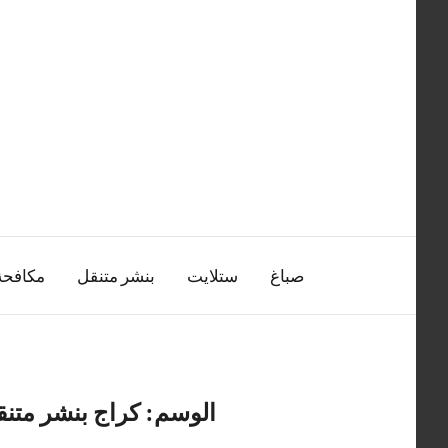
التجاوز
إلى
المحتوى
صباغ
ستلايت
بنشر متنقل
مكافح
الوسم:
كراج بنشر متنق