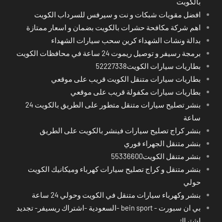
بالكويت
افضل مقويات شبكات و نت و سيرفس للسرداب الكويت
اهم شركة مكافحة حشرات بالكويت بضمان و اسعار ممتازة
بدالة ونشات الشهداء كرين سحب سيارات الشهداء
برمجة رسيفر و توصيل ريموت 24 ساعة في محافظات الكويت
بطاريات سيارات الكويت52227338
بطاريات سيارات متنقل الكويت قريب على موقعي
بطاريات سيارات مكفولة قريب على موقعي
بنشر تصليح سيارات متنقل متطور على الطريق بالكويت 24
ساعة
بنشر كراج تصليح سيارات فينشر بالكويت على الطريق
بنشر متنقل الجهراء فوري
بنشر متنقل الكويت55336600
بنشر متنقل و كراج تصليح سيارات كهرباء وميكانيك الكويت
حولي
بنشر وكهرباء سيارات متنقل في الكويت وحولي 24 ساعة
بي ان سبورت - bein sport -السعودية -اشتراك ريسيفر- تجديد
اشتراك