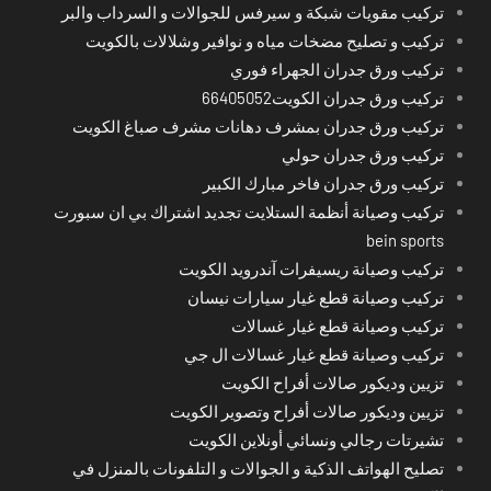
تركيب مقويات شبكة و سيرفس للجوالات و السرداب والبر
تركيب و تصليح مضخات مياه و نوافير وشلالات بالكويت
تركيب ورق جدران الجهراء فوري
تركيب ورق جدران الكويت66405052
تركيب ورق جدران بمشرف دهانات مشرف صباغ الكويت
تركيب ورق جدران حولي
تركيب ورق جدران فاخر مبارك الكبير
تركيب وصيانة أنظمة الستلايت تجديد اشتراك بي ان سبورت
bein sports
تركيب وصيانة ريسيفرات آندرويد الكويت
تركيب وصيانة قطع غيار سيارات نيسان
تركيب وصيانة قطع غيار غسالات
تركيب وصيانة قطع غيار غسالات ال جي
تزيين وديكور صالات أفراح الكويت
تزيين وديكور صالات أفراح وتصوير الكويت
تشيرتات رجالي ونسائي أونلاين الكويت
تصليح الهواتف الذكية و الجوالات و التلفونات بالمنزل في