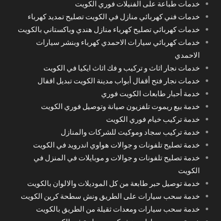
خدمات طباعة على الفنيلات فوري الكويت
خدمات فني كهربائي منازل في الكويت تصليح تمديد كهرباء
خدمات كهربائي تصليح كهرباء منازل هندي وباكستاني بالكويت
خدمات كهربائي سيارات الاحمدي كهرباء وبنشر سيارات
الاحمدي
خدمات نجار اثاث و تركيب و فك اثاث ايكيا في الكويت
خدمات نجار فتح أقفال أبواب مدينة الكويت تبديل اقفال
خدمة أحبار طابعات الكويت فوري
خدمة بيع ريموت تلفزيون صيانة وتوصيل فوري الكويت
خدمة تركيب خيام فوري الكويت
خدمة تركيب سجاد وموكيت للشركات والمنازل
خدمة تصليح تلفونات و جوالات هواوي اندرويد في الكويت
خدمة تصليح تلفونات و جوالات و موبايلات في المنزل في
الكويت
خدمة توصيل حبر طابعة من كل الموديلات والالوان بالكويت
خدمة سحب سيارات على الطريق ونش سطحة كرين الكويت
خدمة سحب سيارات ومعدات ثقيلة من الطريق بالكويت