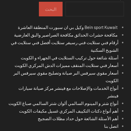
البحث
Bein sport Kuwait وكيل بي ان سبورت المنطقة العاشرة
مكافحة حشرات الحدائق مكافحة الصراصير والبق العارضية
أرقام فني ستلايت فني رسيفر ستلايت أفضل فني ستلايت في
الشويخ السكنية
أسئلة شائعة حول تركيب الستلايت في الجهراء و الكويت
أسعار فني ستلايت المنقف مميزات الدش المركزي الكويت
أسعار مقوي سيرفس البر صيانة وتصليح مقوي سيرفس البر
الكويت
أنواع الخدمات والإصلاحات مع فينشر مركز صيانة سيارات
فينشر
أنواع شتر و المينوم السالمي ألوان شتر السالمي صباغ الكويت
أهم أنواع دكتات التكييف المركزي غسيل مكيفات الكويت
أهم الأسئلة الشائعة حول حداد مظلات الضجيج
اتصل بنا