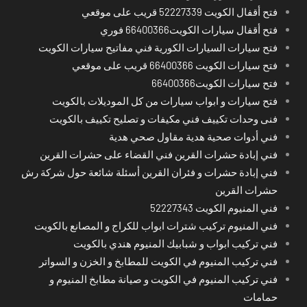
فتح أقفال الكويت 52227339 قريب على موقعي
فتح أقفال سيارات الكويت66400366 فوري
فتح سيارات السيارات الكورية فني مفاتيح سيارات الكويت
فتح سيارات الكويت 66400366 قريب على موقعي
فتح سيارات الكويت66400366
فتح سيارات و ابواب سيارات من كل الموديلات بالكويت
فنى وحدات تكييف فني مكيفات و تصليح تكييف بالكويت
فني أدوات صحية هدية مقاول صحي هدية
فني إبادة حشرات القرين فني القضاء على حشرات القرين
فني إبادة حشرات و فئران القرين أسئلة شائعة حول شركة رش
حشرات القرين
فني المنيوم الكويت 52227343
فني المنيوم تركيب شترات ابواب للكراج و المصانع بالكويت
فني تركيب ابواب و شبابيك المنيوم هندي بالكويت
فني تركيب المنيوم في الكويت للمطابخ و الخزن و السواتر
فني تركيب المنيوم في الكويت و صيانة مطابخ المنيوم و
حمامات