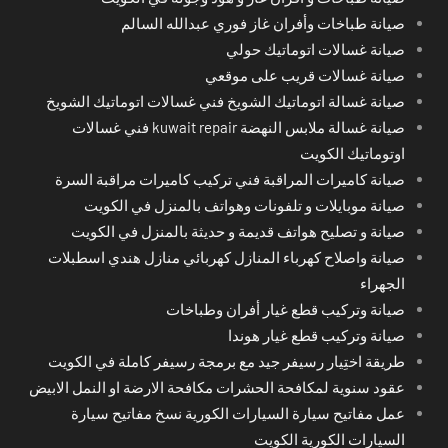
صيانة طباخات وأفران غاز فوري عبدالله السالم
صيانة غسالات اتوماتيك حولي
صيانة غسالات قريب على موقعي
صيانة غسالة اتوماتيك الشويخ فني غسالات اتوماتيك الشويخ
صيانة غسالة ملابس النهضة kuwait repair فني غسالات
اوتوماتيك الكويت
صيانة كاميرات المراقبة فني تركيب كاميرات مراقبة السرة
صيانة موبايلات و تلفونات وهواتف بالمنزل في الكويت
صيانة و تصليح هواتف قديمة و حديثة بالمنزل في الكويت
صيانة واصلاح كهرباء المنازل كهربائي منازل هندي اسطبلات
الجهراء
صيانة وتركيب قطع غيار أفران وطباخات
صيانة وتركيب قطع غيار هوندا
طريقة اختِيار رسيفر جيد مع برمجة رسيفر كاملة في الكويت
عقود سنوية لمكافحة الحشرات مكافحة الارضة او النمل الابيض
عمل مفاتيح سيارة السيارات الكورية نسخ مفاتيح سيارة
السيارات الكورية الكويت