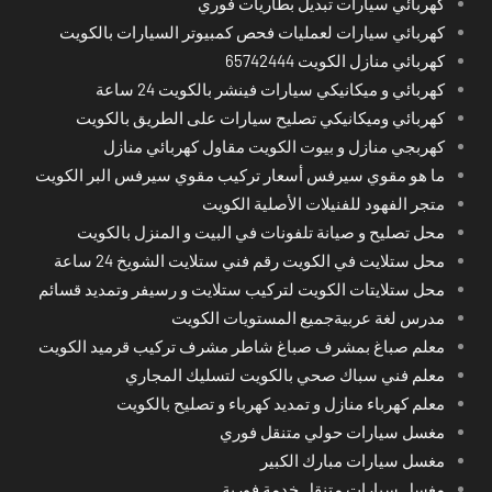
كهربائي سيارات تبديل بطاريات فوري
كهربائي سيارات لعمليات فحص كمبيوتر السيارات بالكويت
كهربائي منازل الكويت 65742444
كهربائي و ميكانيكي سيارات فينشر بالكويت 24 ساعة
كهربائي وميكانيكي تصليح سيارات على الطريق بالكويت
كهربجي منازل و بيوت الكويت مقاول كهربائي منازل
ما هو مقوي سيرفس أسعار تركيب مقوي سيرفس البر الكويت
متجر الفهود للفنيلات الأصلية الكويت
محل تصليح و صيانة تلفونات في البيت و المنزل بالكويت
محل ستلايت في الكويت رقم فني ستلايت الشويخ 24 ساعة
محل ستلايتات الكويت لتركيب ستلايت و رسيفر وتمديد قسائم
مدرس لغة عربيةجميع المستويات الكويت
معلم صباغ بمشرف صباغ شاطر مشرف تركيب قرميد الكويت
معلم فني سباك صحي بالكويت لتسليك المجاري
معلم كهرباء منازل و تمديد كهرباء و تصليح بالكويت
مغسل سيارات حولي متنقل فوري
مغسل سيارات مبارك الكبير
مغسل سيارات متنقل خدمة فورية