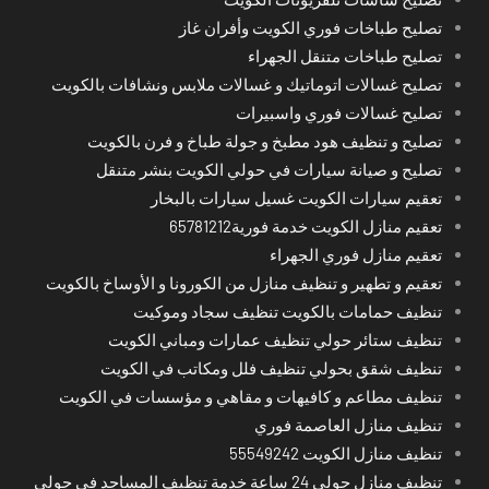
تصليح طباخات فوري الكويت وأفران غاز
تصليح طباخات متنقل الجهراء
تصليح غسالات اتوماتيك و غسالات ملابس ونشافات بالكويت
تصليح غسالات فوري واسبيرات
تصليح و تنظيف هود مطبخ و جولة طباخ و فرن بالكويت
تصليح و صيانة سيارات في حولي الكويت بنشر متنقل
تعقيم سيارات الكويت غسيل سيارات بالبخار
تعقيم منازل الكويت خدمة فورية65781212
تعقيم منازل فوري الجهراء
تعقيم و تطهير و تنظيف منازل من الكورونا و الأوساخ بالكويت
تنظيف حمامات بالكويت تنظيف سجاد وموكيت
تنظيف ستائر حولي تنظيف عمارات ومباني الكويت
تنظيف شقق بحولي تنظيف فلل ومكاتب في الكويت
تنظيف مطاعم و كافيهات و مقاهي و مؤسسات في الكويت
تنظيف منازل العاصمة فوري
تنظيف منازل الكويت 55549242
تنظيف منازل حولي 24 ساعة خدمة تنظيف المساجد في حولي