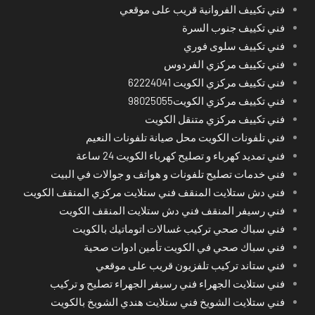
فني تكييف الفروانية قريب على موقعي
فني تكييف جنوب السرة
فني تكييف سلوى فوري
فني تكييف مركزي الفردوس
فني تكييف مركزي الكويت 62224041
فني تكييف مركزي الكويت98025055
فني تكييف مركزي متنقل الكويت
فني تلفونات الكويت محل صيانة تلفونات النعيم
فني تمديد كهرباء و تصليح كهرباء الكويت 24 ساعة
فني خدمات تصليح تلفونات و هواتف و جوالات في البيت
فني دش ستلايت المنقف فني ستلايت مركزي المنقف الكويت
فني رسيفر المنقف فني دش ستلايت المنقف الكويت
فني سباك صحي تركيب غسالات اتوماتيك بالكويت
فني سباك صحي في الكويت تأمين ادوات صحية
فني ستاند تركيب تلفزيون قريب على موقعي
فني ستلايت الجهراء فني رسيفر الجهراء تصليح و تركيب
فني ستلايت الشويخ فني ستلايت هندي الشويخ بالكويت