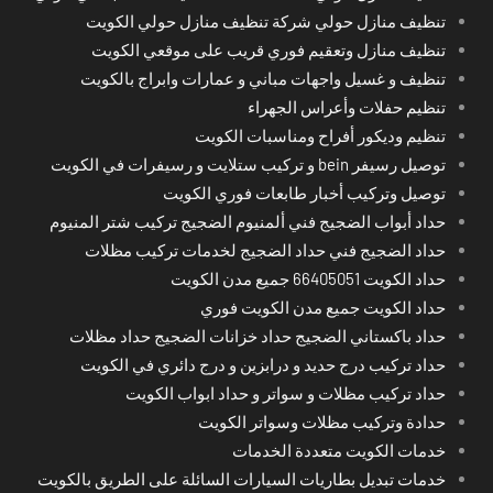
تنظيف منازل حولي شركة تنظيف منازل حولي الكويت
تنظيف منازل وتعقيم فوري قريب على موقعي الكويت
تنظيف و غسيل واجهات مباني و عمارات وابراج بالكويت
تنظيم حفلات وأعراس الجهراء
تنظيم وديكور أفراح ومناسبات الكويت
توصيل رسيفر bein و تركيب ستلايت و رسيفرات في الكويت
توصيل وتركيب أخبار طابعات فوري الكويت
حداد أبواب الضجيج فني ألمنيوم الضجيج تركيب شتر المنيوم
حداد الضجيج فني حداد الضجيج لخدمات تركيب مظلات
حداد الكويت 66405051 جميع مدن الكويت
حداد الكويت جميع مدن الكويت فوري
حداد باكستاني الضجيج حداد خزانات الضجيج حداد مظلات
حداد تركيب درج حديد و درابزين و درج دائري في الكويت
حداد تركيب مظلات و سواتر و حداد ابواب الكويت
حدادة وتركيب مظلات وسواتر الكويت
خدمات الكويت متعددة الخدمات
خدمات تبديل بطاريات السيارات السائلة على الطريق بالكويت