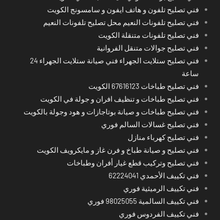
فني تصليح تلفون و هاتف ايفون و سامسونج الكويت
فني تصليح تلفونات النعيم محل تصليح تلفونات النعيم
فني تصليح تلفونات متنقلة الكويت
فني تصليح جوالات متنقل الفروانية
فني تصليح ستلايت الجهراء فني صيانة ستلايت الجهراء 24
ساعة
فني تصليح طباخات 67616123 الكويت
فني تصليح طباخات و تنظيف افران و جولة في الكويت
فني تصليح طباخات و صيانة بوتاجازات و هود وجولة بالكويت
فني تصليح غسالات السالم فوري
فني تصليح كهرباء منازل
فني تصليح و صيانة طباخ و فرن غاز و مايكرويف الكويت
فني تصليح وتركيب قطع غيار أفران وطباخات
فني تكييف الأحمدي 62224041
فني تكييف الرميثية فوري
فني تكييف السالمية 98025055 فوري
فني تكييف الفردوس فوري