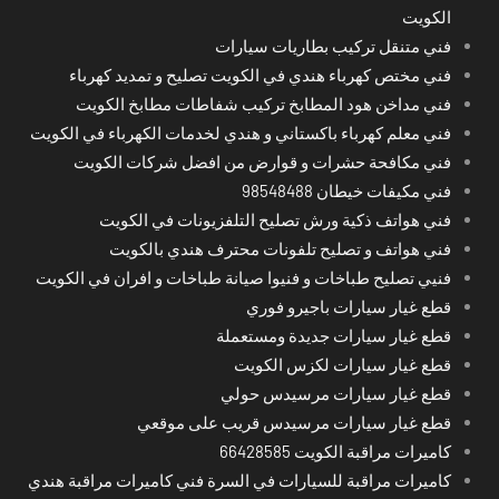
الكويت
فني متنقل تركيب بطاريات سيارات
فني مختص كهرباء هندي في الكويت تصليح و تمديد كهرباء
فني مداخن هود المطابخ تركيب شفاطات مطابخ الكويت
فني معلم كهرباء باكستاني و هندي لخدمات الكهرباء في الكويت
فني مكافحة حشرات و قوارض من افضل شركات الكويت
فني مكيفات خيطان 98548488
فني هواتف ذكية ورش تصليح التلفزيونات في الكويت
فني هواتف و تصليح تلفونات محترف هندي بالكويت
فنيي تصليح طباخات و فنيوا صيانة طباخات و افران في الكويت
قطع غيار سيارات باجيرو فوري
قطع غيار سيارات جديدة ومستعملة
قطع غيار سيارات لكزس الكويت
قطع غيار سيارات مرسيدس حولي
قطع غيار سيارات مرسيدس قريب على موقعي
كاميرات مراقبة الكويت 66428585
كاميرات مراقبة للسيارات في السرة فني كاميرات مراقبة هندي