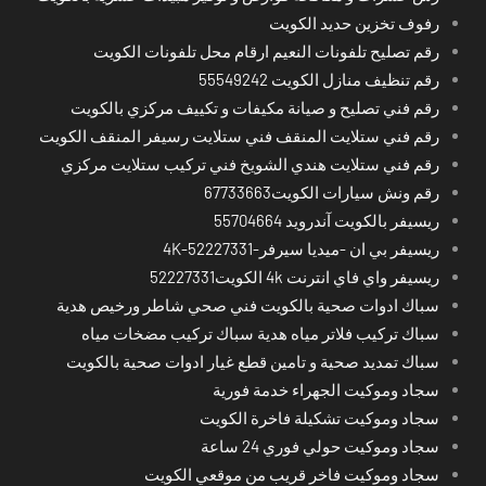
رفوف تخزين حديد الكويت
رقم تصليح تلفونات النعيم ارقام محل تلفونات الكويت
رقم تنظيف منازل الكويت 55549242
رقم فني تصليح و صيانة مكيفات و تكييف مركزي بالكويت
رقم فني ستلايت المنقف فني ستلايت رسيفر المنقف الكويت
رقم فني ستلايت هندي الشويخ فني تركيب ستلايت مركزي
رقم ونش سيارات الكويت67733663
ريسيفر بالكويت آندرويد 55704664
ريسيفر بي ان -ميديا سيرفر-4K-52227331
ريسيفر واي فاي انترنت 4k الكويت52227331
سباك ادوات صحية بالكويت فني صحي شاطر ورخيص هدية
سباك تركيب فلاتر مياه هدية سباك تركيب مضخات مياه
سباك تمديد صحية و تامين قطع غيار ادوات صحية بالكويت
سجاد وموكيت الجهراء خدمة فورية
سجاد وموكيت تشكيلة فاخرة الكويت
سجاد وموكيت حولي فوري 24 ساعة
سجاد وموكيت فاخر قريب من موقعي الكويت