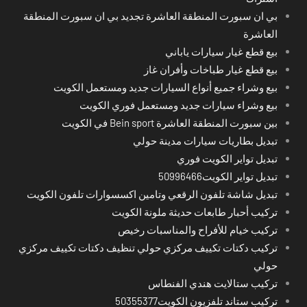
بي ان سبورت المنطقة العاشرة تجديد بي ان سبورت المنطقة
العاشرة
بيع قطع غيار سيارات ياباني
بيع قطع غيار طباخات وأفران غاز
بيع وشراء جميع أنواع السيارات جديد ومستعمل الكويت
بيع وشراء سيارات جديد ومستعمل فوري الكويت
بين سبورت المنطقة العاشرة Bein sport في الكويت
تبديل بطاريات سيارات مدينة حولي
تبديل تواير الكويت فوري
تبديل تواير الكويت50996466
تبديل شاشة تلفون الرقعي وتامين اكسسوارات تلفون الكويت
تركيب أحبار طابعات حديثة ملونة الكويت
تركيب خيام للأفراح والمناسبات رخيص
تركيب دكتات تكييف مركزي حولي تنظيف دكتات تكييف مركزي
حولي
تركيب ستالايت هندي الفنطاس
تركيب ستاند تلفزيون الكويت50355377