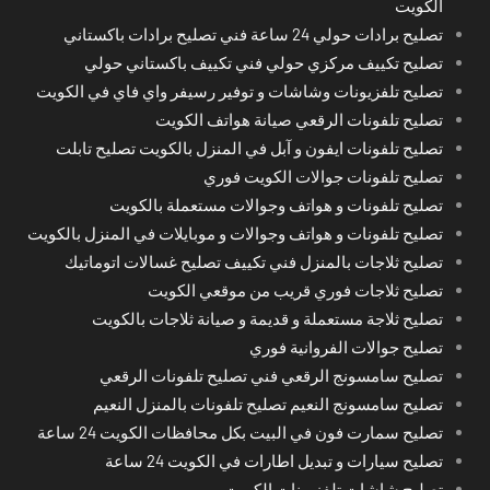
الكويت
تصليح برادات حولي 24 ساعة فني تصليح برادات باكستاني
تصليح تكييف مركزي حولي فني تكييف باكستاني حولي
تصليح تلفزيونات وشاشات و توفير رسيفر واي فاي في الكويت
تصليح تلفونات الرقعي صيانة هواتف الكويت
تصليح تلفونات ايفون و آبل في المنزل بالكويت تصليح تابلت
تصليح تلفونات جوالات الكويت فوري
تصليح تلفونات و هواتف وجوالات مستعملة بالكويت
تصليح تلفونات و هواتف وجوالات و موبايلات في المنزل بالكويت
تصليح ثلاجات بالمنزل فني تكييف تصليح غسالات اتوماتيك
تصليح ثلاجات فوري قريب من موقعي الكويت
تصليح ثلاجة مستعملة و قديمة و صيانة ثلاجات بالكويت
تصليح جوالات الفروانية فوري
تصليح سامسونج الرقعي فني تصليح تلفونات الرقعي
تصليح سامسونج النعيم تصليح تلفونات بالمنزل النعيم
تصليح سمارت فون في البيت بكل محافظات الكويت 24 ساعة
تصليح سيارات و تبديل اطارات في الكويت 24 ساعة
تصليح شاشات تلفزيونات الكويت