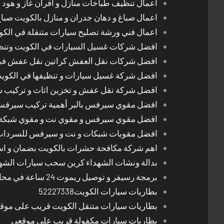
اعمال تنظيف طباخات منازل و افران غاز و هود 
اعمال صباغ و دهان جدران و منازل بالكويت صبا
اعمال فني ورشة تصليح سيارات متنقلة في الك
افضل شركات غسيل السيارات في الكويت وتن
افضل شركات نقل العفش كراتين نقل عفش في
افضل شركة غسيل سيارات و تنظيفها في الكوي
افضل شركة نقل عفش و تخزين اثاث و تركيب ست
افضل مقوي سيرفس بالبر أهمية تركيب سيرفس 
افضل مقوي سيرفس و مقوي نت و مقوي شبكة 
افضل مقويات شبكات و نت و سيرفس للسرداب
اهم شركة مكافحة حشرات بالكويت بضمان و اسع
بدالة ونشات الشهداء كرين سحب سيارات الشه
برمجة رسيفر و توصيل ريموت 24 ساعة في محافظات الكويت
بطاريات سيارات الكويت52227338
بطاريات سيارات متنقل الكويت قريب على موق
بطاريات سيارات مكفولة قريب على موقعي