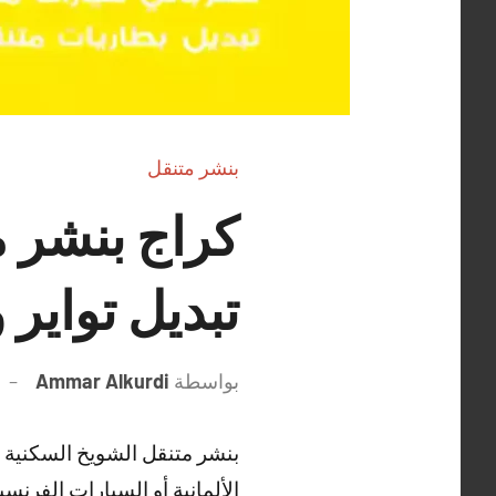
بنشر متنقل
تبديل تواير 
بواسطة
Ammar Alkurdi
بنشر متنقل الشويخ السكنية ن
الألمانية أو السيارات الفرن