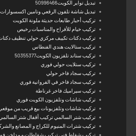
تبديل تواير الكويت50996466
تبديل شاشة تلفون الرقعي وتامين اكسسوارات 
تركيب أحبار طابعات حديثة ملونة الكويت
تركيب خيام للأفراح والمناسبات رخيص
تركيب دكتات تكييف مركزي حولي تنظيف دكتات
تركيب ستالايت هندي الفنطاس
تركيب ستاند تلفزيون الكويت50355377
تركيب ستلايت حولي فوري
تركيب سجاد فاخر حولي
تركيب سجاد فاخر في الفروانية فوري
تركيب سيراميك فاخر غرناطة
تركيب شاشات وتلفزيون الكويت فوري
تركيب شاشات وتلفزيونات بيع قريب من موقعي
تركيب شتر السالمي تركيب أقفال شتر السالمي
تركيب شترات المنيوم للكراج و المصانع والشرك
تركيب شفاط فني تركيب شفاطات و مداخن فوري