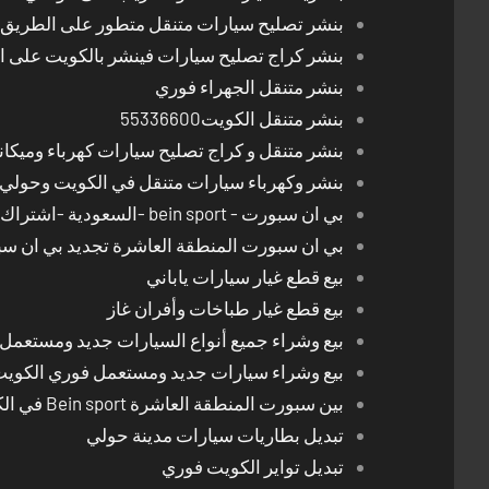
بنشر تصليح سيارات متنقل متطور على الطريق بالكوي
بنشر كراج تصليح سيارات فينشر بالكويت على 
بنشر متنقل الجهراء فوري
بنشر متنقل الكويت55336600
بنشر متنقل و كراج تصليح سيارات كهرباء وميكا
بنشر وكهرباء سيارات متنقل في الكويت وحولي 24 ساعة
بي ان سبورت - bein sport -السعودية -اشتراك ريسيفر- تجديد اشتراك
بي ان سبورت المنطقة العاشرة تجديد بي ان س
بيع قطع غيار سيارات ياباني
بيع قطع غيار طباخات وأفران غاز
بيع وشراء جميع أنواع السيارات جديد ومستعمل
بيع وشراء سيارات جديد ومستعمل فوري الكوي
بين سبورت المنطقة العاشرة Bein sport في الكويت
تبديل بطاريات سيارات مدينة حولي
تبديل تواير الكويت فوري