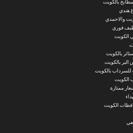
مطابخ بالكويت
غ هندي
ويت والاحمدي
ظيف فوري
 الكويت
ت
ائر بالكويت
البر بالكويت
للسرداب بالكويت
 الكويت
ار ممتازة
داء
عي