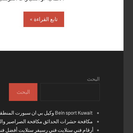
تابع القراءة
البحث
البحث
Bein sport Kuwait وكيل بي ان سبورت المنطقة العاشرة
مكافحة حشرات الحدائق مكافحة الصراصير والب
أرقام فني ستلايت فني رسيفر ستلايت أفضل فن