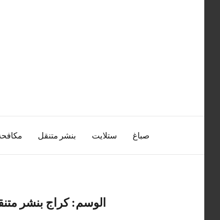
التجاوز
إلى
المحتوى
صباغ
ستلايت
بنشر متنقل
مكافح
الوسم:
كراج بنشر متنق