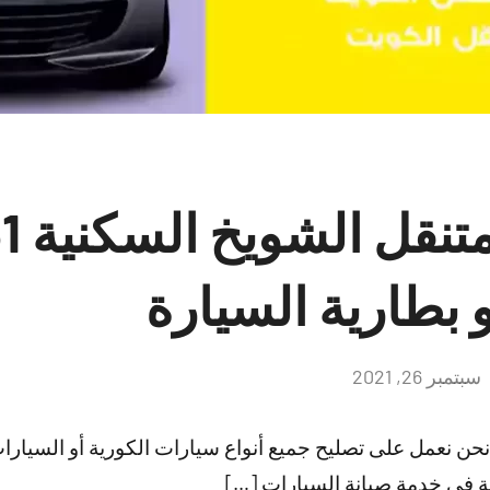
و بطارية السيارة
سبتمبر 26, 2021
لا
توجد
تعليقات
حن نعمل على تصليح جميع أنواع سيارات الكورية أو السيارات 
سية في خدمة صيانة السيارات […]