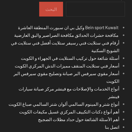
البحث
Bein sport Kuwait وكيل بي ان سبورت المنطقة العاشرة
مكافحة حشرات الحدائق مكافحة الصراصير والبق العارضية
أرقام فني ستلايت فني رسيفر ستلايت أفضل فني ستلايت في
الشويخ السكنية
أسئلة شائعة حول تركيب الستلايت في الجهراء و الكويت
أسعار فني ستلايت المنقف مميزات الدش المركزي الكويت
أسعار مقوي سيرفس البر صيانة وتصليح مقوي سيرفس البر
الكويت
أنواع الخدمات والإصلاحات مع فينشر مركز صيانة سيارات
فينشر
أنواع شتر و المينوم السالمي ألوان شتر السالمي صباغ الكويت
أهم أنواع دكتات التكييف المركزي غسيل مكيفات الكويت
أهم الأسئلة الشائعة حول حداد مظلات الضجيج
اتصل بنا