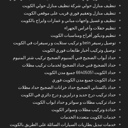
تنظيف منازل حولي شركة تنظيف منازل حولي الكويت
تنظيف منازل وتعقيم فوري قريب على موقعي الكويت
تنظيف و غسيل واجهات مباني و عمارات وابراج بالكويت
تنظيم حفلات وأعراس الجهراء
تنظيم وديكور أفراح ومناسبات الكويت
توصيل رسيفر bein و تركيب ستلايت و رسيفرات في الكويت
توصيل وتركيب أخبار طابعات فوري الكويت
حداد أبواب الضجيج فني ألمنيوم الضجيج تركيب شتر المنيوم
حداد الضجيج فني حداد الضجيج لخدمات تركيب مظلات
حداد الكويت 66405051 جميع مدن الكويت
حداد الكويت جميع مدن الكويت فوري
حداد باكستاني الضجيج حداد خزانات الضجيج حداد مظلات
حداد تركيب درج حديد و درابزين و درج دائري في الكويت
حداد تركيب مظلات و سواتر و حداد ابواب الكويت
حدادة وتركيب مظلات وسواتر الكويت
خدمات الكويت متعددة الخدمات
خدمات تبديل بطاريات السيارات السائلة على الطريق بالكويت