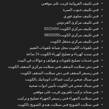
فني تكييف الفروانية قريب على موقعي
فني تكييف جنوب السرة
فني تكييف سلوى فوري
فني تكييف مركزي الفردوس
فني تكييف مركزي الكويت 62224041
فني تكييف مركزي الكويت98025055
فني تكييف مركزي متنقل الكويت
فني تلفونات الكويت محل صيانة تلفونات النعيم
فني تمديد كهرباء و تصليح كهرباء الكويت 24 ساعة
فني خدمات تصليح تلفونات و هواتف و جوالات في البيت
فني دش ستلايت المنقف فني ستلايت مركزي المنقف الكويت
فني رسيفر المنقف فني دش ستلايت المنقف الكويت
فني سباك صحي تركيب غسالات اتوماتيك بالكويت
فني سباك صحي في الكويت تأمين ادوات صحية
فني ستاند تركيب تلفزيون قريب على موقعي
فني ستلايت الجهراء فني رسيفر الجهراء تصليح و تركيب
فني ستلايت الشويخ فني ستلايت هندي الشويخ بالكويت