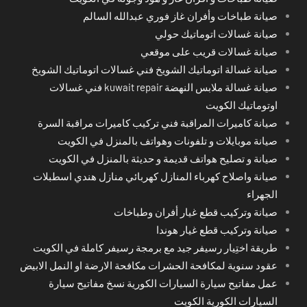
صيانة طباخات وأفران غاز فوري عبدالله السالم
صيانة غسالات اتوماتيك حولي
صيانة غسالات قريب على موقعي
صيانة غسالة اتوماتيك الشويخ فني غسالات اتوماتيك الشويخ
صيانة غسالة ملابس النهضة kuwait repair فني غسالات
اوتوماتيك الكويت
صيانة كاميرات المراقبة فني تركيب كاميرات مراقبة السرة
صيانة موبايلات و تلفونات وهواتف بالمنزل في الكويت
صيانة و تصليح هواتف قديمة و حديثة بالمنزل في الكويت
صيانة واصلاح كهرباء المنازل كهربائي منازل هندي اسطبلات
الجهراء
صيانة وتركيب قطع غيار أفران وطباخات
صيانة وتركيب قطع غيار هوندا
طريقة اختِيار رسيفر جيد مع برمجة رسيفر كاملة في الكويت
عقود سنوية لمكافحة الحشرات مكافحة الارضة او النمل الابيض
عمل مفاتيح سيارة السيارات الكورية نسخ مفاتيح سيارة
السيارات الكورية الكويت