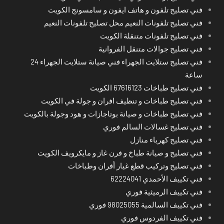
فني تصليح تلفون و هاتف ايفون و سامسونج الكويت
فني تصليح تلفونات النعيم محل تصليح تلفونات النعيم
فني تصليح تلفونات متنقلة الكويت
فني تصليح جوالات متنقل الفروانية
فني تصليح ستلايت الجهراء فني صيانة ستلايت الجهراء 24
ساعة
فني تصليح طباخات 67616123 الكويت
فني تصليح طباخات و تنظيف افران و جولة في الكويت
فني تصليح طباخات و صيانة بوتاجازات و هود وجولة بالكويت
فني تصليح غسالات السالم فوري
فني تصليح كهرباء منازل
فني تصليح و صيانة طباخ و فرن غاز و مايكرويف الكويت
فني تصليح وتركيب قطع غيار أفران وطباخات
فني تكييف الأحمدي 62224041
فني تكييف الرميثية فوري
فني تكييف السالمية 98025055 فوري
فني تكييف الفردوس فوري