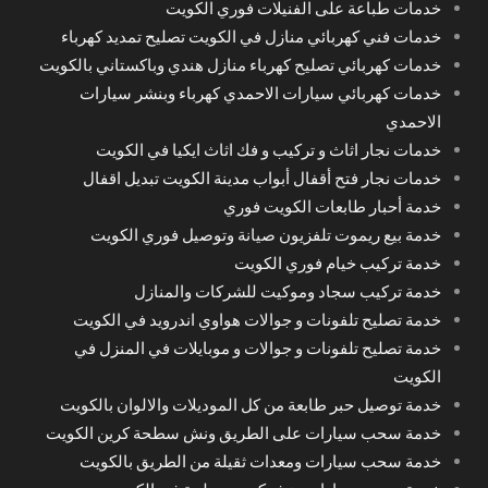
خدمات طباعة على الفنيلات فوري الكويت
خدمات فني كهربائي منازل في الكويت تصليح تمديد كهرباء
خدمات كهربائي تصليح كهرباء منازل هندي وباكستاني بالكويت
خدمات كهربائي سيارات الاحمدي كهرباء وبنشر سيارات
الاحمدي
خدمات نجار اثاث و تركيب و فك اثاث ايكيا في الكويت
خدمات نجار فتح أقفال أبواب مدينة الكويت تبديل اقفال
خدمة أحبار طابعات الكويت فوري
خدمة بيع ريموت تلفزيون صيانة وتوصيل فوري الكويت
خدمة تركيب خيام فوري الكويت
خدمة تركيب سجاد وموكيت للشركات والمنازل
خدمة تصليح تلفونات و جوالات هواوي اندرويد في الكويت
خدمة تصليح تلفونات و جوالات و موبايلات في المنزل في
الكويت
خدمة توصيل حبر طابعة من كل الموديلات والالوان بالكويت
خدمة سحب سيارات على الطريق ونش سطحة كرين الكويت
خدمة سحب سيارات ومعدات ثقيلة من الطريق بالكويت