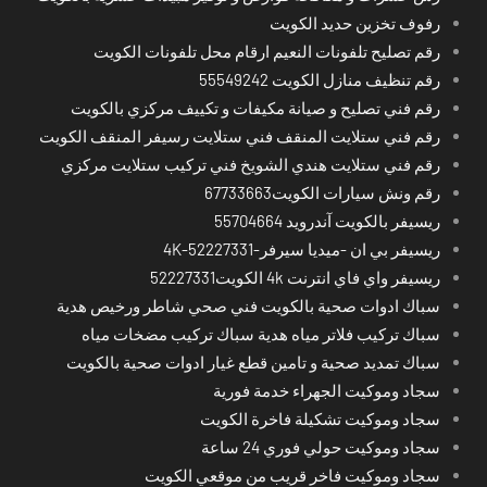
رفوف تخزين حديد الكويت
رقم تصليح تلفونات النعيم ارقام محل تلفونات الكويت
رقم تنظيف منازل الكويت 55549242
رقم فني تصليح و صيانة مكيفات و تكييف مركزي بالكويت
رقم فني ستلايت المنقف فني ستلايت رسيفر المنقف الكويت
رقم فني ستلايت هندي الشويخ فني تركيب ستلايت مركزي
رقم ونش سيارات الكويت67733663
ريسيفر بالكويت آندرويد 55704664
ريسيفر بي ان -ميديا سيرفر-4K-52227331
ريسيفر واي فاي انترنت 4k الكويت52227331
سباك ادوات صحية بالكويت فني صحي شاطر ورخيص هدية
سباك تركيب فلاتر مياه هدية سباك تركيب مضخات مياه
سباك تمديد صحية و تامين قطع غيار ادوات صحية بالكويت
سجاد وموكيت الجهراء خدمة فورية
سجاد وموكيت تشكيلة فاخرة الكويت
سجاد وموكيت حولي فوري 24 ساعة
سجاد وموكيت فاخر قريب من موقعي الكويت