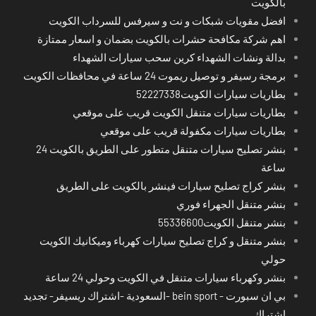
بالكويت
افضل مقويات شبكات و نت و سيرفس للسرداب الكويت
اهم شركة مكافحة حشرات بالكويت بضمان و اسعار ممتازة
بدالة ونشات الشهداء كرين سحب سيارات الشهداء
برمجة رسيفر و توصيل ريموت 24 ساعة في محافظات الكويت
بطاريات سيارات الكويت52227338
بطاريات سيارات متنقل الكويت قريب على موقعي
بطاريات سيارات مكفولة قريب على موقعي
بنشر تصليح سيارات متنقل متطور على الطريق بالكويت 24
ساعة
بنشر كراج تصليح سيارات فينشر بالكويت على الطريق
بنشر متنقل الجهراء فوري
بنشر متنقل الكويت55336600
بنشر متنقل و كراج تصليح سيارات كهرباء وميكانيك الكويت
حولي
بنشر وكهرباء سيارات متنقل في الكويت وحولي 24 ساعة
بي ان سبورت - bein sport -السعودية -اشتراك ريسيفر- تجديد
اشتراك