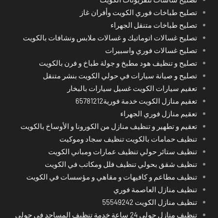
تصليح طباخات فوري الكويت وأفران غاز
تصليح طباخات متنقل الجهراء
تصليح غسالات اتوماتيك و غسالات ملابس ونشافات بالكويت
تصليح غسالات فوري واسبيرات
تصليح و تنظيف هود مطبخ و جولة طباخ و فرن بالكويت
تصليح و صيانة سيارات في حولي الكويت بنشر متنقل
تعقيم سيارات الكويت غسيل سيارات بالبخار
تعقيم منازل الكويت خدمة فورية65781212
تعقيم منازل فوري الجهراء
تعقيم و تطهير و تنظيف منازل من الكورونا و الأوساخ بالكويت
تنظيف حمامات بالكويت تنظيف سجاد وموكيت
تنظيف ستائر حولي تنظيف عمارات ومباني الكويت
تنظيف شقق بحولي تنظيف فلل ومكاتب في الكويت
تنظيف مطاعم و كافيهات و مقاهي و مؤسسات في الكويت
تنظيف منازل العاصمة فوري
تنظيف منازل الكويت 55549242
تنظيف منازل حولي 24 ساعة خدمة تنظيف المساجد في حولي