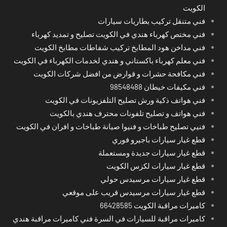
الكويت
فني متنقل تركيب بطاريات سيارات
فني مختص كهرباء هندي في الكويت تصليح و تمديد كهرباء
فني مداخن هود المطابخ تركيب شفاطات مطابخ الكويت
فني معلم كهرباء باكستاني و هندي لخدمات الكهرباء في الكويت
فني مكافحة حشرات و قوارض من افضل شركات الكويت
فني مكيفات خيطان 98548488
فني هواتف ذكية ورش تصليح التلفزيونات في الكويت
فني هواتف و تصليح تلفونات محترف هندي بالكويت
فنيي تصليح طباخات و فنيوا صيانة طباخات و افران في الكويت
قطع غيار سيارات باجيرو فوري
قطع غيار سيارات جديدة ومستعملة
قطع غيار سيارات لكزس الكويت
قطع غيار سيارات مرسيدس حولي
قطع غيار سيارات مرسيدس قريب على موقعي
كاميرات مراقبة الكويت 66428585
كاميرات مراقبة للسيارات في السرة فني كاميرات مراقبة هندي