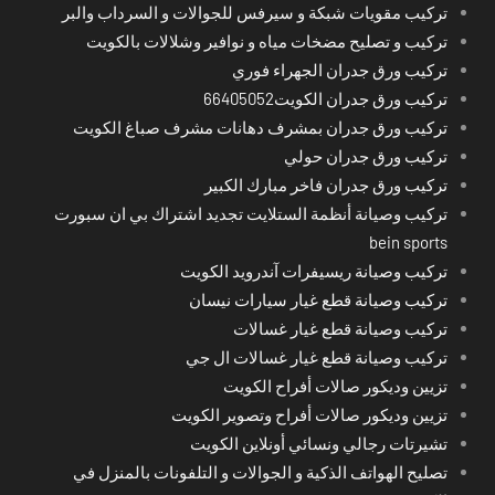
تركيب مقويات شبكة و سيرفس للجوالات و السرداب والبر
تركيب و تصليح مضخات مياه و نوافير وشلالات بالكويت
تركيب ورق جدران الجهراء فوري
تركيب ورق جدران الكويت66405052
تركيب ورق جدران بمشرف دهانات مشرف صباغ الكويت
تركيب ورق جدران حولي
تركيب ورق جدران فاخر مبارك الكبير
تركيب وصيانة أنظمة الستلايت تجديد اشتراك بي ان سبورت
bein sports
تركيب وصيانة ريسيفرات آندرويد الكويت
تركيب وصيانة قطع غيار سيارات نيسان
تركيب وصيانة قطع غيار غسالات
تركيب وصيانة قطع غيار غسالات ال جي
تزيين وديكور صالات أفراح الكويت
تزيين وديكور صالات أفراح وتصوير الكويت
تشيرتات رجالي ونسائي أونلاين الكويت
تصليح الهواتف الذكية و الجوالات و التلفونات بالمنزل في