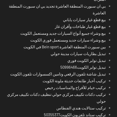
بي ان سبورت المنطقة العاشرة تجديد بي ان سبورت المنطقة
العاشرة
بيع قطع غيار سيارات ياباني
بيع قطع غيار طباخات وأفران غاز
بيع وشراء جميع أنواع السيارات جديد ومستعمل الكويت
بيع وشراء سيارات جديد ومستعمل فوري الكويت
بين سبورت المنطقة العاشرة Bein sport في الكويت
تبديل بطاريات سيارات مدينة حولي
تبديل تواير الكويت فوري
تبديل تواير الكويت50996466
تبديل شاشة تلفون الرقعي وتامين اكسسوارات تلفون الكويت
تركيب أحبار طابعات حديثة ملونة الكويت
تركيب خيام للأفراح والمناسبات رخيص
تركيب دكتات تكييف مركزي حولي تنظيف دكتات تكييف مركزي
حولي
تركيب ستالايت هندي الفنطاس
تركيب ستاند تلفزيون الكويت50355377