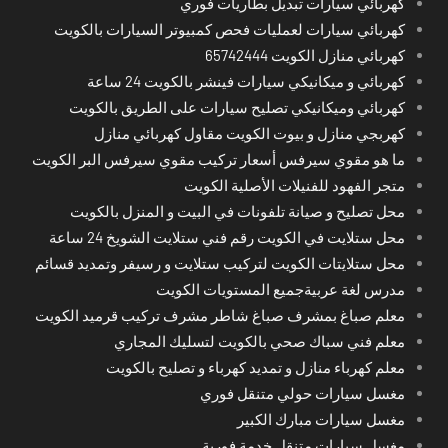
كهربائي سيارات تبديل بطاريات فوري
كهربائي سيارات لعمليات فحص كمبيوتر السيارات بالكويت
كهربائي منازل الكويت 65742444
كهربائي و ميكانيكي سيارات فينشر بالكويت 24 ساعة
كهربائي وميكانيكي تصليح سيارات على الطريق بالكويت
كهربجي منازل و بيوت الكويت مقاول كهربائي منازل
ما هو مقوي سيرفس أسعار تركيب مقوي سيرفس البر الكويت
متجر الفهود للفنيلات الأصلية الكويت
محل تصليح و صيانة تلفونات في البيت و المنزل بالكويت
محل ستلايت في الكويت رقم فني ستلايت الشويخ 24 ساعة
محل ستلايتات الكويت لتركيب ستلايت و رسيفر وتمديد قسائم
مدرس لغة عربيةجميع المستويات الكويت
معلم صباغ بمشرف صباغ شاطر مشرف تركيب قرميد الكويت
معلم فني سباك صحي بالكويت لتسليك المجاري
معلم كهرباء منازل و تمديد كهرباء و تصليح بالكويت
مغسل سيارات حولي متنقل فوري
مغسل سيارات مبارك الكبير
مغسل سيارات متنقل خدمة فورية