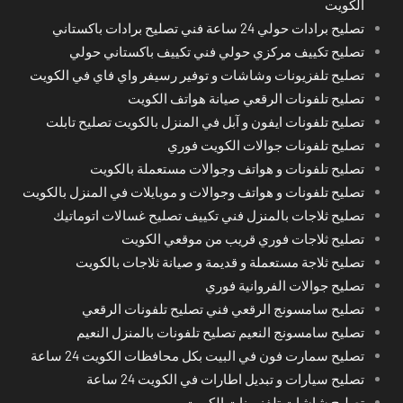
الكويت
تصليح برادات حولي 24 ساعة فني تصليح برادات باكستاني
تصليح تكييف مركزي حولي فني تكييف باكستاني حولي
تصليح تلفزيونات وشاشات و توفير رسيفر واي فاي في الكويت
تصليح تلفونات الرقعي صيانة هواتف الكويت
تصليح تلفونات ايفون و آبل في المنزل بالكويت تصليح تابلت
تصليح تلفونات جوالات الكويت فوري
تصليح تلفونات و هواتف وجوالات مستعملة بالكويت
تصليح تلفونات و هواتف وجوالات و موبايلات في المنزل بالكويت
تصليح ثلاجات بالمنزل فني تكييف تصليح غسالات اتوماتيك
تصليح ثلاجات فوري قريب من موقعي الكويت
تصليح ثلاجة مستعملة و قديمة و صيانة ثلاجات بالكويت
تصليح جوالات الفروانية فوري
تصليح سامسونج الرقعي فني تصليح تلفونات الرقعي
تصليح سامسونج النعيم تصليح تلفونات بالمنزل النعيم
تصليح سمارت فون في البيت بكل محافظات الكويت 24 ساعة
تصليح سيارات و تبديل اطارات في الكويت 24 ساعة
تصليح شاشات تلفزيونات الكويت