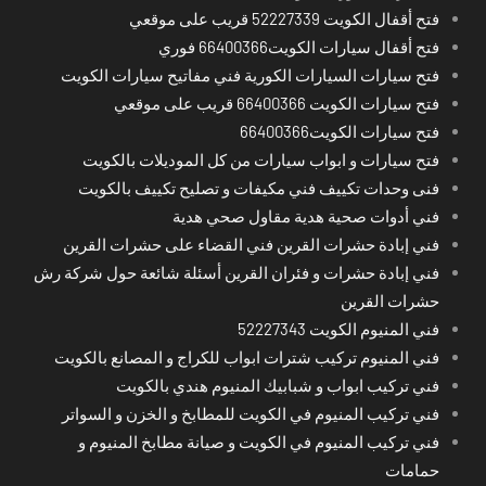
فتح أقفال الكويت 52227339 قريب على موقعي
فتح أقفال سيارات الكويت66400366 فوري
فتح سيارات السيارات الكورية فني مفاتيح سيارات الكويت
فتح سيارات الكويت 66400366 قريب على موقعي
فتح سيارات الكويت66400366
فتح سيارات و ابواب سيارات من كل الموديلات بالكويت
فنى وحدات تكييف فني مكيفات و تصليح تكييف بالكويت
فني أدوات صحية هدية مقاول صحي هدية
فني إبادة حشرات القرين فني القضاء على حشرات القرين
فني إبادة حشرات و فئران القرين أسئلة شائعة حول شركة رش
حشرات القرين
فني المنيوم الكويت 52227343
فني المنيوم تركيب شترات ابواب للكراج و المصانع بالكويت
فني تركيب ابواب و شبابيك المنيوم هندي بالكويت
فني تركيب المنيوم في الكويت للمطابخ و الخزن و السواتر
فني تركيب المنيوم في الكويت و صيانة مطابخ المنيوم و
حمامات