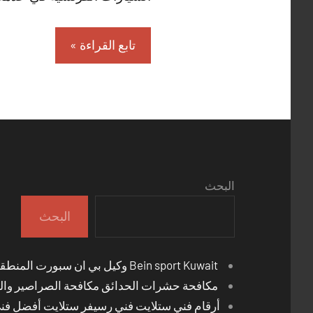
تابع القراءة
البحث
البحث
Bein sport Kuwait وكيل بي ان سبورت المنطقة العاشرة
مكافحة حشرات الحدائق مكافحة الصراصير والب
أرقام فني ستلايت فني رسيفر ستلايت أفضل فن