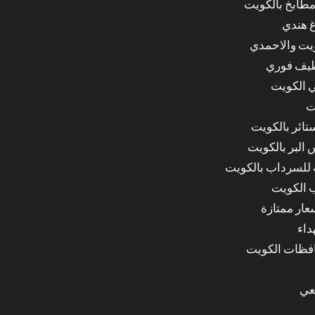
مطابخ بالكويت
غ هندي
ويت والاحمدي
ظيف فوري
 الكويت
ت
ائر بالكويت
البر بالكويت
للسرداب بالكويت
 الكويت
ار ممتازة
داء
عي