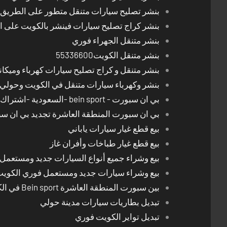
بنشر تصليح سيارات متنقل متطور على الطريق بالكوي
بنشر كراج تصليح سيارات فينشر بالكويت على 
بنشر متنقل الجهراء فوري
بنشر متنقل الكويت55336600
بنشر متنقل و كراج تصليح سيارات كهرباء وميكا
بنشر وكهرباء سيارات متنقل في الكويت وحولي 24 ساعة
بي ان سبورت - bein sport -السعودية -اشتراك ريسيفر- تجديد اشتراك
بي ان سبورت المنطقة العاشرة تجديد بي ان س
بيع قطع غيار سيارات ياباني
بيع قطع غيار طباخات وأفران غاز
بيع وشراء جميع أنواع السيارات جديد ومستعمل
بيع وشراء سيارات جديد ومستعمل فوري الكوي
بين سبورت المنطقة العاشرة Bein sport في الكويت
تبديل بطاريات سيارات مدينة حولي
تبديل تواير الكويت فوري