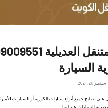
ية السيارة
سبتمبر 26, 2021
لا
توجد
تعليقات
 على تصليح جميع أنواع سيارات الكورية أو السيارات الأميركية
صيانة السيارات عبر […]