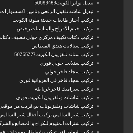
تبديل تواير الكويت50996466
تبديل شاشة تلفون الرقعي وتامين اكسسوارات 
تركيب أحبار طابعات حديثة ملونة الكويت
تركيب خيام للأفراح والمناسبات رخيص
تركيب دكتات تكييف مركزي حولي تنظيف دكتات
تركيب ستالايت هندي الفنطاس
تركيب ستاند تلفزيون الكويت50355377
تركيب ستلايت حولي فوري
تركيب سجاد فاخر حولي
تركيب سجاد فاخر في الفروانية فوري
تركيب سيراميك فاخر غرناطة
تركيب شاشات وتلفزيون الكويت فوري
تركيب شاشات وتلفزيونات بيع قريب من موقعي
تركيب شتر السالمي تركيب أقفال شتر السالمي
تركيب شترات المنيوم للكراج و المصانع والشرك
تركيب شفاط فني تركيب شفاطات و مداخن فوري