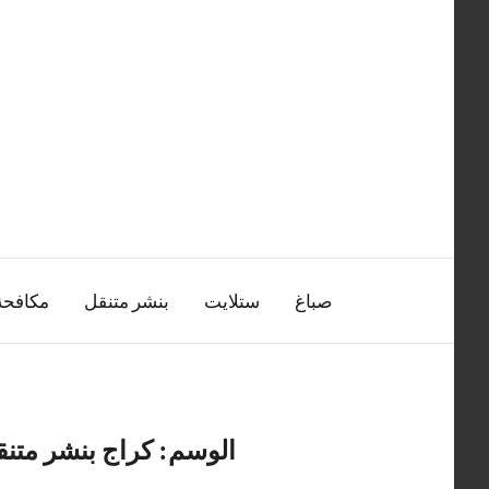
التجاوز
إلى
المحتوى
صباغ
ستلايت
بنشر متنقل
مكافح
الوسم:
كراج بنشر متنق