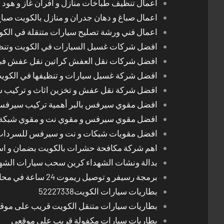
اعمال تنظيف طباخات منازل و افران غاز و هود 
اعمال صباغ و دهان جدران و منازل بالكويت صبا
اعمال فني ورشة تصليح سيارات متنقلة في الك
افضل شركات غسيل السيارات في الكويت وتن
افضل شركات نقل العفش كراتين نقل عفش في
افضل شركة غسيل سيارات و تنظيفها في الكوي
افضل شركة نقل عفش و تخزين اثاث و تركيب ست
افضل مقوي سيرفس بالبر أهمية تركيب سيرفس 
افضل مقوي سيرفس و مقوي نت و مقوي شبكة 
افضل مقويات شبكات و نت و سيرفس للسرداب
اهم شركة مكافحة حشرات بالكويت بضمان و اسع
بدالة ونشات الشهداء كرين سحب سيارات الشه
برمجة رسيفر و توصيل ريموت 24 ساعة في محافظات الكويت
بطاريات سيارات الكويت52227338
بطاريات سيارات متنقل الكويت قريب على موق
بطاريات سيارات مكفولة قريب على موقعي