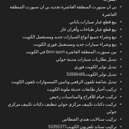
بي ان سبورت المنطقة العاشرة تجديد بي ان سبورت المنطقة
العاشرة
بيع قطع غيار سيارات ياباني
بيع قطع غيار طباخات وأفران غاز
بيع وشراء جميع أنواع السيارات جديد ومستعمل الكويت
بيع وشراء سيارات جديد ومستعمل فوري الكويت
بين سبورت المنطقة العاشرة Bein sport في الكويت
تبديل بطاريات سيارات مدينة حولي
تبديل تواير الكويت فوري
تبديل تواير الكويت50996466
تبديل شاشة تلفون الرقعي وتامين اكسسوارات تلفون الكويت
تركيب أحبار طابعات حديثة ملونة الكويت
تركيب خيام للأفراح والمناسبات رخيص
تركيب دكتات تكييف مركزي حولي تنظيف دكتات تكييف مركزي
حولي
تركيب ستالايت هندي الفنطاس
تركيب ستاند تلفزيون الكويت50355377