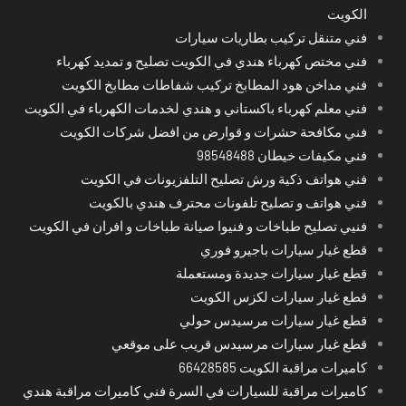
الكويت
فني متنقل تركيب بطاريات سيارات
فني مختص كهرباء هندي في الكويت تصليح و تمديد كهرباء
فني مداخن هود المطابخ تركيب شفاطات مطابخ الكويت
فني معلم كهرباء باكستاني و هندي لخدمات الكهرباء في الكويت
فني مكافحة حشرات و قوارض من افضل شركات الكويت
فني مكيفات خيطان 98548488
فني هواتف ذكية ورش تصليح التلفزيونات في الكويت
فني هواتف و تصليح تلفونات محترف هندي بالكويت
فنيي تصليح طباخات و فنيوا صيانة طباخات و افران في الكويت
قطع غيار سيارات باجيرو فوري
قطع غيار سيارات جديدة ومستعملة
قطع غيار سيارات لكزس الكويت
قطع غيار سيارات مرسيدس حولي
قطع غيار سيارات مرسيدس قريب على موقعي
كاميرات مراقبة الكويت 66428585
كاميرات مراقبة للسيارات في السرة فني كاميرات مراقبة هندي