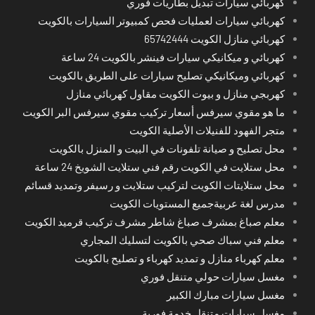
كهربائي سيارات تبديل بطاريات فوري
كهربائي سيارات لعمليات فحص كمبيوتر السيارات بالكويت
كهربائي منازل الكويت 65742444
كهربائي و ميكانيكي سيارات فينشر بالكويت 24 ساعة
كهربائي وميكانيكي تصليح سيارات على الطريق بالكويت
كهربجي منازل و بيوت الكويت مقاول كهربائي منازل
ما هو مقوي سيرفس أسعار تركيب مقوي سيرفس البر الكويت
متجر الفهود للفنيلات الأصلية الكويت
محل تصليح و صيانة تلفونات في البيت و المنزل بالكويت
محل ستلايت في الكويت رقم فني ستلايت الشويخ 24 ساعة
محل ستلايتات الكويت لتركيب ستلايت و رسيفر وتمديد قسائم
مدرس لغة عربيةجميع المستويات الكويت
معلم صباغ بمشرف صباغ شاطر مشرف تركيب قرميد الكويت
معلم فني سباك صحي بالكويت لتسليك المجاري
معلم كهرباء منازل و تمديد كهرباء و تصليح بالكويت
مغسل سيارات حولي متنقل فوري
مغسل سيارات مبارك الكبير
مغسل سيارات متنقل خدمة فورية