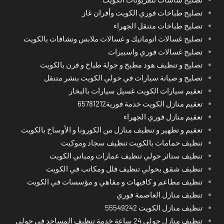
تصليح طباخات فوري الكويت وأفران غاز
تصليح طباخات متنقل الجهراء
تصليح غسالات اتوماتيك و غسالات ملابس ونشافات بالكويت
تصليح غسالات فوري واسبيرات
تصليح و تنظيف هود مطبخ و جولة طباخ و فرن بالكويت
تصليح و صيانة سيارات في حولي الكويت بنشر متنقل
تعقيم سيارات الكويت غسيل سيارات بالبخار
تعقيم منازل الكويت خدمة فورية65781212
تعقيم منازل فوري الجهراء
تعقيم و تطهير و تنظيف منازل من الكورونا و الأوساخ بالكويت
تنظيف حمامات بالكويت تنظيف سجاد وموكيت
تنظيف ستائر حولي تنظيف عمارات ومباني الكويت
تنظيف شقق بحولي تنظيف فلل ومكاتب في الكويت
تنظيف مطاعم و كافيهات و مقاهي و مؤسسات في الكويت
تنظيف منازل العاصمة فوري
تنظيف منازل الكويت 55549242
تنظيف منازل حولي 24 ساعة خدمة تنظيف المساجد في حولي