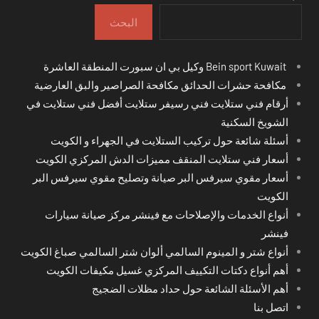
البحث
Bein sport Kuwait وكيل بي ان سبورت المنطقة العاشرة
مكافحة حشرات الحدائق مكافحة الصراصير والبق العارضية
أرقام فني ستلايت فني رسيفر ستلايت أفضل فني ستلايت في
الشويخ السكنية
أسئلة شائعة حول تركيب الستلايت في الجهراء و الكويت
أسعار فني ستلايت المنقف مميزات الدش المركزي الكويت
أسعار مقوي سيرفس البر صيانة وتصليح مقوي سيرفس البر
الكويت
أنواع الخدمات والإصلاحات مع فينشر مركز صيانة سيارات
فينشر
أنواع شتر و المينوم السالمي ألوان شتر السالمي صباغ الكويت
أهم أنواع دكتات التكييف المركزي غسيل مكيفات الكويت
أهم الأسئلة الشائعة حول حداد مظلات الضجيج
اتصل بنا