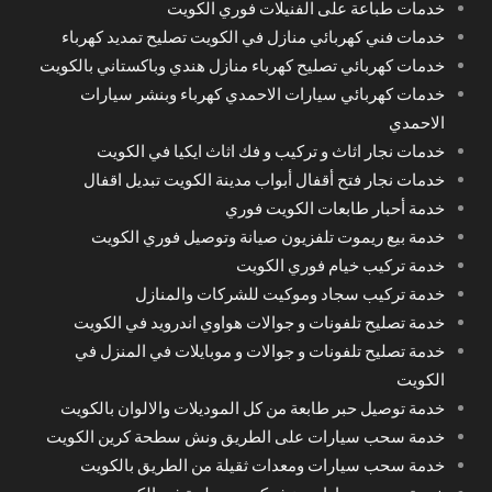
خدمات طباعة على الفنيلات فوري الكويت
خدمات فني كهربائي منازل في الكويت تصليح تمديد كهرباء
خدمات كهربائي تصليح كهرباء منازل هندي وباكستاني بالكويت
خدمات كهربائي سيارات الاحمدي كهرباء وبنشر سيارات
الاحمدي
خدمات نجار اثاث و تركيب و فك اثاث ايكيا في الكويت
خدمات نجار فتح أقفال أبواب مدينة الكويت تبديل اقفال
خدمة أحبار طابعات الكويت فوري
خدمة بيع ريموت تلفزيون صيانة وتوصيل فوري الكويت
خدمة تركيب خيام فوري الكويت
خدمة تركيب سجاد وموكيت للشركات والمنازل
خدمة تصليح تلفونات و جوالات هواوي اندرويد في الكويت
خدمة تصليح تلفونات و جوالات و موبايلات في المنزل في
الكويت
خدمة توصيل حبر طابعة من كل الموديلات والالوان بالكويت
خدمة سحب سيارات على الطريق ونش سطحة كرين الكويت
خدمة سحب سيارات ومعدات ثقيلة من الطريق بالكويت