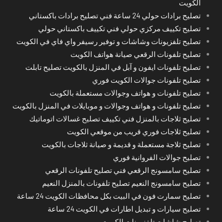
الكويت
تصليح برادات حولي 24 ساعة فني تصليح برادات باكستاني
تصليح تكييف مركزي حولي فني تكييف باكستاني حولي
تصليح تلفزيونات وشاشات و توفير رسيفر واي فاي في الكويت
تصليح تلفونات الرقعي صيانة هواتف الكويت
تصليح تلفونات ايفون و آبل في المنزل بالكويت تصليح تابلت
تصليح تلفونات جوالات الكويت فوري
تصليح تلفونات و هواتف وجوالات مستعملة بالكويت
تصليح تلفونات و هواتف وجوالات و موبايلات في المنزل بالكويت
تصليح ثلاجات بالمنزل فني تكييف تصليح غسالات اتوماتيك
تصليح ثلاجات فوري قريب من موقعي الكويت
تصليح ثلاجة مستعملة و قديمة و صيانة ثلاجات بالكويت
تصليح جوالات الفروانية فوري
تصليح سامسونج الرقعي فني تصليح تلفونات الرقعي
تصليح سامسونج النعيم تصليح تلفونات بالمنزل النعيم
تصليح سمارت فون في البيت بكل محافظات الكويت 24 ساعة
تصليح سيارات و تبديل اطارات في الكويت 24 ساعة
تصليح شاشات تلفزيونات الكويت