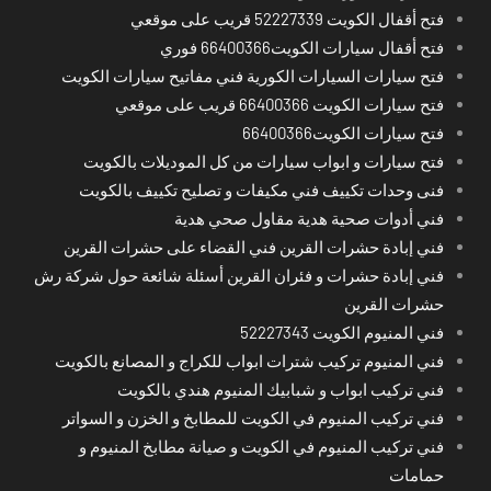
فتح أقفال الكويت 52227339 قريب على موقعي
فتح أقفال سيارات الكويت66400366 فوري
فتح سيارات السيارات الكورية فني مفاتيح سيارات الكويت
فتح سيارات الكويت 66400366 قريب على موقعي
فتح سيارات الكويت66400366
فتح سيارات و ابواب سيارات من كل الموديلات بالكويت
فنى وحدات تكييف فني مكيفات و تصليح تكييف بالكويت
فني أدوات صحية هدية مقاول صحي هدية
فني إبادة حشرات القرين فني القضاء على حشرات القرين
فني إبادة حشرات و فئران القرين أسئلة شائعة حول شركة رش
حشرات القرين
فني المنيوم الكويت 52227343
فني المنيوم تركيب شترات ابواب للكراج و المصانع بالكويت
فني تركيب ابواب و شبابيك المنيوم هندي بالكويت
فني تركيب المنيوم في الكويت للمطابخ و الخزن و السواتر
فني تركيب المنيوم في الكويت و صيانة مطابخ المنيوم و
حمامات