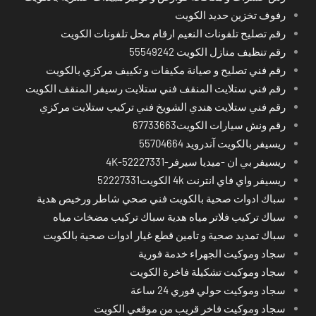
رفوف تخزين حديد الكويت
رقم تصليح تلفونات النعيم ارقام محل تلفونات الكويت
رقم تنظيف منازل الكويت 55549242
رقم فني تصليح و صيانة مكيفات و تكييف مركزي بالكويت
رقم فني ستلايت المنقف فني ستلايت رسيفر المنقف الكويت
رقم فني ستلايت هندي الشويخ فني تركيب ستلايت مركزي
رقم ونش سيارات الكويت67733663
ريسيفر بالكويت آندرويد 55704664
ريسيفر بي ان -ميديا سيرفر-4K-52227331
ريسيفر واي فاي انترنت 4k الكويت52227331
سباك ادوات صحية بالكويت فني صحي شاطر ورخيص هدية
سباك تركيب فلاتر مياه هدية سباك تركيب مضخات مياه
سباك تمديد صحية و تامين قطع غيار ادوات صحية بالكويت
سجاد وموكيت الجهراء خدمة فورية
سجاد وموكيت تشكيلة فاخرة الكويت
سجاد وموكيت حولي فوري 24 ساعة
سجاد وموكيت فاخر قريب من موقعي الكويت