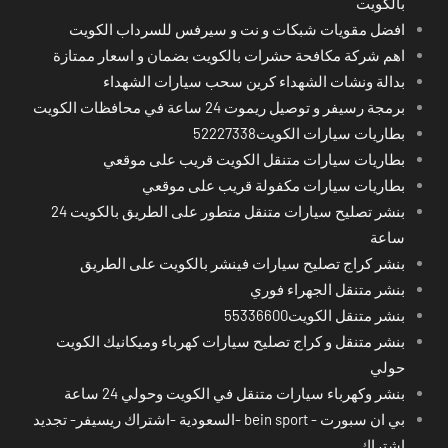
بالكويت
افضل مقويات شبكات و نت و سيرفس للسرداب الكويت
اهم شركة مكافحة حشرات بالكويت بضمان و اسعار ممتازة
بدالة ونشات الشهداء كرين سحب سيارات الشهداء
برمجة رسيفر و توصيل ريموت 24 ساعة في محافظات الكويت
بطاريات سيارات الكويت52227338
بطاريات سيارات متنقل الكويت قريب على موقعي
بطاريات سيارات مكفولة قريب على موقعي
بنشر تصليح سيارات متنقل متطور على الطريق بالكويت 24
ساعة
بنشر كراج تصليح سيارات فينشر بالكويت على الطريق
بنشر متنقل الجهراء فوري
بنشر متنقل الكويت55336600
بنشر متنقل و كراج تصليح سيارات كهرباء وميكانيك الكويت
حولي
بنشر وكهرباء سيارات متنقل في الكويت وحولي 24 ساعة
بي ان سبورت - bein sport -السعودية -اشتراك ريسيفر- تجديد
اشتراك