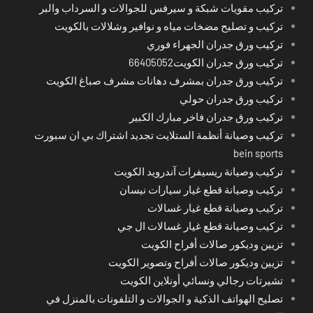
تركيب مقويات شبكة و سيرفس للجوالات و السرداب والبر
تركيب و تصليح مضخات مياه و نوافير وشلالات بالكويت
تركيب ورق جدران الجهراء فوري
تركيب ورق جدران الكويت66405052
تركيب ورق جدران بمشرف دهانات مشرف صباغ الكويت
تركيب ورق جدران حولي
تركيب ورق جدران فاخر مبارك الكبير
تركيب وصيانة أنظمة الستلايت تجديد اشتراك بي ان سبورت
bein sports
تركيب وصيانة ريسيفرات آندرويد الكويت
تركيب وصيانة قطع غيار سيارات نيسان
تركيب وصيانة قطع غيار غسالات
تركيب وصيانة قطع غيار غسالات ال جي
تزيين وديكور صالات أفراح الكويت
تزيين وديكور صالات أفراح وتصوير الكويت
تشيرتات رجالي ونسائي أونلاين الكويت
تصليح الهواتف الذكية و الجوالات و التلفونات بالمنزل في