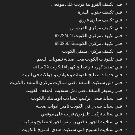
فني تكييف الفروانية قريب على موقعي
فني تكييف جنوب السرة
فني تكييف سلوى فوري
فني تكييف مركزي الفردوس
فني تكييف مركزي الكويت 62224041
فني تكييف مركزي الكويت98025055
فني تكييف مركزي متنقل الكويت
فني تلفونات الكويت محل صيانة تلفونات النعيم
فني تمديد كهرباء و تصليح كهرباء الكويت 24 ساعة
فني خدمات تصليح تلفونات و هواتف و جوالات في البيت
فني دش ستلايت المنقف فني ستلايت مركزي المنقف الكويت
فني رسيفر المنقف فني دش ستلايت المنقف الكويت
فني سباك صحي تركيب غسالات اتوماتيك بالكويت
فني سباك صحي في الكويت تأمين ادوات صحية
فني ستاند تركيب تلفزيون قريب على موقعي
فني ستلايت الجهراء فني رسيفر الجهراء تصليح و تركيب
فني ستلايت الشويخ فني ستلايت هندي الشويخ بالكويت