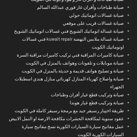
صيانة طباخات وأفران غاز فوري عبدالله السالم
صيانة غسالات اتوماتيك حولي
صيانة غسالات قريب على موقعي
صيانة غسالة اتوماتيك الشويخ فني غسالات اتوماتيك الشويخ
صيانة غسالة ملابس النهضة kuwait repair فني غسالات
اوتوماتيك الكويت
صيانة كاميرات المراقبة فني تركيب كاميرات مراقبة السرة
صيانة موبايلات و تلفونات وهواتف بالمنزل في الكويت
صيانة و تصليح هواتف قديمة و حديثة بالمنزل في الكويت
صيانة واصلاح كهرباء المنازل كهربائي منازل هندي اسطبلات
الجهراء
صيانة وتركيب قطع غيار أفران وطباخات
صيانة وتركيب قطع غيار هوندا
طريقة اختِيار رسيفر جيد مع برمجة رسيفر كاملة في الكويت
عقود سنوية لمكافحة الحشرات مكافحة الارضة او النمل الابيض
عمل مفاتيح سيارة السيارات الكورية نسخ مفاتيح سيارة
السيارات الكورية الكويت