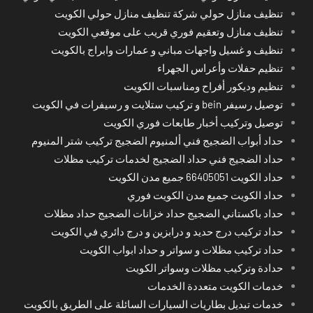
تنظيف منازل حولي شركة تنظيف منازل حولي الكويت
تنظيف منازل وتعقيم فوري قريب على موقعي الكويت
تنظيف و غسيل واجهات مباني و عمارات وابراج بالكويت
تنظيم حفلات وأعراس الجهراء
تنظيم وديكور أفراح ومناسبات الكويت
توصيل رسيفر bein و تركيب ستلايت و رسيفرات في الكويت
توصيل وتركيب أخبار طابعات فوري الكويت
حداد أبواب الضجيج فني ألمنيوم الضجيج تركيب شتر المنيوم
حداد الضجيج فني حداد الضجيج لخدمات تركيب مظلات
حداد الكويت 66405051 جميع مدن الكويت
حداد الكويت جميع مدن الكويت فوري
حداد باكستاني الضجيج حداد خزانات الضجيج حداد مظلات
حداد تركيب درج حديد و درابزين و درج دائري في الكويت
حداد تركيب مظلات و سواتر و حداد ابواب الكويت
حدادة وتركيب مظلات وسواتر الكويت
خدمات الكويت متعددة الخدمات
خدمات تبديل بطاريات السيارات السائلة على الطريق بالكويت