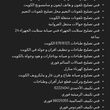
فني تصليح تلفون و هاتف ايفون و سامسونج الكويت
فني تصليح تلفونات النعيم محل تصليح تلفونات النعيم
فني تصليح تلفونات متنقلة الكويت
فني تصليح جوالات متنقل الفروانية
فني تصليح ستلايت الجهراء فني صيانة ستلايت الجهراء 24
ساعة
فني تصليح طباخات 67616123 الكويت
فني تصليح طباخات و تنظيف افران و جولة في الكويت
فني تصليح طباخات و صيانة بوتاجازات و هود وجولة بالكويت
فني تصليح غسالات السالم فوري
فني تصليح كهرباء منازل
فني تصليح و صيانة طباخ و فرن غاز و مايكرويف الكويت
فني تصليح وتركيب قطع غيار أفران وطباخات
فني تكييف الأحمدي 62224041
فني تكييف الرميثية فوري
فني تكييف السالمية 98025055 فوري
فني تكييف الفردوس فوري