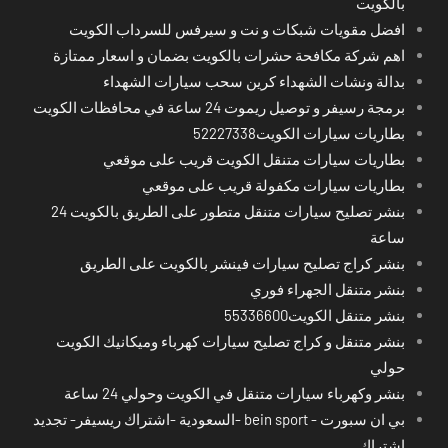
بالكويت
افضل مقويات شبكات و نت و سيرفس للسرداب الكويت
اهم شركة مكافحة حشرات بالكويت بضمان و اسعار ممتازة
بدالة ونشات الشهداء كرين سحب سيارات الشهداء
برمجة رسيفر و توصيل ريموت 24 ساعة في محافظات الكويت
بطاريات سيارات الكويت52227338
بطاريات سيارات متنقل الكويت قريب على موقعي
بطاريات سيارات مكفولة قريب على موقعي
بنشر تصليح سيارات متنقل متطور على الطريق بالكويت 24
ساعة
بنشر كراج تصليح سيارات فينشر بالكويت على الطريق
بنشر متنقل الجهراء فوري
بنشر متنقل الكويت55336600
بنشر متنقل و كراج تصليح سيارات كهرباء وميكانيك الكويت
حولي
بنشر وكهرباء سيارات متنقل في الكويت وحولي 24 ساعة
بي ان سبورت - bein sport -السعودية -اشتراك ريسيفر- تجديد
اشتراك