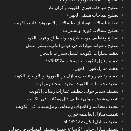
تصليح طباخات فوري الكويت وأفران غاز
تصليح طباخات متنقل الجهراء
تصليح غسالات اتوماتيك و غسالات ملابس ونشافات بالكويت
تصليح غسالات فوري واسبيرات
تصليح و تنظيف هود مطبخ و جولة طباخ و فرن بالكويت
تصليح و صيانة سيارات في حولي الكويت بنشر متنقل
تعقيم سيارات الكويت غسيل سيارات بالبخار
تعقيم منازل الكويت خدمة فورية65781212
تعقيم منازل فوري الجهراء
تعقيم و تطهير و تنظيف منازل من الكورونا و الأوساخ بالكويت
تنظيف حمامات بالكويت تنظيف سجاد وموكيت
تنظيف ستائر حولي تنظيف عمارات ومباني الكويت
تنظيف شقق بحولي تنظيف فلل ومكاتب في الكويت
تنظيف مطاعم و كافيهات و مقاهي و مؤسسات في الكويت
تنظيف منازل العاصمة فوري
تنظيف منازل الكويت 55549242
تنظيف منازل حولي 24 ساعة خدمة تنظيف المساجد في حولي