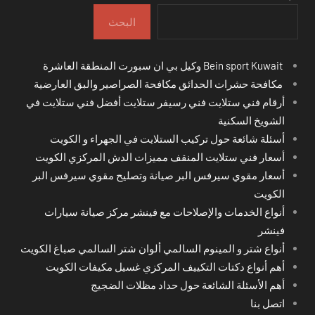
البحث
Bein sport Kuwait وكيل بي ان سبورت المنطقة العاشرة
مكافحة حشرات الحدائق مكافحة الصراصير والبق العارضية
أرقام فني ستلايت فني رسيفر ستلايت أفضل فني ستلايت في
الشويخ السكنية
أسئلة شائعة حول تركيب الستلايت في الجهراء و الكويت
أسعار فني ستلايت المنقف مميزات الدش المركزي الكويت
أسعار مقوي سيرفس البر صيانة وتصليح مقوي سيرفس البر
الكويت
أنواع الخدمات والإصلاحات مع فينشر مركز صيانة سيارات
فينشر
أنواع شتر و المينوم السالمي ألوان شتر السالمي صباغ الكويت
أهم أنواع دكتات التكييف المركزي غسيل مكيفات الكويت
أهم الأسئلة الشائعة حول حداد مظلات الضجيج
اتصل بنا