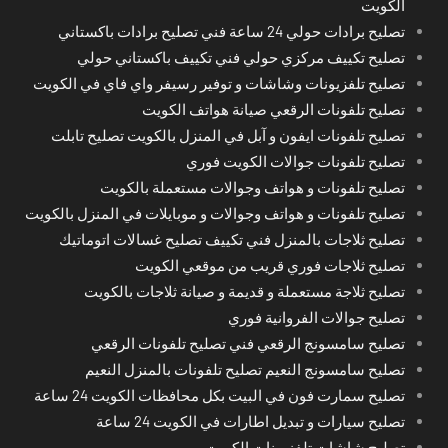
الكويت
تصليح برادات حولي 24 ساعة فني تصليح برادات باكستاني
تصليح تكييف مركزي حولي فني تكييف باكستاني حولي
تصليح تلفزيونات وشاشات و توفير رسيفر واي فاي في الكويت
تصليح تلفونات الرقعي صيانة هواتف الكويت
تصليح تلفونات ايفون و آبل في المنزل بالكويت تصليح تابلت
تصليح تلفونات جوالات الكويت فوري
تصليح تلفونات و هواتف وجوالات مستعملة بالكويت
تصليح تلفونات و هواتف وجوالات و موبايلات في المنزل بالكويت
تصليح ثلاجات بالمنزل فني تكييف تصليح غسالات اتوماتيك
تصليح ثلاجات فوري قريب من موقعي الكويت
تصليح ثلاجة مستعملة و قديمة و صيانة ثلاجات بالكويت
تصليح جوالات الفروانية فوري
تصليح سامسونج الرقعي فني تصليح تلفونات الرقعي
تصليح سامسونج النعيم تصليح تلفونات بالمنزل النعيم
تصليح سمارت فون في البيت بكل محافظات الكويت 24 ساعة
تصليح سيارات و تبديل اطارات في الكويت 24 ساعة
تصليح شاشات تلفزيونات الكويت