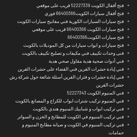
فتح أقفال الكويت 52227339 قريب على موقعي
فتح أقفال سيارات الكويت66400366 فوري
فتح سيارات السيارات الكورية فني مفاتيح سيارات الكويت
فتح سيارات الكويت 66400366 قريب على موقعي
فتح سيارات الكويت66400366
فتح سيارات و ابواب سيارات من كل الموديلات بالكويت
فنى وحدات تكييف فني مكيفات و تصليح تكييف بالكويت
فني أدوات صحية هدية مقاول صحي هدية
فني إبادة حشرات القرين فني القضاء على حشرات القرين
فني إبادة حشرات و فئران القرين أسئلة شائعة حول شركة رش
حشرات القرين
فني المنيوم الكويت 52227343
فني المنيوم تركيب شترات ابواب للكراج و المصانع بالكويت
فني تركيب ابواب و شبابيك المنيوم هندي بالكويت
فني تركيب المنيوم في الكويت للمطابخ و الخزن و السواتر
فني تركيب المنيوم في الكويت و صيانة مطابخ المنيوم و
حمامات