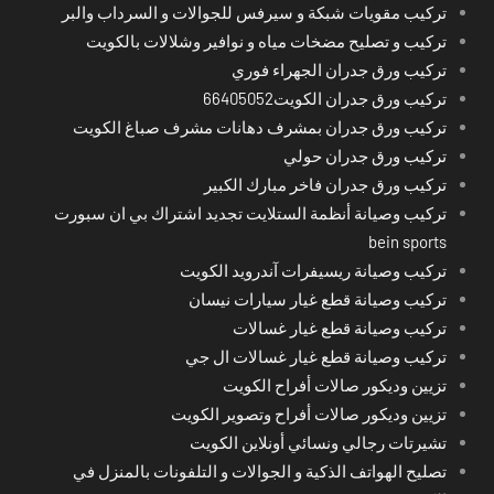
تركيب مقويات شبكة و سيرفس للجوالات و السرداب والبر
تركيب و تصليح مضخات مياه و نوافير وشلالات بالكويت
تركيب ورق جدران الجهراء فوري
تركيب ورق جدران الكويت66405052
تركيب ورق جدران بمشرف دهانات مشرف صباغ الكويت
تركيب ورق جدران حولي
تركيب ورق جدران فاخر مبارك الكبير
تركيب وصيانة أنظمة الستلايت تجديد اشتراك بي ان سبورت
bein sports
تركيب وصيانة ريسيفرات آندرويد الكويت
تركيب وصيانة قطع غيار سيارات نيسان
تركيب وصيانة قطع غيار غسالات
تركيب وصيانة قطع غيار غسالات ال جي
تزيين وديكور صالات أفراح الكويت
تزيين وديكور صالات أفراح وتصوير الكويت
تشيرتات رجالي ونسائي أونلاين الكويت
تصليح الهواتف الذكية و الجوالات و التلفونات بالمنزل في