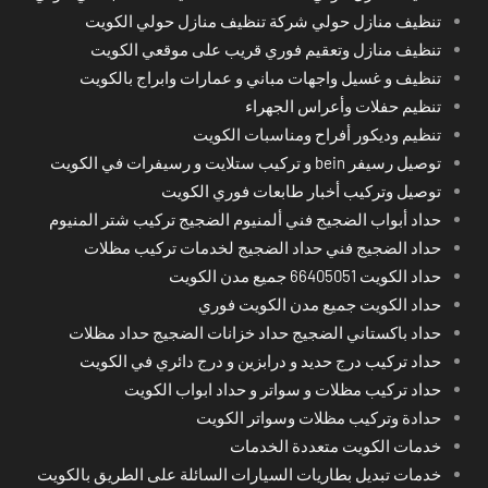
تنظيف منازل حولي شركة تنظيف منازل حولي الكويت
تنظيف منازل وتعقيم فوري قريب على موقعي الكويت
تنظيف و غسيل واجهات مباني و عمارات وابراج بالكويت
تنظيم حفلات وأعراس الجهراء
تنظيم وديكور أفراح ومناسبات الكويت
توصيل رسيفر bein و تركيب ستلايت و رسيفرات في الكويت
توصيل وتركيب أخبار طابعات فوري الكويت
حداد أبواب الضجيج فني ألمنيوم الضجيج تركيب شتر المنيوم
حداد الضجيج فني حداد الضجيج لخدمات تركيب مظلات
حداد الكويت 66405051 جميع مدن الكويت
حداد الكويت جميع مدن الكويت فوري
حداد باكستاني الضجيج حداد خزانات الضجيج حداد مظلات
حداد تركيب درج حديد و درابزين و درج دائري في الكويت
حداد تركيب مظلات و سواتر و حداد ابواب الكويت
حدادة وتركيب مظلات وسواتر الكويت
خدمات الكويت متعددة الخدمات
خدمات تبديل بطاريات السيارات السائلة على الطريق بالكويت