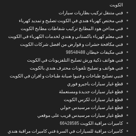
الكويت
فني متنقل تركيب بطاريات سيارات
فني مختص كهرباء هندي في الكويت تصليح و تمديد كهرباء
فني مداخن هود المطابخ تركيب شفاطات مطابخ الكويت
فني معلم كهرباء باكستاني و هندي لخدمات الكهرباء في الكويت
فني مكافحة حشرات و قوارض من افضل شركات الكويت
فني مكيفات خيطان 98548488
فني هواتف ذكية ورش تصليح التلفزيونات في الكويت
فني هواتف و تصليح تلفونات محترف هندي بالكويت
فنيي تصليح طباخات و فنيوا صيانة طباخات و افران في الكويت
قطع غيار سيارات باجيرو فوري
قطع غيار سيارات جديدة ومستعملة
قطع غيار سيارات لكزس الكويت
قطع غيار سيارات مرسيدس حولي
قطع غيار سيارات مرسيدس قريب على موقعي
كاميرات مراقبة الكويت 66428585
كاميرات مراقبة للسيارات في السرة فني كاميرات مراقبة هندي