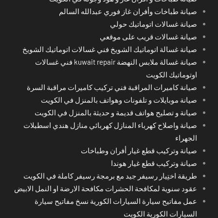
صيانة طباخات وأفران غاز فوري عبدالله السالم
صيانة غسالات اتوماتيك حولي
صيانة غسالات قريب على موقعي
صيانة غسالة اتوماتيك الشويخ فني غسالات اتوماتيك الشويخ
صيانة غسالة ملابس النهضة kuwait repair فني غسالات
اوتوماتيك الكويت
صيانة كاميرات المراقبة فني تركيب كاميرات مراقبة السرة
صيانة موبايلات و تلفونات وهواتف بالمنزل في الكويت
صيانة و تصليح هواتف قديمة و حديثة بالمنزل في الكويت
صيانة واصلاح كهرباء المنازل كهربائي منازل هندي اسطبلات
الجهراء
صيانة وتركيب قطع غيار أفران وطباخات
صيانة وتركيب قطع غيار هوندا
طريقة اختِيار رسيفر جيد مع برمجة رسيفر كاملة في الكويت
عقود سنوية لمكافحة الحشرات مكافحة الارضة او النمل الابيض
عمل مفاتيح سيارة السيارات الكورية نسخ مفاتيح سيارة
السيارات الكورية الكويت