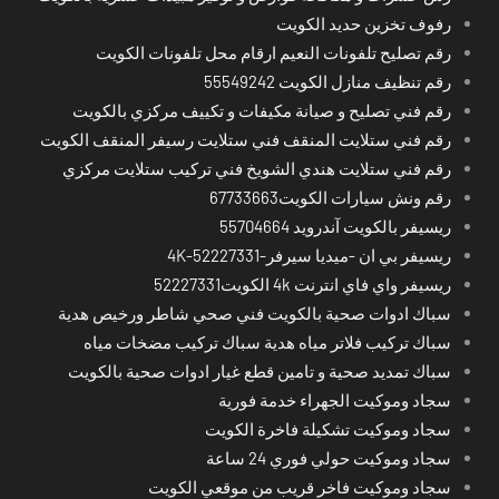
رفوف تخزين حديد الكويت
رقم تصليح تلفونات النعيم ارقام محل تلفونات الكويت
رقم تنظيف منازل الكويت 55549242
رقم فني تصليح و صيانة مكيفات و تكييف مركزي بالكويت
رقم فني ستلايت المنقف فني ستلايت رسيفر المنقف الكويت
رقم فني ستلايت هندي الشويخ فني تركيب ستلايت مركزي
رقم ونش سيارات الكويت67733663
ريسيفر بالكويت آندرويد 55704664
ريسيفر بي ان -ميديا سيرفر-4K-52227331
ريسيفر واي فاي انترنت 4k الكويت52227331
سباك ادوات صحية بالكويت فني صحي شاطر ورخيص هدية
سباك تركيب فلاتر مياه هدية سباك تركيب مضخات مياه
سباك تمديد صحية و تامين قطع غيار ادوات صحية بالكويت
سجاد وموكيت الجهراء خدمة فورية
سجاد وموكيت تشكيلة فاخرة الكويت
سجاد وموكيت حولي فوري 24 ساعة
سجاد وموكيت فاخر قريب من موقعي الكويت