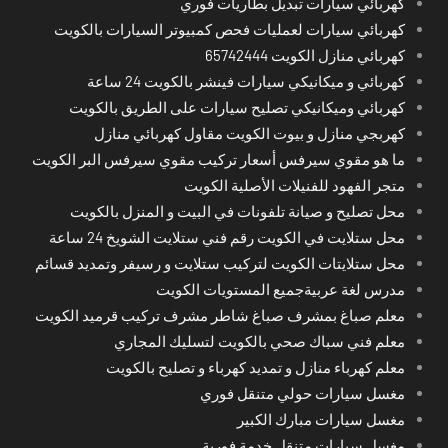
كهربائي سيارات تبديل بطاريات فوري
كهربائي سيارات لعمليات فحص كمبيوتر السيارات بالكويت
كهربائي منازل الكويت 65742444
كهربائي و ميكانيكي سيارات فينشر بالكويت 24 ساعة
كهربائي وميكانيكي تصليح سيارات على الطريق بالكويت
كهربجي منازل و بيوت الكويت مقاول كهربائي منازل
ما هو مقوي سيرفس أسعار تركيب مقوي سيرفس البر الكويت
متجر الفهود للفنيلات الأصلية الكويت
محل تصليح و صيانة تلفونات في البيت و المنزل بالكويت
محل ستلايت في الكويت رقم فني ستلايت الشويخ 24 ساعة
محل ستلايتات الكويت لتركيب ستلايت و رسيفر وتمديد قسائم
مدرس لغة عربيةجميع المستويات الكويت
معلم صباغ بمشرف صباغ شاطر مشرف تركيب قرميد الكويت
معلم فني سباك صحي بالكويت لتسليك المجاري
معلم كهرباء منازل و تمديد كهرباء و تصليح بالكويت
مغسل سيارات حولي متنقل فوري
مغسل سيارات مبارك الكبير
مغسل سيارات متنقل خدمة فورية