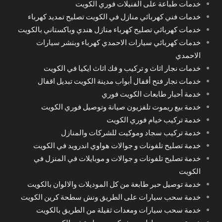
خدمات طباعة على الفنيلات فوري الكويت
خدمات فني كهربائي منازل في الكويت تصليح تمديد كهرباء
خدمات كهربائي تصليح كهرباء منازل هندي وباكستاني بالكويت
خدمات كهربائي سيارات الاحمدي كهرباء وبنشر سيارات
الاحمدي
خدمات نجار اثاث و تركيب و فك اثاث ايكيا في الكويت
خدمات نجار فتح أقفال أبواب مدينة الكويت تبديل اقفال
خدمة أحبار طابعات الكويت فوري
خدمة بيع ريموت تلفزيون صيانة وتوصيل فوري الكويت
خدمة تركيب خيام فوري الكويت
خدمة تركيب سجاد وموكيت للشركات والمنازل
خدمة تصليح تلفونات و جوالات هواوي اندرويد في الكويت
خدمة تصليح تلفونات و جوالات و موبايلات في المنزل في
الكويت
خدمة توصيل حبر طابعة من كل الموديلات والالوان بالكويت
خدمة سحب سيارات على الطريق ونش سطحة كرين الكويت
خدمة سحب سيارات ومعدات ثقيلة من الطريق بالكويت