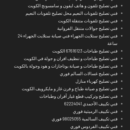
فني تصليح تلفون و هاتف ايفون و سامسونج الكويت
فني تصليح تلفونات النعيم محل تصليح تلفونات النعيم
فني تصليح تلفونات متنقلة الكويت
فني تصليح جوالات متنقل الفروانية
فني تصليح ستلايت الجهراء فني صيانة ستلايت الجهراء 24
ساعة
فني تصليح طباخات 67616123 الكويت
فني تصليح طباخات و تنظيف افران و جولة في الكويت
فني تصليح طباخات و صيانة بوتاجازات و هود وجولة بالكويت
فني تصليح غسالات السالم فوري
فني تصليح كهرباء منازل
فني تصليح و صيانة طباخ و فرن غاز و مايكرويف الكويت
فني تصليح وتركيب قطع غيار أفران وطباخات
فني تكييف الأحمدي 62224041
فني تكييف الرميثية فوري
فني تكييف السالمية 98025055 فوري
فني تكييف الفردوس فوري