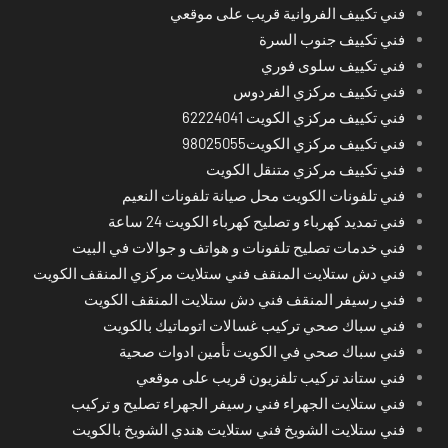
فني تكييف الفروانية قريب على موقعي
فني تكييف جنوب السرة
فني تكييف سلوى فوري
فني تكييف مركزي الفردوس
فني تكييف مركزي الكويت 62224041
فني تكييف مركزي الكويت98025055
فني تكييف مركزي متنقل الكويت
فني تلفونات الكويت محل صيانة تلفونات النعيم
فني تمديد كهرباء و تصليح كهرباء الكويت 24 ساعة
فني خدمات تصليح تلفونات و هواتف و جوالات في البيت
فني دش ستلايت المنقف فني ستلايت مركزي المنقف الكويت
فني رسيفر المنقف فني دش ستلايت المنقف الكويت
فني سباك صحي تركيب غسالات اتوماتيك بالكويت
فني سباك صحي في الكويت تأمين ادوات صحية
فني ستاند تركيب تلفزيون قريب على موقعي
فني ستلايت الجهراء فني رسيفر الجهراء تصليح و تركيب
فني ستلايت الشويخ فني ستلايت هندي الشويخ بالكويت