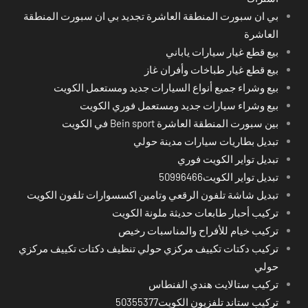
بي ان سبورت المنطقة العاشرة تجديد بي ان سبورت المنطقة
العاشرة
بيع قطع غيار سيارات ياباني
بيع قطع غيار طباخات وأفران غاز
بيع وشراء جميع أنواع السيارات جديد ومستعمل الكويت
بيع وشراء سيارات جديد ومستعمل فوري الكويت
بين سبورت المنطقة العاشرة Bein sport في الكويت
تبديل بطاريات سيارات مدينة حولي
تبديل تواير الكويت فوري
تبديل تواير الكويت50996466
تبديل شاشة تلفون الرقعي وتامين اكسسوارات تلفون الكويت
تركيب أحبار طابعات حديثة ملونة الكويت
تركيب خيام للأفراح والمناسبات رخيص
تركيب دكتات تكييف مركزي حولي تنظيف دكتات تكييف مركزي
حولي
تركيب ستالايت هندي الفنطاس
تركيب ستاند تلفزيون الكويت50355377