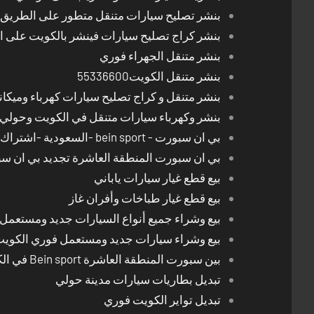
بنشر تصليح سيارات متنقل متطور على الطريق بالكوي
بنشر كراج تصليح سيارات فينشر بالكويت على 
بنشر متنقل الجهراء فوري
بنشر متنقل الكويت55336600
بنشر متنقل و كراج تصليح سيارات كهرباء وميكا
بنشر وكهرباء سيارات متنقل في الكويت وحولي 24 ساعة
بي ان سبورت - bein sport -السعودية -اشتراك ريسيفر- تجديد اشتراك
بي ان سبورت المنطقة العاشرة تجديد بي ان س
بيع قطع غيار سيارات ياباني
بيع قطع غيار طباخات وأفران غاز
بيع وشراء جميع أنواع السيارات جديد ومستعمل
بيع وشراء سيارات جديد ومستعمل فوري الكوي
بين سبورت المنطقة العاشرة Bein sport في الكويت
تبديل بطاريات سيارات مدينة حولي
تبديل تواير الكويت فوري