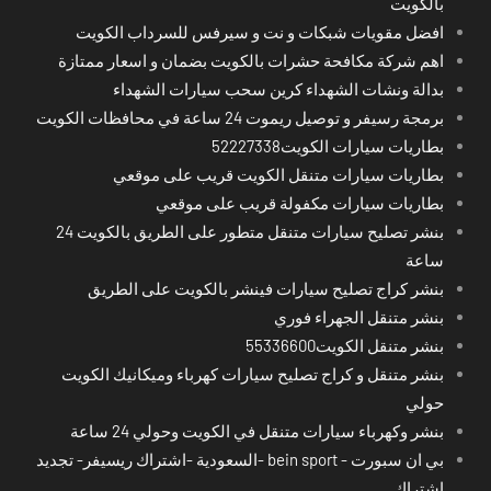
بالكويت
افضل مقويات شبكات و نت و سيرفس للسرداب الكويت
اهم شركة مكافحة حشرات بالكويت بضمان و اسعار ممتازة
بدالة ونشات الشهداء كرين سحب سيارات الشهداء
برمجة رسيفر و توصيل ريموت 24 ساعة في محافظات الكويت
بطاريات سيارات الكويت52227338
بطاريات سيارات متنقل الكويت قريب على موقعي
بطاريات سيارات مكفولة قريب على موقعي
بنشر تصليح سيارات متنقل متطور على الطريق بالكويت 24
ساعة
بنشر كراج تصليح سيارات فينشر بالكويت على الطريق
بنشر متنقل الجهراء فوري
بنشر متنقل الكويت55336600
بنشر متنقل و كراج تصليح سيارات كهرباء وميكانيك الكويت
حولي
بنشر وكهرباء سيارات متنقل في الكويت وحولي 24 ساعة
بي ان سبورت - bein sport -السعودية -اشتراك ريسيفر- تجديد
اشتراك