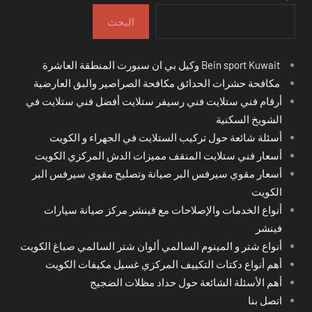
البحث
Bein sport Kuwait وكيل بي ان سبورت المنطقة العاشرة
مكافحة حشرات الحدائق مكافحة الصراصير والبق العارضية
أرقام فني ستلايت فني رسيفر ستلايت أفضل فني ستلايت في
الشويخ السكنية
أسئلة شائعة حول تركيب الستلايت في الجهراء و الكويت
أسعار فني ستلايت المنقف مميزات الدش المركزي الكويت
أسعار مقوي سيرفس البر صيانة وتصليح مقوي سيرفس البر
الكويت
أنواع الخدمات والإصلاحات مع فينشر مركز صيانة سيارات
فينشر
أنواع شتر و المينوم السالمي ألوان شتر السالمي صباغ الكويت
أهم أنواع دكتات التكييف المركزي غسيل مكيفات الكويت
أهم الأسئلة الشائعة حول حداد مظلات الضجيج
اتصل بنا