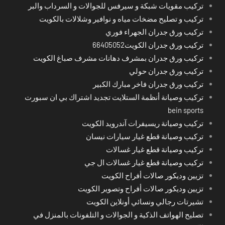
تركيب مقويات شبكة و سيرفس للجوالات و السرداب والبر
تركيب و تصليح مضخات مياه و نوافير وشلالات بالكويت
تركيب ورق جدران الجهراء فوري
تركيب ورق جدران الكويت66405052
تركيب ورق جدران بمشرف دهانات مشرف صباغ الكويت
تركيب ورق جدران حولي
تركيب ورق جدران فاخر مبارك الكبير
تركيب وصيانة أنظمة الستلايت تجديد اشتراك بي ان سبورت
bein sports
تركيب وصيانة ريسيفرات آندرويد الكويت
تركيب وصيانة قطع غيار سيارات نيسان
تركيب وصيانة قطع غيار غسالات
تركيب وصيانة قطع غيار غسالات ال جي
تزيين وديكور صالات أفراح الكويت
تزيين وديكور صالات أفراح وتصوير الكويت
تشيرتات رجالي ونسائي أونلاين الكويت
تصليح الهواتف الذكية و الجوالات و التلفونات بالمنزل في