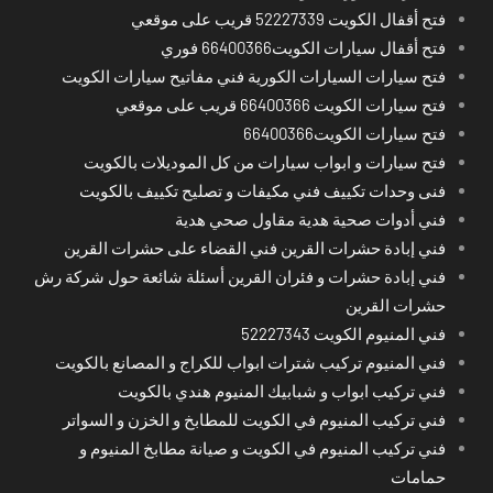
فتح أقفال الكويت 52227339 قريب على موقعي
فتح أقفال سيارات الكويت66400366 فوري
فتح سيارات السيارات الكورية فني مفاتيح سيارات الكويت
فتح سيارات الكويت 66400366 قريب على موقعي
فتح سيارات الكويت66400366
فتح سيارات و ابواب سيارات من كل الموديلات بالكويت
فنى وحدات تكييف فني مكيفات و تصليح تكييف بالكويت
فني أدوات صحية هدية مقاول صحي هدية
فني إبادة حشرات القرين فني القضاء على حشرات القرين
فني إبادة حشرات و فئران القرين أسئلة شائعة حول شركة رش
حشرات القرين
فني المنيوم الكويت 52227343
فني المنيوم تركيب شترات ابواب للكراج و المصانع بالكويت
فني تركيب ابواب و شبابيك المنيوم هندي بالكويت
فني تركيب المنيوم في الكويت للمطابخ و الخزن و السواتر
فني تركيب المنيوم في الكويت و صيانة مطابخ المنيوم و
حمامات