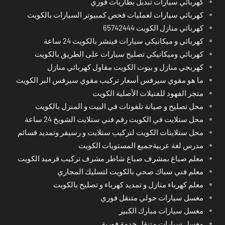
كهربائي سيارات تبديل بطاريات فوري
كهربائي سيارات لعمليات فحص كمبيوتر السيارات بالكويت
كهربائي منازل الكويت 65742444
كهربائي و ميكانيكي سيارات فينشر بالكويت 24 ساعة
كهربائي وميكانيكي تصليح سيارات على الطريق بالكويت
كهربجي منازل و بيوت الكويت مقاول كهربائي منازل
ما هو مقوي سيرفس أسعار تركيب مقوي سيرفس البر الكويت
متجر الفهود للفنيلات الأصلية الكويت
محل تصليح و صيانة تلفونات في البيت و المنزل بالكويت
محل ستلايت في الكويت رقم فني ستلايت الشويخ 24 ساعة
محل ستلايتات الكويت لتركيب ستلايت و رسيفر وتمديد قسائم
مدرس لغة عربيةجميع المستويات الكويت
معلم صباغ بمشرف صباغ شاطر مشرف تركيب قرميد الكويت
معلم فني سباك صحي بالكويت لتسليك المجاري
معلم كهرباء منازل و تمديد كهرباء و تصليح بالكويت
مغسل سيارات حولي متنقل فوري
مغسل سيارات مبارك الكبير
مغسل سيارات متنقل خدمة فورية