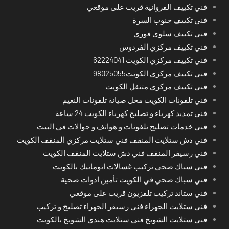
فني تكييف الفروانية قريب على موقعي
فني تكييف جنوب السرة
فني تكييف سلوى فوري
فني تكييف مركزي الفردوس
فني تكييف مركزي الكويت 62224041
فني تكييف مركزي الكويت98025055
فني تكييف مركزي متنقل الكويت
فني تلفونات الكويت محل صيانة تلفونات النعيم
فني تمديد كهرباء و تصليح كهرباء الكويت 24 ساعة
فني خدمات تصليح تلفونات و هواتف و جوالات في البيت
فني دش ستلايت المنقف فني ستلايت مركزي المنقف الكويت
فني رسيفر المنقف فني دش ستلايت المنقف الكويت
فني سباك صحي تركيب غسالات اتوماتيك بالكويت
فني سباك صحي في الكويت تأمين ادوات صحية
فني ستاند تركيب تلفزيون قريب على موقعي
فني ستلايت الجهراء فني رسيفر الجهراء تصليح و تركيب
فني ستلايت الشويخ فني ستلايت هندي الشويخ بالكويت