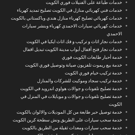
خدمات طباعة على الفنيلات فوري الكويت
خدمات فني كهربائي منازل في الكويت تصليح تمديد كهرباء
خدمات كهربائي تصليح كهرباء منازل هندي وباكستاني بالكويت
خدمات كهربائي سيارات الاحمدي كهرباء وبنشر سيارات
الاحمدي
خدمات نجار اثاث و تركيب و فك اثاث ايكيا في الكويت
خدمات نجار فتح أقفال أبواب مدينة الكويت تبديل اقفال
خدمة أحبار طابعات الكويت فوري
خدمة بيع ريموت تلفزيون صيانة وتوصيل فوري الكويت
خدمة تركيب خيام فوري الكويت
خدمة تركيب سجاد وموكيت للشركات والمنازل
خدمة تصليح تلفونات و جوالات هواوي اندرويد في الكويت
خدمة تصليح تلفونات و جوالات و موبايلات في المنزل في
الكويت
خدمة توصيل حبر طابعة من كل الموديلات والالوان بالكويت
خدمة سحب سيارات على الطريق ونش سطحة كرين الكويت
خدمة سحب سيارات ومعدات ثقيلة من الطريق بالكويت