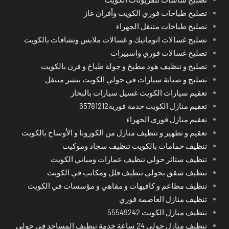
تصليح طباخات فوري الكويت وأفران غاز
تصليح طباخات متنقل الجهراء
تصليح غسالات اتوماتيك و غسالات ملابس ونشافات بالكويت
تصليح غسالات فوري واسبيرات
تصليح و تنظيف هود مطبخ و جولة طباخ و فرن بالكويت
تصليح و صيانة سيارات في حولي الكويت بنشر متنقل
تعقيم سيارات الكويت غسيل سيارات بالبخار
تعقيم منازل الكويت خدمة فورية65781212
تعقيم منازل فوري الجهراء
تعقيم و تطهير و تنظيف منازل من الكورونا و الأوساخ بالكويت
تنظيف حمامات بالكويت تنظيف سجاد وموكيت
تنظيف ستائر حولي تنظيف عمارات ومباني الكويت
تنظيف شقق بحولي تنظيف فلل ومكاتب في الكويت
تنظيف مطاعم و كافيهات و مقاهي و مؤسسات في الكويت
تنظيف منازل العاصمة فوري
تنظيف منازل الكويت 55549242
تنظيف منازل حولي 24 ساعة خدمة تنظيف المساجد في حولي