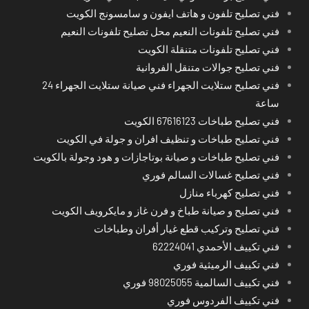
فني تصليح تلفون و هاتف ايفون و سامسونج الكويت
فني تصليح تلفونات النعيم محل تصليح تلفونات النعيم
فني تصليح تلفونات متنقلة الكويت
فني تصليح جوالات متنقل الفروانية
فني تصليح ستلايت الجهراء فني صيانة ستلايت الجهراء 24
ساعة
فني تصليح طباخات 67616123 الكويت
فني تصليح طباخات و تنظيف افران و جولة في الكويت
فني تصليح طباخات و صيانة بوتاجازات و هود وجولة بالكويت
فني تصليح غسالات السالم فوري
فني تصليح كهرباء منازل
فني تصليح و صيانة طباخ و فرن غاز و مايكرويف الكويت
فني تصليح وتركيب قطع غيار أفران وطباخات
فني تكييف الأحمدي 62224041
فني تكييف الرميثية فوري
فني تكييف السالمية 98025055 فوري
فني تكييف الفردوس فوري