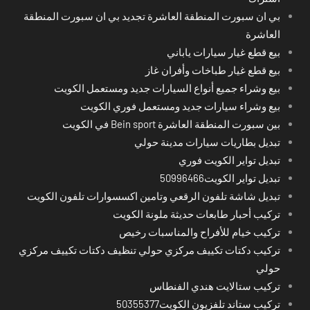
بي ان سبورت المنطقة العاشرة تجديد بي ان سبورت المنطقة
العاشرة
بيع قطع غيار سيارات ياباني
بيع قطع غيار طباخات وأفران غاز
بيع وشراء جميع أنواع السيارات جديد ومستعمل الكويت
بيع وشراء سيارات جديد ومستعمل فوري الكويت
بين سبورت المنطقة العاشرة Bein sport في الكويت
تبديل بطاريات سيارات مدينة حولي
تبديل تواير الكويت فوري
تبديل تواير الكويت50996466
تبديل شاشة تلفون الرقعي وتامين اكسسوارات تلفون الكويت
تركيب أحبار طابعات حديثة ملونة الكويت
تركيب خيام للأفراح والمناسبات رخيص
تركيب دكتات تكييف مركزي حولي تنظيف دكتات تكييف مركزي
حولي
تركيب ستالايت هندي الفنطاس
تركيب ستاند تلفزيون الكويت50355377