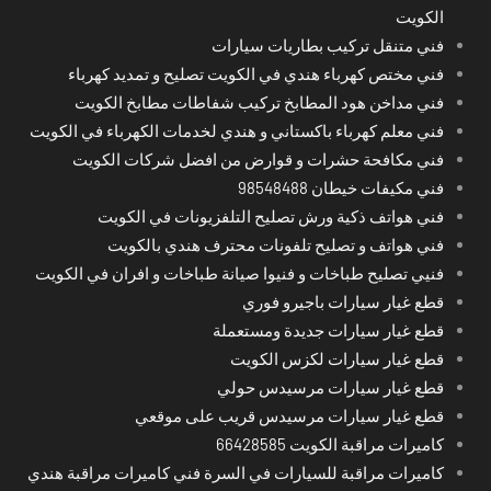
الكويت
فني متنقل تركيب بطاريات سيارات
فني مختص كهرباء هندي في الكويت تصليح و تمديد كهرباء
فني مداخن هود المطابخ تركيب شفاطات مطابخ الكويت
فني معلم كهرباء باكستاني و هندي لخدمات الكهرباء في الكويت
فني مكافحة حشرات و قوارض من افضل شركات الكويت
فني مكيفات خيطان 98548488
فني هواتف ذكية ورش تصليح التلفزيونات في الكويت
فني هواتف و تصليح تلفونات محترف هندي بالكويت
فنيي تصليح طباخات و فنيوا صيانة طباخات و افران في الكويت
قطع غيار سيارات باجيرو فوري
قطع غيار سيارات جديدة ومستعملة
قطع غيار سيارات لكزس الكويت
قطع غيار سيارات مرسيدس حولي
قطع غيار سيارات مرسيدس قريب على موقعي
كاميرات مراقبة الكويت 66428585
كاميرات مراقبة للسيارات في السرة فني كاميرات مراقبة هندي