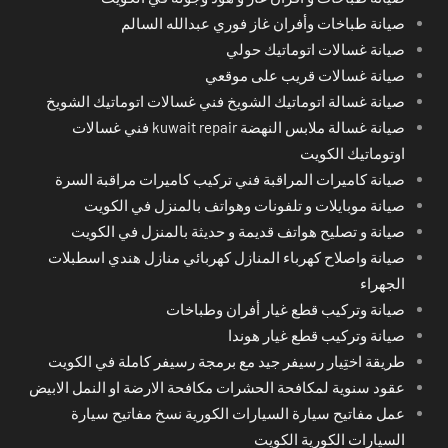
صيانة طباخات وأفران غاز فوري عبدالله السالم
صيانة غسالات اتوماتيك حولي
صيانة غسالات قريب على موقعي
صيانة غسالة اتوماتيك الشويخ فني غسالات اتوماتيك الشويخ
صيانة غسالة ملابس النهضة kuwait repair فني غسالات
اوتوماتيك الكويت
صيانة كاميرات المراقبة فني تركيب كاميرات مراقبة السرة
صيانة موبايلات و تلفونات وهواتف بالمنزل في الكويت
صيانة و تصليح هواتف قديمة و حديثة بالمنزل في الكويت
صيانة واصلاح كهرباء المنازل كهربائي منازل هندي اسطبلات
الجهراء
صيانة وتركيب قطع غيار أفران وطباخات
صيانة وتركيب قطع غيار هوندا
طريقة اختِيار رسيفر جيد مع برمجة رسيفر كاملة في الكويت
عقود سنوية لمكافحة الحشرات مكافحة الارضة او النمل الابيض
عمل مفاتيح سيارة السيارات الكورية نسخ مفاتيح سيارة
السيارات الكورية الكويت