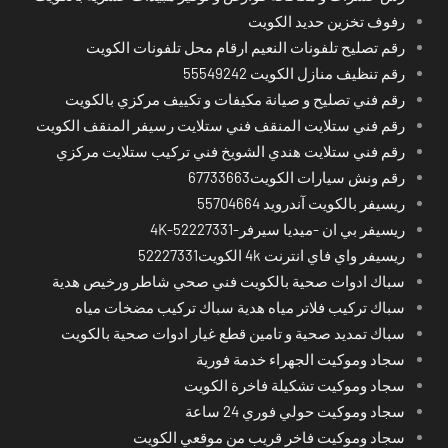
رفوف تخزين حديد الكويت
رقم تصليح تلفونات النعيم ارقام محل تلفونات الكويت
رقم تنظيف منازل الكويت 55549242
رقم فني تصليح و صيانة مكيفات و تكييف مركزي بالكويت
رقم فني ستلايت المنقف فني ستلايت رسيفر المنقف الكويت
رقم فني ستلايت هندي الشويخ فني تركيب ستلايت مركزي
رقم ونش سيارات الكويت67733663
ريسيفر بالكويت آندرويد 55704664
ريسيفر بي ان -ميديا سيرفر-4K-52227331
ريسيفر واي فاي انترنت 4k الكويت52227331
سباك ادوات صحية بالكويت فني صحي شاطر ورخيص هدية
سباك تركيب فلاتر مياه هدية سباك تركيب مضخات مياه
سباك تمديد صحية و تامين قطع غيار ادوات صحية بالكويت
سجاد وموكيت الجهراء خدمة فورية
سجاد وموكيت تشكيلة فاخرة الكويت
سجاد وموكيت حولي فوري 24 ساعة
سجاد وموكيت فاخر قريب من موقعي الكويت