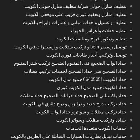
تنظيف منازل حولي شركة تنظيف منازل حولي الكويت
تنظيف منازل وتعقيم فوري قريب على موقعي الكويت
تنظيف و غسيل واجهات مباني و عمارات وابراج بالكويت
تنظيم حفلات وأعراس الجهراء
تنظيم وديكور أفراح ومناسبات الكويت
توصيل رسيفر bein و تركيب ستلايت و رسيفرات في الكويت
توصيل وتركيب أخبار طابعات فوري الكويت
حداد أبواب الضجيج فني ألمنيوم الضجيج تركيب شتر المنيوم
حداد الضجيج فني حداد الضجيج لخدمات تركيب مظلات
حداد الكويت 66405051 جميع مدن الكويت
حداد الكويت جميع مدن الكويت فوري
حداد باكستاني الضجيج حداد خزانات الضجيج حداد مظلات
حداد تركيب درج حديد و درابزين و درج دائري في الكويت
حداد تركيب مظلات و سواتر و حداد ابواب الكويت
حدادة وتركيب مظلات وسواتر الكويت
خدمات الكويت متعددة الخدمات
خدمات تبديل بطاريات السيارات السائلة على الطريق بالكويت