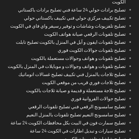
الكويت
تصليح برادات حولي 24 ساعة فني تصليح برادات باكستاني
تصليح تكييف مركزي حولي فني تكييف باكستاني حولي
تصليح تلفزيونات وشاشات و توفير رسيفر واي فاي في الكويت
تصليح تلفونات الرقعي صيانة هواتف الكويت
تصليح تلفونات ايفون و آبل في المنزل بالكويت تصليح تابلت
تصليح تلفونات جوالات الكويت فوري
تصليح تلفونات و هواتف وجوالات مستعملة بالكويت
تصليح تلفونات و هواتف وجوالات و موبايلات في المنزل بالكويت
تصليح ثلاجات بالمنزل فني تكييف تصليح غسالات اتوماتيك
تصليح ثلاجات فوري قريب من موقعي الكويت
تصليح ثلاجة مستعملة و قديمة و صيانة ثلاجات بالكويت
تصليح جوالات الفروانية فوري
تصليح سامسونج الرقعي فني تصليح تلفونات الرقعي
تصليح سامسونج النعيم تصليح تلفونات بالمنزل النعيم
تصليح سمارت فون في البيت بكل محافظات الكويت 24 ساعة
تصليح سيارات و تبديل اطارات في الكويت 24 ساعة
تصليح شاشات تلفزيونات الكويت