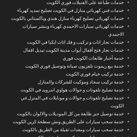
خدمات طباعة على الفنيلات فوري الكويت
خدمات فني كهربائي منازل في الكويت تصليح تمديد كهرباء
خدمات كهربائي تصليح كهرباء منازل هندي وباكستاني بالكويت
خدمات كهربائي سيارات الاحمدي كهرباء وبنشر سيارات
الاحمدي
خدمات نجار اثاث و تركيب و فك اثاث ايكيا في الكويت
خدمات نجار فتح أقفال أبواب مدينة الكويت تبديل اقفال
خدمة أحبار طابعات الكويت فوري
خدمة بيع ريموت تلفزيون صيانة وتوصيل فوري الكويت
خدمة تركيب خيام فوري الكويت
خدمة تركيب سجاد وموكيت للشركات والمنازل
خدمة تصليح تلفونات و جوالات هواوي اندرويد في الكويت
خدمة تصليح تلفونات و جوالات و موبايلات في المنزل في
الكويت
خدمة توصيل حبر طابعة من كل الموديلات والالوان بالكويت
خدمة سحب سيارات على الطريق ونش سطحة كرين الكويت
خدمة سحب سيارات ومعدات ثقيلة من الطريق بالكويت