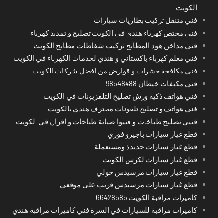
الكويت
فني متنقل تركيب بطاريات سيارات
فني مختص كهرباء هندي في الكويت تصليح و تمديد كهرباء
فني مداخن هود المطابخ تركيب شفاطات مطابخ الكويت
فني معلم كهرباء باكستاني و هندي لخدمات الكهرباء في الكويت
فني مكافحة حشرات و قوارض من افضل شركات الكويت
فني مكيفات خيطان 98548488
فني هواتف ذكية ورش تصليح التلفزيونات في الكويت
فني هواتف و تصليح تلفونات محترف هندي بالكويت
فنيي تصليح طباخات و فنيوا صيانة طباخات و افران في الكويت
قطع غيار سيارات باجيرو فوري
قطع غيار سيارات جديدة ومستعملة
قطع غيار سيارات لكزس الكويت
قطع غيار سيارات مرسيدس حولي
قطع غيار سيارات مرسيدس قريب على موقعي
كاميرات مراقبة الكويت 66428585
كاميرات مراقبة للسيارات في السرة فني كاميرات مراقبة هندي