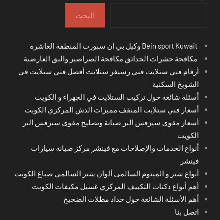
البحث
Bein sport Kuwait وكيل بي ان سبورت المنطقة العاشرة
مكافحة حشرات الحدائق مكافحة الصراصير والبق العارضية
أرقام فني ستلايت فني رسيفر ستلايت أفضل فني ستلايت في
الشويخ السكنية
أسئلة شائعة حول تركيب الستلايت في الجهراء و الكويت
أسعار فني ستلايت المنقف مميزات الدش المركزي الكويت
أسعار مقوي سيرفس البر صيانة وتصليح مقوي سيرفس البر
الكويت
أنواع الخدمات والإصلاحات مع فينشر مركز صيانة سيارات
فينشر
أنواع شتر و المينوم السالمي ألوان شتر السالمي صباغ الكويت
أهم أنواع دكتات التكييف المركزي غسيل مكيفات الكويت
أهم الأسئلة الشائعة حول حداد مظلات الضجيج
اتصل بنا