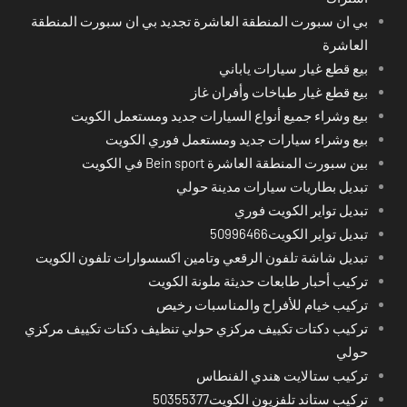
بي ان سبورت المنطقة العاشرة تجديد بي ان سبورت المنطقة
العاشرة
بيع قطع غيار سيارات ياباني
بيع قطع غيار طباخات وأفران غاز
بيع وشراء جميع أنواع السيارات جديد ومستعمل الكويت
بيع وشراء سيارات جديد ومستعمل فوري الكويت
بين سبورت المنطقة العاشرة Bein sport في الكويت
تبديل بطاريات سيارات مدينة حولي
تبديل تواير الكويت فوري
تبديل تواير الكويت50996466
تبديل شاشة تلفون الرقعي وتامين اكسسوارات تلفون الكويت
تركيب أحبار طابعات حديثة ملونة الكويت
تركيب خيام للأفراح والمناسبات رخيص
تركيب دكتات تكييف مركزي حولي تنظيف دكتات تكييف مركزي
حولي
تركيب ستالايت هندي الفنطاس
تركيب ستاند تلفزيون الكويت50355377