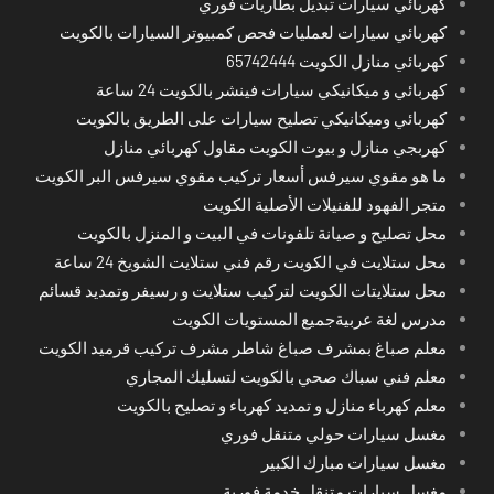
كهربائي سيارات تبديل بطاريات فوري
كهربائي سيارات لعمليات فحص كمبيوتر السيارات بالكويت
كهربائي منازل الكويت 65742444
كهربائي و ميكانيكي سيارات فينشر بالكويت 24 ساعة
كهربائي وميكانيكي تصليح سيارات على الطريق بالكويت
كهربجي منازل و بيوت الكويت مقاول كهربائي منازل
ما هو مقوي سيرفس أسعار تركيب مقوي سيرفس البر الكويت
متجر الفهود للفنيلات الأصلية الكويت
محل تصليح و صيانة تلفونات في البيت و المنزل بالكويت
محل ستلايت في الكويت رقم فني ستلايت الشويخ 24 ساعة
محل ستلايتات الكويت لتركيب ستلايت و رسيفر وتمديد قسائم
مدرس لغة عربيةجميع المستويات الكويت
معلم صباغ بمشرف صباغ شاطر مشرف تركيب قرميد الكويت
معلم فني سباك صحي بالكويت لتسليك المجاري
معلم كهرباء منازل و تمديد كهرباء و تصليح بالكويت
مغسل سيارات حولي متنقل فوري
مغسل سيارات مبارك الكبير
مغسل سيارات متنقل خدمة فورية