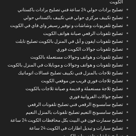
الكويت
تصليح برادات حولي 24 ساعة فني تصليح برادات باكستاني
تصليح تكييف مركزي حولي فني تكييف باكستاني حولي
تصليح تلفزيونات وشاشات و توفير رسيفر واي فاي في الكويت
تصليح تلفونات الرقعي صيانة هواتف الكويت
تصليح تلفونات ايفون و آبل في المنزل بالكويت تصليح تابلت
تصليح تلفونات جوالات الكويت فوري
تصليح تلفونات و هواتف وجوالات مستعملة بالكويت
تصليح تلفونات و هواتف وجوالات و موبايلات في المنزل بالكويت
تصليح ثلاجات بالمنزل فني تكييف تصليح غسالات اتوماتيك
تصليح ثلاجات فوري قريب من موقعي الكويت
تصليح ثلاجة مستعملة و قديمة و صيانة ثلاجات بالكويت
تصليح جوالات الفروانية فوري
تصليح سامسونج الرقعي فني تصليح تلفونات الرقعي
تصليح سامسونج النعيم تصليح تلفونات بالمنزل النعيم
تصليح سمارت فون في البيت بكل محافظات الكويت 24 ساعة
تصليح سيارات و تبديل اطارات في الكويت 24 ساعة
تصليح شاشات تلفزيونات الكويت