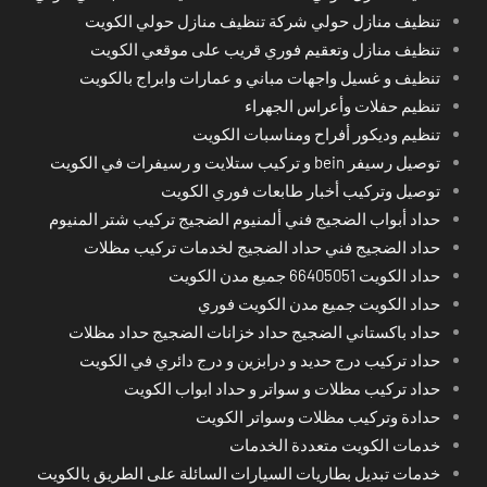
تنظيف منازل حولي شركة تنظيف منازل حولي الكويت
تنظيف منازل وتعقيم فوري قريب على موقعي الكويت
تنظيف و غسيل واجهات مباني و عمارات وابراج بالكويت
تنظيم حفلات وأعراس الجهراء
تنظيم وديكور أفراح ومناسبات الكويت
توصيل رسيفر bein و تركيب ستلايت و رسيفرات في الكويت
توصيل وتركيب أخبار طابعات فوري الكويت
حداد أبواب الضجيج فني ألمنيوم الضجيج تركيب شتر المنيوم
حداد الضجيج فني حداد الضجيج لخدمات تركيب مظلات
حداد الكويت 66405051 جميع مدن الكويت
حداد الكويت جميع مدن الكويت فوري
حداد باكستاني الضجيج حداد خزانات الضجيج حداد مظلات
حداد تركيب درج حديد و درابزين و درج دائري في الكويت
حداد تركيب مظلات و سواتر و حداد ابواب الكويت
حدادة وتركيب مظلات وسواتر الكويت
خدمات الكويت متعددة الخدمات
خدمات تبديل بطاريات السيارات السائلة على الطريق بالكويت