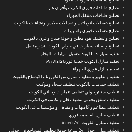
تصليح طباخات فوري الكويت وأفران غاز
تصليح طباخات متنقل الجهراء
تصليح غسالات اتوماتيك و غسالات ملابس ونشافات بالكويت
تصليح غسالات فوري واسبيرات
تصليح و تنظيف هود مطبخ و جولة طباخ و فرن بالكويت
تصليح و صيانة سيارات في حولي الكويت بنشر متنقل
تعقيم سيارات الكويت غسيل سيارات بالبخار
تعقيم منازل الكويت خدمة فورية65781212
تعقيم منازل فوري الجهراء
تعقيم و تطهير و تنظيف منازل من الكورونا و الأوساخ بالكويت
تنظيف حمامات بالكويت تنظيف سجاد وموكيت
تنظيف ستائر حولي تنظيف عمارات ومباني الكويت
تنظيف شقق بحولي تنظيف فلل ومكاتب في الكويت
تنظيف مطاعم و كافيهات و مقاهي و مؤسسات في الكويت
تنظيف منازل العاصمة فوري
تنظيف منازل الكويت 55549242
تنظيف منازل حولي 24 ساعة خدمة تنظيف المساجد في حولي