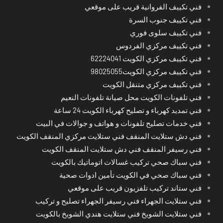
فني تكييف الفروانية قريب على موقعي
فني تكييف جنوب السرة
فني تكييف سلوى فوري
فني تكييف مركزي الفردوس
فني تكييف مركزي الكويت 62224041
فني تكييف مركزي الكويت98025055
فني تكييف مركزي متنقل الكويت
فني تلفونات الكويت محل صيانة تلفونات النعيم
فني تمديد كهرباء و تصليح كهرباء الكويت 24 ساعة
فني خدمات تصليح تلفونات و هواتف و جوالات في البيت
فني دش ستلايت المنقف فني ستلايت مركزي المنقف الكويت
فني رسيفر المنقف فني دش ستلايت المنقف الكويت
فني سباك صحي تركيب غسالات اتوماتيك بالكويت
فني سباك صحي في الكويت تأمين ادوات صحية
فني ستاند تركيب تلفزيون قريب على موقعي
فني ستلايت الجهراء فني رسيفر الجهراء تصليح و تركيب
فني ستلايت الشويخ فني ستلايت هندي الشويخ بالكويت