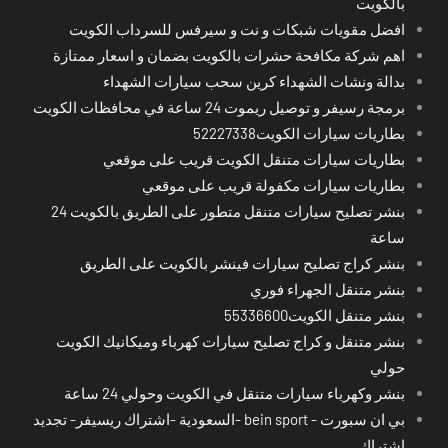
بالكويت
افضل مقويات شبكات و نت و سيرفس للسرداب الكويت
اهم شركة مكافحة حشرات بالكويت بضمان و اسعار ممتازة
بدالة ونشات الشهداء كرين سحب سيارات الشهداء
برمجة رسيفر و توصيل ريموت 24 ساعة في محافظات الكويت
بطاريات سيارات الكويت52227338
بطاريات سيارات متنقل الكويت قريب على موقعي
بطاريات سيارات مكفولة قريب على موقعي
بنشر تصليح سيارات متنقل متطور على الطريق بالكويت 24
ساعة
بنشر كراج تصليح سيارات فينشر بالكويت على الطريق
بنشر متنقل الجهراء فوري
بنشر متنقل الكويت55336600
بنشر متنقل و كراج تصليح سيارات كهرباء وميكانيك الكويت
حولي
بنشر وكهرباء سيارات متنقل في الكويت وحولي 24 ساعة
بي ان سبورت - bein sport -السعودية -اشتراك ريسيفر- تجديد
اشتراك