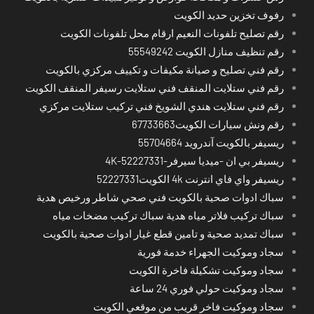
رفوف تخزين حديد الكويت
رقم تصليح تلفونات النعيم ارقام محل تلفونات الكويت
رقم تنظيف منازل الكويت 55549242
رقم فني تصليح و صيانة مكيفات و تكييف مركزي بالكويت
رقم فني ستلايت المنقف فني ستلايت رسيفر المنقف الكويت
رقم فني ستلايت هندي الشويخ فني تركيب ستلايت مركزي
رقم ونش سيارات الكويت67733663
ريسيفر بالكويت آندرويد 55704664
ريسيفر بي ان -ميديا سيرفر-4K-52227331
ريسيفر واي فاي انترنت 4k الكويت52227331
سباك ادوات صحية بالكويت فني صحي شاطر ورخيص هدية
سباك تركيب فلاتر مياه هدية سباك تركيب مضخات مياه
سباك تمديد صحية و تامين قطع غيار ادوات صحية بالكويت
سجاد وموكيت الجهراء خدمة فورية
سجاد وموكيت تشكيلة فاخرة الكويت
سجاد وموكيت حولي فوري 24 ساعة
سجاد وموكيت فاخر قريب من موقعي الكويت