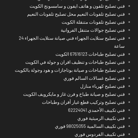
فني تصليح تلفون و هاتف ايفون و سامسونج الكويت
فني تصليح تلفونات النعيم محل تصليح تلفونات النعيم
فني تصليح تلفونات متنقلة الكويت
فني تصليح جوالات متنقل الفروانية
فني تصليح ستلايت الجهراء فني صيانة ستلايت الجهراء 24
ساعة
فني تصليح طباخات 67616123 الكويت
فني تصليح طباخات و تنظيف افران و جولة في الكويت
فني تصليح طباخات و صيانة بوتاجازات و هود وجولة بالكويت
فني تصليح غسالات السالم فوري
فني تصليح كهرباء منازل
فني تصليح و صيانة طباخ و فرن غاز و مايكرويف الكويت
فني تصليح وتركيب قطع غيار أفران وطباخات
فني تكييف الأحمدي 62224041
فني تكييف الرميثية فوري
فني تكييف السالمية 98025055 فوري
فني تكييف الفردوس فوري