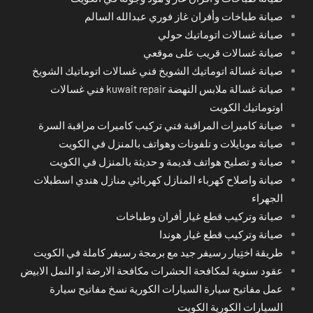
صيانة طباخات وأفران غاز فوري عبدالله السالم
صيانة غسالات اتوماتيك حولي
صيانة غسالات قريب على موقعي
صيانة غسالة اتوماتيك الشويخ فني غسالات اتوماتيك الشويخ
صيانة غسالة ملابس النهضة kuwait repair فني غسالات
اوتوماتيك الكويت
صيانة كاميرات المراقبة فني تركيب كاميرات مراقبة السرة
صيانة موبايلات و تلفونات وهواتف بالمنزل في الكويت
صيانة و تصليح هواتف قديمة و حديثة بالمنزل في الكويت
صيانة واصلاح كهرباء المنازل كهربائي منازل هندي اسطبلات
الجهراء
صيانة وتركيب قطع غيار أفران وطباخات
صيانة وتركيب قطع غيار هوندا
طريقة اختِيار رسيفر جيد مع برمجة رسيفر كاملة في الكويت
عقود سنوية لمكافحة الحشرات مكافحة الارضة او النمل الابيض
عمل مفاتيح سيارة السيارات الكورية نسخ مفاتيح سيارة
السيارات الكورية الكويت