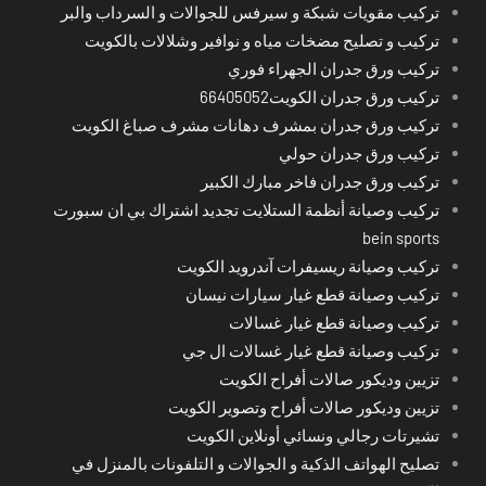
تركيب مقويات شبكة و سيرفس للجوالات و السرداب والبر
تركيب و تصليح مضخات مياه و نوافير وشلالات بالكويت
تركيب ورق جدران الجهراء فوري
تركيب ورق جدران الكويت66405052
تركيب ورق جدران بمشرف دهانات مشرف صباغ الكويت
تركيب ورق جدران حولي
تركيب ورق جدران فاخر مبارك الكبير
تركيب وصيانة أنظمة الستلايت تجديد اشتراك بي ان سبورت
bein sports
تركيب وصيانة ريسيفرات آندرويد الكويت
تركيب وصيانة قطع غيار سيارات نيسان
تركيب وصيانة قطع غيار غسالات
تركيب وصيانة قطع غيار غسالات ال جي
تزيين وديكور صالات أفراح الكويت
تزيين وديكور صالات أفراح وتصوير الكويت
تشيرتات رجالي ونسائي أونلاين الكويت
تصليح الهواتف الذكية و الجوالات و التلفونات بالمنزل في