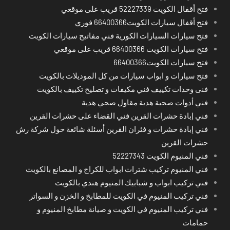
فتح أقفال الكويت 52227339 قريب على موقعي
فتح أقفال سيارات الكويت66400366 فوري
فتح سيارات السيارات الكورية فني مفاتيح سيارات الكويت
فتح سيارات الكويت 66400366 قريب على موقعي
فتح سيارات الكويت66400366
فتح سيارات و ابواب سيارات من كل الموديلات بالكويت
فنى وحدات تكييف فني مكيفات و تصليح تكييف بالكويت
فني أدوات صحية هدية مقاول صحي هدية
فني إبادة حشرات القرين فني القضاء على حشرات القرين
فني إبادة حشرات و فئران القرين أسئلة شائعة حول شركة رش
حشرات القرين
فني المنيوم الكويت 52227343
فني المنيوم تركيب شترات ابواب للكراج و المصانع بالكويت
فني تركيب ابواب و شبابيك المنيوم هندي بالكويت
فني تركيب المنيوم في الكويت للمطابخ و الخزن و السواتر
فني تركيب المنيوم في الكويت و صيانة مطابخ المنيوم و
حمامات