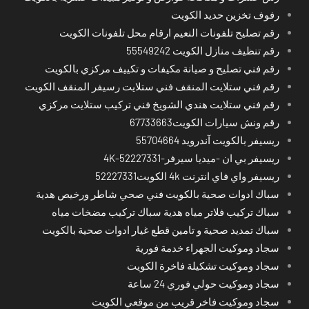
رفوف تخزين حديد الكويت
رقم تصليح تلفونات النعيم ارقام محل تلفونات الكويت
رقم تنظيف منازل الكويت 55549242
رقم فني تصليح و صيانة مكيفات و تكييف مركزي بالكويت
رقم فني ستلايت المنقف فني ستلايت رسيفر المنقف الكويت
رقم فني ستلايت هندي الشويخ فني تركيب ستلايت مركزي
رقم ونش سيارات الكويت67733663
ريسيفر بالكويت آندرويد 55704664
ريسيفر بي ان -ميديا سيرفر-4K-52227331
ريسيفر واي فاي انترنت 4k الكويت52227331
سباك ادوات صحية بالكويت فني صحي شاطر ورخيص هدية
سباك تركيب فلاتر مياه هدية سباك تركيب مضخات مياه
سباك تمديد صحية و تامين قطع غيار ادوات صحية بالكويت
سجاد وموكيت الجهراء خدمة فورية
سجاد وموكيت تشكيلة فاخرة الكويت
سجاد وموكيت حولي فوري 24 ساعة
سجاد وموكيت فاخر قريب من موقعي الكويت