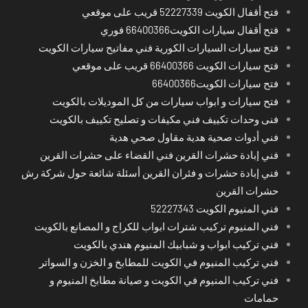
فتح أقفال الكويت 52227339 قريب على موقعي
فتح أقفال سيارات الكويت66400366 فوري
فتح سيارات السيارات الكورية فني مفاتيح سيارات الكويت
فتح سيارات الكويت 66400366 قريب على موقعي
فتح سيارات الكويت66400366
فتح سيارات و ابواب سيارات من كل الموديلات بالكويت
فنى وحدات تكييف فني مكيفات و تصليح تكييف بالكويت
فني أدوات صحية هدية مقاول صحي هدية
فني إبادة حشرات القرين فني القضاء على حشرات القرين
فني إبادة حشرات و فئران القرين أسئلة شائعة حول شركة رش
حشرات القرين
فني المنيوم الكويت 52227343
فني المنيوم تركيب شترات ابواب للكراج و المصانع بالكويت
فني تركيب ابواب و شبابيك المنيوم هندي بالكويت
فني تركيب المنيوم في الكويت للمطابخ و الخزن و السواتر
فني تركيب المنيوم في الكويت و صيانة مطابخ المنيوم و
حمامات