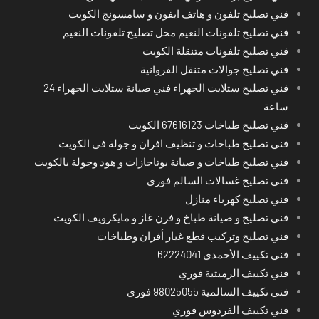
فني تصليح تلفون و هاتف ايفون و سامسونج الكويت
فني تصليح تلفونات النعيم محل تصليح تلفونات النعيم
فني تصليح تلفونات متنقلة الكويت
فني تصليح جوالات متنقل الفروانية
فني تصليح ستلايت الجهراء فني صيانة ستلايت الجهراء 24
ساعة
فني تصليح طباخات 67616123 الكويت
فني تصليح طباخات و تنظيف افران و جولة في الكويت
فني تصليح طباخات و صيانة بوتاجازات و هود وجولة بالكويت
فني تصليح غسالات السالم فوري
فني تصليح كهرباء منازل
فني تصليح و صيانة طباخ و فرن غاز و مايكرويف الكويت
فني تصليح وتركيب قطع غيار أفران وطباخات
فني تكييف الأحمدي 62224041
فني تكييف الرميثية فوري
فني تكييف السالمية 98025055 فوري
فني تكييف الفردوس فوري