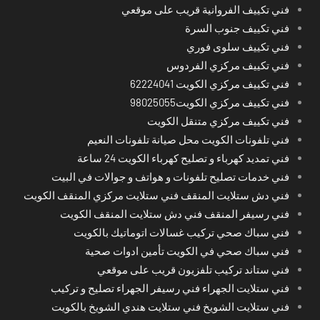
فني تكييف الفروانية قريب على موقعي
فني تكييف جنوب السرة
فني تكييف سلوى فوري
فني تكييف مركزي الفردوس
فني تكييف مركزي الكويت 62224041
فني تكييف مركزي الكويت98025055
فني تكييف مركزي متنقل الكويت
فني تلفونات الكويت محل صيانة تلفونات النعيم
فني تمديد كهرباء و تصليح كهرباء الكويت 24 ساعة
فني خدمات تصليح تلفونات و هواتف و جوالات في البيت
فني دش ستلايت المنقف فني ستلايت مركزي المنقف الكويت
فني رسيفر المنقف فني دش ستلايت المنقف الكويت
فني سباك صحي تركيب غسالات اتوماتيك بالكويت
فني سباك صحي في الكويت تأمين ادوات صحية
فني ستاند تركيب تلفزيون قريب على موقعي
فني ستلايت الجهراء فني رسيفر الجهراء تصليح و تركيب
فني ستلايت الشويخ فني ستلايت هندي الشويخ بالكويت