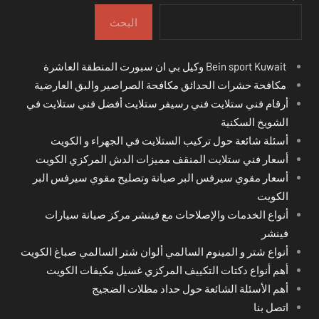
البحث
Bein sport Kuwait وكيل بي ان سبورت المنطقة العاشرة
مكافحة حشرات الحدائق مكافحة الصراصير والبق العارضية
أرقام فني ستلايت فني رسيفر ستلايت أفضل فني ستلايت في
الشويخ السكنية
أسئلة شائعة حول تركيب الستلايت في الجهراء و الكويت
أسعار فني ستلايت المنقف مميزات الدش المركزي الكويت
أسعار مقوي سيرفس البر صيانة وتصليح مقوي سيرفس البر
الكويت
أنواع الخدمات والإصلاحات مع فينشر مركز صيانة سيارات
فينشر
أنواع شتر و المينوم السالمي ألوان شتر السالمي صباغ الكويت
أهم أنواع دكتات التكييف المركزي غسيل مكيفات الكويت
أهم الأسئلة الشائعة حول حداد مظلات الضجيج
اتصل بنا