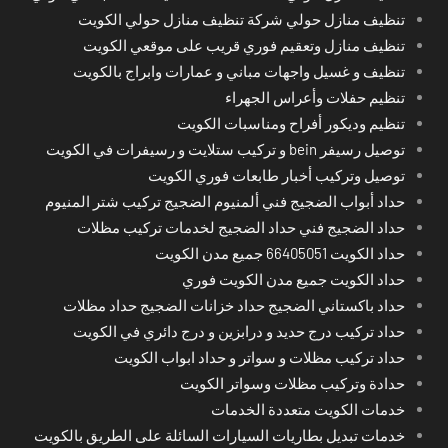
تنظيف منازل حولي شركة تنظيف منازل حولي الكويت
تنظيف منازل وتعقيم فوري قريب على موقعي الكويت
تنظيف و غسيل واجهات مباني و عمارات وابراج بالكويت
تنظيم حفلات وأعراس الجهراء
تنظيم وديكور أفراح ومناسبات الكويت
توصيل رسيفر bein و تركيب ستلايت و رسيفرات في الكويت
توصيل وتركيب أخبار طابعات فوري الكويت
حداد أبواب الضجيج فني ألمنيوم الضجيج تركيب شتر المنيوم
حداد الضجيج فني حداد الضجيج لخدمات تركيب مظلات
حداد الكويت 66405051 جميع مدن الكويت
حداد الكويت جميع مدن الكويت فوري
حداد باكستاني الضجيج حداد خزانات الضجيج حداد مظلات
حداد تركيب درج حديد و درابزين و درج دائري في الكويت
حداد تركيب مظلات و سواتر و حداد ابواب الكويت
حدادة وتركيب مظلات وسواتر الكويت
خدمات الكويت متعددة الخدمات
خدمات تبديل بطاريات السيارات السائلة على الطريق بالكويت