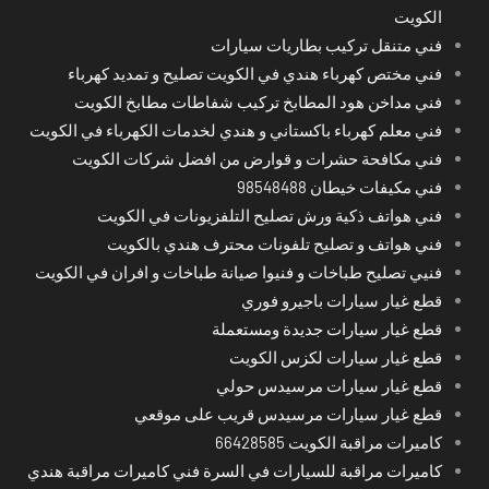
الكويت
فني متنقل تركيب بطاريات سيارات
فني مختص كهرباء هندي في الكويت تصليح و تمديد كهرباء
فني مداخن هود المطابخ تركيب شفاطات مطابخ الكويت
فني معلم كهرباء باكستاني و هندي لخدمات الكهرباء في الكويت
فني مكافحة حشرات و قوارض من افضل شركات الكويت
فني مكيفات خيطان 98548488
فني هواتف ذكية ورش تصليح التلفزيونات في الكويت
فني هواتف و تصليح تلفونات محترف هندي بالكويت
فنيي تصليح طباخات و فنيوا صيانة طباخات و افران في الكويت
قطع غيار سيارات باجيرو فوري
قطع غيار سيارات جديدة ومستعملة
قطع غيار سيارات لكزس الكويت
قطع غيار سيارات مرسيدس حولي
قطع غيار سيارات مرسيدس قريب على موقعي
كاميرات مراقبة الكويت 66428585
كاميرات مراقبة للسيارات في السرة فني كاميرات مراقبة هندي