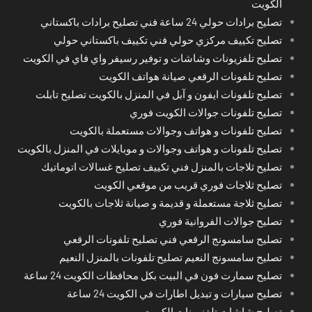
الكويت
تصليح برادات حولي 24 ساعة فني تصليح برادات باكستاني
تصليح تكييف مركزي حولي فني تكييف باكستاني حولي
تصليح تلفزيونات وشاشات و توفير رسيفر واي فاي في الكويت
تصليح تلفونات الرقعي صيانة هواتف الكويت
تصليح تلفونات ايفون و آبل في المنزل بالكويت تصليح تابلت
تصليح تلفونات جوالات الكويت فوري
تصليح تلفونات و هواتف وجوالات مستعملة بالكويت
تصليح تلفونات و هواتف وجوالات و موبايلات في المنزل بالكويت
تصليح ثلاجات بالمنزل فني تكييف تصليح غسالات اتوماتيك
تصليح ثلاجات فوري قريب من موقعي الكويت
تصليح ثلاجة مستعملة و قديمة و صيانة ثلاجات بالكويت
تصليح جوالات الفروانية فوري
تصليح سامسونج الرقعي فني تصليح تلفونات الرقعي
تصليح سامسونج النعيم تصليح تلفونات بالمنزل النعيم
تصليح سمارت فون في البيت بكل محافظات الكويت 24 ساعة
تصليح سيارات و تبديل اطارات في الكويت 24 ساعة
تصليح شاشات تلفزيونات الكويت