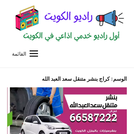
لتجاوز
لى
لمحتوى
القائمة
راديو
اول
منصة
الكويت
اذاعية
الوسم:
كراج بنشر متنقل سعد العبد الله
للاعلانات
الخدمية
بالكويت