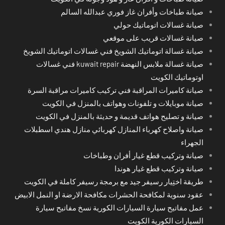
صيانة طباخات وأفران غاز فوري عبدالله السالم
صيانة غسالات اتوماتيك حولي
صيانة غسالات قريب على موقعي
صيانة غسالة اتوماتيك الشويخ فني غسالات اتوماتيك الشويخ
صيانة غسالة ملابس النهضة kuwait repair فني غسالات
اوتوماتيك الكويت
صيانة كاميرات المراقبة فني تركيب كاميرات مراقبة السرة
صيانة موبايلات و تلفونات وهواتف بالمنزل في الكويت
صيانة و تصليح هواتف قديمة و حديثة بالمنزل في الكويت
صيانة واصلاح كهرباء المنازل كهربائي منازل هندي اسطبلات
الجهراء
صيانة وتركيب قطع غيار أفران وطباخات
صيانة وتركيب قطع غيار هوندا
طريقة اختِيار رسيفر جيد مع برمجة رسيفر كاملة في الكويت
عقود سنوية لمكافحة الحشرات مكافحة الارضة او النمل الابيض
عمل مفاتيح سيارة السيارات الكورية نسخ مفاتيح سيارة
السيارات الكورية الكويت