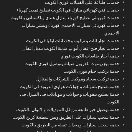
خدمات طباعة على الفنيلات فوري الكويت
خدمات فني كهربائي منازل في الكويت تصليح تمديد كهرباء
خدمات كهربائي تصليح كهرباء منازل هندي وباكستاني بالكويت
خدمات كهربائي سيارات الاحمدي كهرباء وبنشر سيارات
الاحمدي
خدمات نجار اثاث و تركيب و فك اثاث ايكيا في الكويت
خدمات نجار فتح أقفال أبواب مدينة الكويت تبديل اقفال
خدمة أحبار طابعات الكويت فوري
خدمة بيع ريموت تلفزيون صيانة وتوصيل فوري الكويت
خدمة تركيب خيام فوري الكويت
خدمة تركيب سجاد وموكيت للشركات والمنازل
خدمة تصليح تلفونات و جوالات هواوي اندرويد في الكويت
خدمة تصليح تلفونات و جوالات و موبايلات في المنزل في
الكويت
خدمة توصيل حبر طابعة من كل الموديلات والالوان بالكويت
خدمة سحب سيارات على الطريق ونش سطحة كرين الكويت
خدمة سحب سيارات ومعدات ثقيلة من الطريق بالكويت