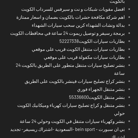
بالكويت
افضل مقويات شبكات و نت و سيرفس للسرداب الكويت
اهم شركة مكافحة حشرات بالكويت بضمان و اسعار ممتازة
بدالة ونشات الشهداء كرين سحب سيارات الشهداء
برمجة رسيفر و توصيل ريموت 24 ساعة في محافظات الكويت
بطاريات سيارات الكويت52227338
بطاريات سيارات متنقل الكويت قريب على موقعي
بطاريات سيارات مكفولة قريب على موقعي
بنشر تصليح سيارات متنقل متطور على الطريق بالكويت 24
ساعة
بنشر كراج تصليح سيارات فينشر بالكويت على الطريق
بنشر متنقل الجهراء فوري
بنشر متنقل الكويت55336600
بنشر متنقل و كراج تصليح سيارات كهرباء وميكانيك الكويت
حولي
بنشر وكهرباء سيارات متنقل في الكويت وحولي 24 ساعة
بي ان سبورت - bein sport -السعودية -اشتراك ريسيفر- تجديد
اشتراك