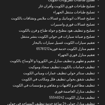
تصليح طباخات فوري الكويت وأفران غاز
تصليح طباخات متنقل الجهراء
تصليح غسالات اتوماتيك و غسالات ملابس ونشافات بالكويت
تصليح غسالات فوري واسبيرات
تصليح و تنظيف هود مطبخ و جولة طباخ و فرن بالكويت
تصليح و صيانة سيارات في حولي الكويت بنشر متنقل
تعقيم سيارات الكويت غسيل سيارات بالبخار
تعقيم منازل الكويت خدمة فورية65781212
تعقيم منازل فوري الجهراء
تعقيم و تطهير و تنظيف منازل من الكورونا و الأوساخ بالكويت
تنظيف حمامات بالكويت تنظيف سجاد وموكيت
تنظيف ستائر حولي تنظيف عمارات ومباني الكويت
تنظيف شقق بحولي تنظيف فلل ومكاتب في الكويت
تنظيف مطاعم و كافيهات و مقاهي و مؤسسات في الكويت
تنظيف منازل العاصمة فوري
تنظيف منازل الكويت 55549242
تنظيف منازل حولي 24 ساعة خدمة تنظيف المساجد في حولي