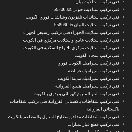
فني تركيب ستالايت بيان
فني تركيب ستالايت حولي55806005
فني تركيب ستاندات تلفزيون وشاشات فوري الكويت
فني تركيب ستلايت البيان 55806005
فني تركيب ستلايت الجهراء فني تركيب رسيفر الجهراء
فني تركيب ستلايت عادي و ستلايت مركزي في الكويت
فني تركيب ستلايت مركزي للابراج السكنية في الكويت
فني تركيب سجاد الكويت
فني تركيب سيراميك الكويت فوري
فني تركيب سيراميك غرناطة
فني تركيب سيراميك مدينة الكويت
فني تركيب سيراميك هندي الفروانية
فني تركيب شتر المنيوم كهربائي و يدوي بالكويت
فني تركيب شفاطات باكستاني الفروانية فني تركيب شفاطات
باكستاني الفروانية
فني تركيب شفاطات مداخن مطابخ للمنازل والمطاعم بالكويت
فني تركيب قطع غيار سيارات
فني تركيب كاميرات مراقبة الجهراء