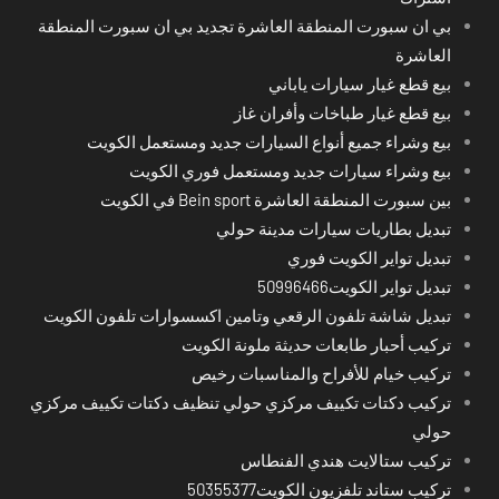
بي ان سبورت المنطقة العاشرة تجديد بي ان سبورت المنطقة
العاشرة
بيع قطع غيار سيارات ياباني
بيع قطع غيار طباخات وأفران غاز
بيع وشراء جميع أنواع السيارات جديد ومستعمل الكويت
بيع وشراء سيارات جديد ومستعمل فوري الكويت
بين سبورت المنطقة العاشرة Bein sport في الكويت
تبديل بطاريات سيارات مدينة حولي
تبديل تواير الكويت فوري
تبديل تواير الكويت50996466
تبديل شاشة تلفون الرقعي وتامين اكسسوارات تلفون الكويت
تركيب أحبار طابعات حديثة ملونة الكويت
تركيب خيام للأفراح والمناسبات رخيص
تركيب دكتات تكييف مركزي حولي تنظيف دكتات تكييف مركزي
حولي
تركيب ستالايت هندي الفنطاس
تركيب ستاند تلفزيون الكويت50355377