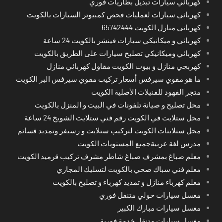
كهربائي سيارات تبديل بطاريات فوري
كهربائي سيارات لعمليات فحص كمبيوتر السيارات بالكويت
كهربائي منازل الكويت 65742444
كهربائي و ميكانيكي سيارات فينشر بالكويت 24 ساعة
كهربائي وميكانيكي تصليح سيارات على الطريق بالكويت
كهربجي منازل و بيوت الكويت مقاول كهربائي منازل
ما هو مقوي سيرفس أسعار تركيب مقوي سيرفس البر الكويت
متجر الفهود للفنيلات الأصلية الكويت
محل تصليح و صيانة تلفونات في البيت و المنزل بالكويت
محل ستلايت في الكويت رقم فني ستلايت الشويخ 24 ساعة
محل ستلايتات الكويت لتركيب ستلايت و رسيفر وتمديد قسائم
مدرس لغة عربيةجميع المستويات الكويت
معلم صباغ بمشرف صباغ شاطر مشرف تركيب قرميد الكويت
معلم فني سباك صحي بالكويت لتسليك المجاري
معلم كهرباء منازل و تمديد كهرباء و تصليح بالكويت
مغسل سيارات حولي متنقل فوري
مغسل سيارات مبارك الكبير
مغسل سيارات متنقل خدمة فورية