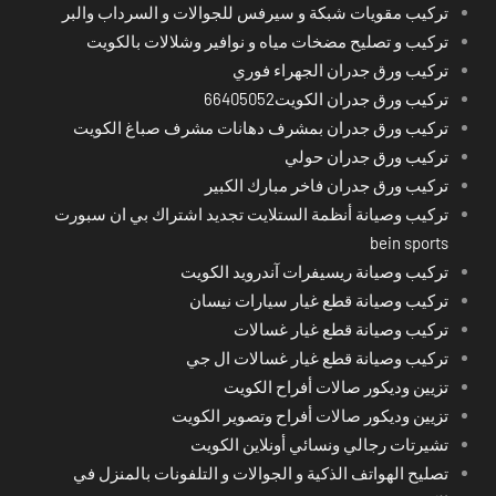
تركيب مقويات شبكة و سيرفس للجوالات و السرداب والبر
تركيب و تصليح مضخات مياه و نوافير وشلالات بالكويت
تركيب ورق جدران الجهراء فوري
تركيب ورق جدران الكويت66405052
تركيب ورق جدران بمشرف دهانات مشرف صباغ الكويت
تركيب ورق جدران حولي
تركيب ورق جدران فاخر مبارك الكبير
تركيب وصيانة أنظمة الستلايت تجديد اشتراك بي ان سبورت
bein sports
تركيب وصيانة ريسيفرات آندرويد الكويت
تركيب وصيانة قطع غيار سيارات نيسان
تركيب وصيانة قطع غيار غسالات
تركيب وصيانة قطع غيار غسالات ال جي
تزيين وديكور صالات أفراح الكويت
تزيين وديكور صالات أفراح وتصوير الكويت
تشيرتات رجالي ونسائي أونلاين الكويت
تصليح الهواتف الذكية و الجوالات و التلفونات بالمنزل في