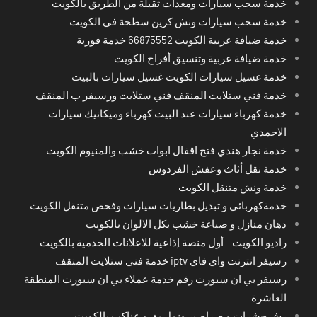
خدمة سحب سيارات ومعدات ثقيلة من الطريق بالكويت
خدمة سحب سيارات ونش كرين سطحة في الكويت
خدمة ضيافة عربية الكويت 66875552 خدمة فورية
خدمة ضيافة عربية وتنسيق أفراح الكويت
خدمة غسيل سيارات الكويت غسيل سيارات بالبيت
خدمة فني ستلايت المنقف فني ستلايت ورسيفر ب المنقف
خدمة كهرباء سيارات عند البيت كهرباء وميكانيك سيارات
الاحمدي
خدمة نجار هندي فتح اقفال ابواب خشب والمنيوم الكويت
خدمة نقل أثاث وعفش الفردوس
خدمة ونش متنقل الكويت
خدمةكهربائي و تبديل بطاريات سيارات وفحص متنقل الكويت
دهان منازل و صباغة خشب بكل الالوان بالكويت
راديو الكويت - أول منصة إذاعية للاعلانات الخدمية بالكويت
رسيفر انترنت واي فاي iptv خدمة فني ستلايت المنقف
رسيفر بي ان سبورت رقم خدمة عملاء بي ان سبورت المنطقة
العاشرة
رش حشرات و صراصير ونمل بق و عناكب بالكويت