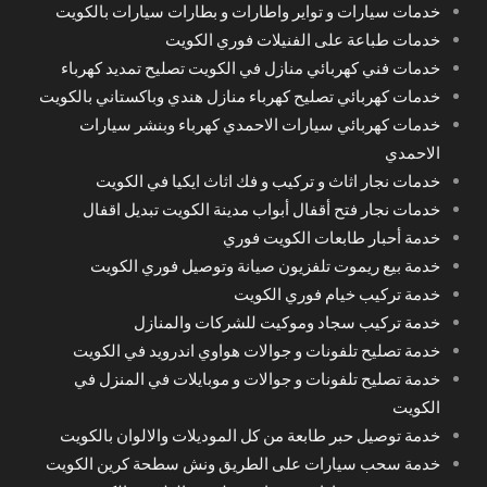
خدمات سيارات و تواير واطارات و بطارات سيارات بالكويت
خدمات طباعة على الفنيلات فوري الكويت
خدمات فني كهربائي منازل في الكويت تصليح تمديد كهرباء
خدمات كهربائي تصليح كهرباء منازل هندي وباكستاني بالكويت
خدمات كهربائي سيارات الاحمدي كهرباء وبنشر سيارات
الاحمدي
خدمات نجار اثاث و تركيب و فك اثاث ايكيا في الكويت
خدمات نجار فتح أقفال أبواب مدينة الكويت تبديل اقفال
خدمة أحبار طابعات الكويت فوري
خدمة بيع ريموت تلفزيون صيانة وتوصيل فوري الكويت
خدمة تركيب خيام فوري الكويت
خدمة تركيب سجاد وموكيت للشركات والمنازل
خدمة تصليح تلفونات و جوالات هواوي اندرويد في الكويت
خدمة تصليح تلفونات و جوالات و موبايلات في المنزل في
الكويت
خدمة توصيل حبر طابعة من كل الموديلات والالوان بالكويت
خدمة سحب سيارات على الطريق ونش سطحة كرين الكويت