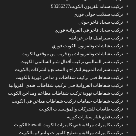
تركيب ستاند تلفزيون الكويت50355377
تركيب ستلايت حولي فوري
تركيب سجاد فاخر حولي
تركيب سجاد فاخر في الفروانية فوري
تركيب سيراميك فاخر غرناطة
تركيب شاشات وتلفزيون الكويت فوري
تركيب شاشات وتلفزيونات بيع قريب من موقعي الكويت
تركيب شتر السالمي تركيب أقفال شتر السالمي الكويت
تركيب شترات المنيوم للكراج و المصانع والشركات بالكويت
تركيب شفاط فني تركيب شفاطات و مداخن فورية بالكويت
تركيب شفاطات الفروانية فني تركيب شفاطات هندي الفروانية
تركيب شفاطات تهوية تركيب شفاطات مطاعم ومداخن الكويت
تركيب شفاطات حمامات تركيب شفاطات مداخن في الكويت
تركيب طابعات للشركات والمؤسسات الكويت
تركيب قطع غيار سيارات كورية
تركيب كاميرات مراقبة فني كاميرات الكويت kuwait الكويت
تركيب كاميرات مراقبة و تصليح كاميرات و انتركم بالكويت