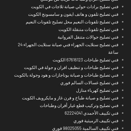
فني تصليح برادات حولي صيانة ثلاجات في الكويت
فني تصليح تلفون و هاتف ايفون و سامسونج الكويت
فني تصليح تلفونات النعيم محل تصليح تلفونات النعيم
فني تصليح تلفونات متنقلة الكويت
فني تصليح جوالات متنقل الفروانية
فني تصليح ستلايت الجهراء فني صيانة ستلايت الجهراء 24
ساعة
فني تصليح طباخات 67616123 الكويت
فني تصليح طباخات و تنظيف افران و جولة في الكويت
فني تصليح طباخات و صيانة بوتاجازات و هود وجولة بالكويت
فني تصليح غسالات السالم فوري
فني تصليح كهرباء منازل
فني تصليح و صيانة طباخ و فرن غاز و مايكرويف الكويت
فني تصليح وتركيب قطع غيار أفران وطباخات
فني تكييف الأحمدي 62224041
فني تكييف الرميثية فوري
فني تكييف السالمية 98025055 فوري