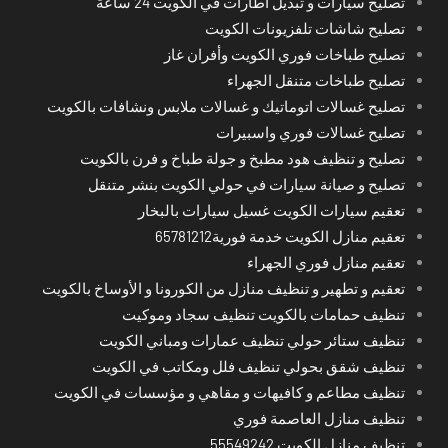
تصليح سيارات و تبديل اطارات في الكويت 24 ساعة
تصليح شاشات تلفزيونات الكويت
تصليح طباخات فوري الكويت وأفران غاز
تصليح طباخات متنقل الجهراء
تصليح غسالات اتوماتيك و غسالات ملابس ونشافات بالكويت
تصليح غسالات فوري واسبيرات
تصليح و تنظيف هود مطبخ و جولة طباخ و فرن بالكويت
تصليح و صيانة سيارات في حولي الكويت بنشر متنقل
تعقيم سيارات الكويت غسيل سيارات بالبخار
تعقيم منازل الكويت خدمة فورية65781212
تعقيم منازل فوري الجهراء
تعقيم و تطهير و تنظيف منازل من الكورونا و الأوساخ بالكويت
تنظيف حمامات بالكويت تنظيف سجاد وموكيت
تنظيف ستائر حولي تنظيف عمارات ومباني الكويت
تنظيف شقق بحولي تنظيف فلل ومكاتب في الكويت
تنظيف مطاعم و كافيهات و مقاهي و مؤسسات في الكويت
تنظيف منازل العاصمة فوري
تنظيف منازل الكويت 55549242