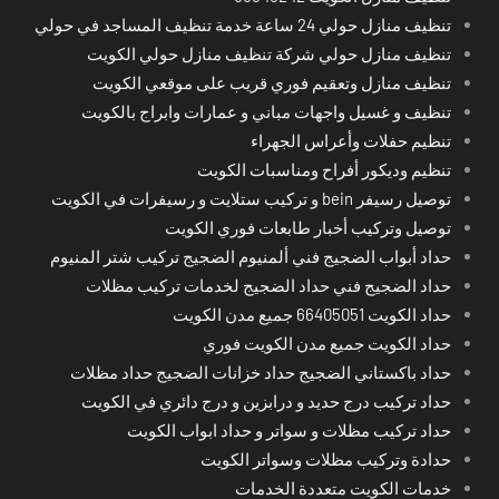
تنظيف منازل حولي 24 ساعة خدمة تنظيف المساجد في حولي
تنظيف منازل حولي شركة تنظيف منازل حولي الكويت
تنظيف منازل وتعقيم فوري قريب على موقعي الكويت
تنظيف و غسيل واجهات مباني و عمارات وابراج بالكويت
تنظيم حفلات وأعراس الجهراء
تنظيم وديكور أفراح ومناسبات الكويت
توصيل رسيفر bein و تركيب ستلايت و رسيفرات في الكويت
توصيل وتركيب أخبار طابعات فوري الكويت
حداد أبواب الضجيج فني ألمنيوم الضجيج تركيب شتر المنيوم
حداد الضجيج فني حداد الضجيج لخدمات تركيب مظلات
حداد الكويت 66405051 جميع مدن الكويت
حداد الكويت جميع مدن الكويت فوري
حداد باكستاني الضجيج حداد خزانات الضجيج حداد مظلات
حداد تركيب درج حديد و درابزين و درج دائري في الكويت
حداد تركيب مظلات و سواتر و حداد ابواب الكويت
حدادة وتركيب مظلات وسواتر الكويت
خدمات الكويت متعددة الخدمات