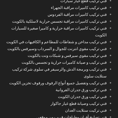
فني تركيب قطع غيار سيارات
فني تركيب كاميرات مراقبة الجهراء
فني تركيب كاميرات مراقبة الفردوس
فني تركيب كاميرات مراقبة تجسس حرارية لاسلكية بالكويت
فني تركيب كاميرات مراقبة حرارية و كاميرا صغيرة للسيارات
الكويت
فني تركيب مداخن و شفاطات للمطاعم و الكافيهات في الكويت
فني تركيب مقوي انترنت للجوال و السرداب وسيرفس بالكويت
فني تركيب مقوي سيرفس و شبكات ونت بالكويت
فني تركيب و صيانة كاميرات حرارية و تجسس بالكويت
فني تركيب وبرمجة الدش والرسيفر في سلوى شركة تركيب
ستلايت سلوى
فني تركيب وتفصيل جميع أنواع الرفوف ورفوف تخزين الكويت
فني تركيب ورق جدران الفروانية
فني تركيب ورق جدران الكويت
فني تركيب وصيانة قطع غيار جاكوار
فني تركيت ستلايت العدان
فني تصليح أفران وطباخات قريب من موقعي