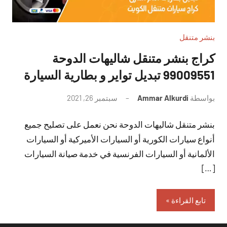
بنشر متنقل
كراج بنشر متنقل شاليهات الدوحة
99009551‬ تبديل تواير و بطارية السيارة
بواسطة
Ammar Alkurdi
سبتمبر 26, 2021
لا
توجد
بنشر متنقل شاليهات الدوحة نحن نعمل على تصليح جميع
تعليقات
أنواع سيارات الكورية أو السيارات الأميركية أو السيارات
الألمانية أو السيارات الفرنسية في خدمة صيانة السيارات
[…]
تابع القراءة