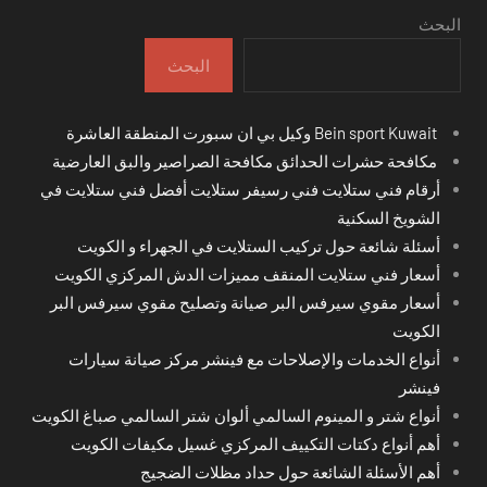
البحث
البحث
Bein sport Kuwait وكيل بي ان سبورت المنطقة العاشرة
مكافحة حشرات الحدائق مكافحة الصراصير والبق العارضية
أرقام فني ستلايت فني رسيفر ستلايت أفضل فني ستلايت في
الشويخ السكنية
أسئلة شائعة حول تركيب الستلايت في الجهراء و الكويت
أسعار فني ستلايت المنقف مميزات الدش المركزي الكويت
أسعار مقوي سيرفس البر صيانة وتصليح مقوي سيرفس البر
الكويت
أنواع الخدمات والإصلاحات مع فينشر مركز صيانة سيارات
فينشر
أنواع شتر و المينوم السالمي ألوان شتر السالمي صباغ الكويت
أهم أنواع دكتات التكييف المركزي غسيل مكيفات الكويت
أهم الأسئلة الشائعة حول حداد مظلات الضجيج