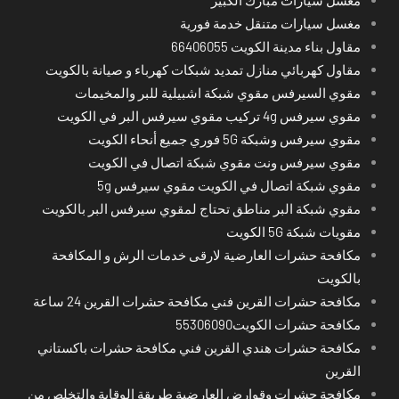
مغسل سيارات متنقل خدمة فورية
مقاول بناء مدينة الكويت 66406055
مقاول كهربائي منازل تمديد شبكات كهرباء و صيانة بالكويت
مقوي السيرفس مقوي شبكة اشبيلية للبر والمخيمات
مقوي سيرفس 4g تركيب مقوي سيرفس البر في الكويت
مقوي سيرفس وشبكة 5G فوري جميع أنحاء الكويت
مقوي سيرفس ونت مقوي شبكة اتصال في الكويت
مقوي شبكة اتصال في الكويت مقوي سيرفس 5g
مقوي شبكة البر مناطق تحتاج لمقوي سيرفس البر بالكويت
مقويات شبكة 5G الكويت
مكافحة حشرات العارضية لارقى خدمات الرش و المكافحة
بالكويت
مكافحة حشرات القرين فني مكافحة حشرات القرين 24 ساعة
مكافحة حشرات الكويت55306090
مكافحة حشرات هندي القرين فني مكافحة حشرات باكستاني
القرين
مكافحة حشرات وقوارض العارضية طريقة الوقاية والتخلص من