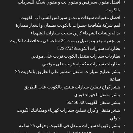
افضل مقوي سيرفس و مقوي نت و مقوي شبكة للسرداب
بالكويت
افضل مقويات شبكات و نت و سيرفس للسرداب الكويت
اهم شركة مكافحة حشرات بالكويت بضمان و اسعار ممتازة
بدالة ونشات الشهداء كرين سحب سيارات الشهداء
برمجة رسيفر و توصيل ريموت 24 ساعة في محافظات الكويت
بطاريات سيارات الكويت52227338
بطاريات سيارات متنقل الكويت قريب على موقعي
بطاريات سيارات مكفولة قريب على موقعي
بنشر تصليح سيارات متنقل متطور على الطريق بالكويت 24
ساعة
بنشر كراج تصليح سيارات فينشر بالكويت على الطريق
بنشر متنقل الجهراء فوري
بنشر متنقل الكويت55336600
بنشر متنقل و كراج تصليح سيارات كهرباء وميكانيك الكويت
حولي
بنشر وكهرباء سيارات متنقل في الكويت وحولي 24 ساعة
بي ان سبورت - bein sport -السعودية -اشتراك ريسيفر- تجديد