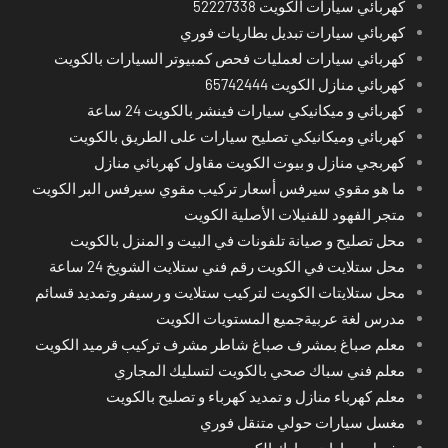
كهربائي سيارات الكويت 52227338
كهربائي سيارات تبديل بطاريات فوري
كهربائي سيارات لعمليات فحص كمبيوتر السيارات بالكويت
كهربائي منازل الكويت 65742444
كهربائي و ميكانيكي سيارات فينشر بالكويت 24 ساعة
كهربائي وميكانيكي تصليح سيارات على الطريق بالكويت
كهربجي منازل و بيوت الكويت مقاول كهربائي منازل
ما هو مقوي سيرفس أسعار تركيب مقوي سيرفس البر الكويت
متجر الفهود للفنيلات الأصلية الكويت
محل تصليح و صيانة تلفونات في البيت و المنزل بالكويت
محل ستلايت في الكويت رقم فني ستلايت الشويخ 24 ساعة
محل ستلايتات الكويت لتركيب ستلايت و رسيفر وتمديد قسائم
مدرس لغة عربيةجميع المستويات الكويت
معلم صباغ بمشرف صباغ شاطر مشرف تركيب قرميد الكويت
معلم فني سباك صحي بالكويت لتسليك المجاري
معلم كهرباء منازل و تمديد كهرباء و تصليح بالكويت
مغسل سيارات حولي متنقل فوري
مغسل سيارات مبارك الكبير