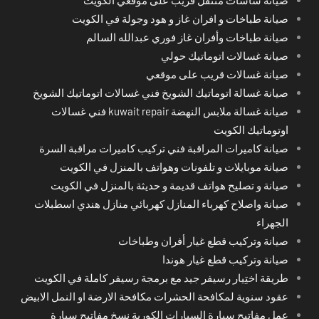
صيانة طباخات و افران غاز و هود وجولة في الكويت
صيانة طباخات وأفران غاز فوري عبدالله السالم
صيانة غسالات اتوماتيك حولي
صيانة غسالات قريب على موقعي
صيانة غسالة اتوماتيك الشويخ فني غسالات اتوماتيك الشويخ
صيانة غسالة ملابس النهضة kuwait repair فني غسالات
اوتوماتيك الكويت
صيانة كاميرات المراقبة فني تركيب كاميرات مراقبة السرة
صيانة موبايلات و تلفونات وهواتف بالمنزل في الكويت
صيانة و تصليح هواتف قديمة و حديثة بالمنزل في الكويت
صيانة واصلاح كهرباء المنازل كهربائي منازل هندي اسطبلات
الجهراء
صيانة وتركيب قطع غيار أفران وطباخات
صيانة وتركيب قطع غيار هوندا
طريقة اختِيار رسيفر جيد مع برمجة رسيفر كاملة في الكويت
عقود سنوية لمكافحة الحشرات مكافحة الارضة او النمل الابيض
عمل مفاتيح سيارة السيارات الكورية نسخ مفاتيح سيارة