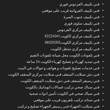
فني تكييف الفردوس فوري
فني تكييف الفروانية قريب على موقعي
فني تكييف جنوب السرة
فني تكييف سلوى فوري
فني تكييف مركزي الفردوس
فني تكييف مركزي الكويت 62224041
فني تكييف مركزي الكويت98025055
فني تكييف مركزي متنقل الكويت
فني تلفونات الكويت محل صيانة تلفونات النعيم
فني تمديد كهرباء و تصليح كهرباء الكويت 24 ساعة
فني خدمات تصليح تلفونات و هواتف و جوالات في البيت
فني دش ستلايت المنقف فني ستلايت مركزي المنقف الكويت
فني رسيفر المنقف فني دش ستلايت المنقف الكويت
فني سباك صحي تركيب غسالات اتوماتيك بالكويت
فني سباك صحي في الكويت تأمين ادوات صحية
فني ستاند تركيب تلفزيون قريب على موقعي
فني ستلايت الجهراء فني رسيفر الجهراء تصليح و تركيب