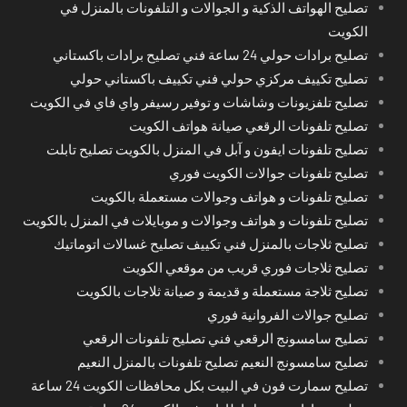
تصليح الهواتف الذكية و الجوالات و التلفونات بالمنزل في
الكويت
تصليح برادات حولي 24 ساعة فني تصليح برادات باكستاني
تصليح تكييف مركزي حولي فني تكييف باكستاني حولي
تصليح تلفزيونات وشاشات و توفير رسيفر واي فاي في الكويت
تصليح تلفونات الرقعي صيانة هواتف الكويت
تصليح تلفونات ايفون و آبل في المنزل بالكويت تصليح تابلت
تصليح تلفونات جوالات الكويت فوري
تصليح تلفونات و هواتف وجوالات مستعملة بالكويت
تصليح تلفونات و هواتف وجوالات و موبايلات في المنزل بالكويت
تصليح ثلاجات بالمنزل فني تكييف تصليح غسالات اتوماتيك
تصليح ثلاجات فوري قريب من موقعي الكويت
تصليح ثلاجة مستعملة و قديمة و صيانة ثلاجات بالكويت
تصليح جوالات الفروانية فوري
تصليح سامسونج الرقعي فني تصليح تلفونات الرقعي
تصليح سامسونج النعيم تصليح تلفونات بالمنزل النعيم
تصليح سمارت فون في البيت بكل محافظات الكويت 24 ساعة