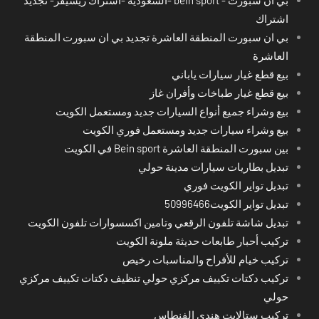
اشتراك
بي ان سبورت المنطقة العاشرة تجديد بي ان سبورت المنطقة
العاشرة
بيع قطع غيار سيارات ياباني
بيع قطع غيار طباخات وأفران غاز
بيع وشراء جميع أنواع السيارات جديد ومستعمل الكويت
بيع وشراء سيارات جديد ومستعمل فوري الكويت
بين سبورت المنطقة العاشرة Bein sport في الكويت
تبديل بطاريات سيارات مدينة حولي
تبديل تواير الكويت فوري
تبديل تواير الكويت50996466
تبديل شاشة تلفون الرقعي وتامين اكسسوارات تلفون الكويت
تركيب أحبار طابعات حديثة ملونة الكويت
تركيب خيام للأفراح والمناسبات رخيص
تركيب دكتات تكييف مركزي حولي تنظيف دكتات تكييف مركزي
حولي
تركيب ستالايت هندي الفنطاس