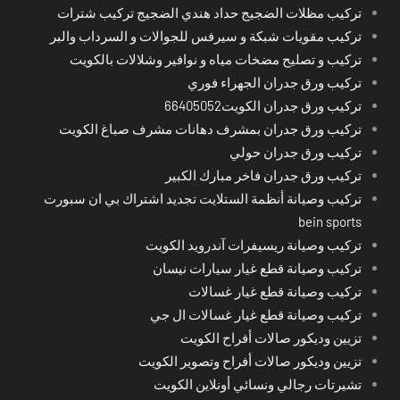
تركيب مظلات الضجيج حداد هندي الضجيج تركيب شترات
تركيب مقويات شبكة و سيرفس للجوالات و السرداب والبر
تركيب و تصليح مضخات مياه و نوافير وشلالات بالكويت
تركيب ورق جدران الجهراء فوري
تركيب ورق جدران الكويت66405052
تركيب ورق جدران بمشرف دهانات مشرف صباغ الكويت
تركيب ورق جدران حولي
تركيب ورق جدران فاخر مبارك الكبير
تركيب وصيانة أنظمة الستلايت تجديد اشتراك بي ان سبورت
bein sports
تركيب وصيانة ريسيفرات آندرويد الكويت
تركيب وصيانة قطع غيار سيارات نيسان
تركيب وصيانة قطع غيار غسالات
تركيب وصيانة قطع غيار غسالات ال جي
تزيين وديكور صالات أفراح الكويت
تزيين وديكور صالات أفراح وتصوير الكويت
تشيرتات رجالي ونسائي أونلاين الكويت