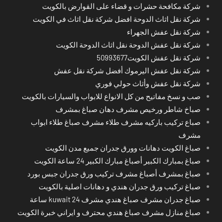
شركة مكافحة حشرات و قضاء على القوارض بالكويت
شركة نقل اثاث الدوحة افضل شركة نقل اثاث في الكويت
شركة نقل عفش الجهراء
شركة نقل عفش الدوحة نقل اثاث الدوحة الكويت
شركة نقل عفش الكويت50993677
شركة نقل عفش اليرموك أفضل شركة نقل عفش
شركة نقل عفش وأثاث حولي فوري
صب و نسخ مفاتيح من كل الانواع للابواب والسيارات بالكويت
صباخ شاطر ورخيص مشرف دهان صباغ بمشرف
صباع تركيب باركيه مشرف طلاء مشرف صباغ طلاء ابواب
مشرف
صباغ الكويت دهانات وورق جدران جميع مدن الكويت
صباغ بمبارك الكبير أصباغ مبارك الكبير 24 ساعة الكويت
صباغ بمشرف أصباغ مشرف تركيب ورق جدران جبس بورد
صباغ تركيب ورق جدران هندي و دهانات اصلية بالكويت
صباغ جدران مشرف صباغ هندي مشرف kuwait 24 ساعة
صباغ منازل مشرف صباغ هندي محترف و ايراني خبرة الكويت