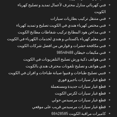
فني كهربائي منازل محترف لأعمال تمديد و تصليح كهرباء
الكويت
فني متنقل تركيب بطاريات سيارات
فني مختص كهرباء هندي في الكويت تصليح و تمديد كهرباء
فني مداخن هود المطابخ تركيب شفاطات مطابخ الكويت
فني معلم كهرباء باكستاني و هندي لخدمات الكهرباء في الكويت
فني مكافحة حشرات و قوارض من افضل شركات الكويت
فني مكيفات خيطان 98548488
فني هواتف ذكية ورش تصليح التلفزيونات في الكويت
فني هواتف و تصليح تلفونات محترف هندي بالكويت
فنيي تصليح طباخات و فنيوا صيانة طباخات و افران في الكويت
قطع غيار سيارات باجيرو فوري
قطع غيار سيارات جديدة ومستعملة
قطع غيار سيارات لكزس الكويت
قطع غيار سيارات مرسيدس حولي
قطع غيار سيارات مرسيدس قريب على موقعي
كاميرات مراقبة الكويت 66428585