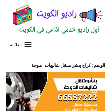
لتجاوز
لى
لمحتوى
القائمة
راديو
اول
منصة
الكويت
اذاعية
الوسم:
كراج بنشر متنقل شاليهات الدوحة
للاعلانات
الخدمية
بالكويت