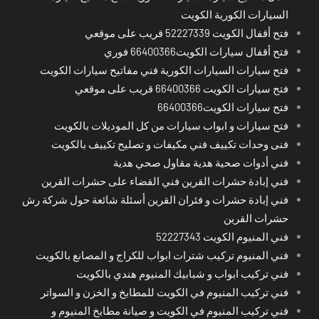
السيارات الكورية الكويت
فتح أقفال الكويت 52227339 قريب على موقعي
فتح أقفال سيارات الكويت66400366 فوري
فتح سيارات السيارات الكورية فني مفاتيح سيارات الكويت
فتح سيارات الكويت 66400366 قريب على موقعي
فتح سيارات الكويت66400366
فتح سيارات و ابواب سيارات من كل الموديلات بالكويت
فنى وحدات تكييف فني مكيفات و تصليح تكييف بالكويت
فني أدوات صحية هدية مقاول صحي هدية
فني إبادة حشرات القرين فني القضاء على حشرات القرين
فني إبادة حشرات و فئران القرين أسئلة شائعة حول شركة رش
حشرات القرين
فني المنيوم الكويت 52227343
فني المنيوم تركيب شترات ابواب للكراج و المصانع بالكويت
فني تركيب ابواب و شبابيك المنيوم هندي بالكويت
فني تركيب المنيوم في الكويت للمطابخ و الخزن و السواتر
فني تركيب المنيوم في الكويت و صيانة مطابخ المنيوم و