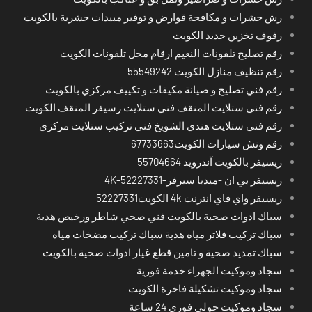
رش حشرات و مكافحة قوارض و توفير مبيدات حشرية بالكويت
رفوف تخزين حديد الكويت
رقم تصليح تلفونات النعيم ارقام محل تلفونات الكويت
رقم تنظيف منازل الكويت 55549242
رقم فني تصليح و صيانة مكيفات و تكييف مركزي بالكويت
رقم فني ستلايت المنقف فني ستلايت رسيفر المنقف الكويت
رقم فني ستلايت هندي الشويخ فني تركيب ستلايت مركزي
رقم ونش سيارات الكويت67733663
ريسيفر بالكويت آندرويد 55704664
ريسيفر بي ان -ميديا سيرفر-4K-52227331
ريسيفر واي فاي انترنت 4k الكويت52227331
سباك ادوات صحية بالكويت فني صحي شاطر ورخيص هدية
سباك تركيب فلاتر مياه هدية سباك تركيب مضخات مياه
سباك تمديد صحية و تامين قطع غيار ادوات صحية بالكويت
سجاد وموكيت الجهراء خدمة فورية
سجاد وموكيت تشكيلة فاخرة الكويت
سجاد وموكيت حولي فوري 24 ساعة