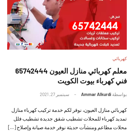
كهربائي
معلم كهربائي منازل العيون 65742444
فني كهرباء بيوت الكويت
بواسطة
Ammar Alkurdi
سبتمبر 27, 2021
لا
توجد
كهربائي منازل العيون، نوفر لكم خدمة تركيب كهرباء منازل
تعليقات
تمديد كهرباء للمحلات تشطيب شقق جديدة تشطيب فلل
محلات مطاعم ومنشآت حديثة نوفر خدمة صيانة وإصلاح […]