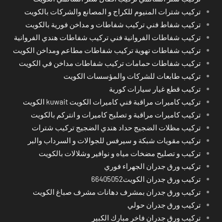
تركيب شترات المنيوم للكراج و المصانع والشركات بالكويت
تركيب شفاط فني تركيب شفاطات و مداخن فورية بالكويت
تركيب شفاطات الفروانية فني تركيب شفاطات هندي الفروانية
تركيب شفاطات تهوية تركيب شفاطات مطاعم ومداخن الكويت
تركيب شفاطات حمامات تركيب شفاطات مداخن في الكويت
تركيب طابعات للشركات والمؤسسات الكويت
تركيب قطع غيار سيارات كورية
تركيب كاميرات مراقبة فني كاميرات الكويت kuwait الكويت
تركيب كاميرات مراقبة و تصليح كاميرات و انتركم بالكويت
تركيب مظلات الضجيج حداد هندي الضجيج تركيب شترات
تركيب مقويات شبكة و سيرفس للجوالات و السرداب والبر
تركيب و تصليح مضخات مياه و نوافير وشلالات بالكويت
تركيب ورق جدران الجهراء فوري
تركيب ورق جدران الكويت66405052
تركيب ورق جدران بمشرف دهانات مشرف صباغ الكويت
تركيب ورق جدران حولي
تركيب ورق جدران فاخر مبارك الكبير