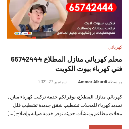
كهربائي
معلم كهربائي منازل المطلاع 65742444
فني كهرباء بيوت الكويت
بواسطة
Ammar Alkurdi
سبتمبر 27, 2021
لا
توجد
كهربائي منازل المطلاع، نوفر لكم خدمة تركيب كهرباء منازل
تعليقات
تمديد كهرباء للمحلات تشطيب شقق جديدة تشطيب فلل
محلات مطاعم ومنشآت حديثة نوفر خدمة صيانة وإصلاح […]