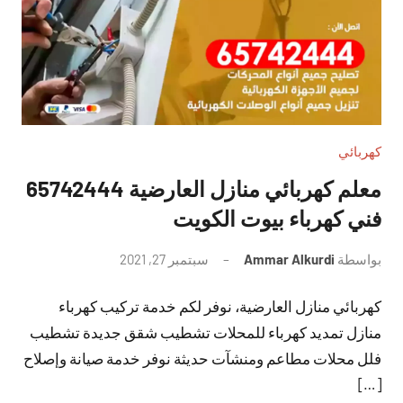
كهربائي
معلم كهربائي منازل العارضية 65742444
فني كهرباء بيوت الكويت
بواسطة
Ammar Alkurdi
سبتمبر 27, 2021
لا
توجد
كهربائي منازل العارضية، نوفر لكم خدمة تركيب كهرباء
تعليقات
منازل تمديد كهرباء للمحلات تشطيب شقق جديدة تشطيب
فلل محلات مطاعم ومنشآت حديثة نوفر خدمة صيانة وإصلاح
[…]