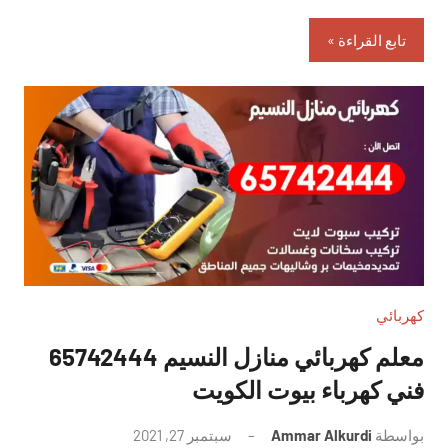
تابع القراءة
كهربائي
معلم كهربائي منازل النسيم 65742444
فني كهرباء بيوت الكويت
بواسطة
Ammar Alkurdi
سبتمبر 27, 2021
لا