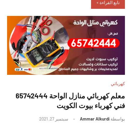
تابع القراءة
كهربائي
معلم كهربائي منازل الواحة 65742444
فني كهرباء بيوت الكويت
بواسطة
Ammar Alkurdi
سبتمبر 27, 2021
لا
توجد