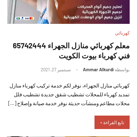
كهربائي
معلم كهربائي منازل الجهراء 65742444
فني كهرباء بيوت الكويت
بواسطة
Ammar Alkurdi
سبتمبر 27, 2021
لا
توجد
كهربائي منازل الجهراء، نوفر لكم خدمة تركيب كهرباء منازل
تعليقات
تمديد كهرباء للمحلات تشطيب شقق جديدة تشطيب فلل
محلات مطاعم ومنشآت حديثة نوفر خدمة صيانة وإصلاح […]
تابع القراءة