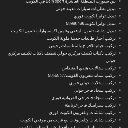
بين سبورت المنطقة العاشرة Bein sport في الكويت
تبديل بطاريات سيارات مدينة حولي
تبديل تواير الكويت فوري
تبديل تواير الكويت50996466
تبديل شاشة تلفون الرقعي وتامين اكسسوارات تلفون الكويت
تركيب أحبار طابعات حديثة ملونة الكويت
تركيب خيام للأفراح والمناسبات رخيص
تركيب دكتات تكييف مركزي حولي تنظيف دكتات تكييف مركزي
حولي
تركيب ستالايت هندي الفنطاس
تركيب ستاند تلفزيون الكويت50355377
تركيب ستلايت حولي فوري
تركيب سجاد فاخر حولي
تركيب سجاد فاخر في الفروانية فوري
تركيب سيراميك فاخر غرناطة
تركيب شاشات وتلفزيون الكويت فوري
تركيب شاشات وتلفزيونات بيع قريب من موقعي الكويت
تركيب شتر السالمي تركيب أقفال شتر السالمي الكويت