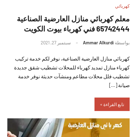
كهربائي
معلم كهربائي منازل العارضية الصناعية
65742444 فني كهرباء بيوت الكويت
بواسطة
Ammar Alkurdi
سبتمبر 27, 2021
لا
توجد
كهربائي منازل العارضية الصناعية، نوفر لكم خدمة تركيب
تعليقات
كهرباء منازل تمديد كهرباء للمحلات تشطيب شقق جديدة
تشطيب فلل محلات مطاعم ومنشآت حديثة نوفر خدمة
صيانة […]
تابع القراءة