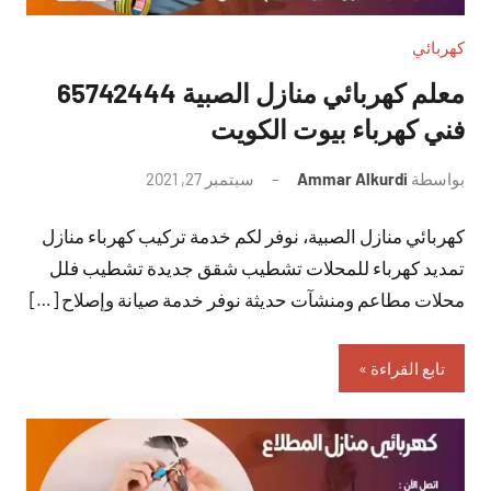
كهربائي
معلم كهربائي منازل الصبية 65742444
فني كهرباء بيوت الكويت
بواسطة
Ammar Alkurdi
سبتمبر 27, 2021
لا
توجد
كهربائي منازل الصبية، نوفر لكم خدمة تركيب كهرباء منازل
تعليقات
تمديد كهرباء للمحلات تشطيب شقق جديدة تشطيب فلل
محلات مطاعم ومنشآت حديثة نوفر خدمة صيانة وإصلاح […]
تابع القراءة