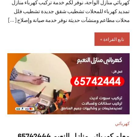
كهربائي منازل الواحة، نوفر لكم خدمة تركيب كهرباء منازل
تعليقات
تمديد كهرباء للمحلات تشطيب شقق جديدة تشطيب فلل
محلات مطاعم ومنشآت حديثة نوفر خدمة صيانة وإصلاح […]
تابع القراءة
كهربائي
معلم كهربائي منازل النعيم 65742444