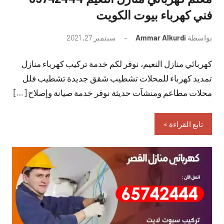
فني كهرباء بيوت الكويت
بواسطة
Ammar Alkurdi
سبتمبر 27, 2021
لا
توجد
كهربائي منازل النعيم، نوفر لكم خدمة تركيب كهرباء منازل
تعليقات
تمديد كهرباء للمحلات تشطيب شقق جديدة تشطيب فلل
محلات مطاعم ومنشآت حديثة نوفر خدمة صيانة وإصلاح […]
تابع القراءة