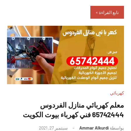
تابع القراءة
كهربائي
معلم كهربائي منازل الفردوس
65742444 فني كهرباء بيوت الكويت
بواسطة
Ammar Alkurdi
سبتمبر 27, 2021
لا