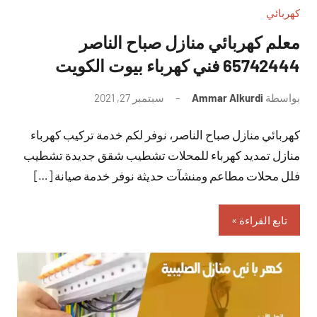
كهربائي
معلم كهربائي منازل صباح الناصر
65742444 فني كهرباء بيوت الكويت
بواسطة
Ammar Alkurdi
سبتمبر 27, 2021
لا
توجد
كهربائي منازل صباح الناصر، نوفر لكم خدمة تركيب كهرباء
تعليقات
منازل تمديد كهرباء للمحلات تشطيب شقق جديدة تشطيب
فلل محلات مطاعم ومنشآت حديثة نوفر خدمة صيانة […]
تابع القراءة