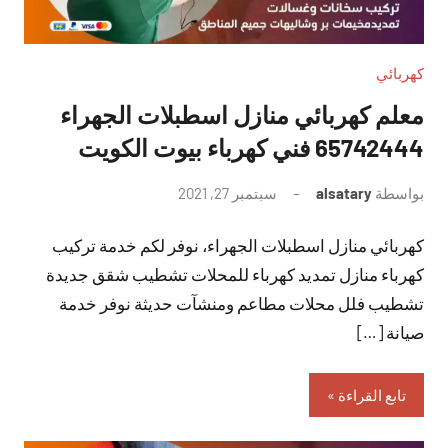
كهربائي
معلم كهربائي منازل اسطبلات الجهراء
65742444 فني كهرباء بيوت الكويت
بواسطة
alsatary
سبتمبر 27, 2021
لا
توجد
كهربائي منازل اسطبلات الجهراء، نوفر لكم خدمة تركيب
تعليقات
كهرباء منازل تمديد كهرباء للمحلات تشطيب شقق جديدة
تشطيب فلل محلات مطاعم ومنشآت حديثة نوفر خدمة
صيانة […]
تابع القراءة