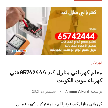
كهربائي
معلم كهربائي منازل كبد 65742444 فني
كهرباء بيوت الكويت
بواسطة
Ammar Alkurdi
سبتمبر 27, 2021
لا
توجد
كهربائي منازل كبد، نوفر لكم خدمة تركيب كهرباء منازل
تعليقات