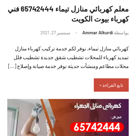
معلم كهربائي منازل تيماء 65742444 فني
كهرباء بيوت الكويت
بواسطة
Ammar Alkurdi
سبتمبر 27, 2021
لا
توجد
كهربائي منازل تيماء، نوفر لكم خدمة تركيب كهرباء منازل
تعليقات
تمديد كهرباء للمحلات تشطيب شقق جديدة تشطيب فلل
محلات مطاعم ومنشآت حديثة نوفر خدمة صيانة وإصلاح […]
تابع القراءة