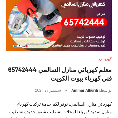
كهربائي
معلم كهربائي منازل السالمي 65742444
فني كهرباء بيوت الكويت
بواسطة
Ammar Alkurdi
سبتمبر 27, 2021
لا
توجد
كهربائي منازل السالمي، نوفر لكم خدمة تركيب كهرباء
تعليقات
منازل تمديد كهرباء للمحلات تشطيب شقق جديدة تشطيب