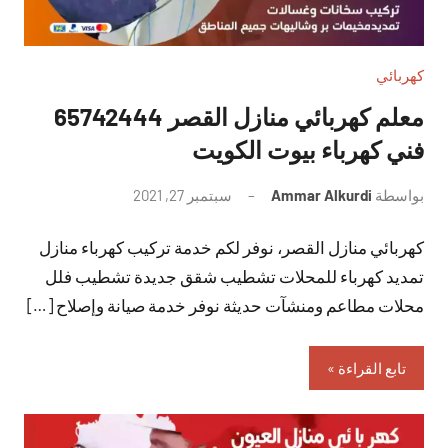
كهربائي
معلم كهربائي منازل القصر 65742444
فني كهرباء بيوت الكويت
بواسطة
Ammar Alkurdi
سبتمبر 27, 2021
لا
توجد
كهربائي منازل القصر، نوفر لكم خدمة تركيب كهرباء منازل
تعليقات
تمديد كهرباء للمحلات تشطيب شقق جديدة تشطيب فلل
محلات مطاعم ومنشآت حديثة نوفر خدمة صيانة وإصلاح […]
تابع القراءة