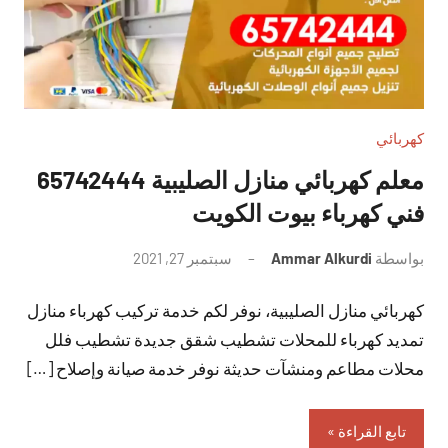
كهربائي
معلم كهربائي منازل الصليبية 65742444
فني كهرباء بيوت الكويت
بواسطة
Ammar Alkurdi
سبتمبر 27, 2021
لا
توجد
كهربائي منازل الصليبية، نوفر لكم خدمة تركيب كهرباء منازل
تعليقات
تمديد كهرباء للمحلات تشطيب شقق جديدة تشطيب فلل
محلات مطاعم ومنشآت حديثة نوفر خدمة صيانة وإصلاح […]
تابع القراءة