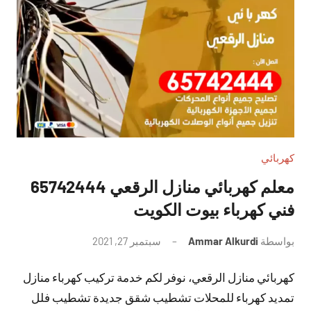
كهربائي
معلم كهربائي منازل الرقعي 65742444
فني كهرباء بيوت الكويت
بواسطة
Ammar Alkurdi
سبتمبر 27, 2021
لا
توجد
كهربائي منازل الرقعي، نوفر لكم خدمة تركيب كهرباء منازل
تعليقات
تمديد كهرباء للمحلات تشطيب شقق جديدة تشطيب فلل