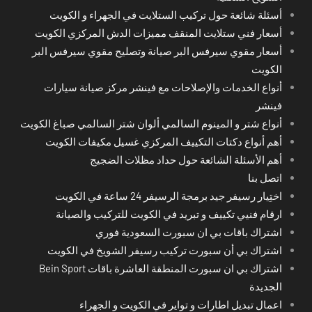
أسئلة شائعة حول تركيب الستلايت في الجهراء و الكويت
أسعار فني ستلايت المنقف مميزات الدش المركزي الكويت
أسعار مقوي سيرفس البر صيانة وتصليح مقوي سيرفس البر
الكويت
أنواع الخدمات والإصلاحات مع فينشر مركز صيانة سيارات
فينشر
أنواع شتر و المينوم السالمي ألوان شتر السالمي صباغ الكويت
أهم أنواع دكتات التكييف المركزي غسيل مكيفات الكويت
أهم الأسئلة الشائعة حول حداد مظلات الضجيج
اتصل بنا
اختِيار رسيفر جيد برمجة الرسيفر 24 ساعة في الكويت
ارقام فنيي تكييف و تبريد في الكويت للتركيب والصيانة
اشتراك باقات بي ان سبورت السعودية فوري
اشتراك بي أن سبورت تركيب رسيفر الشويخ في الكويت
اشتراك بي ان سبورت المنطقة العاشرة باقات Bein Sport
الجديدة
اعمال تبديل اطارات و تواير في الكويت و الجهراء