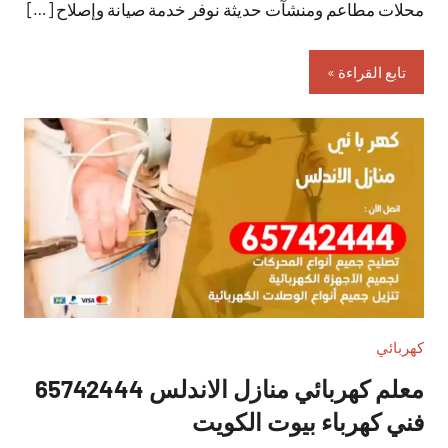
محلات مطاعم ومنشآت حديثة نوفر خدمة صيانة وإصلاح […]
تابع القراءة
كهربائي
معلم كهربائي منازل الاندلس 65742444
فني كهرباء بيوت الكويت