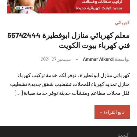
كهربائي
معلم كهربائي منازل ابوفطيرة 65742444
فني كهرباء بيوت الكويت
بواسطة
Ammar Alkurdi
سبتمبر 27, 2021
لا
توجد
كهربائي منازل ابوفطيرة ، نوفر لكم خدمة تركيب كهرباء
تعليقات
منازل تمديد كهرباء للمحلات تشطيب شقق جديدة تشطيب
فلل محلات مطاعم ومنشآت حديثة نوفر خدمة صيانة […]
تابع القراءة
البحث