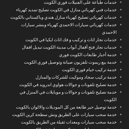
خدمات طباعة على الفنيلات فوري الكويت
خدمات فني كهربائي منازل في الكويت تصليح تمديد كهرباء
خدمات كهربائي تصليح كهرباء منازل هندي وباكستاني بالكويت
خدمات كهربائي سيارات الاحمدي كهرباء وبنشر سيارات
الاحمدي
خدمات نجار اثاث و تركيب و فك اثاث ايكيا في الكويت
خدمات نجار فتح أقفال أبواب مدينة الكويت تبديل اقفال
خدمة أحبار طابعات الكويت فوري
خدمة بيع ريموت تلفزيون صيانة وتوصيل فوري الكويت
خدمة تركيب خيام فوري الكويت
خدمة تركيب سجاد وموكيت للشركات والمنازل
خدمة تصليح تلفونات و جوالات هواوي اندرويد في الكويت
خدمة تصليح تلفونات و جوالات و موبايلات في المنزل في
الكويت
خدمة توصيل حبر طابعة من كل الموديلات والالوان بالكويت
خدمة سحب سيارات على الطريق ونش سطحة كرين الكويت
خدمة سحب سيارات ومعدات ثقيلة من الطريق بالكويت