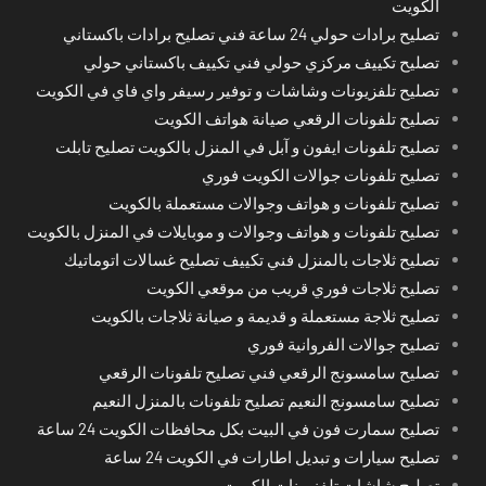
الكويت
تصليح برادات حولي 24 ساعة فني تصليح برادات باكستاني
تصليح تكييف مركزي حولي فني تكييف باكستاني حولي
تصليح تلفزيونات وشاشات و توفير رسيفر واي فاي في الكويت
تصليح تلفونات الرقعي صيانة هواتف الكويت
تصليح تلفونات ايفون و آبل في المنزل بالكويت تصليح تابلت
تصليح تلفونات جوالات الكويت فوري
تصليح تلفونات و هواتف وجوالات مستعملة بالكويت
تصليح تلفونات و هواتف وجوالات و موبايلات في المنزل بالكويت
تصليح ثلاجات بالمنزل فني تكييف تصليح غسالات اتوماتيك
تصليح ثلاجات فوري قريب من موقعي الكويت
تصليح ثلاجة مستعملة و قديمة و صيانة ثلاجات بالكويت
تصليح جوالات الفروانية فوري
تصليح سامسونج الرقعي فني تصليح تلفونات الرقعي
تصليح سامسونج النعيم تصليح تلفونات بالمنزل النعيم
تصليح سمارت فون في البيت بكل محافظات الكويت 24 ساعة
تصليح سيارات و تبديل اطارات في الكويت 24 ساعة
تصليح شاشات تلفزيونات الكويت