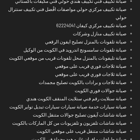
صيانة تكييف فني تكييف هندي حولي فني مكيفات باكستاني
صيانة تكييف مركزي حولي مواصفات افْضل فني تكييف سنترال
حولي
صيانة تكييف مركزي كيفان 62224041
صيانة تكييف منازل وشركات
صيانة تلفونات بالمنزل تصليح ايفون الرقعي
صيانة تلفونات سامسونج اندرويد في الكويت من الوكيل
صيانة تليفونات بالمنزل محل تلفونات قريب من موقعي الكويت
صيانة ثلاجات فوري قريب على موقعي
صيانة ثلاجات فوري قريب على موقعي
صيانة ثلاجات و برادات بالكويت تصليح مجمدات
صيانة جوالات فوري الكويت
صيانة ستلايت رقم فني ستلايت المنقف الكويت هندي
صيانة سيارات خدمة صيانة سيارات سيارات تبديل تواير الكويت
صيانة شاشات آيفون تصليح جوالات متنقل الكويت
صيانة شاشات تلفزيون و تلفزيونات من كل الماركات بالكويت
صيانة شاشات متنقل قريب على موقعي الكويت
صيانة طباخات و افران غاز و هود وجولة في الكويت