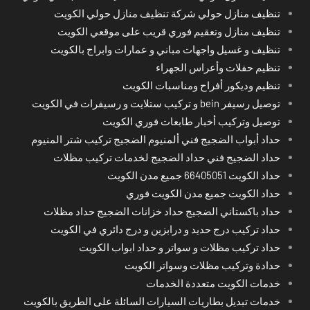
تنظيف منازل حولي شركة تنظيف منازل حولي الكويت
تنظيف منازل وتعقيم فوري قريب على موقعي الكويت
تنظيف و غسيل واجهات مباني و عمارات وابراج بالكويت
تنظيم حفلات وأعراس الجهراء
تنظيم وديكور أفراح ومناسبات الكويت
توصيل رسيفر bein و تركيب ستلايت و رسيفرات في الكويت
توصيل وتركيب أخبار طابعات فوري الكويت
حداد أبواب الضجيج فني ألمنيوم الضجيج تركيب شتر المنيوم
حداد الضجيج فني حداد الضجيج لخدمات تركيب مظلات
حداد الكويت 66405051 جميع مدن الكويت
حداد الكويت جميع مدن الكويت فوري
حداد باكستاني الضجيج حداد خزانات الضجيج حداد مظلات
حداد تركيب درج حديد و درابزين و درج دائري في الكويت
حداد تركيب مظلات و سواتر و حداد ابواب الكويت
حدادة وتركيب مظلات وسواتر الكويت
خدمات الكويت متعددة الخدمات
خدمات تبديل بطاريات السيارات السائلة على الطريق بالكويت