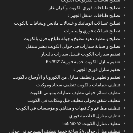
تصليح طباخات فوري الكويت وأفران غاز
تصليح طباخات متنقل الجهراء
تصليح غسالات اتوماتيك و غسالات ملابس ونشافات بالكويت
تصليح غسالات فوري واسبيرات
تصليح و تنظيف هود مطبخ و جولة طباخ و فرن بالكويت
تصليح و صيانة سيارات في حولي الكويت بنشر متنقل
تعقيم سيارات الكويت غسيل سيارات بالبخار
تعقيم منازل الكويت خدمة فورية65781212
تعقيم منازل فوري الجهراء
تعقيم و تطهير و تنظيف منازل من الكورونا و الأوساخ بالكويت
تنظيف حمامات بالكويت تنظيف سجاد وموكيت
تنظيف ستائر حولي تنظيف عمارات ومباني الكويت
تنظيف شقق بحولي تنظيف فلل ومكاتب في الكويت
تنظيف مطاعم و كافيهات و مقاهي و مؤسسات في الكويت
تنظيف منازل العاصمة فوري
تنظيف منازل الكويت 55549242
تنظيف منازل حولي 24 ساعة خدمة تنظيف المساجد في حولي