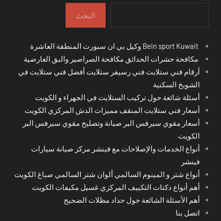
البحث
Bein sport Kuwait وكيل بي ان سبورت المنطقة العاشرة
مكافحة حشرات الحدائق مكافحة الصراصير والبق العارضية
أرقام فني ستلايت فني رسيفر ستلايت أفضل فني ستلايت في
الشويخ السكنية
أسئلة شائعة حول تركيب الستلايت في الجهراء و الكويت
أسعار فني ستلايت المنقف مميزات الدش المركزي الكويت
أسعار مقوي سيرفس البر صيانة وتصليح مقوي سيرفس البر
الكويت
أنواع الخدمات والإصلاحات مع فينشر مركز صيانة سيارات
فينشر
أنواع شتر و المينوم السالمي ألوان شتر السالمي صباغ الكويت
أهم أنواع دكتات التكييف المركزي غسيل مكيفات الكويت
أهم الأسئلة الشائعة حول حداد مظلات الضجيج
اتصل بنا