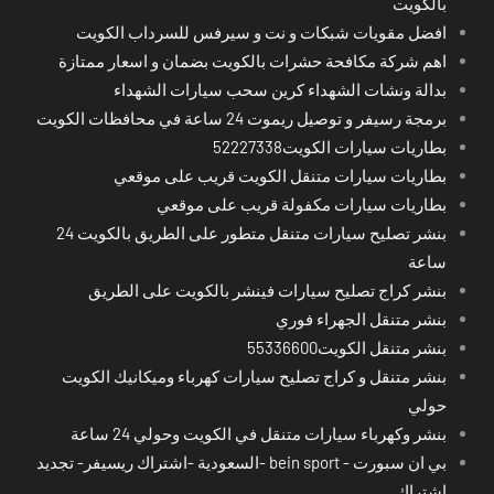
بالكويت
افضل مقويات شبكات و نت و سيرفس للسرداب الكويت
اهم شركة مكافحة حشرات بالكويت بضمان و اسعار ممتازة
بدالة ونشات الشهداء كرين سحب سيارات الشهداء
برمجة رسيفر و توصيل ريموت 24 ساعة في محافظات الكويت
بطاريات سيارات الكويت52227338
بطاريات سيارات متنقل الكويت قريب على موقعي
بطاريات سيارات مكفولة قريب على موقعي
بنشر تصليح سيارات متنقل متطور على الطريق بالكويت 24
ساعة
بنشر كراج تصليح سيارات فينشر بالكويت على الطريق
بنشر متنقل الجهراء فوري
بنشر متنقل الكويت55336600
بنشر متنقل و كراج تصليح سيارات كهرباء وميكانيك الكويت
حولي
بنشر وكهرباء سيارات متنقل في الكويت وحولي 24 ساعة
بي ان سبورت - bein sport -السعودية -اشتراك ريسيفر- تجديد
اشتراك