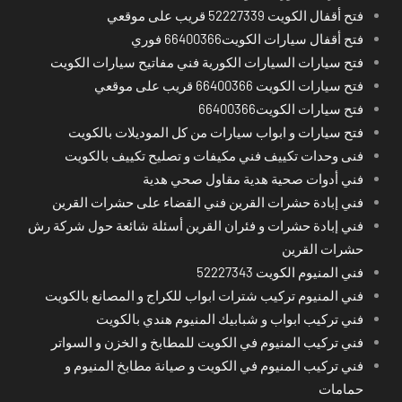
فتح أقفال الكويت 52227339 قريب على موقعي
فتح أقفال سيارات الكويت66400366 فوري
فتح سيارات السيارات الكورية فني مفاتيح سيارات الكويت
فتح سيارات الكويت 66400366 قريب على موقعي
فتح سيارات الكويت66400366
فتح سيارات و ابواب سيارات من كل الموديلات بالكويت
فنى وحدات تكييف فني مكيفات و تصليح تكييف بالكويت
فني أدوات صحية هدية مقاول صحي هدية
فني إبادة حشرات القرين فني القضاء على حشرات القرين
فني إبادة حشرات و فئران القرين أسئلة شائعة حول شركة رش
حشرات القرين
فني المنيوم الكويت 52227343
فني المنيوم تركيب شترات ابواب للكراج و المصانع بالكويت
فني تركيب ابواب و شبابيك المنيوم هندي بالكويت
فني تركيب المنيوم في الكويت للمطابخ و الخزن و السواتر
فني تركيب المنيوم في الكويت و صيانة مطابخ المنيوم و
حمامات