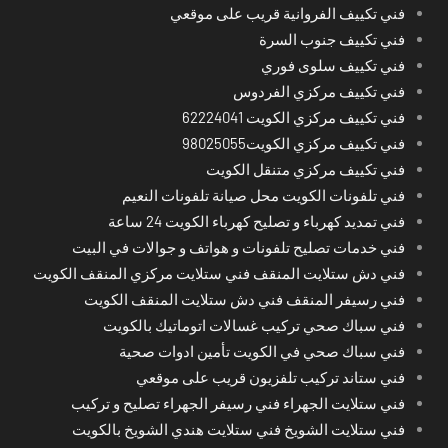
فني تكييف الفروانية قريب على موقعي
فني تكييف جنوب السرة
فني تكييف سلوى فوري
فني تكييف مركزي الفردوس
فني تكييف مركزي الكويت 62224041
فني تكييف مركزي الكويت98025055
فني تكييف مركزي متنقل الكويت
فني تلفونات الكويت محل صيانة تلفونات النعيم
فني تمديد كهرباء و تصليح كهرباء الكويت 24 ساعة
فني خدمات تصليح تلفونات و هواتف و جوالات في البيت
فني دش ستلايت المنقف فني ستلايت مركزي المنقف الكويت
فني رسيفر المنقف فني دش ستلايت المنقف الكويت
فني سباك صحي تركيب غسالات اتوماتيك بالكويت
فني سباك صحي في الكويت تأمين ادوات صحية
فني ستاند تركيب تلفزيون قريب على موقعي
فني ستلايت الجهراء فني رسيفر الجهراء تصليح و تركيب
فني ستلايت الشويخ فني ستلايت هندي الشويخ بالكويت