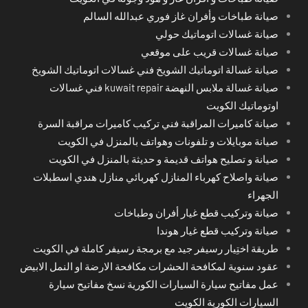
صيانة طباخات وأفران غاز فوري عبدالله السالم
صيانة غسالات اتوماتيك حولي
صيانة غسالات قريب على موقعي
صيانة غسالة اتوماتيك الشويخ فني غسالات اتوماتيك الشويخ
صيانة غسالة ملابس النهضة kuwait repair فني غسالات
اوتوماتيك الكويت
صيانة كاميرات المراقبة فني تركيب كاميرات مراقبة السرة
صيانة موبايلات و تلفونات وهواتف بالمنزل في الكويت
صيانة و تصليح هواتف قديمة و حديثة بالمنزل في الكويت
صيانة واصلاح كهرباء المنازل كهربائي منازل هندي اسطبلات
الجهراء
صيانة وتركيب قطع غيار أفران وطباخات
صيانة وتركيب قطع غيار هوندا
طريقة اختِيار رسيفر جيد مع برمجة رسيفر كاملة في الكويت
عقود سنوية لمكافحة الحشرات مكافحة الارضة او النمل الابيض
عمل مفاتيح سيارة السيارات الكورية نسخ مفاتيح سيارة
السيارات الكورية الكويت