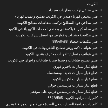
الكويت
فني متنقل تركيب بطاريات سيارات
فني مختص كهرباء هندي في الكويت تصليح و تمديد كهرباء
فني مداخن هود المطابخ تركيب شفاطات مطابخ الكويت
فني معلم كهرباء باكستاني و هندي لخدمات الكهرباء في الكويت
فني مكافحة حشرات و قوارض من افضل شركات الكويت
فني مكيفات خيطان 98548488
فني هواتف ذكية ورش تصليح التلفزيونات في الكويت
فني هواتف و تصليح تلفونات محترف هندي بالكويت
فنيي تصليح طباخات و فنيوا صيانة طباخات و افران في الكويت
قطع غيار سيارات باجيرو فوري
قطع غيار سيارات جديدة ومستعملة
قطع غيار سيارات لكزس الكويت
قطع غيار سيارات مرسيدس حولي
قطع غيار سيارات مرسيدس قريب على موقعي
كاميرات مراقبة الكويت 66428585
كاميرات مراقبة للسيارات في السرة فني كاميرات مراقبة هندي