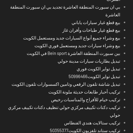
بي ان سبورت المنطقة العاشرة تجديد بي ان سبورت المنطقة
العاشرة
بيع قطع غيار سيارات ياباني
بيع قطع غيار طباخات وأفران غاز
بيع وشراء جميع أنواع السيارات جديد ومستعمل الكويت
بيع وشراء سيارات جديد ومستعمل فوري الكويت
بين سبورت المنطقة العاشرة Bein sport في الكويت
تبديل بطاريات سيارات مدينة حولي
تبديل تواير الكويت فوري
تبديل تواير الكويت50996466
تبديل شاشة تلفون الرقعي وتامين اكسسوارات تلفون الكويت
تركيب أحبار طابعات حديثة ملونة الكويت
تركيب خيام للأفراح والمناسبات رخيص
تركيب دكتات تكييف مركزي حولي تنظيف دكتات تكييف مركزي
حولي
تركيب ستالايت هندي الفنطاس
تركيب ستاند تلفزيون الكويت50355377