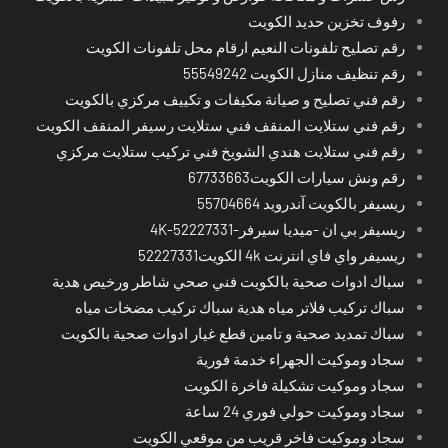
رفوف تخزين حديد الكويت
رقم تصليح تلفونات النعيم ارقام محل تلفونات الكويت
رقم تنظيف منازل الكويت 55549242
رقم فني تصليح و صيانة مكيفات و تكييف مركزي بالكويت
رقم فني ستلايت المنقف فني ستلايت رسيفر المنقف الكويت
رقم فني ستلايت هندي الشويخ فني تركيب ستلايت مركزي
رقم ونش سيارات الكويت67733663
ريسيفر بالكويت آندرويد 55704664
ريسيفر بي ان -ميديا سيرفر-4K-52227331
ريسيفر واي فاي انترنت 4k الكويت52227331
سباك ادوات صحية بالكويت فني صحي شاطر ورخيص هدية
سباك تركيب فلاتر مياه هدية سباك تركيب مضخات مياه
سباك تمديد صحية و تامين قطع غيار ادوات صحية بالكويت
سجاد وموكيت الجهراء خدمة فورية
سجاد وموكيت تشكيلة فاخرة الكويت
سجاد وموكيت حولي فوري 24 ساعة
سجاد وموكيت فاخر قريب من موقعي الكويت