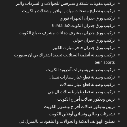
تركيب مقويات شبكة و سيرفس للجوالات و السرداب والبر
تركيب و تصليح مضخات مياه و نوافير وشلالات بالكويت
تركيب ورق جدران الجهراء فوري
تركيب ورق جدران الكويت66405052
تركيب ورق جدران بمشرف دهانات مشرف صباغ الكويت
تركيب ورق جدران حولي
تركيب ورق جدران فاخر مبارك الكبير
تركيب وصيانة أنظمة الستلايت تجديد اشتراك بي ان سبورت
bein sports
تركيب وصيانة ريسيفرات آندرويد الكويت
تركيب وصيانة قطع غيار سيارات نيسان
تركيب وصيانة قطع غيار غسالات
تركيب وصيانة قطع غيار غسالات ال جي
تزيين وديكور صالات أفراح الكويت
تزيين وديكور صالات أفراح وتصوير الكويت
تشيرتات رجالي ونسائي أونلاين الكويت
تصليح الهواتف الذكية و الجوالات و التلفونات بالمنزل في