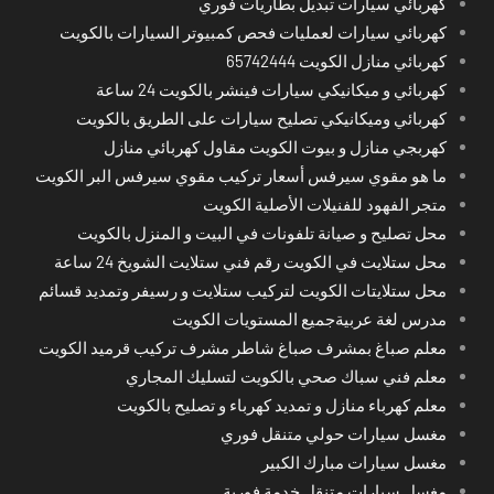
كهربائي سيارات تبديل بطاريات فوري
كهربائي سيارات لعمليات فحص كمبيوتر السيارات بالكويت
كهربائي منازل الكويت 65742444
كهربائي و ميكانيكي سيارات فينشر بالكويت 24 ساعة
كهربائي وميكانيكي تصليح سيارات على الطريق بالكويت
كهربجي منازل و بيوت الكويت مقاول كهربائي منازل
ما هو مقوي سيرفس أسعار تركيب مقوي سيرفس البر الكويت
متجر الفهود للفنيلات الأصلية الكويت
محل تصليح و صيانة تلفونات في البيت و المنزل بالكويت
محل ستلايت في الكويت رقم فني ستلايت الشويخ 24 ساعة
محل ستلايتات الكويت لتركيب ستلايت و رسيفر وتمديد قسائم
مدرس لغة عربيةجميع المستويات الكويت
معلم صباغ بمشرف صباغ شاطر مشرف تركيب قرميد الكويت
معلم فني سباك صحي بالكويت لتسليك المجاري
معلم كهرباء منازل و تمديد كهرباء و تصليح بالكويت
مغسل سيارات حولي متنقل فوري
مغسل سيارات مبارك الكبير
مغسل سيارات متنقل خدمة فورية