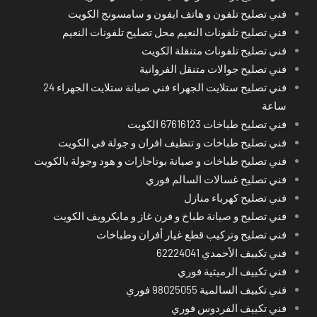
فني تصليح تلفون و هاتف ايفون و سامسونج الكويت
فني تصليح تلفونات النعيم محل تصليح تلفونات النعيم
فني تصليح تلفونات متنقلة الكويت
فني تصليح جوالات متنقل الفروانية
فني تصليح ستلايت الجهراء فني صيانة ستلايت الجهراء 24
ساعة
فني تصليح طباخات 67616123 الكويت
فني تصليح طباخات و تنظيف افران و جولة في الكويت
فني تصليح طباخات و صيانة بوتاجازات و هود وجولة بالكويت
فني تصليح غسالات السالم فوري
فني تصليح كهرباء منازل
فني تصليح و صيانة طباخ و فرن غاز و مايكرويف الكويت
فني تصليح وتركيب قطع غيار أفران وطباخات
فني تكييف الأحمدي 62224041
فني تكييف الرميثية فوري
فني تكييف السالمية 98025055 فوري
فني تكييف الفردوس فوري