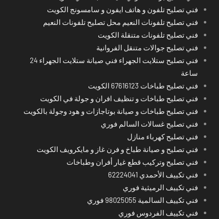
فني تصليح تلفون و هاتف ايفون و سامسونج الكويت
فني تصليح تلفونات النعيم محل تصليح تلفونات النعيم
فني تصليح تلفونات متنقلة الكويت
فني تصليح جوالات متنقل الفروانية
فني تصليح ستلايت الجهراء فني صيانة ستلايت الجهراء 24
ساعة
فني تصليح طباخات 67616123 الكويت
فني تصليح طباخات و تنظيف افران و جولة في الكويت
فني تصليح طباخات و صيانة بوتاجازات و هود وجولة بالكويت
فني تصليح غسالات السالم فوري
فني تصليح كهرباء منازل
فني تصليح و صيانة طباخ و فرن غاز و مايكرويف الكويت
فني تصليح وتركيب قطع غيار أفران وطباخات
فني تكييف الأحمدي 62224041
فني تكييف الرميثية فوري
فني تكييف السالمية 98025055 فوري
فني تكييف الفردوس فوري