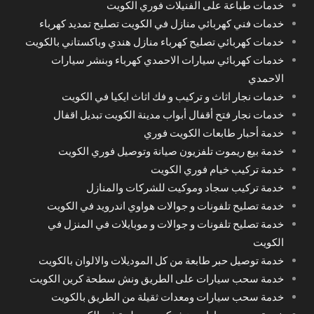
خدمات طباعة على الفنيلات فوري الكويت
خدمات فني كهربائي منازل في الكويت تصليح تمديد كهرباء
خدمات كهربائي تصليح كهرباء منازل هندي وباكستاني بالكويت
خدمات كهربائي سيارات الاحمدي كهرباء وبنشر سيارات
الاحمدي
خدمات نجار اثاث و تركيب و فك اثاث ايكيا في الكويت
خدمات نجار فتح أقفال أبواب مدينة الكويت تبديل اقفال
خدمة أحبار طابعات الكويت فوري
خدمة بيع ريموت تلفزيون صيانة وتوصيل فوري الكويت
خدمة تركيب خيام فوري الكويت
خدمة تركيب سجاد وموكيت للشركات والمنازل
خدمة تصليح تلفونات و جوالات هواوي اندرويد في الكويت
خدمة تصليح تلفونات و جوالات و موبايلات في المنزل في
الكويت
خدمة توصيل حبر طابعة من كل الموديلات والالوان بالكويت
خدمة سحب سيارات على الطريق ونش سطحة كرين الكويت
خدمة سحب سيارات ومعدات ثقيلة من الطريق بالكويت