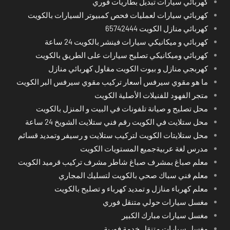
كهربائي سيارات تبديل بطاريات فوري
كهربائي سيارات لعمليات فحص كمبيوتر السيارات بالكويت
كهربائي منازل الكويت 65742444
كهربائي و ميكانيكي سيارات فينشر بالكويت 24 ساعة
كهربائي وميكانيكي تصليح سيارات على الطريق بالكويت
كهربجي منازل و بيوت الكويت مقاول كهربائي منازل
ما هو مقوي سيرفس أسعار تركيب مقوي سيرفس البر الكويت
متجر الفهود للفنيلات الأصلية الكويت
محل تصليح و صيانة تلفونات في البيت و المنزل بالكويت
محل ستلايت في الكويت رقم فني ستلايت الشويخ 24 ساعة
محل ستلايتات الكويت لتركيب ستلايت و رسيفر وتمديد قسائم
مدرس لغة عربيةجميع المستويات الكويت
معلم صباغ بمشرف صباغ شاطر مشرف تركيب قرميد الكويت
معلم فني سباك صحي بالكويت لتسليك المجاري
معلم كهرباء منازل و تمديد كهرباء و تصليح بالكويت
مغسل سيارات حولي متنقل فوري
مغسل سيارات مبارك الكبير
مغسل سيارات متنقل خدمة فورية