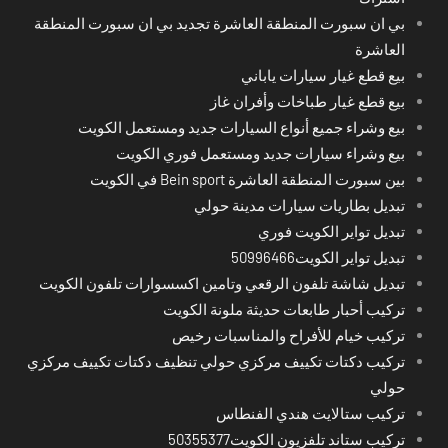
بي ان سبورت المنطقة العاشرة تجديد بي ان سبورت المنطقة
العاشرة
بيع قطع غيار سيارات ياباني
بيع قطع غيار طباخات وأفران غاز
بيع وشراء جميع أنواع السيارات جديد ومستعمل الكويت
بيع وشراء سيارات جديد ومستعمل فوري الكويت
بين سبورت المنطقة العاشرة Bein sport في الكويت
تبديل بطاريات سيارات مدينة حولي
تبديل تواير الكويت فوري
تبديل تواير الكويت50996466
تبديل شاشة تلفون الرقعي وتامين اكسسوارات تلفون الكويت
تركيب أحبار طابعات حديثة ملونة الكويت
تركيب خيام للأفراح والمناسبات رخيص
تركيب دكتات تكييف مركزي حولي تنظيف دكتات تكييف مركزي
حولي
تركيب ستالايت هندي الفنطاس
تركيب ستاند تلفزيون الكويت50355377