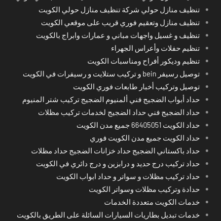
تنظيف منازل حولي شركة تنظيف منازل حولي الكويت
تنظيف منازل وتعقيم فوري قريب على موقعي الكويت
تنظيف و غسيل واجهات مباني و عمارات وابراج بالكويت
تنظيم حفلات وأعراس الجهراء
تنظيم وديكور أفراح ومناسبات الكويت
توصيل رسيفر bein و تركيب ستلايت و رسيفرات في الكويت
توصيل وتركيب أخبار طابعات فوري الكويت
حداد أبواب الضجيج فني ألمنيوم الضجيج تركيب شتر المنيوم
حداد الضجيج فني حداد الضجيج لخدمات تركيب مظلات
حداد الكويت 66405051 جميع مدن الكويت
حداد الكويت جميع مدن الكويت فوري
حداد باكستاني الضجيج حداد خزانات الضجيج حداد مظلات
حداد تركيب درج حديد و درابزين و درج دائري في الكويت
حداد تركيب مظلات و سواتر و حداد ابواب الكويت
حدادة وتركيب مظلات وسواتر الكويت
خدمات الكويت متعددة الخدمات
خدمات تبديل بطاريات السيارات السائلة على الطريق بالكويت