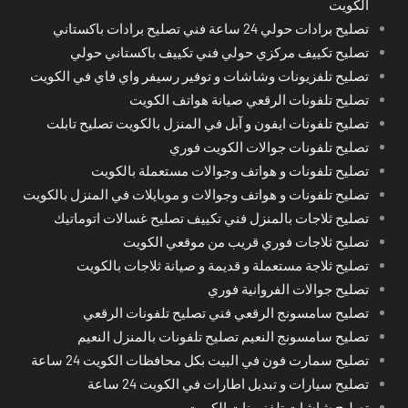
الكويت
تصليح برادات حولي 24 ساعة فني تصليح برادات باكستاني
تصليح تكييف مركزي حولي فني تكييف باكستاني حولي
تصليح تلفزيونات وشاشات و توفير رسيفر واي فاي في الكويت
تصليح تلفونات الرقعي صيانة هواتف الكويت
تصليح تلفونات ايفون و آبل في المنزل بالكويت تصليح تابلت
تصليح تلفونات جوالات الكويت فوري
تصليح تلفونات و هواتف وجوالات مستعملة بالكويت
تصليح تلفونات و هواتف وجوالات و موبايلات في المنزل بالكويت
تصليح ثلاجات بالمنزل فني تكييف تصليح غسالات اتوماتيك
تصليح ثلاجات فوري قريب من موقعي الكويت
تصليح ثلاجة مستعملة و قديمة و صيانة ثلاجات بالكويت
تصليح جوالات الفروانية فوري
تصليح سامسونج الرقعي فني تصليح تلفونات الرقعي
تصليح سامسونج النعيم تصليح تلفونات بالمنزل النعيم
تصليح سمارت فون في البيت بكل محافظات الكويت 24 ساعة
تصليح سيارات و تبديل اطارات في الكويت 24 ساعة
تصليح شاشات تلفزيونات الكويت