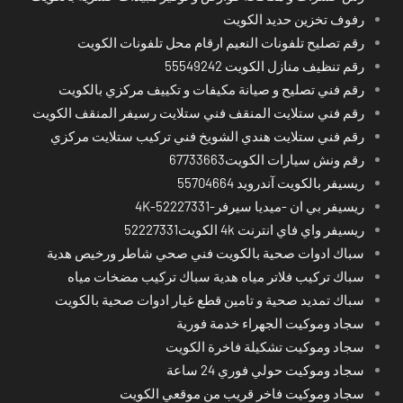
رفوف تخزين حديد الكويت
رقم تصليح تلفونات النعيم ارقام محل تلفونات الكويت
رقم تنظيف منازل الكويت 55549242
رقم فني تصليح و صيانة مكيفات و تكييف مركزي بالكويت
رقم فني ستلايت المنقف فني ستلايت رسيفر المنقف الكويت
رقم فني ستلايت هندي الشويخ فني تركيب ستلايت مركزي
رقم ونش سيارات الكويت67733663
ريسيفر بالكويت آندرويد 55704664
ريسيفر بي ان -ميديا سيرفر-4K-52227331
ريسيفر واي فاي انترنت 4k الكويت52227331
سباك ادوات صحية بالكويت فني صحي شاطر ورخيص هدية
سباك تركيب فلاتر مياه هدية سباك تركيب مضخات مياه
سباك تمديد صحية و تامين قطع غيار ادوات صحية بالكويت
سجاد وموكيت الجهراء خدمة فورية
سجاد وموكيت تشكيلة فاخرة الكويت
سجاد وموكيت حولي فوري 24 ساعة
سجاد وموكيت فاخر قريب من موقعي الكويت