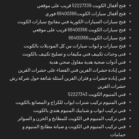
فتح أقفال الكويت 52227339 قريب على موقعي
فتح أقفال سيارات الكويت66400366 فوري
فتح سيارات السيارات الكورية فني مفاتيح سيارات الكويت
فتح سيارات الكويت 66400366 قريب على موقعي
فتح سيارات الكويت66400366
فتح سيارات و ابواب سيارات من كل الموديلات بالكويت
فنى وحدات تكييف فني مكيفات و تصليح تكييف بالكويت
فني أدوات صحية هدية مقاول صحي هدية
فني إبادة حشرات القرين فني القضاء على حشرات القرين
فني إبادة حشرات و فئران القرين أسئلة شائعة حول شركة رش
حشرات القرين
فني المنيوم الكويت 52227343
فني المنيوم تركيب شترات ابواب للكراج و المصانع بالكويت
فني تركيب ابواب و شبابيك المنيوم هندي بالكويت
فني تركيب المنيوم في الكويت للمطابخ و الخزن و السواتر
فني تركيب المنيوم في الكويت و صيانة مطابخ المنيوم و
حمامات