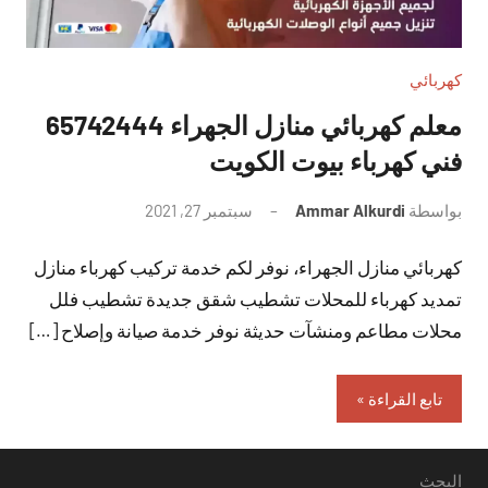
كهربائي
معلم كهربائي منازل الجهراء 65742444
فني كهرباء بيوت الكويت
بواسطة
Ammar Alkurdi
سبتمبر 27, 2021
لا
توجد
كهربائي منازل الجهراء، نوفر لكم خدمة تركيب كهرباء منازل
تعليقات
تمديد كهرباء للمحلات تشطيب شقق جديدة تشطيب فلل
محلات مطاعم ومنشآت حديثة نوفر خدمة صيانة وإصلاح […]
تابع القراءة
البحث