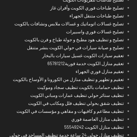
تصليح طباخات فوري الكويت وأفران غاز
تصليح طباخات متنقل الجهراء
تصليح غسالات اتوماتيك و غسالات ملابس ونشافات بالكويت
تصليح غسالات فوري واسبيرات
تصليح و تنظيف هود مطبخ و جولة طباخ و فرن بالكويت
تصليح و صيانة سيارات في حولي الكويت بنشر متنقل
تعقيم سيارات الكويت غسيل سيارات بالبخار
تعقيم منازل الكويت خدمة فورية65781212
تعقيم منازل فوري الجهراء
تعقيم و تطهير و تنظيف منازل من الكورونا و الأوساخ بالكويت
تنظيف حمامات بالكويت تنظيف سجاد وموكيت
تنظيف ستائر حولي تنظيف عمارات ومباني الكويت
تنظيف شقق بحولي تنظيف فلل ومكاتب في الكويت
تنظيف مطاعم و كافيهات و مقاهي و مؤسسات في الكويت
تنظيف منازل العاصمة فوري
تنظيف منازل الكويت 55549242
تنظيف منازل حولي 24 ساعة خدمة تنظيف المساجد في حولي