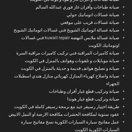
صيانة طباخات وأفران غاز فوري عبدالله السالم
صيانة غسالات اتوماتيك حولي
صيانة غسالات قريب على موقعي
صيانة غسالة اتوماتيك الشويخ فني غسالات اتوماتيك الشويخ
صيانة غسالة ملابس النهضة kuwait repair فني غسالات
اوتوماتيك الكويت
صيانة كاميرات المراقبة فني تركيب كاميرات مراقبة السرة
صيانة موبايلات و تلفونات وهواتف بالمنزل في الكويت
صيانة و تصليح هواتف قديمة و حديثة بالمنزل في الكويت
صيانة واصلاح كهرباء المنازل كهربائي منازل هندي اسطبلات
الجهراء
صيانة وتركيب قطع غيار أفران وطباخات
صيانة وتركيب قطع غيار هوندا
طريقة اختِيار رسيفر جيد مع برمجة رسيفر كاملة في الكويت
عقود سنوية لمكافحة الحشرات مكافحة الارضة او النمل الابيض
عمل مفاتيح سيارة السيارات الكورية نسخ مفاتيح سيارة
السيارات الكورية الكويت