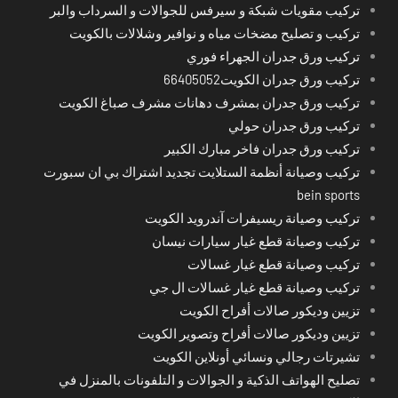
تركيب مقويات شبكة و سيرفس للجوالات و السرداب والبر
تركيب و تصليح مضخات مياه و نوافير وشلالات بالكويت
تركيب ورق جدران الجهراء فوري
تركيب ورق جدران الكويت66405052
تركيب ورق جدران بمشرف دهانات مشرف صباغ الكويت
تركيب ورق جدران حولي
تركيب ورق جدران فاخر مبارك الكبير
تركيب وصيانة أنظمة الستلايت تجديد اشتراك بي ان سبورت
bein sports
تركيب وصيانة ريسيفرات آندرويد الكويت
تركيب وصيانة قطع غيار سيارات نيسان
تركيب وصيانة قطع غيار غسالات
تركيب وصيانة قطع غيار غسالات ال جي
تزيين وديكور صالات أفراح الكويت
تزيين وديكور صالات أفراح وتصوير الكويت
تشيرتات رجالي ونسائي أونلاين الكويت
تصليح الهواتف الذكية و الجوالات و التلفونات بالمنزل في