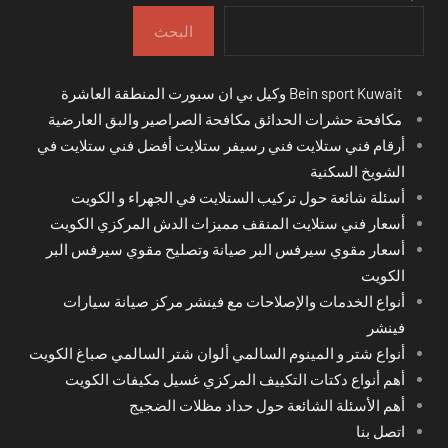
البحث
Bein sport Kuwait وكيل بي ان سبورت المنطقة العاشرة
مكافحة حشرات الحدائق مكافحة الصراصير والبق العارضية
أرقام فني ستلايت فني رسيفر ستلايت أفضل فني ستلايت في
الشويخ السكنية
أسئلة شائعة حول تركيب الستلايت في الجهراء و الكويت
أسعار فني ستلايت المنقف مميزات الدش المركزي الكويت
أسعار مقوي سيرفس البر صيانة وتصليح مقوي سيرفس البر
الكويت
أنواع الخدمات والإصلاحات مع فينشر مركز صيانة سيارات
فينشر
أنواع شتر و المينوم السالمي ألوان شتر السالمي صباغ الكويت
أهم أنواع دكتات التكييف المركزي غسيل مكيفات الكويت
أهم الأسئلة الشائعة حول حداد مظلات الضجيج
اتصل بنا