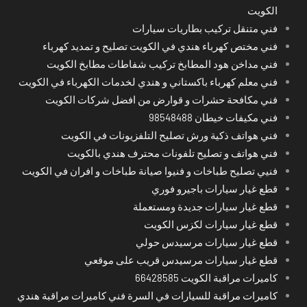
الكويت
فني متنقل تركيب بطاريات سيارات
فني مختص كهرباء هندي في الكويت تصليح و تمديد كهرباء
فني مداخن هود المطابخ تركيب شفاطات مطابخ الكويت
فني معلم كهرباء باكستاني و هندي لخدمات الكهرباء في الكويت
فني مكافحة حشرات و قوارض من افضل شركات الكويت
فني مكيفات خيطان 98548488
فني هواتف ذكية ورش تصليح التلفزيونات في الكويت
فني هواتف و تصليح تلفونات محترف هندي بالكويت
فنيي تصليح طباخات و فنيوا صيانة طباخات و افران في الكويت
قطع غيار سيارات باجيرو فوري
قطع غيار سيارات جديدة ومستعملة
قطع غيار سيارات لكزس الكويت
قطع غيار سيارات مرسيدس حولي
قطع غيار سيارات مرسيدس قريب على موقعي
كاميرات مراقبة الكويت 66428585
كاميرات مراقبة للسيارات في السرة فني كاميرات مراقبة هندي