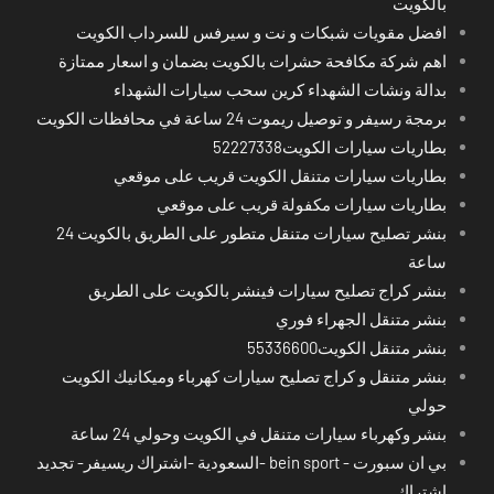
بالكويت
افضل مقويات شبكات و نت و سيرفس للسرداب الكويت
اهم شركة مكافحة حشرات بالكويت بضمان و اسعار ممتازة
بدالة ونشات الشهداء كرين سحب سيارات الشهداء
برمجة رسيفر و توصيل ريموت 24 ساعة في محافظات الكويت
بطاريات سيارات الكويت52227338
بطاريات سيارات متنقل الكويت قريب على موقعي
بطاريات سيارات مكفولة قريب على موقعي
بنشر تصليح سيارات متنقل متطور على الطريق بالكويت 24
ساعة
بنشر كراج تصليح سيارات فينشر بالكويت على الطريق
بنشر متنقل الجهراء فوري
بنشر متنقل الكويت55336600
بنشر متنقل و كراج تصليح سيارات كهرباء وميكانيك الكويت
حولي
بنشر وكهرباء سيارات متنقل في الكويت وحولي 24 ساعة
بي ان سبورت - bein sport -السعودية -اشتراك ريسيفر- تجديد
اشتراك