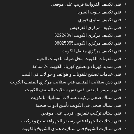
فني تكييف الفروانية قريب على موقعي
فني تكييف جنوب السرة
فني تكييف سلوى فوري
فني تكييف مركزي الفردوس
فني تكييف مركزي الكويت 62224041
فني تكييف مركزي الكويت98025055
فني تكييف مركزي متنقل الكويت
فني تلفونات الكويت محل صيانة تلفونات النعيم
فني تمديد كهرباء و تصليح كهرباء الكويت 24 ساعة
فني خدمات تصليح تلفونات و هواتف و جوالات في البيت
فني دش ستلايت المنقف فني ستلايت مركزي المنقف الكويت
فني رسيفر المنقف فني دش ستلايت المنقف الكويت
فني سباك صحي تركيب غسالات اتوماتيك بالكويت
فني سباك صحي في الكويت تأمين ادوات صحية
فني ستاند تركيب تلفزيون قريب على موقعي
فني ستلايت الجهراء فني رسيفر الجهراء تصليح و تركيب
فني ستلايت الشويخ فني ستلايت هندي الشويخ بالكويت