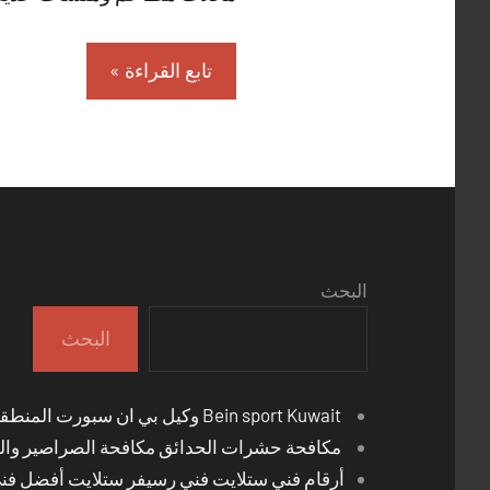
تابع القراءة
البحث
البحث
Bein sport Kuwait وكيل بي ان سبورت المنطقة العاشرة
مكافحة حشرات الحدائق مكافحة الصراصير والب
أرقام فني ستلايت فني رسيفر ستلايت أفضل فن