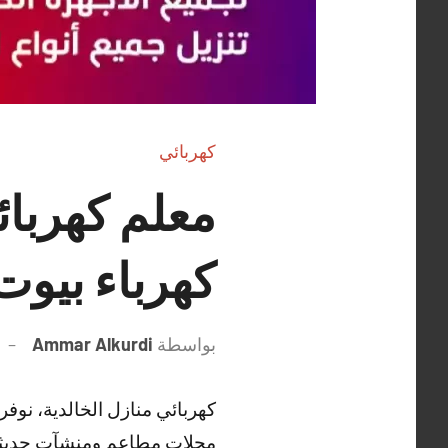
كهربائي
كهرباء بيوت
بواسطة
Ammar Alkurdi
كهربائي منازل الخالدية، نو
محلات مطاعم ومنشآت حديثة 