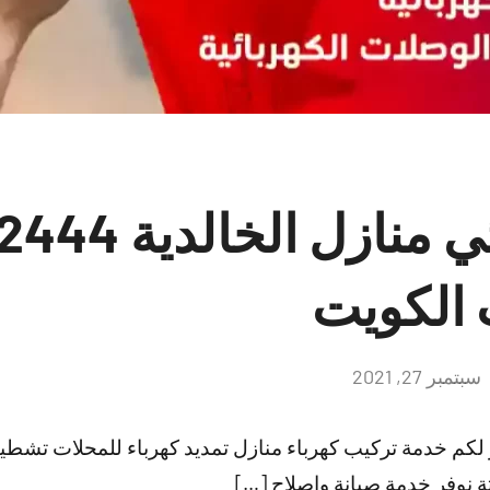
 الكويت
سبتمبر 27, 2021
لا
توجد
تعليقات
فر لكم خدمة تركيب كهرباء منازل تمديد كهرباء للمحلات 
نوفر خدمة صيانة وإصلاح […]