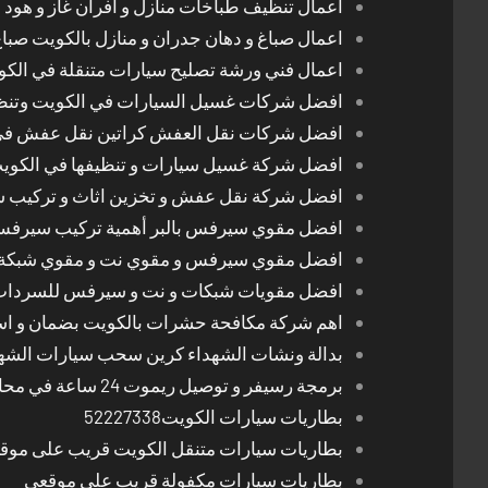
اعمال تنظيف طباخات منازل و افران غاز و هود 
اعمال صباغ و دهان جدران و منازل بالكويت صبا
اعمال فني ورشة تصليح سيارات متنقلة في الك
افضل شركات غسيل السيارات في الكويت وتن
افضل شركات نقل العفش كراتين نقل عفش في
افضل شركة غسيل سيارات و تنظيفها في الكوي
افضل شركة نقل عفش و تخزين اثاث و تركيب ست
افضل مقوي سيرفس بالبر أهمية تركيب سيرفس 
افضل مقوي سيرفس و مقوي نت و مقوي شبكة 
افضل مقويات شبكات و نت و سيرفس للسرداب
اهم شركة مكافحة حشرات بالكويت بضمان و اسع
بدالة ونشات الشهداء كرين سحب سيارات الشه
برمجة رسيفر و توصيل ريموت 24 ساعة في محافظات الكويت
بطاريات سيارات الكويت52227338
بطاريات سيارات متنقل الكويت قريب على موق
بطاريات سيارات مكفولة قريب على موقعي