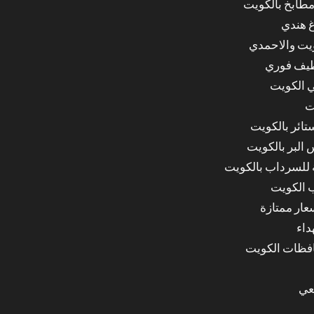
مطابخ بالكويت
غ هندي
ويت والاحمدي
ظيف فوري
 الكويت
ت
ائر بالكويت
البر بالكويت
للسرداب بالكويت
 الكويت
ار ممتازة
داء
عي