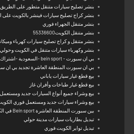
بنشر تصليح سيارات متنقل متطور على الطريق بالكوي
بنشر كراج تصليح سيارات فينشر بالكويت على 
بنشر متنقل الجهراء فوري
بنشر متنقل الكويت55336600
بنشر متنقل و كراج تصليح سيارات كهرباء وميكا
بنشر وكهرباء سيارات متنقل في الكويت وحولي 24 ساعة
بي ان سبورت - bein sport -السعودية -اشتراك ريسيفر- تجديد اشتراك
بي ان سبورت المنطقة العاشرة تجديد بي ان س
بيع قطع غيار سيارات ياباني
بيع قطع غيار طباخات وأفران غاز
بيع وشراء جميع أنواع السيارات جديد ومستعمل
بيع وشراء سيارات جديد ومستعمل فوري الكوي
بين سبورت المنطقة العاشرة Bein sport في الكويت
تبديل بطاريات سيارات مدينة حولي
تبديل تواير الكويت فوري