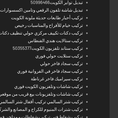
تبديل تواير الكويت50996466
تبديل شاشة تلفون الرقعي وتامين اكسسوارات 
تركيب أحبار طابعات حديثة ملونة الكويت
تركيب خيام للأفراح والمناسبات رخيص
تركيب دكتات تكييف مركزي حولي تنظيف دكتات
تركيب ستالايت هندي الفنطاس
تركيب ستاند تلفزيون الكويت50355377
تركيب ستلايت حولي فوري
تركيب سجاد فاخر حولي
تركيب سجاد فاخر في الفروانية فوري
تركيب سيراميك فاخر غرناطة
تركيب شاشات وتلفزيون الكويت فوري
تركيب شاشات وتلفزيونات بيع قريب من موقعي
تركيب شتر السالمي تركيب أقفال شتر السالمي
تركيب شترات المنيوم للكراج و المصانع والشرك
تركيب شفاط فني تركيب شفاطات و مداخن فوري