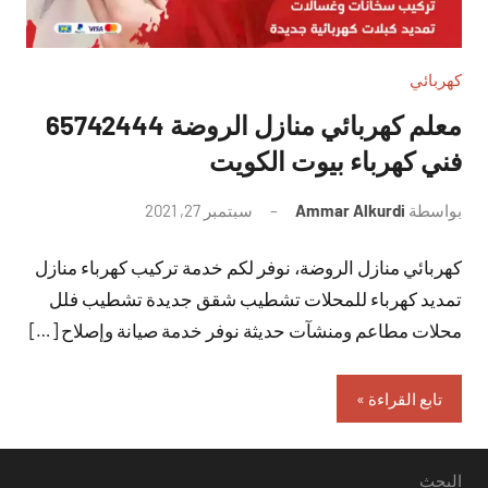
كهربائي
معلم كهربائي منازل الروضة 65742444
فني كهرباء بيوت الكويت
بواسطة
Ammar Alkurdi
سبتمبر 27, 2021
لا
توجد
كهربائي منازل الروضة، نوفر لكم خدمة تركيب كهرباء منازل
تعليقات
تمديد كهرباء للمحلات تشطيب شقق جديدة تشطيب فلل
محلات مطاعم ومنشآت حديثة نوفر خدمة صيانة وإصلاح […]
تابع القراءة
البحث