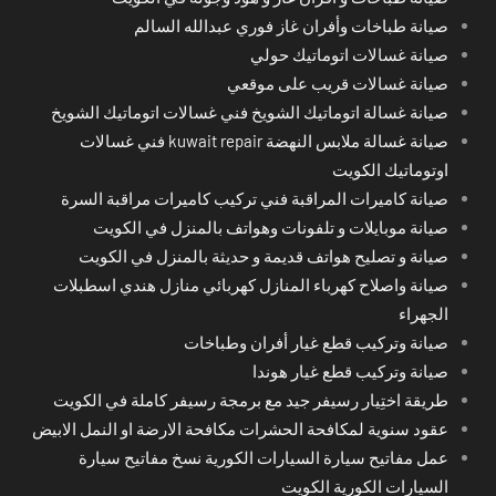
صيانة طباخات وأفران غاز فوري عبدالله السالم
صيانة غسالات اتوماتيك حولي
صيانة غسالات قريب على موقعي
صيانة غسالة اتوماتيك الشويخ فني غسالات اتوماتيك الشويخ
صيانة غسالة ملابس النهضة kuwait repair فني غسالات
اوتوماتيك الكويت
صيانة كاميرات المراقبة فني تركيب كاميرات مراقبة السرة
صيانة موبايلات و تلفونات وهواتف بالمنزل في الكويت
صيانة و تصليح هواتف قديمة و حديثة بالمنزل في الكويت
صيانة واصلاح كهرباء المنازل كهربائي منازل هندي اسطبلات
الجهراء
صيانة وتركيب قطع غيار أفران وطباخات
صيانة وتركيب قطع غيار هوندا
طريقة اختِيار رسيفر جيد مع برمجة رسيفر كاملة في الكويت
عقود سنوية لمكافحة الحشرات مكافحة الارضة او النمل الابيض
عمل مفاتيح سيارة السيارات الكورية نسخ مفاتيح سيارة
السيارات الكورية الكويت