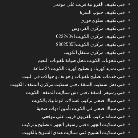
فني تكييف الفروانية قريب على موقعي
فني تكييف جنوب السرة
فني تكييف سلوى فوري
فني تكييف مركزي الفردوس
فني تكييف مركزي الكويت 62224041
فني تكييف مركزي الكويت98025055
فني تكييف مركزي متنقل الكويت
فني تلفونات الكويت محل صيانة تلفونات النعيم
فني تمديد كهرباء و تصليح كهرباء الكويت 24 ساعة
فني خدمات تصليح تلفونات و هواتف و جوالات في البيت
فني دش ستلايت المنقف فني ستلايت مركزي المنقف الكويت
فني رسيفر المنقف فني دش ستلايت المنقف الكويت
فني سباك صحي تركيب غسالات اتوماتيك بالكويت
فني سباك صحي في الكويت تأمين ادوات صحية
فني ستاند تركيب تلفزيون قريب على موقعي
فني ستلايت الجهراء فني رسيفر الجهراء تصليح و تركيب
فني ستلايت الشويخ فني ستلايت هندي الشويخ بالكويت