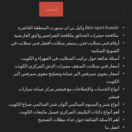
البحث
Bein sport Kuwait وكيل بي ان سبورت المنطقة العاشرة
مكافحة حشرات الحدائق مكافحة الصراصير والبق العارضية
أرقام فني ستلايت فني رسيفر ستلايت أفضل فني ستلايت في
الشويخ السكنية
أسئلة شائعة حول تركيب الستلايت في الجهراء و الكويت
أسعار فني ستلايت المنقف مميزات الدش المركزي الكويت
أسعار مقوي سيرفس البر صيانة وتصليح مقوي سيرفس البر
الكويت
أنواع الخدمات والإصلاحات مع فينشر مركز صيانة سيارات
فينشر
أنواع شتر و المينوم السالمي ألوان شتر السالمي صباغ الكويت
أهم أنواع دكتات التكييف المركزي غسيل مكيفات الكويت
أهم الأسئلة الشائعة حول حداد مظلات الضجيج
اتصل بنا