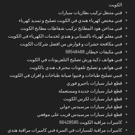
الكويت
فني متنقل تركيب بطاريات سيارات
فني مختص كهرباء هندي في الكويت تصليح و تمديد كهرباء
فني مداخن هود المطابخ تركيب شفاطات مطابخ الكويت
فني معلم كهرباء باكستاني و هندي لخدمات الكهرباء في الكويت
فني مكافحة حشرات و قوارض من افضل شركات الكويت
فني مكيفات خيطان 98548488
فني هواتف ذكية ورش تصليح التلفزيونات في الكويت
فني هواتف و تصليح تلفونات محترف هندي بالكويت
فنيي تصليح طباخات و فنيوا صيانة طباخات و افران في الكويت
قطع غيار سيارات باجيرو فوري
قطع غيار سيارات جديدة ومستعملة
قطع غيار سيارات لكزس الكويت
قطع غيار سيارات مرسيدس حولي
قطع غيار سيارات مرسيدس قريب على موقعي
كاميرات مراقبة الكويت 66428585
كاميرات مراقبة للسيارات في السرة فني كاميرات مراقبة هندي