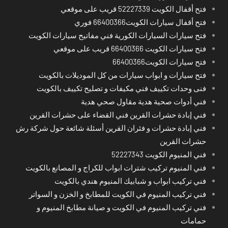
فتح أقفال الكويت 52227339 قريب على موقعي
فتح أقفال سيارات الكويت66400366 فوري
فتح سيارات السيارات الكورية فني مفاتيح سيارات الكويت
فتح سيارات الكويت 66400366 قريب على موقعي
فتح سيارات الكويت66400366
فتح سيارات و ابواب سيارات من كل الموديلات بالكويت
فنى وحدات تكييف فني مكيفات و تصليح تكييف بالكويت
فني أدوات صحية هدية مقاول صحي هدية
فني إبادة حشرات القرين فني القضاء على حشرات القرين
فني إبادة حشرات و فئران القرين أسئلة شائعة حول شركة رش
حشرات القرين
فني المنيوم الكويت 52227343
فني المنيوم تركيب شترات ابواب للكراج و المصانع بالكويت
فني تركيب ابواب و شبابيك المنيوم هندي بالكويت
فني تركيب المنيوم في الكويت للمطابخ و الخزن و السواتر
فني تركيب المنيوم في الكويت و صيانة مطابخ المنيوم و
حمامات