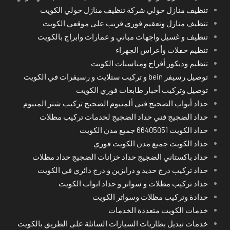
تنظيف منازل حولي شركة تنظيف منازل حولي الكويت
تنظيف منازل وتعقيم فوري قريب على موقعي الكويت
تنظيف و غسيل واجهات مباني و عمارات وابراج بالكويت
تنظيم حفلات وأعراس الجهراء
تنظيم وديكور أفراح ومناسبات الكويت
توصيل رسيفر bein و تركيب ستلايت و رسيفرات في الكويت
توصيل وتركيب أخبار طابعات فوري الكويت
حداد أبواب الضجيج فني ألمنيوم الضجيج تركيب شتر المنيوم
حداد الضجيج فني حداد الضجيج لخدمات تركيب مظلات
حداد الكويت 66405051 جميع مدن الكويت
حداد الكويت جميع مدن الكويت فوري
حداد باكستاني الضجيج حداد خزانات الضجيج حداد مظلات
حداد تركيب درج حديد و درابزين و درج دائري في الكويت
حداد تركيب مظلات و سواتر و حداد ابواب الكويت
حدادة وتركيب مظلات وسواتر الكويت
خدمات الكويت متعددة الخدمات
خدمات تبديل بطاريات السيارات السائلة على الطريق بالكويت