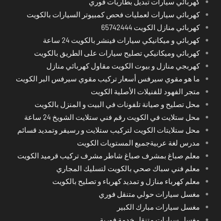
كهربائي سيارات تبديل بطاريات فوري
كهربائي سيارات لعمليات فحص كمبيوتر السيارات بالكويت
كهربائي منازل الكويت 65742444
كهربائي و ميكانيكي سيارات فينشر بالكويت 24 ساعة
كهربائي وميكانيكي تصليح سيارات على الطريق بالكويت
كهربجي منازل و بيوت الكويت مقاول كهربائي منازل
ما هو مقوي سيرفس أسعار تركيب مقوي سيرفس البر الكويت
متجر الفهود للفنيلات الأصلية الكويت
محل تصليح و صيانة تلفونات في البيت و المنزل بالكويت
محل ستلايت في الكويت رقم فني ستلايت الشويخ 24 ساعة
محل ستلايتات الكويت لتركيب ستلايت و رسيفر وتمديد قسائم
مدرس لغة عربيةجميع المستويات الكويت
معلم صباغ بمشرف صباغ شاطر مشرف تركيب قرميد الكويت
معلم فني سباك صحي بالكويت لتسليك المجاري
معلم كهرباء منازل و تمديد كهرباء و تصليح بالكويت
مغسل سيارات حولي متنقل فوري
مغسل سيارات مبارك الكبير
مغسل سيارات متنقل خدمة فورية