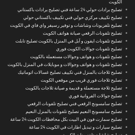
الكويت
تصليح برادات حولي 24 ساعة فني تصليح برادات باكستاني
تصليح تكييف مركزي حولي فني تكييف باكستاني حولي
تصليح تلفزيونات وشاشات و توفير رسيفر واي فاي في الكويت
تصليح تلفونات الرقعي صيانة هواتف الكويت
تصليح تلفونات ايفون و آبل في المنزل بالكويت تصليح تابلت
تصليح تلفونات جوالات الكويت فوري
تصليح تلفونات و هواتف وجوالات مستعملة بالكويت
تصليح تلفونات و هواتف وجوالات و موبايلات في المنزل بالكويت
تصليح ثلاجات بالمنزل فني تكييف تصليح غسالات اتوماتيك
تصليح ثلاجات فوري قريب من موقعي الكويت
تصليح ثلاجة مستعملة و قديمة و صيانة ثلاجات بالكويت
تصليح جوالات الفروانية فوري
تصليح سامسونج الرقعي فني تصليح تلفونات الرقعي
تصليح سامسونج النعيم تصليح تلفونات بالمنزل النعيم
تصليح سمارت فون في البيت بكل محافظات الكويت 24 ساعة
تصليح سيارات و تبديل اطارات في الكويت 24 ساعة
تصليح شاشات تلفزيونات الكويت