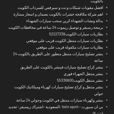
بالكويت
افضل مقويات شبكات و نت و سيرفس للسرداب الكويت
اهم شركة مكافحة حشرات بالكويت بضمان و اسعار ممتازة
بدالة ونشات الشهداء كرين سحب سيارات الشهداء
برمجة رسيفر و توصيل ريموت 24 ساعة في محافظات الكويت
بطاريات سيارات الكويت52227338
بطاريات سيارات متنقل الكويت قريب على موقعي
بطاريات سيارات مكفولة قريب على موقعي
بنشر تصليح سيارات متنقل متطور على الطريق بالكويت 24
ساعة
بنشر كراج تصليح سيارات فينشر بالكويت على الطريق
بنشر متنقل الجهراء فوري
بنشر متنقل الكويت55336600
بنشر متنقل و كراج تصليح سيارات كهرباء وميكانيك الكويت
حولي
بنشر وكهرباء سيارات متنقل في الكويت وحولي 24 ساعة
بي ان سبورت - bein sport -السعودية -اشتراك ريسيفر- تجديد
اشتراك