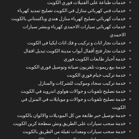
خدمات طباعة على الفنيلات فوري الكويت
خدمات فني كهربائي منازل في الكويت تصليح تمديد كهرباء
خدمات كهربائي تصليح كهرباء منازل هندي وباكستاني بالكويت
خدمات كهربائي سيارات الاحمدي كهرباء وبنشر سيارات
الاحمدي
خدمات نجار اثاث و تركيب و فك اثاث ايكيا في الكويت
خدمات نجار فتح أقفال أبواب مدينة الكويت تبديل اقفال
خدمة أحبار طابعات الكويت فوري
خدمة بيع ريموت تلفزيون صيانة وتوصيل فوري الكويت
خدمة تركيب خيام فوري الكويت
خدمة تركيب سجاد وموكيت للشركات والمنازل
خدمة تصليح تلفونات و جوالات هواوي اندرويد في الكويت
خدمة تصليح تلفونات و جوالات و موبايلات في المنزل في
الكويت
خدمة توصيل حبر طابعة من كل الموديلات والالوان بالكويت
خدمة سحب سيارات على الطريق ونش سطحة كرين الكويت
خدمة سحب سيارات ومعدات ثقيلة من الطريق بالكويت