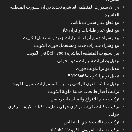
بي ان سبورت المنطقة العاشرة تجديد بي ان سبورت المنطقة
العاشرة
بيع قطع غيار سيارات ياباني
بيع قطع غيار طباخات وأفران غاز
بيع وشراء جميع أنواع السيارات جديد ومستعمل الكويت
بيع وشراء سيارات جديد ومستعمل فوري الكويت
بين سبورت المنطقة العاشرة Bein sport في الكويت
تبديل بطاريات سيارات مدينة حولي
تبديل تواير الكويت فوري
تبديل تواير الكويت50996466
تبديل شاشة تلفون الرقعي وتامين اكسسوارات تلفون الكويت
تركيب أحبار طابعات حديثة ملونة الكويت
تركيب خيام للأفراح والمناسبات رخيص
تركيب دكتات تكييف مركزي حولي تنظيف دكتات تكييف مركزي
حولي
تركيب ستالايت هندي الفنطاس
تركيب ستاند تلفزيون الكويت50355377