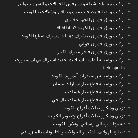
تركيب مقويات شبكة و سيرفس للجوالات و السرداب والبر
تركيب و تصليح مضخات مياه و نوافير وشلالات بالكويت
تركيب ورق جدران الجهراء فوري
تركيب ورق جدران الكويت66405052
تركيب ورق جدران بمشرف دهانات مشرف صباغ الكويت
تركيب ورق جدران حولي
تركيب ورق جدران فاخر مبارك الكبير
تركيب وصيانة أنظمة الستلايت تجديد اشتراك بي ان سبورت
bein sports
تركيب وصيانة ريسيفرات آندرويد الكويت
تركيب وصيانة قطع غيار سيارات نيسان
تركيب وصيانة قطع غيار غسالات
تركيب وصيانة قطع غيار غسالات ال جي
تزيين وديكور صالات أفراح الكويت
تزيين وديكور صالات أفراح وتصوير الكويت
تشيرتات رجالي ونسائي أونلاين الكويت
تصليح الهواتف الذكية و الجوالات و التلفونات بالمنزل في