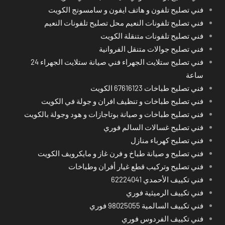
فني تصليح تلفون و هاتف ايفون و سامسونج الكويت
فني تصليح تلفونات النعيم محل تصليح تلفونات النعيم
فني تصليح تلفونات متنقلة الكويت
فني تصليح جوالات متنقل الفروانية
فني تصليح ستلايت الجهراء فني صيانة ستلايت الجهراء 24
ساعة
فني تصليح طباخات 67616123 الكويت
فني تصليح طباخات و تنظيف افران و جولة في الكويت
فني تصليح طباخات و صيانة بوتاجازات و هود وجولة بالكويت
فني تصليح غسالات السالم فوري
فني تصليح كهرباء منازل
فني تصليح و صيانة طباخ و فرن غاز و مايكرويف الكويت
فني تصليح وتركيب قطع غيار أفران وطباخات
فني تكييف الأحمدي 62224041
فني تكييف الرميثية فوري
فني تكييف السالمية 98025055 فوري
فني تكييف الفردوس فوري