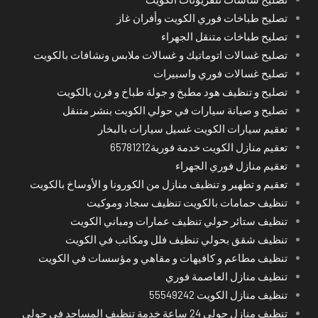
تصليح طباخات فوري الكويت وأفران غاز
تصليح طباخات متنقل الجهراء
تصليح غسالات اتوماتيك و غسالات ملابس ونشافات بالكويت
تصليح غسالات فوري واسبيرات
تصليح و تنظيف هود مطبخ و جولة طباخ و فرن بالكويت
تصليح و صيانة سيارات في حولي الكويت بنشر متنقل
تعقيم سيارات الكويت غسيل سيارات بالبخار
تعقيم منازل الكويت خدمة فورية65781212
تعقيم منازل فوري الجهراء
تعقيم و تطهير و تنظيف منازل من الكورونا و الأوساخ بالكويت
تنظيف حمامات بالكويت تنظيف سجاد وموكيت
تنظيف ستائر حولي تنظيف عمارات ومباني الكويت
تنظيف شقق بحولي تنظيف فلل ومكاتب في الكويت
تنظيف مطاعم و كافيهات و مقاهي و مؤسسات في الكويت
تنظيف منازل العاصمة فوري
تنظيف منازل الكويت 55549242
تنظيف منازل حولي 24 ساعة خدمة تنظيف المساجد في حولي