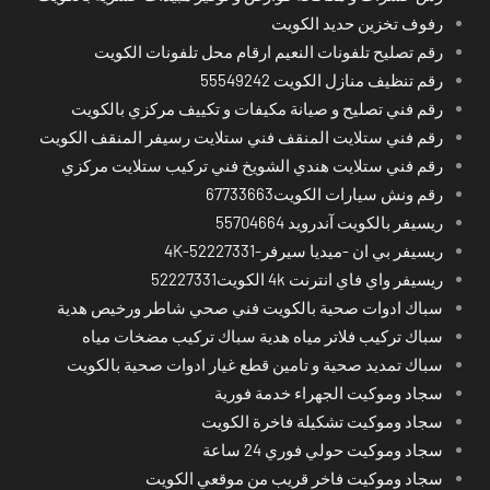
رفوف تخزين حديد الكويت
رقم تصليح تلفونات النعيم ارقام محل تلفونات الكويت
رقم تنظيف منازل الكويت 55549242
رقم فني تصليح و صيانة مكيفات و تكييف مركزي بالكويت
رقم فني ستلايت المنقف فني ستلايت رسيفر المنقف الكويت
رقم فني ستلايت هندي الشويخ فني تركيب ستلايت مركزي
رقم ونش سيارات الكويت67733663
ريسيفر بالكويت آندرويد 55704664
ريسيفر بي ان -ميديا سيرفر-4K-52227331
ريسيفر واي فاي انترنت 4k الكويت52227331
سباك ادوات صحية بالكويت فني صحي شاطر ورخيص هدية
سباك تركيب فلاتر مياه هدية سباك تركيب مضخات مياه
سباك تمديد صحية و تامين قطع غيار ادوات صحية بالكويت
سجاد وموكيت الجهراء خدمة فورية
سجاد وموكيت تشكيلة فاخرة الكويت
سجاد وموكيت حولي فوري 24 ساعة
سجاد وموكيت فاخر قريب من موقعي الكويت