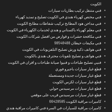
الكويت
فني متنقل تركيب بطاريات سيارات
فني مختص كهرباء هندي في الكويت تصليح و تمديد كهرباء
فني مداخن هود المطابخ تركيب شفاطات مطابخ الكويت
فني معلم كهرباء باكستاني و هندي لخدمات الكهرباء في الكويت
فني مكافحة حشرات و قوارض من افضل شركات الكويت
فني مكيفات خيطان 98548488
فني هواتف ذكية ورش تصليح التلفزيونات في الكويت
فني هواتف و تصليح تلفونات محترف هندي بالكويت
فنيي تصليح طباخات و فنيوا صيانة طباخات و افران في الكويت
قطع غيار سيارات باجيرو فوري
قطع غيار سيارات جديدة ومستعملة
قطع غيار سيارات لكزس الكويت
قطع غيار سيارات مرسيدس حولي
قطع غيار سيارات مرسيدس قريب على موقعي
كاميرات مراقبة الكويت 66428585
كاميرات مراقبة للسيارات في السرة فني كاميرات مراقبة هندي