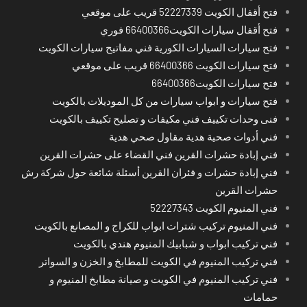
فتح أقفال الكويت 52227339 قريب على موقعي
فتح أقفال سيارات الكويت66400366 فوري
فتح سيارات السيارات الكورية فني مفاتيح سيارات الكويت
فتح سيارات الكويت 66400366 قريب على موقعي
فتح سيارات الكويت66400366
فتح سيارات و ابواب سيارات من كل الموديلات بالكويت
فنى وحدات تكييف فني مكيفات و تصليح تكييف بالكويت
فني أدوات صحية هدية مقاول صحي هدية
فني إبادة حشرات القرين فني القضاء على حشرات القرين
فني إبادة حشرات و فئران القرين أسئلة شائعة حول شركة رش
حشرات القرين
فني المنيوم الكويت 52227343
فني المنيوم تركيب شترات ابواب للكراج و المصانع بالكويت
فني تركيب ابواب و شبابيك المنيوم هندي بالكويت
فني تركيب المنيوم في الكويت للمطابخ و الخزن و السواتر
فني تركيب المنيوم في الكويت و صيانة مطابخ المنيوم و
حمامات