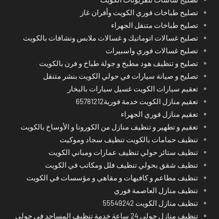
تصليح طباخات فوري الكويت وأفران غاز
تصليح طباخات متنقل الجهراء
تصليح غسالات اتوماتيك و غسالات ملابس ونشافات بالكويت
تصليح غسالات فوري واسبيرات
تصليح و تنظيف هود مطبخ و جولة طباخ و فرن بالكويت
تصليح و صيانة سيارات في حولي الكويت بنشر متنقل
تعقيم سيارات الكويت غسيل سيارات بالبخار
تعقيم منازل الكويت خدمة فورية65781212
تعقيم منازل فوري الجهراء
تعقيم و تطهير و تنظيف منازل من الكورونا و الأوساخ بالكويت
تنظيف حمامات بالكويت تنظيف سجاد وموكيت
تنظيف ستائر حولي تنظيف عمارات ومباني الكويت
تنظيف شقق بحولي تنظيف فلل ومكاتب في الكويت
تنظيف مطاعم و كافيهات و مقاهي و مؤسسات في الكويت
تنظيف منازل العاصمة فوري
تنظيف منازل الكويت 55549242
تنظيف منازل حولي 24 ساعة خدمة تنظيف المساجد في حولي