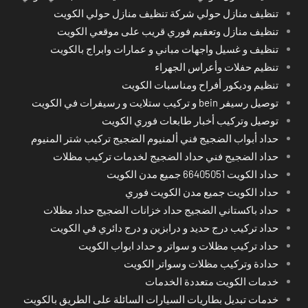
تنظيف منازل حولي شركة تنظيف منازل حولي الكويت
تنظيف منازل وتعقيم فوري قريب على موقعي الكويت
تنظيف و غسيل واجهات مباني و عمارات وابراج بالكويت
تنظيم حفلات وأعراس الجهراء
تنظيم وديكور أفراح ومناسبات الكويت
توصيل رسيفر bein و تركيب ستلايت و رسيفرات في الكويت
توصيل وتركيب أخبار طابعات فوري الكويت
حداد أبواب الضجيج فني ألمنيوم الضجيج تركيب شتر المنيوم
حداد الضجيج فني حداد الضجيج لخدمات تركيب مظلات
حداد الكويت 66405051 جميع مدن الكويت
حداد الكويت جميع مدن الكويت فوري
حداد باكستاني الضجيج حداد خزانات الضجيج حداد مظلات
حداد تركيب درج حديد و درابزين و درج دائري في الكويت
حداد تركيب مظلات و سواتر و حداد ابواب الكويت
حدادة وتركيب مظلات وسواتر الكويت
خدمات الكويت متعددة الخدمات
خدمات تبديل بطاريات السيارات السائلة على الطريق بالكويت