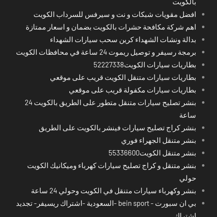
بالكويت
افضل مقويات شبكات و نت و سيرفس للسرداب الكويت
اهم شركة مكافحة حشرات بالكويت بضمان و اسعار ممتازة
بدالة ونشات الشهداء كرين سحب سيارات الشهداء
برمجة رسيفر و توصيل ريموت 24 ساعة في محافظات الكويت
بطاريات سيارات الكويت52227338
بطاريات سيارات متنقل الكويت قريب على موقعي
بطاريات سيارات مكفولة قريب على موقعي
بنشر تصليح سيارات متنقل متطور على الطريق بالكويت 24
ساعة
بنشر كراج تصليح سيارات فينشر بالكويت على الطريق
بنشر متنقل الجهراء فوري
بنشر متنقل الكويت55336600
بنشر متنقل و كراج تصليح سيارات كهرباء وميكانيك الكويت
حولي
بنشر وكهرباء سيارات متنقل في الكويت وحولي 24 ساعة
بي ان سبورت - bein sport -السعودية -اشتراك ريسيفر- تجديد
اشتراك