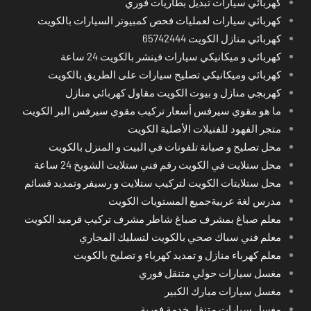
كهربائي سيارات تبديل بطاريات فوري
كهربائي سيارات لعمليات فحص كمبيوتر السيارات بالكويت
كهربائي منازل الكويت 65742444
كهربائي و ميكانيكي سيارات فينشر بالكويت 24 ساعة
كهربائي وميكانيكي تصليح سيارات على الطريق بالكويت
كهربجي منازل و بيوت الكويت مقاول كهربائي منازل
ما هو مقوي سيرفس أسعار تركيب مقوي سيرفس البر الكويت
متجر الفهود للفنيلات الأصلية الكويت
محل تصليح و صيانة تلفونات في البيت و المنزل بالكويت
محل ستلايت في الكويت رقم فني ستلايت الشويخ 24 ساعة
محل ستلايتات الكويت لتركيب ستلايت و رسيفر وتمديد قسائم
مدرس لغة عربيةجميع المستويات الكويت
معلم صباغ بمشرف صباغ شاطر مشرف تركيب قرميد الكويت
معلم فني سباك صحي بالكويت لتسليك المجاري
معلم كهرباء منازل و تمديد كهرباء و تصليح بالكويت
مغسل سيارات حولي متنقل فوري
مغسل سيارات مبارك الكبير
مغسل سيارات متنقل خدمة فورية