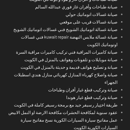
صيانة طباخات وأفران غاز فوري عبدالله السالم
صيانة غسالات اتوماتيك حولي
صيانة غسالات قريب على موقعي
صيانة غسالة اتوماتيك الشويخ فني غسالات اتوماتيك الشويخ
صيانة غسالة ملابس النهضة kuwait repair فني غسالات
اوتوماتيك الكويت
صيانة كاميرات المراقبة فني تركيب كاميرات مراقبة السرة
صيانة موبايلات و تلفونات وهواتف بالمنزل في الكويت
صيانة و تصليح هواتف قديمة و حديثة بالمنزل في الكويت
صيانة واصلاح كهرباء المنازل كهربائي منازل هندي اسطبلات
الجهراء
صيانة وتركيب قطع غيار أفران وطباخات
صيانة وتركيب قطع غيار هوندا
طريقة اختِيار رسيفر جيد مع برمجة رسيفر كاملة في الكويت
عقود سنوية لمكافحة الحشرات مكافحة الارضة او النمل الابيض
عمل مفاتيح سيارة السيارات الكورية نسخ مفاتيح سيارة
السيارات الكورية الكويت