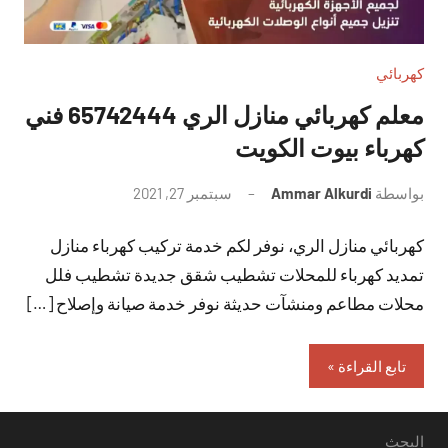
كهربائي
معلم كهربائي منازل الري 65742444 فني
كهرباء بيوت الكويت
بواسطة
Ammar Alkurdi
سبتمبر 27, 2021
لا
توجد
كهربائي منازل الري، نوفر لكم خدمة تركيب كهرباء منازل
تعليقات
تمديد كهرباء للمحلات تشطيب شقق جديدة تشطيب فلل
محلات مطاعم ومنشآت حديثة نوفر خدمة صيانة وإصلاح […]
تابع القراءة
البحث