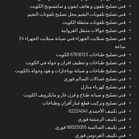
فني تصليح تلفون و هاتف ايفون و سامسونج الكويت
فني تصليح تلفونات النعيم محل تصليح تلفونات النعيم
فني تصليح تلفونات متنقلة الكويت
فني تصليح جوالات متنقل الفروانية
فني تصليح ستلايت الجهراء فني صيانة ستلايت الجهراء 24
ساعة
فني تصليح طباخات 67616123 الكويت
فني تصليح طباخات و تنظيف افران و جولة في الكويت
فني تصليح طباخات و صيانة بوتاجازات و هود وجولة بالكويت
فني تصليح غسالات السالم فوري
فني تصليح كهرباء منازل
فني تصليح و صيانة طباخ و فرن غاز و مايكرويف الكويت
فني تصليح وتركيب قطع غيار أفران وطباخات
فني تكييف الأحمدي 62224041
فني تكييف الرميثية فوري
فني تكييف السالمية 98025055 فوري
فني تكييف الفردوس فوري