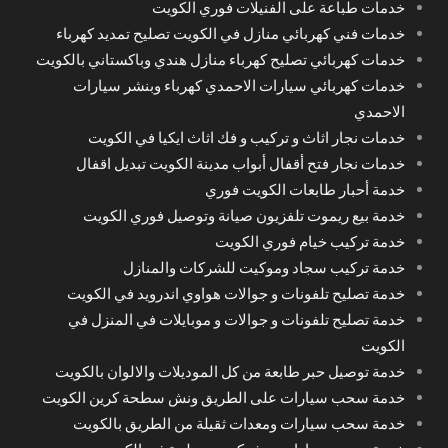
خدمات طباعة على الفنيلات فوري الكويت
خدمات فني كهربائي منازل في الكويت تصليح تمديد كهرباء
خدمات كهربائي تصليح كهرباء منازل هندي وباكستاني بالكويت
خدمات كهربائي سيارات الاحمدي كهرباء وبنشر سيارات
الاحمدي
خدمات نجار اثاث و تركيب و فك اثاث ايكيا في الكويت
خدمات نجار فتح أقفال أبواب مدينة الكويت تبديل اقفال
خدمة أحبار طابعات الكويت فوري
خدمة بيع ريموت تلفزيون صيانة وتوصيل فوري الكويت
خدمة تركيب خيام فوري الكويت
خدمة تركيب سجاد وموكيت للشركات والمنازل
خدمة تصليح تلفونات و جوالات هواوي اندرويد في الكويت
خدمة تصليح تلفونات و جوالات و موبايلات في المنزل في
الكويت
خدمة توصيل حبر طابعة من كل الموديلات والالوان بالكويت
خدمة سحب سيارات على الطريق ونش سطحة كرين الكويت
خدمة سحب سيارات ومعدات ثقيلة من الطريق بالكويت