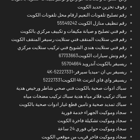
رفوف تخزين حديد الكويت
رقم تصليح تلفونات النعيم ارقام محل تلفونات الكويت
رقم تنظيف منازل الكويت 55549242
رقم فني تصليح و صيانة مكيفات و تكييف مركزي بالكويت
رقم فني ستلايت المنقف فني ستلايت رسيفر المنقف الكويت
رقم فني ستلايت هندي الشويخ فني تركيب ستلايت مركزي
رقم ونش سيارات الكويت67733663
ريسيفر بالكويت آندرويد 55704664
ريسيفر بي ان -ميديا سيرفر-4K-52227331
ريسيفر واي فاي انترنت 4k الكويت52227331
سباك ادوات صحية بالكويت فني صحي شاطر ورخيص هدية
سباك تركيب فلاتر مياه هدية سباك تركيب مضخات مياه
سباك تمديد صحية و تامين قطع غيار ادوات صحية بالكويت
سجاد وموكيت الجهراء خدمة فورية
سجاد وموكيت تشكيلة فاخرة الكويت
سجاد وموكيت حولي فوري 24 ساعة
سجاد وموكيت فاخر قريب من موقعي الكويت