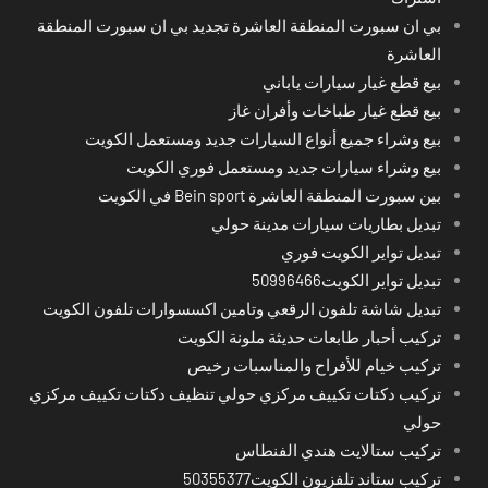
بي ان سبورت المنطقة العاشرة تجديد بي ان سبورت المنطقة
العاشرة
بيع قطع غيار سيارات ياباني
بيع قطع غيار طباخات وأفران غاز
بيع وشراء جميع أنواع السيارات جديد ومستعمل الكويت
بيع وشراء سيارات جديد ومستعمل فوري الكويت
بين سبورت المنطقة العاشرة Bein sport في الكويت
تبديل بطاريات سيارات مدينة حولي
تبديل تواير الكويت فوري
تبديل تواير الكويت50996466
تبديل شاشة تلفون الرقعي وتامين اكسسوارات تلفون الكويت
تركيب أحبار طابعات حديثة ملونة الكويت
تركيب خيام للأفراح والمناسبات رخيص
تركيب دكتات تكييف مركزي حولي تنظيف دكتات تكييف مركزي
حولي
تركيب ستالايت هندي الفنطاس
تركيب ستاند تلفزيون الكويت50355377