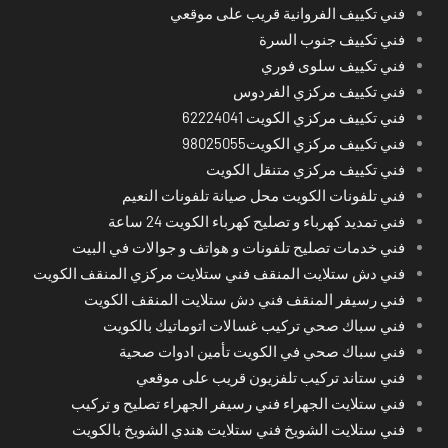
فني تكييف الفروانية قريب على موقعي
فني تكييف جنوب السرة
فني تكييف سلوى فوري
فني تكييف مركزي الفردوس
فني تكييف مركزي الكويت 62224041
فني تكييف مركزي الكويت98025055
فني تكييف مركزي متنقل الكويت
فني تلفونات الكويت محل صيانة تلفونات النعيم
فني تمديد كهرباء و تصليح كهرباء الكويت 24 ساعة
فني خدمات تصليح تلفونات و هواتف و جوالات في البيت
فني دش ستلايت المنقف فني ستلايت مركزي المنقف الكويت
فني رسيفر المنقف فني دش ستلايت المنقف الكويت
فني سباك صحي تركيب غسالات اتوماتيك بالكويت
فني سباك صحي في الكويت تأمين ادوات صحية
فني ستاند تركيب تلفزيون قريب على موقعي
فني ستلايت الجهراء فني رسيفر الجهراء تصليح و تركيب
فني ستلايت الشويخ فني ستلايت هندي الشويخ بالكويت