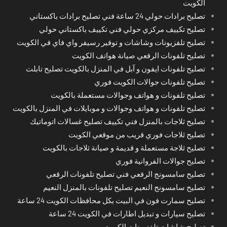
الكويت
تصليح برادات حولي 24 ساعة فني تصليح برادات باكستاني
تصليح تكييف مركزي حولي فني تكييف باكستاني حولي
تصليح تلفزيونات وشاشات و توفير رسيفر واي فاي في الكويت
تصليح تلفونات الرقعي صيانة هواتف الكويت
تصليح تلفونات ايفون و آبل في المنزل بالكويت تصليح تابلت
تصليح تلفونات جوالات الكويت فوري
تصليح تلفونات و هواتف وجوالات مستعملة بالكويت
تصليح تلفونات و هواتف وجوالات و موبايلات في المنزل بالكويت
تصليح ثلاجات بالمنزل فني تكييف تصليح غسالات اتوماتيك
تصليح ثلاجات فوري قريب من موقعي الكويت
تصليح ثلاجة مستعملة و قديمة و صيانة ثلاجات بالكويت
تصليح جوالات الفروانية فوري
تصليح سامسونج الرقعي فني تصليح تلفونات الرقعي
تصليح سامسونج النعيم تصليح تلفونات بالمنزل النعيم
تصليح سمارت فون في البيت بكل محافظات الكويت 24 ساعة
تصليح سيارات و تبديل اطارات في الكويت 24 ساعة
تصليح شاشات تلفزيونات الكويت