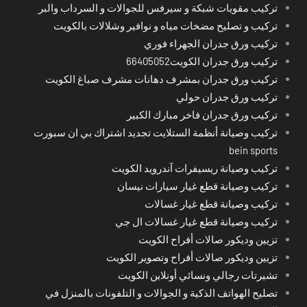
تركيب مقويات شبكة و سيرفس للجوالات و السرداب والبر
تركيب و تصليح مضخات مياه و نوافير وشلالات بالكويت
تركيب ورق جدران الجهراء فوري
تركيب ورق جدران الكويت66405052
تركيب ورق جدران بمشرف دهانات مشرف صباغ الكويت
تركيب ورق جدران حولي
تركيب ورق جدران فاخر مبارك الكبير
تركيب وصيانة أنظمة الستلايت تجديد اشتراك بي ان سبورت
bein sports
تركيب وصيانة ريسيفرات آندرويد الكويت
تركيب وصيانة قطع غيار سيارات نيسان
تركيب وصيانة قطع غيار غسالات
تركيب وصيانة قطع غيار غسالات ال جي
تزيين وديكور صالات أفراح الكويت
تزيين وديكور صالات أفراح وتصوير الكويت
تشيرتات رجالي ونسائي أونلاين الكويت
تصليح الهواتف الذكية و الجوالات و التلفونات بالمنزل في