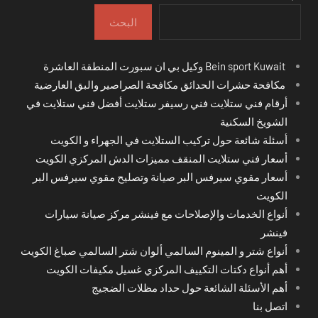
البحث
Bein sport Kuwait وكيل بي ان سبورت المنطقة العاشرة
مكافحة حشرات الحدائق مكافحة الصراصير والبق العارضية
أرقام فني ستلايت فني رسيفر ستلايت أفضل فني ستلايت في
الشويخ السكنية
أسئلة شائعة حول تركيب الستلايت في الجهراء و الكويت
أسعار فني ستلايت المنقف مميزات الدش المركزي الكويت
أسعار مقوي سيرفس البر صيانة وتصليح مقوي سيرفس البر
الكويت
أنواع الخدمات والإصلاحات مع فينشر مركز صيانة سيارات
فينشر
أنواع شتر و المينوم السالمي ألوان شتر السالمي صباغ الكويت
أهم أنواع دكتات التكييف المركزي غسيل مكيفات الكويت
أهم الأسئلة الشائعة حول حداد مظلات الضجيج
اتصل بنا