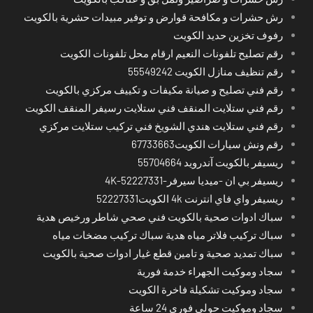
رش حشرات و مكافحة قوارض و توفير مبيدات حشرية بالكويت
رفوف تخزين حديد الكويت
رقم تصليح تلفونات النعيم ارقام محل تلفونات الكويت
رقم تنظيف منازل الكويت 55549242
رقم فني تصليح و صيانة مكيفات و تكييف مركزي بالكويت
رقم فني ستلايت المنقف فني ستلايت رسيفر المنقف الكويت
رقم فني ستلايت هندي الشويخ فني تركيب ستلايت مركزي
رقم ونش سيارات الكويت67733663
ريسيفر بالكويت آندرويد 55704664
ريسيفر بي ان -ميديا سيرفر-4K-52227331
ريسيفر واي فاي انترنت 4k الكويت52227331
سباك ادوات صحية بالكويت فني صحي شاطر ورخيص هدية
سباك تركيب فلاتر مياه هدية سباك تركيب مضخات مياه
سباك تمديد صحية و تامين قطع غيار ادوات صحية بالكويت
سجاد وموكيت الجهراء خدمة فورية
سجاد وموكيت تشكيلة فاخرة الكويت
سجاد وموكيت حولي فوري 24 ساعة