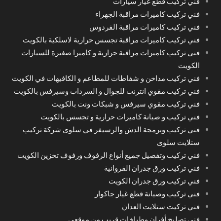
فني تركيب قطع غيار سيارات
فني تركيب كاميرات مراقبة الجهراء
فني تركيب كاميرات مراقبة الفردوس
فني تركيب كاميرات مراقبة تجسس حرارية لاسلكية بالكويت
فني تركيب كاميرات مراقبة حرارية و كاميرا صغيرة للسيارات
الكويت
فني تركيب مداخن و شفاطات للمطاعم و الكافيهات في الكويت
فني تركيب مقوي انترنت للجوال و السرداب وسيرفس بالكويت
فني تركيب مقوي سيرفس و شبكات ونت بالكويت
فني تركيب و صيانة كاميرات حرارية و تجسس بالكويت
فني تركيب وبرمجة الدش والرسيفر في سلوى شركة تركيب
ستلايت سلوى
فني تركيب وتفصيل جميع أنواع الرفوف ورفوف تخزين الكويت
فني تركيب ورق جدران الفروانية
فني تركيب ورق جدران الكويت
فني تركيب وصيانة قطع غيار جاكوار
فني تركيت ستلايت العدان
فني تصليح أفران وطباخات قريب من موقعي