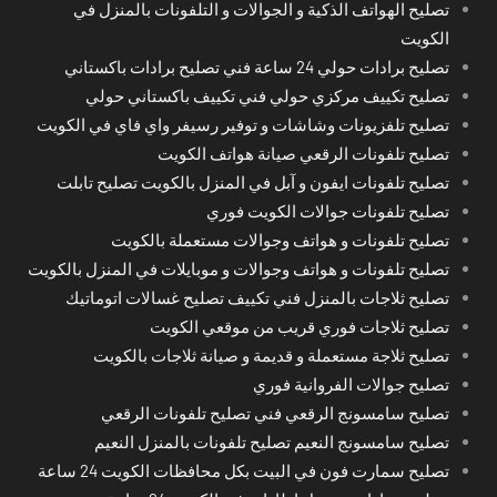
تصليح الهواتف الذكية و الجوالات و التلفونات بالمنزل في
الكويت
تصليح برادات حولي 24 ساعة فني تصليح برادات باكستاني
تصليح تكييف مركزي حولي فني تكييف باكستاني حولي
تصليح تلفزيونات وشاشات و توفير رسيفر واي فاي في الكويت
تصليح تلفونات الرقعي صيانة هواتف الكويت
تصليح تلفونات ايفون و آبل في المنزل بالكويت تصليح تابلت
تصليح تلفونات جوالات الكويت فوري
تصليح تلفونات و هواتف وجوالات مستعملة بالكويت
تصليح تلفونات و هواتف وجوالات و موبايلات في المنزل بالكويت
تصليح ثلاجات بالمنزل فني تكييف تصليح غسالات اتوماتيك
تصليح ثلاجات فوري قريب من موقعي الكويت
تصليح ثلاجة مستعملة و قديمة و صيانة ثلاجات بالكويت
تصليح جوالات الفروانية فوري
تصليح سامسونج الرقعي فني تصليح تلفونات الرقعي
تصليح سامسونج النعيم تصليح تلفونات بالمنزل النعيم
تصليح سمارت فون في البيت بكل محافظات الكويت 24 ساعة