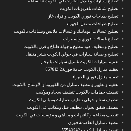
تصليح سيارات و تبديل اطارات في الكويت 24 ساعة
تصليح شاشات تلفزيونات الكويت
تصليح طباخات فوري الكويت وأفران غاز
تصليح طباخات متنقل الجهراء
تصليح غسالات اتوماتيك و غسالات ملابس ونشافات بالكويت
تصليح غسالات فوري واسبيرات
تصليح و تنظيف هود مطبخ و جولة طباخ و فرن بالكويت
تصليح و صيانة سيارات في حولي الكويت بنشر متنقل
تعقيم سيارات الكويت غسيل سيارات بالبخار
تعقيم منازل الكويت خدمة فورية65781212
تعقيم منازل فوري الجهراء
تعقيم و تطهير و تنظيف منازل من الكورونا و الأوساخ بالكويت
تنظيف حمامات بالكويت تنظيف سجاد وموكيت
تنظيف ستائر حولي تنظيف عمارات ومباني الكويت
تنظيف شقق بحولي تنظيف فلل ومكاتب في الكويت
تنظيف مطاعم و كافيهات و مقاهي و مؤسسات في الكويت
تنظيف منازل العاصمة فوري
تنظيف منازل الكويت 55549242