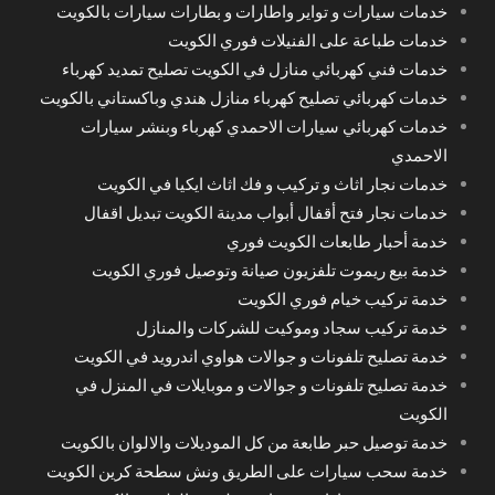
خدمات سيارات و تواير واطارات و بطارات سيارات بالكويت
خدمات طباعة على الفنيلات فوري الكويت
خدمات فني كهربائي منازل في الكويت تصليح تمديد كهرباء
خدمات كهربائي تصليح كهرباء منازل هندي وباكستاني بالكويت
خدمات كهربائي سيارات الاحمدي كهرباء وبنشر سيارات
الاحمدي
خدمات نجار اثاث و تركيب و فك اثاث ايكيا في الكويت
خدمات نجار فتح أقفال أبواب مدينة الكويت تبديل اقفال
خدمة أحبار طابعات الكويت فوري
خدمة بيع ريموت تلفزيون صيانة وتوصيل فوري الكويت
خدمة تركيب خيام فوري الكويت
خدمة تركيب سجاد وموكيت للشركات والمنازل
خدمة تصليح تلفونات و جوالات هواوي اندرويد في الكويت
خدمة تصليح تلفونات و جوالات و موبايلات في المنزل في
الكويت
خدمة توصيل حبر طابعة من كل الموديلات والالوان بالكويت
خدمة سحب سيارات على الطريق ونش سطحة كرين الكويت