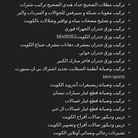
تركيب مظلات الضجيج حداد هندي الضجيج تركيب شترات
تركيب مقويات شبكة و سيرفس للجوالات و السرداب والبر
تركيب و تصليح مضخات مياه و نوافير وشلالات بالكويت
تركيب ورق جدران الجهراء فوري
تركيب ورق جدران الكويت66405052
تركيب ورق جدران بمشرف دهانات مشرف صباغ الكويت
تركيب ورق جدران حولي
تركيب ورق جدران فاخر مبارك الكبير
تركيب وصيانة أنظمة الستلايت تجديد اشتراك بي ان سبورت
bein sports
تركيب وصيانة ريسيفرات آندرويد الكويت
تركيب وصيانة قطع غيار سيارات نيسان
تركيب وصيانة قطع غيار غسالات
تركيب وصيانة قطع غيار غسالات ال جي
تزيين وديكور صالات أفراح الكويت
تزيين وديكور صالات أفراح وتصوير الكويت
تشيرتات رجالي ونسائي أونلاين الكويت