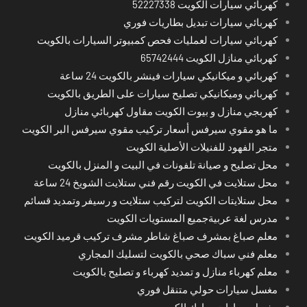
كهربائي سيارات الكويت 52227338
كهربائي سيارات تبديل بطاريات فوري
كهربائي سيارات لعمليات فحص كمبيوتر السيارات بالكويت
كهربائي منازل الكويت 65742444
كهربائي و ميكانيكي سيارات فينشر بالكويت 24 ساعة
كهربائي وميكانيكي تصليح سيارات على الطريق بالكويت
كهربجي منازل و بيوت الكويت مقاول كهربائي منازل
ما هو مقوي سيرفس أسعار تركيب مقوي سيرفس البر الكويت
متجر الفهود للفنيلات الأصلية الكويت
محل تصليح و صيانة تلفونات في البيت و المنزل بالكويت
محل ستلايت في الكويت رقم فني ستلايت الشويخ 24 ساعة
محل ستلايتات الكويت لتركيب ستلايت و رسيفر وتمديد قسائم
مدرس لغة عربيةجميع المستويات الكويت
معلم صباغ بمشرف صباغ شاطر مشرف تركيب قرميد الكويت
معلم فني سباك صحي بالكويت لتسليك المجاري
معلم كهرباء منازل و تمديد كهرباء و تصليح بالكويت
مغسل سيارات حولي متنقل فوري
مغسل سيارات مبارك الكبير