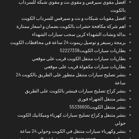
افضل مقوي سيرفس و مقوي نت و مقوي شبكة للسرداب
بالكويت
افضل مقويات شبكات و نت و سيرفس للسرداب الكويت
اهم شركة مكافحة حشرات بالكويت بضمان و اسعار ممتازة
بدالة ونشات الشهداء كرين سحب سيارات الشهداء
برمجة رسيفر و توصيل ريموت 24 ساعة في محافظات الكويت
بطاريات سيارات الكويت52227338
بطاريات سيارات متنقل الكويت قريب على موقعي
بطاريات سيارات مكفولة قريب على موقعي
بنشر تصليح سيارات متنقل متطور على الطريق بالكويت 24
ساعة
بنشر كراج تصليح سيارات فينشر بالكويت على الطريق
بنشر متنقل الجهراء فوري
بنشر متنقل الكويت55336600
بنشر متنقل و كراج تصليح سيارات كهرباء وميكانيك الكويت
حولي
بنشر وكهرباء سيارات متنقل في الكويت وحولي 24 ساعة
بي ان سبورت - bein sport -السعودية -اشتراك ريسيفر- تجديد