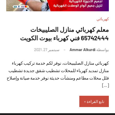
كهربائي
معلم كهربائي منازل الصليبيخات
65742444 فني كهرباء بيوت الكويت
بواسطة
Ammar Alkurdi
سبتمبر 27, 2021
لا
توجد
كهربائي منازل الصليبيخات، نوفر لكم خدمة تركيب كهرباء
تعليقات
منازل تمديد كهرباء للمحلات تشطيب شقق جديدة تشطيب
فلل محلات مطاعم ومنشآت حديثة نوفر خدمة صيانة وإصلاح
[…]
تابع القراءة