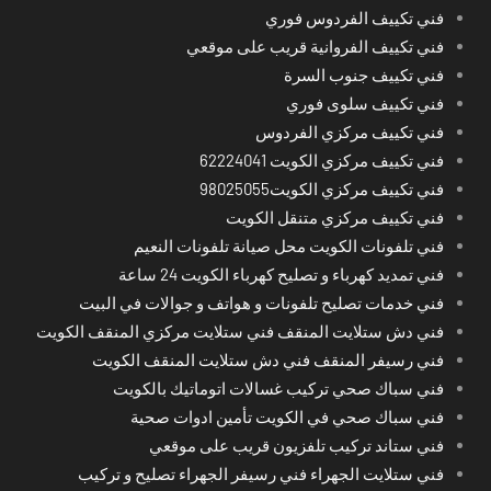
فني تكييف الفردوس فوري
فني تكييف الفروانية قريب على موقعي
فني تكييف جنوب السرة
فني تكييف سلوى فوري
فني تكييف مركزي الفردوس
فني تكييف مركزي الكويت 62224041
فني تكييف مركزي الكويت98025055
فني تكييف مركزي متنقل الكويت
فني تلفونات الكويت محل صيانة تلفونات النعيم
فني تمديد كهرباء و تصليح كهرباء الكويت 24 ساعة
فني خدمات تصليح تلفونات و هواتف و جوالات في البيت
فني دش ستلايت المنقف فني ستلايت مركزي المنقف الكويت
فني رسيفر المنقف فني دش ستلايت المنقف الكويت
فني سباك صحي تركيب غسالات اتوماتيك بالكويت
فني سباك صحي في الكويت تأمين ادوات صحية
فني ستاند تركيب تلفزيون قريب على موقعي
فني ستلايت الجهراء فني رسيفر الجهراء تصليح و تركيب