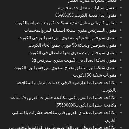
مغسل سيارات متنقل خدمة فورية
مقاول بناء مدينة الكويت 66406055
مقاول كهربائي منازل تمديد شبكات كهرباء و صيانة بالكويت
مقوي السيرفس مقوي شبكة اشبيلية للبر والمخيمات
مقوي سيرفس 4g تركيب مقوي سيرفس البر في الكويت
مقوي سيرفس وشبكة 5G فوري جميع أنحاء الكويت
مقوي سيرفس ونت مقوي شبكة اتصال في الكويت
مقوي شبكة اتصال في الكويت مقوي سيرفس 5g
مقوي شبكة البر مناطق تحتاج لمقوي سيرفس البر بالكويت
مقويات شبكة 5G الكويت
مكافحة حشرات العارضية لارقى خدمات الرش و المكافحة
بالكويت
مكافحة حشرات القرين فني مكافحة حشرات القرين 24 ساعة
مكافحة حشرات الكويت55306090
مكافحة حشرات هندي القرين فني مكافحة حشرات باكستاني
القرين
مكافحة حشرات وقوارض العارضية طريقة الوقاية والتخلص من