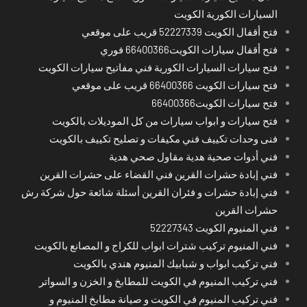
السيارات الكورية الكويت
فتح أقفال الكويت 52227339 قريب على موقعي
فتح أقفال سيارات الكويت66400366 فوري
فتح سيارات السيارات الكورية فني مفاتيح سيارات الكويت
فتح سيارات الكويت 66400366 قريب على موقعي
فتح سيارات الكويت66400366
فتح سيارات و ابواب سيارات من كل الموديلات بالكويت
فنى وحدات تكييف فني مكيفات و تصليح تكييف بالكويت
فني أدوات صحية هدية مقاول صحي هدية
فني إبادة حشرات القرين فني القضاء على حشرات القرين
فني إبادة حشرات و فئران القرين أسئلة شائعة حول شركة رش
حشرات القرين
فني المنيوم الكويت 52227343
فني المنيوم تركيب شترات ابواب للكراج و المصانع بالكويت
فني تركيب ابواب و شبابيك المنيوم هندي بالكويت
فني تركيب المنيوم في الكويت للمطابخ و الخزن و السواتر
فني تركيب المنيوم في الكويت و صيانة مطابخ المنيوم و