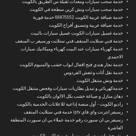
خدمة سحب سيارات ومعدات ثقيلة من الطريق بالكويت
خدمة سحب سيارات ونش كرين سطحة في الكويت
خدمة ضيافة عربية الكويت 66875552 خدمة فورية
خدمة ضيافة عربية وتنسيق أفراح الكويت
خدمة غسيل سيارات الكويت غسيل سيارات بالبيت
خدمة فني ستلايت المنقف فني ستلايت ورسيفر ب المنقف
خدمة كهرباء سيارات عند البيت كهرباء وميكانيك سيارات
الاحمدي
خدمة نجار هندي فتح اقفال ابواب خشب والمنيوم الكويت
خدمة نقل أثاث وعفش الفردوس
خدمة ونش متنقل الكويت
خدمةكهربائي و تبديل بطاريات سيارات وفحص متنقل الكويت
دهان منازل و صباغة خشب بكل الالوان بالكويت
راديو الكويت - أول منصة إذاعية للاعلانات الخدمية بالكويت
رسيفر انترنت واي فاي iptv خدمة فني ستلايت المنقف
رسيفر بي ان سبورت رقم خدمة عملاء بي ان سبورت المنطقة
العاشرة
رش حشرات و صراصير ونمل بق و عناكب بالكويت