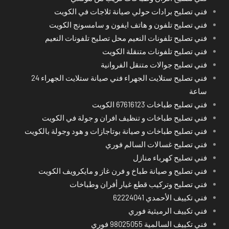
فني تصليح برادات حولي صيانة ثلاجات في الكويت
فني تصليح تلفون و هاتف ايفون و سامسونج الكويت
فني تصليح تلفونات النعيم محل تصليح تلفونات النعيم
فني تصليح تلفونات متنقلة الكويت
فني تصليح جوالات متنقل الفروانية
فني تصليح ستلايت الجهراء فني صيانة ستلايت الجهراء 24
ساعة
فني تصليح طباخات 67616123 الكويت
فني تصليح طباخات و تنظيف افران و جولة في الكويت
فني تصليح طباخات و صيانة بوتاجازات و هود وجولة بالكويت
فني تصليح غسالات السالم فوري
فني تصليح كهرباء منازل
فني تصليح و صيانة طباخ و فرن غاز و مايكرويف الكويت
فني تصليح وتركيب قطع غيار أفران وطباخات
فني تكييف الأحمدي 62224041
فني تكييف الرميثية فوري
فني تكييف السالمية 98025055 فوري