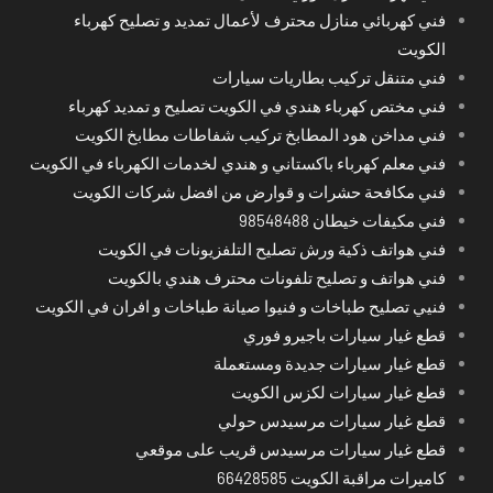
فني كهربائي منازل محترف لأعمال تمديد و تصليح كهرباء
الكويت
فني متنقل تركيب بطاريات سيارات
فني مختص كهرباء هندي في الكويت تصليح و تمديد كهرباء
فني مداخن هود المطابخ تركيب شفاطات مطابخ الكويت
فني معلم كهرباء باكستاني و هندي لخدمات الكهرباء في الكويت
فني مكافحة حشرات و قوارض من افضل شركات الكويت
فني مكيفات خيطان 98548488
فني هواتف ذكية ورش تصليح التلفزيونات في الكويت
فني هواتف و تصليح تلفونات محترف هندي بالكويت
فنيي تصليح طباخات و فنيوا صيانة طباخات و افران في الكويت
قطع غيار سيارات باجيرو فوري
قطع غيار سيارات جديدة ومستعملة
قطع غيار سيارات لكزس الكويت
قطع غيار سيارات مرسيدس حولي
قطع غيار سيارات مرسيدس قريب على موقعي
كاميرات مراقبة الكويت 66428585