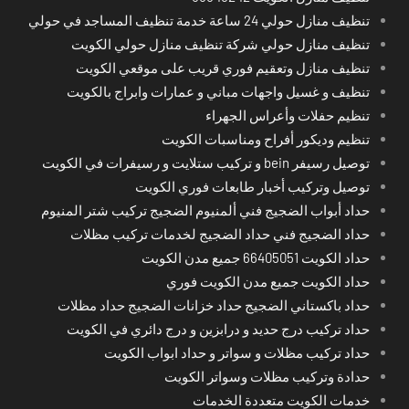
تنظيف منازل حولي 24 ساعة خدمة تنظيف المساجد في حولي
تنظيف منازل حولي شركة تنظيف منازل حولي الكويت
تنظيف منازل وتعقيم فوري قريب على موقعي الكويت
تنظيف و غسيل واجهات مباني و عمارات وابراج بالكويت
تنظيم حفلات وأعراس الجهراء
تنظيم وديكور أفراح ومناسبات الكويت
توصيل رسيفر bein و تركيب ستلايت و رسيفرات في الكويت
توصيل وتركيب أخبار طابعات فوري الكويت
حداد أبواب الضجيج فني ألمنيوم الضجيج تركيب شتر المنيوم
حداد الضجيج فني حداد الضجيج لخدمات تركيب مظلات
حداد الكويت 66405051 جميع مدن الكويت
حداد الكويت جميع مدن الكويت فوري
حداد باكستاني الضجيج حداد خزانات الضجيج حداد مظلات
حداد تركيب درج حديد و درابزين و درج دائري في الكويت
حداد تركيب مظلات و سواتر و حداد ابواب الكويت
حدادة وتركيب مظلات وسواتر الكويت
خدمات الكويت متعددة الخدمات