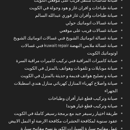
صيانة طباخات و افران غاز و هود وجولة في الكويت
صيانة طباخات وأفران غاز فوري عبدالله السالم
صيانة غسالات اتوماتيك حولي
صيانة غسالات قريب على موقعي
صيانة غسالة اتوماتيك الشويخ فني غسالات اتوماتيك الشويخ
صيانة غسالة ملابس النهضة kuwait repair فني غسالات
اوتوماتيك الكويت
صيانة كاميرات المراقبة فني تركيب كاميرات مراقبة السرة
صيانة موبايلات و تلفونات وهواتف بالمنزل في الكويت
صيانة و تصليح هواتف قديمة و حديثة بالمنزل في الكويت
صيانة واصلاح كهرباء المنازل كهربائي منازل هندي اسطبلات
الجهراء
صيانة وتركيب قطع غيار أفران وطباخات
صيانة وتركيب قطع غيار هوندا
طريقة اختِيار رسيفر جيد مع برمجة رسيفر كاملة في الكويت
عقود سنوية لمكافحة الحشرات مكافحة الارضة او النمل الابيض
عمل مفاتيح سيارة السيارات الكورية نسخ مفاتيح سيارة