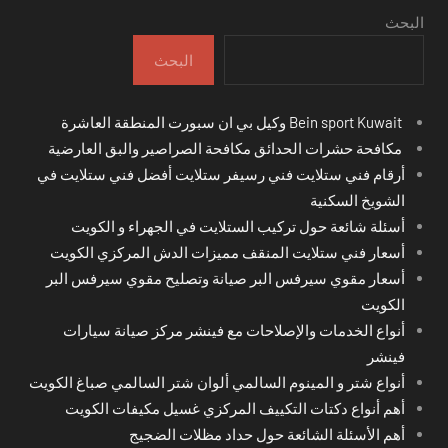
البحث
البحث
Bein sport Kuwait وكيل بي ان سبورت المنطقة العاشرة
مكافحة حشرات الحدائق مكافحة الصراصير والبق العارضية
أرقام فني ستلايت فني رسيفر ستلايت أفضل فني ستلايت في
الشويخ السكنية
أسئلة شائعة حول تركيب الستلايت في الجهراء و الكويت
أسعار فني ستلايت المنقف مميزات الدش المركزي الكويت
أسعار مقوي سيرفس البر صيانة وتصليح مقوي سيرفس البر
الكويت
أنواع الخدمات والإصلاحات مع فينشر مركز صيانة سيارات
فينشر
أنواع شتر و المينوم السالمي ألوان شتر السالمي صباغ الكويت
أهم أنواع دكتات التكييف المركزي غسيل مكيفات الكويت
أهم الأسئلة الشائعة حول حداد مظلات الضجيج