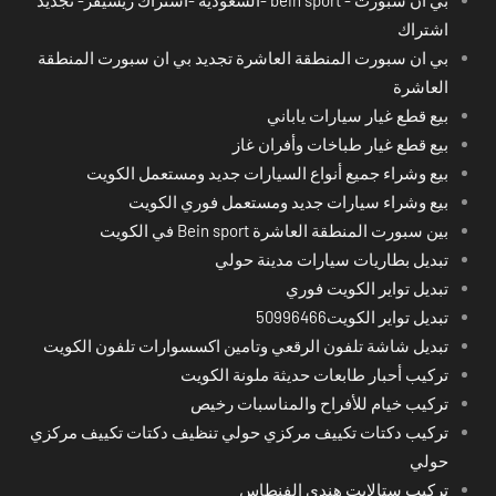
اشتراك
بي ان سبورت المنطقة العاشرة تجديد بي ان سبورت المنطقة
العاشرة
بيع قطع غيار سيارات ياباني
بيع قطع غيار طباخات وأفران غاز
بيع وشراء جميع أنواع السيارات جديد ومستعمل الكويت
بيع وشراء سيارات جديد ومستعمل فوري الكويت
بين سبورت المنطقة العاشرة Bein sport في الكويت
تبديل بطاريات سيارات مدينة حولي
تبديل تواير الكويت فوري
تبديل تواير الكويت50996466
تبديل شاشة تلفون الرقعي وتامين اكسسوارات تلفون الكويت
تركيب أحبار طابعات حديثة ملونة الكويت
تركيب خيام للأفراح والمناسبات رخيص
تركيب دكتات تكييف مركزي حولي تنظيف دكتات تكييف مركزي
حولي
تركيب ستالايت هندي الفنطاس