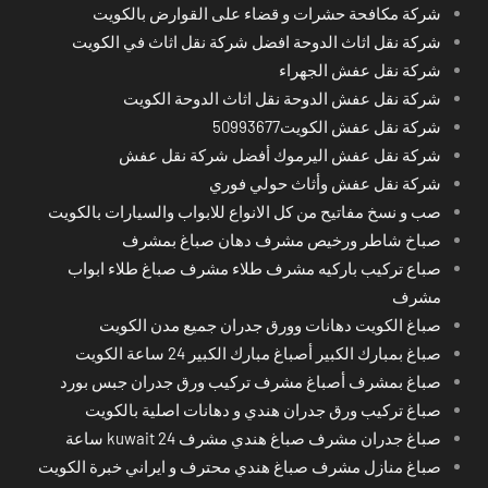
شركة مكافحة حشرات و قضاء على القوارض بالكويت
شركة نقل اثاث الدوحة افضل شركة نقل اثاث في الكويت
شركة نقل عفش الجهراء
شركة نقل عفش الدوحة نقل اثاث الدوحة الكويت
شركة نقل عفش الكويت50993677
شركة نقل عفش اليرموك أفضل شركة نقل عفش
شركة نقل عفش وأثاث حولي فوري
صب و نسخ مفاتيح من كل الانواع للابواب والسيارات بالكويت
صباخ شاطر ورخيص مشرف دهان صباغ بمشرف
صباع تركيب باركيه مشرف طلاء مشرف صباغ طلاء ابواب
مشرف
صباغ الكويت دهانات وورق جدران جميع مدن الكويت
صباغ بمبارك الكبير أصباغ مبارك الكبير 24 ساعة الكويت
صباغ بمشرف أصباغ مشرف تركيب ورق جدران جبس بورد
صباغ تركيب ورق جدران هندي و دهانات اصلية بالكويت
صباغ جدران مشرف صباغ هندي مشرف kuwait 24 ساعة
صباغ منازل مشرف صباغ هندي محترف و ايراني خبرة الكويت