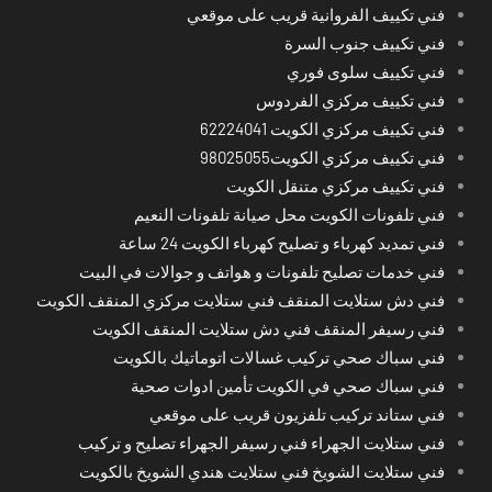
فني تكييف الفروانية قريب على موقعي
فني تكييف جنوب السرة
فني تكييف سلوى فوري
فني تكييف مركزي الفردوس
فني تكييف مركزي الكويت 62224041
فني تكييف مركزي الكويت98025055
فني تكييف مركزي متنقل الكويت
فني تلفونات الكويت محل صيانة تلفونات النعيم
فني تمديد كهرباء و تصليح كهرباء الكويت 24 ساعة
فني خدمات تصليح تلفونات و هواتف و جوالات في البيت
فني دش ستلايت المنقف فني ستلايت مركزي المنقف الكويت
فني رسيفر المنقف فني دش ستلايت المنقف الكويت
فني سباك صحي تركيب غسالات اتوماتيك بالكويت
فني سباك صحي في الكويت تأمين ادوات صحية
فني ستاند تركيب تلفزيون قريب على موقعي
فني ستلايت الجهراء فني رسيفر الجهراء تصليح و تركيب
فني ستلايت الشويخ فني ستلايت هندي الشويخ بالكويت