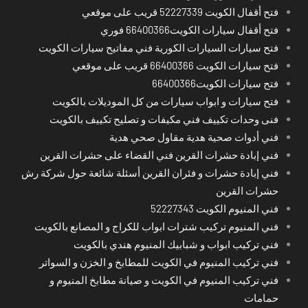
فتح أقفال الكويت 52227339 قريب على موقعي
فتح أقفال سيارات الكويت66400366 فوري
فتح سيارات السيارات الكورية فني مفاتيح سيارات الكويت
فتح سيارات الكويت 66400366 قريب على موقعي
فتح سيارات الكويت66400366
فتح سيارات و ابواب سيارات من كل الموديلات بالكويت
فنى وحدات تكييف فني مكيفات و تصليح تكييف بالكويت
فني أدوات صحية هدية مقاول صحي هدية
فني إبادة حشرات القرين فني القضاء على حشرات القرين
فني إبادة حشرات و فئران القرين أسئلة شائعة حول شركة رش
حشرات القرين
فني المنيوم الكويت 52227343
فني المنيوم تركيب شترات ابواب للكراج و المصانع بالكويت
فني تركيب ابواب و شبابيك المنيوم هندي بالكويت
فني تركيب المنيوم في الكويت للمطابخ و الخزن و السواتر
فني تركيب المنيوم في الكويت و صيانة مطابخ المنيوم و
حمامات