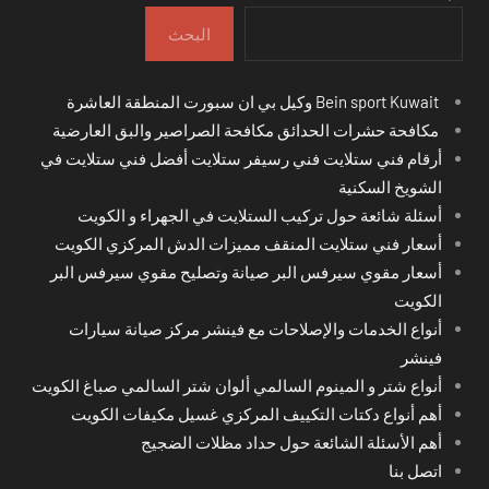
البحث
Bein sport Kuwait وكيل بي ان سبورت المنطقة العاشرة
مكافحة حشرات الحدائق مكافحة الصراصير والبق العارضية
أرقام فني ستلايت فني رسيفر ستلايت أفضل فني ستلايت في
الشويخ السكنية
أسئلة شائعة حول تركيب الستلايت في الجهراء و الكويت
أسعار فني ستلايت المنقف مميزات الدش المركزي الكويت
أسعار مقوي سيرفس البر صيانة وتصليح مقوي سيرفس البر
الكويت
أنواع الخدمات والإصلاحات مع فينشر مركز صيانة سيارات
فينشر
أنواع شتر و المينوم السالمي ألوان شتر السالمي صباغ الكويت
أهم أنواع دكتات التكييف المركزي غسيل مكيفات الكويت
أهم الأسئلة الشائعة حول حداد مظلات الضجيج
اتصل بنا