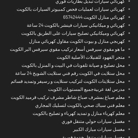
كهربائي سيارات تبديل بطاريات فوري
كهربائي سيارات لعمليات فحص كمبيوتر السيارات بالكويت
كهربائي منازل الكويت 65742444
كهربائي و ميكانيكي سيارات فينشر بالكويت 24 ساعة
كهربائي وميكانيكي تصليح سيارات على الطريق بالكويت
كهربجي منازل و بيوت الكويت مقاول كهربائي منازل
ما هو مقوي سيرفس أسعار تركيب مقوي سيرفس البر الكويت
متجر الفهود للفنيلات الأصلية الكويت
محل تصليح و صيانة تلفونات في البيت و المنزل بالكويت
محل ستلايت في الكويت رقم فني ستلايت الشويخ 24 ساعة
محل ستلايتات الكويت لتركيب ستلايت و رسيفر وتمديد قسائم
مدرس لغة عربيةجميع المستويات الكويت
معلم صباغ بمشرف صباغ شاطر مشرف تركيب قرميد الكويت
معلم فني سباك صحي بالكويت لتسليك المجاري
معلم كهرباء منازل و تمديد كهرباء و تصليح بالكويت
مغسل سيارات حولي متنقل فوري
مغسل سيارات مبارك الكبير
مغسل سيارات متنقل خدمة فورية