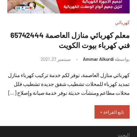
كهربائي
معلم كهربائي منازل العاصمة 65742444
فني كهرباء بيوت الكويت
بواسطة
Ammar Alkurdi
سبتمبر 27, 2021
لا
توجد
كهربائي منازل العاصمة، نوفر لكم خدمة تركيب كهرباء منازل
تعليقات
تمديد كهرباء للمحلات تشطيب شقق جديدة تشطيب فلل
محلات مطاعم ومنشآت حديثة نوفر خدمة صيانة وإصلاح […]
تابع القراءة
البحث