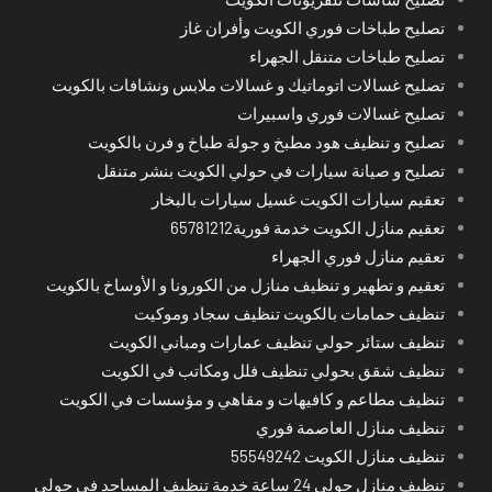
تصليح طباخات فوري الكويت وأفران غاز
تصليح طباخات متنقل الجهراء
تصليح غسالات اتوماتيك و غسالات ملابس ونشافات بالكويت
تصليح غسالات فوري واسبيرات
تصليح و تنظيف هود مطبخ و جولة طباخ و فرن بالكويت
تصليح و صيانة سيارات في حولي الكويت بنشر متنقل
تعقيم سيارات الكويت غسيل سيارات بالبخار
تعقيم منازل الكويت خدمة فورية65781212
تعقيم منازل فوري الجهراء
تعقيم و تطهير و تنظيف منازل من الكورونا و الأوساخ بالكويت
تنظيف حمامات بالكويت تنظيف سجاد وموكيت
تنظيف ستائر حولي تنظيف عمارات ومباني الكويت
تنظيف شقق بحولي تنظيف فلل ومكاتب في الكويت
تنظيف مطاعم و كافيهات و مقاهي و مؤسسات في الكويت
تنظيف منازل العاصمة فوري
تنظيف منازل الكويت 55549242
تنظيف منازل حولي 24 ساعة خدمة تنظيف المساجد في حولي