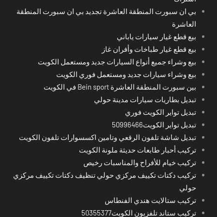
بي ان سبورت المنطقة العاشرة تجديد بي ان سبورت المنطقة
العاشرة
بيع قطع غيار سيارات ياباني
بيع قطع غيار طباخات وأفران غاز
بيع وشراء جميع أنواع السيارات جديد ومستعمل الكويت
بيع وشراء سيارات جديد ومستعمل فوري الكويت
بين سبورت المنطقة العاشرة Bein sport في الكويت
تبديل بطاريات سيارات مدينة حولي
تبديل تواير الكويت فوري
تبديل تواير الكويت50996466
تبديل شاشة تلفون الرقعي وتامين اكسسوارات تلفون الكويت
تركيب أحبار طابعات حديثة ملونة الكويت
تركيب خيام للأفراح والمناسبات رخيص
تركيب دكتات تكييف مركزي حولي تنظيف دكتات تكييف مركزي
حولي
تركيب ستالايت هندي الفنطاس
تركيب ستاند تلفزيون الكويت50355377