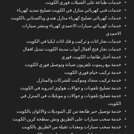
خدمات طباعة على الفنيلات فوري الكويت
خدمات فني كهربائي منازل في الكويت تصليح تمديد كهرباء
خدمات كهربائي تصليح كهرباء منازل هندي وباكستاني بالكويت
خدمات كهربائي سيارات الاحمدي كهرباء وبنشر سيارات
الاحمدي
خدمات نجار اثاث و تركيب و فك اثاث ايكيا في الكويت
خدمات نجار فتح أقفال أبواب مدينة الكويت تبديل اقفال
خدمة أحبار طابعات الكويت فوري
خدمة بيع ريموت تلفزيون صيانة وتوصيل فوري الكويت
خدمة تركيب خيام فوري الكويت
خدمة تركيب سجاد وموكيت للشركات والمنازل
خدمة تصليح تلفونات و جوالات هواوي اندرويد في الكويت
خدمة تصليح تلفونات و جوالات و موبايلات في المنزل في
الكويت
خدمة توصيل حبر طابعة من كل الموديلات والالوان بالكويت
خدمة سحب سيارات على الطريق ونش سطحة كرين الكويت
خدمة سحب سيارات ومعدات ثقيلة من الطريق بالكويت