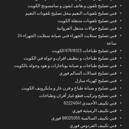
فني تصليح تلفون و هاتف ايفون و سامسونج الكويت
فني تصليح تلفونات النعيم محل تصليح تلفونات النعيم
فني تصليح تلفونات متنقلة الكويت
فني تصليح جوالات متنقل الفروانية
فني تصليح ستلايت الجهراء فني صيانة ستلايت الجهراء 24
ساعة
فني تصليح طباخات 67616123 الكويت
فني تصليح طباخات و تنظيف افران و جولة في الكويت
فني تصليح طباخات و صيانة بوتاجازات و هود وجولة بالكويت
فني تصليح غسالات السالم فوري
فني تصليح كهرباء منازل
فني تصليح و صيانة طباخ و فرن غاز و مايكرويف الكويت
فني تصليح وتركيب قطع غيار أفران وطباخات
فني تكييف الأحمدي 62224041
فني تكييف الرميثية فوري
فني تكييف السالمية 98025055 فوري
فني تكييف الفردوس فوري