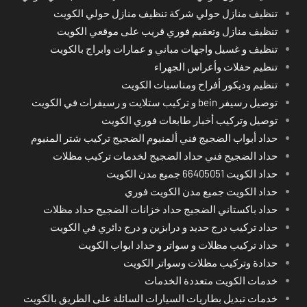
تنظيف منازل حولي شركة تنظيف منازل حولي الكويت
تنظيف منازل وتعقيم فوري قريب على موقعي الكويت
تنظيف و غسيل واجهات مباني و عمارات وابراج بالكويت
تنظيم حفلات وأعراس الجهراء
تنظيم وديكور أفراح ومناسبات الكويت
توصيل رسيفر bein و تركيب ستلايت و رسيفرات في الكويت
توصيل وتركيب أخبار طابعات فوري الكويت
حداد أبواب الضجيج فني ألمنيوم الضجيج تركيب شتر المنيوم
حداد الضجيج فني حداد الضجيج لخدمات تركيب مظلات
حداد الكويت 66405051 جميع مدن الكويت
حداد الكويت جميع مدن الكويت فوري
حداد باكستاني الضجيج حداد خزانات الضجيج حداد مظلات
حداد تركيب درج حديد و درابزين و درج دائري في الكويت
حداد تركيب مظلات و سواتر و حداد ابواب الكويت
حدادة وتركيب مظلات وسواتر الكويت
خدمات الكويت متعددة الخدمات
خدمات تبديل بطاريات السيارات السائلة على الطريق بالكويت