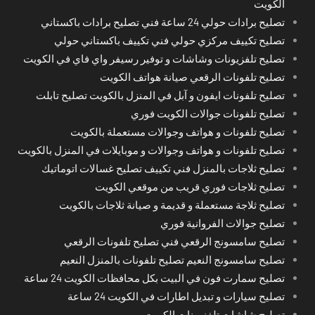
الكويت
تصليح برادات حولي 24 ساعة فني تصليح برادات باكستاني
تصليح تكييف مركزي حولي فني تكييف باكستاني حولي
تصليح تلفزيونات وشاشات و توفير رسيفر واي فاي في الكويت
تصليح تلفونات الرقعي صيانة هواتف الكويت
تصليح تلفونات ايفون و آبل في المنزل بالكويت تصليح تابلت
تصليح تلفونات جوالات الكويت فوري
تصليح تلفونات و هواتف وجوالات مستعملة بالكويت
تصليح تلفونات و هواتف وجوالات و موبايلات في المنزل بالكويت
تصليح ثلاجات بالمنزل فني تكييف تصليح غسالات اتوماتيك
تصليح ثلاجات فوري قريب من موقعي الكويت
تصليح ثلاجة مستعملة و قديمة و صيانة ثلاجات بالكويت
تصليح جوالات الفروانية فوري
تصليح سامسونج الرقعي فني تصليح تلفونات الرقعي
تصليح سامسونج النعيم تصليح تلفونات بالمنزل النعيم
تصليح سمارت فون في البيت بكل محافظات الكويت 24 ساعة
تصليح سيارات و تبديل اطارات في الكويت 24 ساعة
تصليح شاشات تلفزيونات الكويت