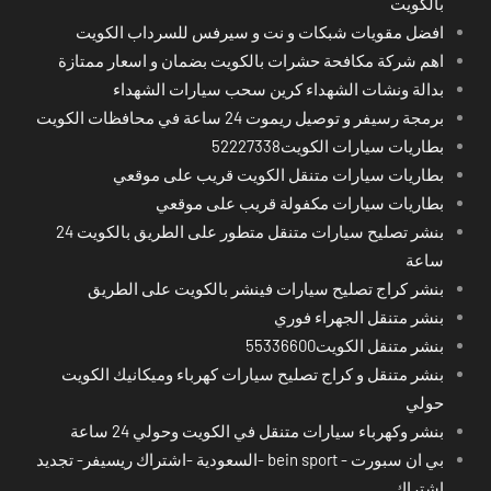
بالكويت
افضل مقويات شبكات و نت و سيرفس للسرداب الكويت
اهم شركة مكافحة حشرات بالكويت بضمان و اسعار ممتازة
بدالة ونشات الشهداء كرين سحب سيارات الشهداء
برمجة رسيفر و توصيل ريموت 24 ساعة في محافظات الكويت
بطاريات سيارات الكويت52227338
بطاريات سيارات متنقل الكويت قريب على موقعي
بطاريات سيارات مكفولة قريب على موقعي
بنشر تصليح سيارات متنقل متطور على الطريق بالكويت 24
ساعة
بنشر كراج تصليح سيارات فينشر بالكويت على الطريق
بنشر متنقل الجهراء فوري
بنشر متنقل الكويت55336600
بنشر متنقل و كراج تصليح سيارات كهرباء وميكانيك الكويت
حولي
بنشر وكهرباء سيارات متنقل في الكويت وحولي 24 ساعة
بي ان سبورت - bein sport -السعودية -اشتراك ريسيفر- تجديد
اشتراك