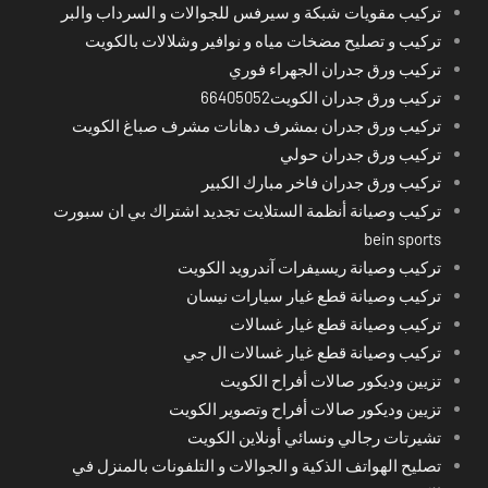
تركيب مقويات شبكة و سيرفس للجوالات و السرداب والبر
تركيب و تصليح مضخات مياه و نوافير وشلالات بالكويت
تركيب ورق جدران الجهراء فوري
تركيب ورق جدران الكويت66405052
تركيب ورق جدران بمشرف دهانات مشرف صباغ الكويت
تركيب ورق جدران حولي
تركيب ورق جدران فاخر مبارك الكبير
تركيب وصيانة أنظمة الستلايت تجديد اشتراك بي ان سبورت
bein sports
تركيب وصيانة ريسيفرات آندرويد الكويت
تركيب وصيانة قطع غيار سيارات نيسان
تركيب وصيانة قطع غيار غسالات
تركيب وصيانة قطع غيار غسالات ال جي
تزيين وديكور صالات أفراح الكويت
تزيين وديكور صالات أفراح وتصوير الكويت
تشيرتات رجالي ونسائي أونلاين الكويت
تصليح الهواتف الذكية و الجوالات و التلفونات بالمنزل في