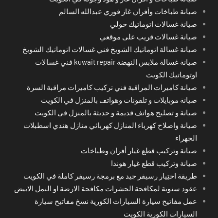
صيانة طباخات وأفران غاز فوري عبدالله السالم
صيانة غسالات اتوماتيك حولي
صيانة غسالات قريب على موقعي
صيانة غسالة اتوماتيك الشويخ فني غسالات اتوماتيك الشويخ
صيانة غسالة ملابس النهضة kuwait repair فني غسالات
اوتوماتيك الكويت
صيانة كاميرات المراقبة فني تركيب كاميرات مراقبة السرة
صيانة موبايلات و تلفونات وهواتف بالمنزل في الكويت
صيانة و تصليح هواتف قديمة و حديثة بالمنزل في الكويت
صيانة واصلاح كهرباء المنازل كهربائي منازل هندي اسطبلات
الجهراء
صيانة وتركيب قطع غيار أفران وطباخات
صيانة وتركيب قطع غيار هوندا
طريقة اختِيار رسيفر جيد مع برمجة رسيفر كاملة في الكويت
عقود سنوية لمكافحة الحشرات مكافحة الارضة او النمل الابيض
عمل مفاتيح سيارة السيارات الكورية نسخ مفاتيح سيارة
السيارات الكورية الكويت