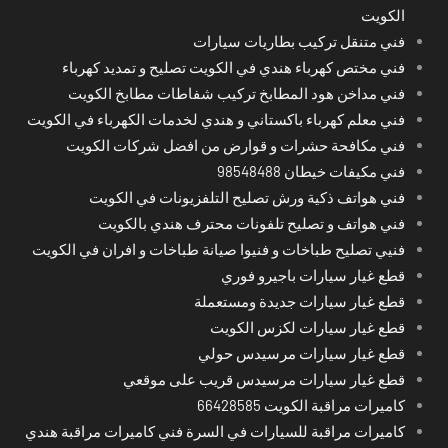
الكويت
فني متنقل تركيب بطاريات سيارات
فني مختص كهرباء هندي في الكويت تصليح و تمديد كهرباء
فني مداخن هود المطابخ تركيب شفاطات مطابخ الكويت
فني معلم كهرباء باكستاني و هندي لخدمات الكهرباء في الكويت
فني مكافحة حشرات و قوارض من افضل شركات الكويت
فني مكيفات خيطان 98548488
فني هواتف ذكية ورش تصليح التلفزيونات في الكويت
فني هواتف و تصليح تلفونات محترف هندي بالكويت
فنيي تصليح طباخات و فنيوا صيانة طباخات و افران في الكويت
قطع غيار سيارات باجيرو فوري
قطع غيار سيارات جديدة ومستعملة
قطع غيار سيارات لكزس الكويت
قطع غيار سيارات مرسيدس حولي
قطع غيار سيارات مرسيدس قريب على موقعي
كاميرات مراقبة الكويت 66428585
كاميرات مراقبة للسيارات في السرة فني كاميرات مراقبة هندي