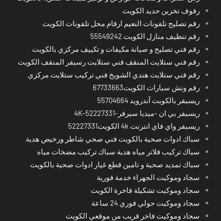
رفوف تخزين حديد الكويت
رقم تصليح تلفونات النعيم ارقام محل تلفونات الكويت
رقم تنظيف منازل الكويت 55549242
رقم فني تصليح و صيانة مكيفات و تكييف مركزي بالكويت
رقم فني ستلايت المنقف فني ستلايت رسيفر المنقف الكويت
رقم فني ستلايت هندي الشويخ فني تركيب ستلايت مركزي
رقم ونش سيارات الكويت67733663
ريسيفر بالكويت آندرويد 55704664
ريسيفر بي ان -ميديا سيرفر-4K-52227331
ريسيفر واي فاي انترنت 4k الكويت52227331
سباك ادوات صحية بالكويت فني صحي شاطر ورخيص هدية
سباك تركيب فلاتر مياه هدية سباك تركيب مضخات مياه
سباك تمديد صحية و تامين قطع غيار ادوات صحية بالكويت
سجاد وموكيت الجهراء خدمة فورية
سجاد وموكيت تشكيلة فاخرة الكويت
سجاد وموكيت حولي فوري 24 ساعة
سجاد وموكيت فاخر قريب من موقعي الكويت