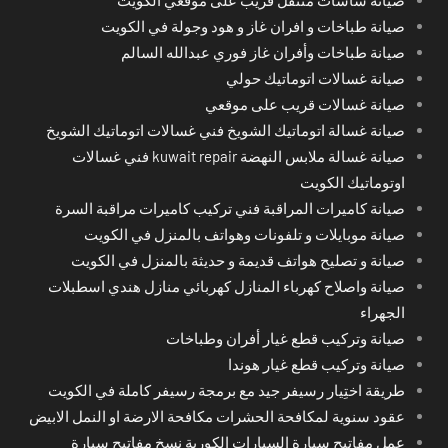
صيانة طباخات و افران غاز و هود وجولة في الكويت
صيانة طباخات وأفران غاز فوري عبدالله السالم
صيانة غسالات اتوماتيك حولي
صيانة غسالات قريب على موقعي
صيانة غسالة اتوماتيك الشويخ فني غسالات اتوماتيك الشويخ
صيانة غسالة ملابس النهضة kuwait repair فني غسالات
اوتوماتيك الكويت
صيانة كاميرات المراقبة فني تركيب كاميرات مراقبة السرة
صيانة موبايلات و تلفونات وهواتف بالمنزل في الكويت
صيانة و تصليح هواتف قديمة و حديثة بالمنزل في الكويت
صيانة واصلاح كهرباء المنازل كهربائي منازل هندي اسطبلات
الجهراء
صيانة وتركيب قطع غيار أفران وطباخات
صيانة وتركيب قطع غيار هوندا
طريقة اختِيار رسيفر جيد مع برمجة رسيفر كاملة في الكويت
عقود سنوية لمكافحة الحشرات مكافحة الارضة او النمل الابيض
عمل مفاتيح سيارة السيارات الكورية نسخ مفاتيح سيارة