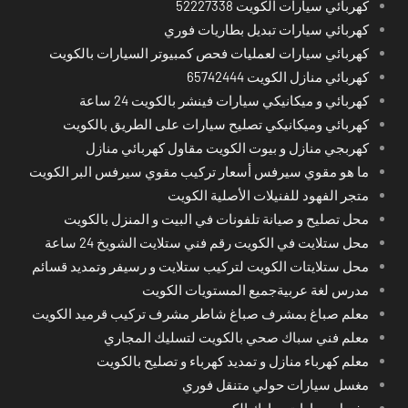
كهربائي سيارات الكويت 52227338
كهربائي سيارات تبديل بطاريات فوري
كهربائي سيارات لعمليات فحص كمبيوتر السيارات بالكويت
كهربائي منازل الكويت 65742444
كهربائي و ميكانيكي سيارات فينشر بالكويت 24 ساعة
كهربائي وميكانيكي تصليح سيارات على الطريق بالكويت
كهربجي منازل و بيوت الكويت مقاول كهربائي منازل
ما هو مقوي سيرفس أسعار تركيب مقوي سيرفس البر الكويت
متجر الفهود للفنيلات الأصلية الكويت
محل تصليح و صيانة تلفونات في البيت و المنزل بالكويت
محل ستلايت في الكويت رقم فني ستلايت الشويخ 24 ساعة
محل ستلايتات الكويت لتركيب ستلايت و رسيفر وتمديد قسائم
مدرس لغة عربيةجميع المستويات الكويت
معلم صباغ بمشرف صباغ شاطر مشرف تركيب قرميد الكويت
معلم فني سباك صحي بالكويت لتسليك المجاري
معلم كهرباء منازل و تمديد كهرباء و تصليح بالكويت
مغسل سيارات حولي متنقل فوري
مغسل سيارات مبارك الكبير