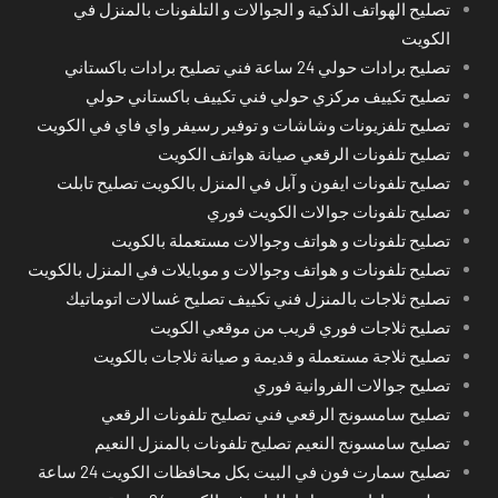
تصليح الهواتف الذكية و الجوالات و التلفونات بالمنزل في
الكويت
تصليح برادات حولي 24 ساعة فني تصليح برادات باكستاني
تصليح تكييف مركزي حولي فني تكييف باكستاني حولي
تصليح تلفزيونات وشاشات و توفير رسيفر واي فاي في الكويت
تصليح تلفونات الرقعي صيانة هواتف الكويت
تصليح تلفونات ايفون و آبل في المنزل بالكويت تصليح تابلت
تصليح تلفونات جوالات الكويت فوري
تصليح تلفونات و هواتف وجوالات مستعملة بالكويت
تصليح تلفونات و هواتف وجوالات و موبايلات في المنزل بالكويت
تصليح ثلاجات بالمنزل فني تكييف تصليح غسالات اتوماتيك
تصليح ثلاجات فوري قريب من موقعي الكويت
تصليح ثلاجة مستعملة و قديمة و صيانة ثلاجات بالكويت
تصليح جوالات الفروانية فوري
تصليح سامسونج الرقعي فني تصليح تلفونات الرقعي
تصليح سامسونج النعيم تصليح تلفونات بالمنزل النعيم
تصليح سمارت فون في البيت بكل محافظات الكويت 24 ساعة