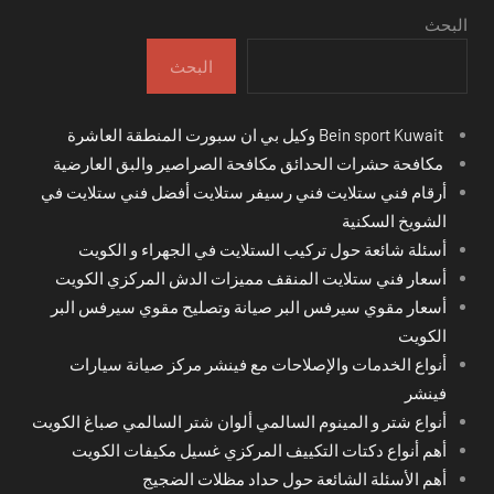
البحث
البحث
Bein sport Kuwait وكيل بي ان سبورت المنطقة العاشرة
مكافحة حشرات الحدائق مكافحة الصراصير والبق العارضية
أرقام فني ستلايت فني رسيفر ستلايت أفضل فني ستلايت في
الشويخ السكنية
أسئلة شائعة حول تركيب الستلايت في الجهراء و الكويت
أسعار فني ستلايت المنقف مميزات الدش المركزي الكويت
أسعار مقوي سيرفس البر صيانة وتصليح مقوي سيرفس البر
الكويت
أنواع الخدمات والإصلاحات مع فينشر مركز صيانة سيارات
فينشر
أنواع شتر و المينوم السالمي ألوان شتر السالمي صباغ الكويت
أهم أنواع دكتات التكييف المركزي غسيل مكيفات الكويت
أهم الأسئلة الشائعة حول حداد مظلات الضجيج