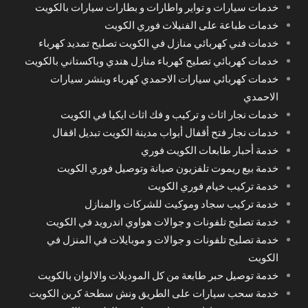
خدمات سيارات و تواير واطارات و بطارات سيارات بالكويت
خدمات طباعة على الفنيلات فوري الكويت
خدمات فني كهربائي منازل في الكويت تصليح تمديد كهرباء
خدمات كهربائي تصليح كهرباء منازل هندي وباكستاني بالكويت
خدمات كهربائي سيارات الاحمدي كهرباء وبنشر سيارات
الاحمدي
خدمات نجار اثاث و تركيب و فك اثاث ايكيا في الكويت
خدمات نجار فتح أقفال أبواب مدينة الكويت تبديل اقفال
خدمة أحبار طابعات الكويت فوري
خدمة بيع ريموت تلفزيون صيانة وتوصيل فوري الكويت
خدمة تركيب خيام فوري الكويت
خدمة تركيب سجاد وموكيت للشركات والمنازل
خدمة تصليح تلفونات و جوالات هواوي اندرويد في الكويت
خدمة تصليح تلفونات و جوالات و موبايلات في المنزل في
الكويت
خدمة توصيل حبر طابعة من كل الموديلات والالوان بالكويت
خدمة سحب سيارات على الطريق ونش سطحة كرين الكويت