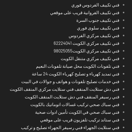
فني تكييف الفردوس فوري
فني تكييف الفروانية قريب على موقعي
فني تكييف جنوب السرة
فني تكييف سلوى فوري
فني تكييف مركزي الفردوس
فني تكييف مركزي الكويت 62224041
فني تكييف مركزي الكويت98025055
فني تكييف مركزي متنقل الكويت
فني تلفونات الكويت محل صيانة تلفونات النعيم
فني تمديد كهرباء و تصليح كهرباء الكويت 24 ساعة
فني خدمات تصليح تلفونات و هواتف و جوالات في البيت
فني دش ستلايت المنقف فني ستلايت مركزي المنقف الكويت
فني رسيفر المنقف فني دش ستلايت المنقف الكويت
فني سباك صحي تركيب غسالات اتوماتيك بالكويت
فني سباك صحي في الكويت تأمين ادوات صحية
فني ستاند تركيب تلفزيون قريب على موقعي
فني ستلايت الجهراء فني رسيفر الجهراء تصليح و تركيب