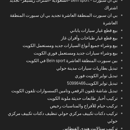
اشتراك
بي ان سبورت المنطقة العاشرة تجديد بي ان سبورت المنطقة
العاشرة
بيع قطع غيار سيارات ياباني
بيع قطع غيار طباخات وأفران غاز
بيع وشراء جميع أنواع السيارات جديد ومستعمل الكويت
بيع وشراء سيارات جديد ومستعمل فوري الكويت
بين سبورت المنطقة العاشرة Bein sport في الكويت
تبديل بطاريات سيارات مدينة حولي
تبديل تواير الكويت فوري
تبديل تواير الكويت50996466
تبديل شاشة تلفون الرقعي وتامين اكسسوارات تلفون الكويت
تركيب أحبار طابعات حديثة ملونة الكويت
تركيب خيام للأفراح والمناسبات رخيص
تركيب دكتات تكييف مركزي حولي تنظيف دكتات تكييف مركزي
حولي
تركيب ستالايت هندي الفنطاس