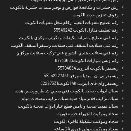
رش حشرات و مكافحة قوارض و توفير مبيدات حشرية بالكويت
رفوف تخزين حديد الكويت
رقم تصليح تلفونات النعيم ارقام محل تلفونات الكويت
رقم تنظيف منازل الكويت 55549242
رقم فني تصليح و صيانة مكيفات و تكييف مركزي بالكويت
رقم فني ستلايت المنقف فني ستلايت رسيفر المنقف الكويت
رقم فني ستلايت هندي الشويخ فني تركيب ستلايت مركزي
رقم ونش سيارات الكويت67733663
ريسيفر بالكويت آندرويد 55704664
ريسيفر بي ان -ميديا سيرفر-4K-52227331
ريسيفر واي فاي انترنت 4k الكويت52227331
سباك ادوات صحية بالكويت فني صحي شاطر ورخيص هدية
سباك تركيب فلاتر مياه هدية سباك تركيب مضخات مياه
سباك تمديد صحية و تامين قطع غيار ادوات صحية بالكويت
سجاد وموكيت الجهراء خدمة فورية
سجاد وموكيت تشكيلة فاخرة الكويت
سجاد وموكيت حولي فوري 24 ساعة