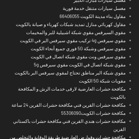
مغسل سيارات متنقل خدمة فورية
مقاول بناء مدينة الكويت 66406055
مقاول كهربائي منازل تمديد شبكات كهرباء و صيانة بالكويت
مقوي السيرفس مقوي شبكة اشبيلية للبر والمخيمات
مقوي سيرفس 4g تركيب مقوي سيرفس البر في الكويت
مقوي سيرفس وشبكة 5G فوري جميع أنحاء الكويت
مقوي سيرفس ونت مقوي شبكة اتصال في الكويت
مقوي شبكة اتصال في الكويت مقوي سيرفس 5g
مقوي شبكة البر مناطق تحتاج لمقوي سيرفس البر بالكويت
مقويات شبكة 5G الكويت
مكافحة حشرات العارضية لارقى خدمات الرش و المكافحة
بالكويت
مكافحة حشرات القرين فني مكافحة حشرات القرين 24 ساعة
مكافحة حشرات الكويت55306090
مكافحة حشرات هندي القرين فني مكافحة حشرات باكستاني
القرين
مكافحة حشرات وقوارض العارضية طريقة الوقاية والتخلص من