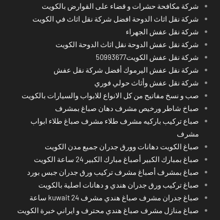
شركة مكافحة حشرات و قضاء على القوارض بالكويت
شركة نقل اثاث الدوحة افضل شركة نقل اثاث في الكويت
شركة نقل عفش الجهراء
شركة نقل عفش الدوحة نقل اثاث الدوحة الكويت
شركة نقل عفش الكويت50993677
شركة نقل عفش اليرموك أفضل شركة نقل عفش
شركة نقل عفش وأثاث حولي فوري
صب و نسخ مفاتيح من كل الانواع للابواب والسيارات بالكويت
صباخ شاطر ورخيص مشرف دهان صباغ بمشرف
صباع تركيب باركيه مشرف طلاء مشرف صباغ طلاء ابواب
مشرف
صباغ الكويت دهانات وورق جدران جميع مدن الكويت
صباغ بمبارك الكبير أصباغ مبارك الكبير 24 ساعة الكويت
صباغ بمشرف أصباغ مشرف تركيب ورق جدران جبس بورد
صباغ تركيب ورق جدران هندي و دهانات اصلية بالكويت
صباغ جدران مشرف صباغ هندي مشرف kuwait 24 ساعة
صباغ منازل مشرف صباغ هندي محترف و ايراني خبرة الكويت