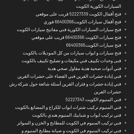
السيارات الكورية الكويت
فتح أقفال الكويت 52227339 قريب على موقعي
فتح أقفال سيارات الكويت66400366 فوري
فتح سيارات السيارات الكورية فني مفاتيح سيارات الكويت
فتح سيارات الكويت 66400366 قريب على موقعي
فتح سيارات الكويت66400366
فتح سيارات و ابواب سيارات من كل الموديلات بالكويت
فنى وحدات تكييف فني مكيفات و تصليح تكييف بالكويت
فني أدوات صحية هدية مقاول صحي هدية
فني إبادة حشرات القرين فني القضاء على حشرات القرين
فني إبادة حشرات و فئران القرين أسئلة شائعة حول شركة رش
حشرات القرين
فني المنيوم الكويت 52227343
فني المنيوم تركيب شترات ابواب للكراج و المصانع بالكويت
فني تركيب ابواب و شبابيك المنيوم هندي بالكويت
فني تركيب المنيوم في الكويت للمطابخ و الخزن و السواتر
فني تركيب المنيوم في الكويت و صيانة مطابخ المنيوم و