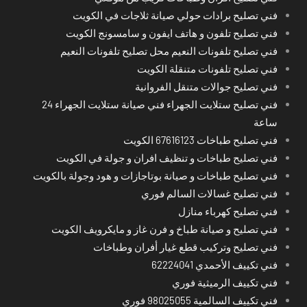
فني تصليح برادات حولي صيانة ثلاجات في الكويت
فني تصليح تلفون و هاتف ايفون و سامسونج الكويت
فني تصليح تلفونات النعيم محل تصليح تلفونات النعيم
فني تصليح تلفونات متنقلة الكويت
فني تصليح جوالات متنقل الفروانية
فني تصليح ستلايت الجهراء فني صيانة ستلايت الجهراء 24
ساعة
فني تصليح طباخات 67616123 الكويت
فني تصليح طباخات و تنظيف افران و جولة في الكويت
فني تصليح طباخات و صيانة بوتاجازات و هود وجولة بالكويت
فني تصليح غسالات السالم فوري
فني تصليح كهرباء منازل
فني تصليح و صيانة طباخ و فرن غاز و مايكرويف الكويت
فني تصليح وتركيب قطع غيار أفران وطباخات
فني تكييف الأحمدي 62224041
فني تكييف الرميثية فوري
فني تكييف السالمية 98025055 فوري