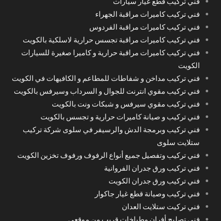
فني تركيب قطع غيار سيارات
فني تركيب كاميرات مراقبة الجهراء
فني تركيب كاميرات مراقبة الفردوس
فني تركيب كاميرات مراقبة تجسس حرارية لاسلكية بالكويت
فني تركيب كاميرات مراقبة حرارية و كاميرا صغيرة للسيارات
الكويت
فني تركيب مداخن و شفاطات للمطاعم و الكافيهات في الكويت
فني تركيب مقوي انترنت للجوال و السرداب وسيرفس بالكويت
فني تركيب مقوي سيرفس و شبكات ونت بالكويت
فني تركيب و صيانة كاميرات حرارية و تجسس بالكويت
فني تركيب وبرمجة الدش والرسيفر في سلوى شركة تركيب
ستلايت سلوى
فني تركيب وتفصيل جميع أنواع الرفوف ورفوف تخزين الكويت
فني تركيب ورق جدران الفروانية
فني تركيب ورق جدران الكويت
فني تركيب وصيانة قطع غيار جاكوار
فني تركيت ستلايت العدان
فني تصليح أفران وطباخات قريب من موقعي