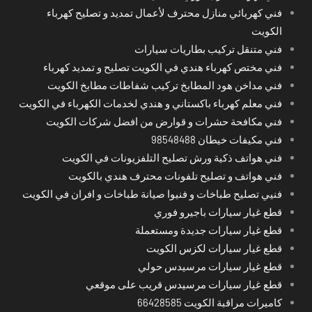
فني كهربائي منازل محترف لأعمال تمديد و تصليح كهرباء
الكويت
فني متنقل تركيب بطاريات سيارات
فني مختص كهرباء هندي في الكويت تصليح و تمديد كهرباء
فني مداخن هود المطابخ تركيب شفاطات مطابخ الكويت
فني معلم كهرباء باكستاني و هندي لخدمات الكهرباء في الكويت
فني مكافحة حشرات و قوارض من افضل شركات الكويت
فني مكيفات خيطان 98548488
فني هواتف ذكية ورش تصليح التلفزيونات في الكويت
فني هواتف و تصليح تلفونات محترف هندي بالكويت
فنيي تصليح طباخات و فنيوا صيانة طباخات و افران في الكويت
قطع غيار سيارات باجيرو فوري
قطع غيار سيارات جديدة ومستعملة
قطع غيار سيارات لكزس الكويت
قطع غيار سيارات مرسيدس حولي
قطع غيار سيارات مرسيدس قريب على موقعي
كاميرات مراقبة الكويت 66428585