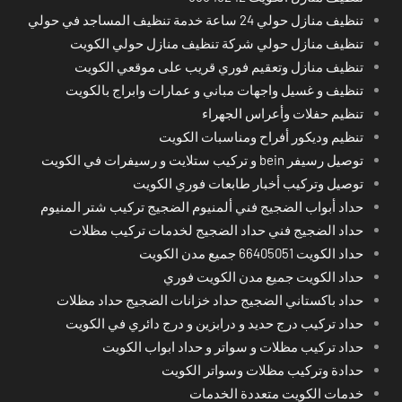
تنظيف منازل حولي 24 ساعة خدمة تنظيف المساجد في حولي
تنظيف منازل حولي شركة تنظيف منازل حولي الكويت
تنظيف منازل وتعقيم فوري قريب على موقعي الكويت
تنظيف و غسيل واجهات مباني و عمارات وابراج بالكويت
تنظيم حفلات وأعراس الجهراء
تنظيم وديكور أفراح ومناسبات الكويت
توصيل رسيفر bein و تركيب ستلايت و رسيفرات في الكويت
توصيل وتركيب أخبار طابعات فوري الكويت
حداد أبواب الضجيج فني ألمنيوم الضجيج تركيب شتر المنيوم
حداد الضجيج فني حداد الضجيج لخدمات تركيب مظلات
حداد الكويت 66405051 جميع مدن الكويت
حداد الكويت جميع مدن الكويت فوري
حداد باكستاني الضجيج حداد خزانات الضجيج حداد مظلات
حداد تركيب درج حديد و درابزين و درج دائري في الكويت
حداد تركيب مظلات و سواتر و حداد ابواب الكويت
حدادة وتركيب مظلات وسواتر الكويت
خدمات الكويت متعددة الخدمات