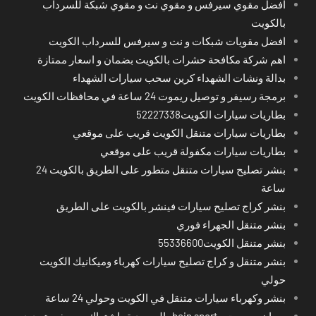
افضل مقوي سيرفس و مقوي نت و مقوي شبكة للسرداب
بالكويت
افضل مقويات شبكات و نت و سيرفس للسرداب الكويت
اهم شركة مكافحة حشرات بالكويت بضمان و اسعار ممتازة
بدالة ونشات الشهداء كرين سحب سيارات الشهداء
برمجة رسيفر و توصيل ريموت 24 ساعة في محافظات الكويت
بطاريات سيارات الكويت52227338
بطاريات سيارات متنقل الكويت قريب على موقعي
بطاريات سيارات مكفولة قريب على موقعي
بنشر تصليح سيارات متنقل متطور على الطريق بالكويت 24
ساعة
بنشر كراج تصليح سيارات فينشر بالكويت على الطريق
بنشر متنقل الجهراء فوري
بنشر متنقل الكويت55336600
بنشر متنقل و كراج تصليح سيارات كهرباء وميكانيك الكويت
حولي
بنشر وكهرباء سيارات متنقل في الكويت وحولي 24 ساعة
بي ان سبورت - bein sport -السعودية -اشتراك ريسيفر- تجديد