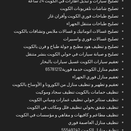
تصليح سيارات و تبديل اطارات في الكويت 24 ساعة
تصليح شاشات تلفزيونات الكويت
تصليح طباخات فوري الكويت وأفران غاز
تصليح طباخات متنقل الجهراء
تصليح غسالات اتوماتيك و غسالات ملابس ونشافات بالكويت
تصليح غسالات فوري واسبيرات
تصليح و تنظيف هود مطبخ و جولة طباخ و فرن بالكويت
تصليح و صيانة سيارات في حولي الكويت بنشر متنقل
تعقيم سيارات الكويت غسيل سيارات بالبخار
تعقيم منازل الكويت خدمة فورية65781212
تعقيم منازل فوري الجهراء
تعقيم و تطهير و تنظيف منازل من الكورونا و الأوساخ بالكويت
تنظيف حمامات بالكويت تنظيف سجاد وموكيت
تنظيف ستائر حولي تنظيف عمارات ومباني الكويت
تنظيف شقق بحولي تنظيف فلل ومكاتب في الكويت
تنظيف مطاعم و كافيهات و مقاهي و مؤسسات في الكويت
تنظيف منازل العاصمة فوري
تنظيف منازل الكويت 55549242