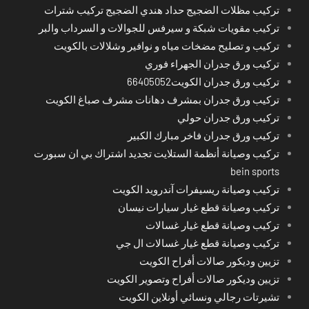
تركيب مظلات الضجيج حداد هندي الضجيج تركيب شترات
تركيب مقويات شبكة و سيرفس للجوالات و السرداب والبر
تركيب و تصليح مضخات مياه و نوافير وشلالات بالكويت
تركيب ورق جدران الجهراء فوري
تركيب ورق جدران الكويت66405052
تركيب ورق جدران بمشرف دهانات مشرف صباغ الكويت
تركيب ورق جدران حولي
تركيب ورق جدران فاخر مبارك الكبير
تركيب وصيانة أنظمة الستلايت تجديد اشتراك بي ان سبورت
bein sports
تركيب وصيانة ريسيفرات آندرويد الكويت
تركيب وصيانة قطع غيار سيارات نيسان
تركيب وصيانة قطع غيار غسالات
تركيب وصيانة قطع غيار غسالات ال جي
تزيين وديكور صالات أفراح الكويت
تزيين وديكور صالات أفراح وتصوير الكويت
تشيرتات رجالي ونسائي أونلاين الكويت