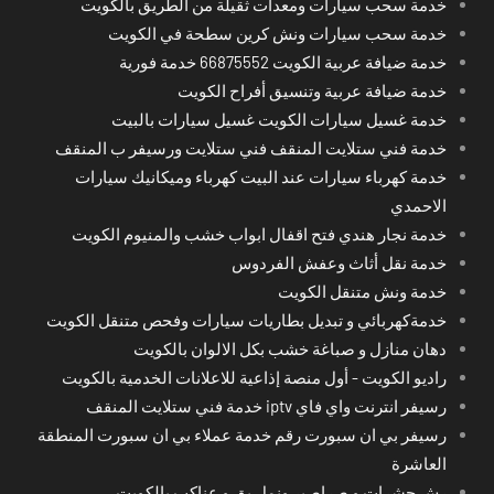
خدمة سحب سيارات ومعدات ثقيلة من الطريق بالكويت
خدمة سحب سيارات ونش كرين سطحة في الكويت
خدمة ضيافة عربية الكويت 66875552 خدمة فورية
خدمة ضيافة عربية وتنسيق أفراح الكويت
خدمة غسيل سيارات الكويت غسيل سيارات بالبيت
خدمة فني ستلايت المنقف فني ستلايت ورسيفر ب المنقف
خدمة كهرباء سيارات عند البيت كهرباء وميكانيك سيارات
الاحمدي
خدمة نجار هندي فتح اقفال ابواب خشب والمنيوم الكويت
خدمة نقل أثاث وعفش الفردوس
خدمة ونش متنقل الكويت
خدمةكهربائي و تبديل بطاريات سيارات وفحص متنقل الكويت
دهان منازل و صباغة خشب بكل الالوان بالكويت
راديو الكويت - أول منصة إذاعية للاعلانات الخدمية بالكويت
رسيفر انترنت واي فاي iptv خدمة فني ستلايت المنقف
رسيفر بي ان سبورت رقم خدمة عملاء بي ان سبورت المنطقة
العاشرة
رش حشرات و صراصير ونمل بق و عناكب بالكويت