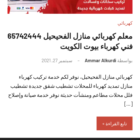
كهربائي
معلم كهربائي منازل الفحيحيل 65742444
فني كهرباء بيوت الكويت
بواسطة
Ammar Alkurdi
سبتمبر 27, 2021
لا
توجد
كهربائي منازل الفحيحيل، نوفر لكم خدمة تركيب كهرباء
تعليقات
منازل تمديد كهرباء للمحلات تشطيب شقق جديدة تشطيب
فلل محلات مطاعم ومنشآت حديثة نوفر خدمة صيانة وإصلاح
[…]
تابع القراءة