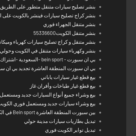
بنشر تصليح سيارات متنقل متطور على الطريق بالكوي
بنشر كراج تصليح سيارات فينشر بالكويت على 
بنشر متنقل الجهراء فوري
بنشر متنقل الكويت55336600
بنشر متنقل و كراج تصليح سيارات كهرباء وميكا
بنشر وكهرباء سيارات متنقل في الكويت وحولي 24 ساعة
بي ان سبورت - bein sport -السعودية -اشتراك ريسيفر- تجديد اشتراك
بي ان سبورت المنطقة العاشرة تجديد بي ان س
بيع قطع غيار سيارات ياباني
بيع قطع غيار طباخات وأفران غاز
بيع وشراء جميع أنواع السيارات جديد ومستعمل
بيع وشراء سيارات جديد ومستعمل فوري الكوي
بين سبورت المنطقة العاشرة Bein sport في الكويت
تبديل بطاريات سيارات مدينة حولي
تبديل تواير الكويت فوري