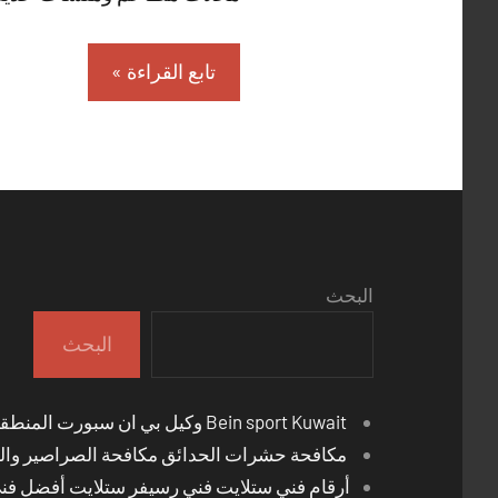
تابع القراءة
البحث
البحث
Bein sport Kuwait وكيل بي ان سبورت المنطقة العاشرة
مكافحة حشرات الحدائق مكافحة الصراصير والب
أرقام فني ستلايت فني رسيفر ستلايت أفضل فن