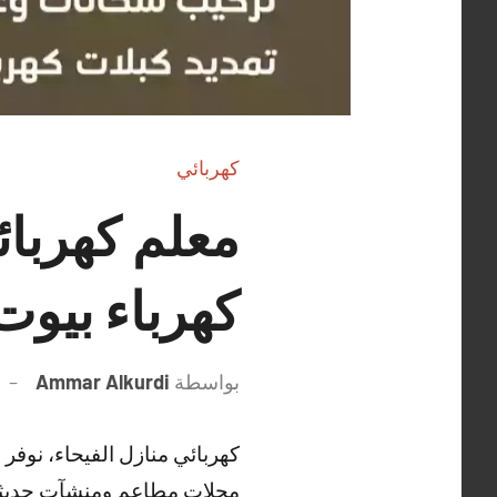
كهربائي
كهرباء بيوت
بواسطة
Ammar Alkurdi
كهربائي منازل الفيحاء، نوف
محلات مطاعم ومنشآت حديثة 