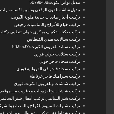
تبديل تواير الكويت50996466
تبديل شاشة تلفون الرقعي وتامين اكسسوارات 
تركيب أحبار طابعات حديثة ملونة الكويت
تركيب خيام للأفراح والمناسبات رخيص
تركيب دكتات تكييف مركزي حولي تنظيف دكتات
تركيب ستالايت هندي الفنطاس
تركيب ستاند تلفزيون الكويت50355377
تركيب ستلايت حولي فوري
تركيب سجاد فاخر حولي
تركيب سجاد فاخر في الفروانية فوري
تركيب سيراميك فاخر غرناطة
تركيب شاشات وتلفزيون الكويت فوري
تركيب شاشات وتلفزيونات بيع قريب من موقعي
تركيب شتر السالمي تركيب أقفال شتر السالمي
تركيب شترات المنيوم للكراج و المصانع والشرك
تركيب شفاط فني تركيب شفاطات و مداخن فوري