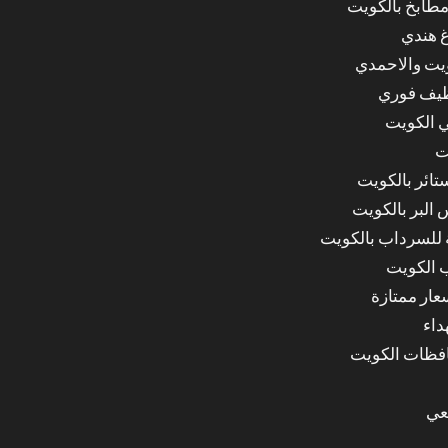
مطابخ بالكويت
غ هندي
ويت والاحمدي
ظيف فوري
 الكويت
ت
ائر بالكويت
البر بالكويت
للسرداب بالكويت
 الكويت
ار ممتازة
داء
عي