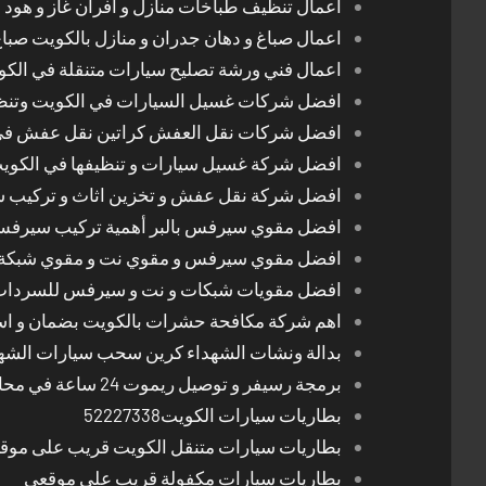
اعمال تنظيف طباخات منازل و افران غاز و هود 
اعمال صباغ و دهان جدران و منازل بالكويت صبا
اعمال فني ورشة تصليح سيارات متنقلة في الك
افضل شركات غسيل السيارات في الكويت وتن
افضل شركات نقل العفش كراتين نقل عفش في
افضل شركة غسيل سيارات و تنظيفها في الكوي
افضل شركة نقل عفش و تخزين اثاث و تركيب ست
افضل مقوي سيرفس بالبر أهمية تركيب سيرفس 
افضل مقوي سيرفس و مقوي نت و مقوي شبكة 
افضل مقويات شبكات و نت و سيرفس للسرداب
اهم شركة مكافحة حشرات بالكويت بضمان و اسع
بدالة ونشات الشهداء كرين سحب سيارات الشه
برمجة رسيفر و توصيل ريموت 24 ساعة في محافظات الكويت
بطاريات سيارات الكويت52227338
بطاريات سيارات متنقل الكويت قريب على موق
بطاريات سيارات مكفولة قريب على موقعي