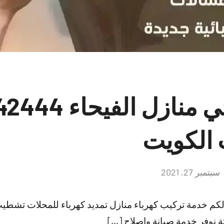
 الكويت
سبتمبر 27, 2021
لا
توجد
تعليقات
ر لكم خدمة تركيب كهرباء منازل تمديد كهرباء للمحلات ت
نوفر خدمة صيانة وإصلاح […]