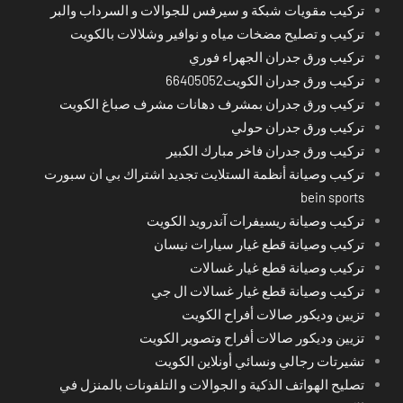
تركيب مقويات شبكة و سيرفس للجوالات و السرداب والبر
تركيب و تصليح مضخات مياه و نوافير وشلالات بالكويت
تركيب ورق جدران الجهراء فوري
تركيب ورق جدران الكويت66405052
تركيب ورق جدران بمشرف دهانات مشرف صباغ الكويت
تركيب ورق جدران حولي
تركيب ورق جدران فاخر مبارك الكبير
تركيب وصيانة أنظمة الستلايت تجديد اشتراك بي ان سبورت
bein sports
تركيب وصيانة ريسيفرات آندرويد الكويت
تركيب وصيانة قطع غيار سيارات نيسان
تركيب وصيانة قطع غيار غسالات
تركيب وصيانة قطع غيار غسالات ال جي
تزيين وديكور صالات أفراح الكويت
تزيين وديكور صالات أفراح وتصوير الكويت
تشيرتات رجالي ونسائي أونلاين الكويت
تصليح الهواتف الذكية و الجوالات و التلفونات بالمنزل في