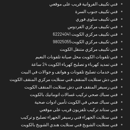
فني تكييف الفروانية قريب على موقعي
فني تكييف جنوب السرة
فني تكييف سلوى فوري
فني تكييف مركزي الفردوس
فني تكييف مركزي الكويت 62224041
فني تكييف مركزي الكويت98025055
فني تكييف مركزي متنقل الكويت
فني تلفونات الكويت محل صيانة تلفونات النعيم
فني تمديد كهرباء و تصليح كهرباء الكويت 24 ساعة
فني خدمات تصليح تلفونات و هواتف و جوالات في البيت
فني دش ستلايت المنقف فني ستلايت مركزي المنقف الكويت
فني رسيفر المنقف فني دش ستلايت المنقف الكويت
فني سباك صحي تركيب غسالات اتوماتيك بالكويت
فني سباك صحي في الكويت تأمين ادوات صحية
فني ستاند تركيب تلفزيون قريب على موقعي
فني ستلايت الجهراء فني رسيفر الجهراء تصليح و تركيب
فني ستلايت الشويخ فني ستلايت هندي الشويخ بالكويت