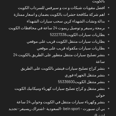
بالكويت
افضل مقويات شبكات و نت و سيرفس للسرداب الكويت
اهم شركة مكافحة حشرات بالكويت بضمان و اسعار ممتازة
بدالة ونشات الشهداء كرين سحب سيارات الشهداء
برمجة رسيفر و توصيل ريموت 24 ساعة في محافظات الكويت
بطاريات سيارات الكويت52227338
بطاريات سيارات متنقل الكويت قريب على موقعي
بطاريات سيارات مكفولة قريب على موقعي
بنشر تصليح سيارات متنقل متطور على الطريق بالكويت 24
ساعة
بنشر كراج تصليح سيارات فينشر بالكويت على الطريق
بنشر متنقل الجهراء فوري
بنشر متنقل الكويت55336600
بنشر متنقل و كراج تصليح سيارات كهرباء وميكانيك الكويت
حولي
بنشر وكهرباء سيارات متنقل في الكويت وحولي 24 ساعة
بي ان سبورت - bein sport -السعودية -اشتراك ريسيفر- تجديد
اشتراك