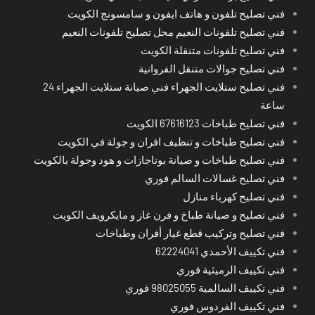
فني تصليح تلفون و هاتف ايفون و سامسونج الكويت
فني تصليح تلفونات النعيم محل تصليح تلفونات النعيم
فني تصليح تلفونات متنقلة الكويت
فني تصليح جوالات متنقل الفروانية
فني تصليح ستلايت الجهراء فني صيانة ستلايت الجهراء 24
ساعة
فني تصليح طباخات 67616123 الكويت
فني تصليح طباخات و تنظيف افران و جولة في الكويت
فني تصليح طباخات و صيانة بوتاجازات و هود وجولة بالكويت
فني تصليح غسالات السالم فوري
فني تصليح كهرباء منازل
فني تصليح و صيانة طباخ و فرن غاز و مايكرويف الكويت
فني تصليح وتركيب قطع غيار أفران وطباخات
فني تكييف الأحمدي 62224041
فني تكييف الرميثية فوري
فني تكييف السالمية 98025055 فوري
فني تكييف الفردوس فوري