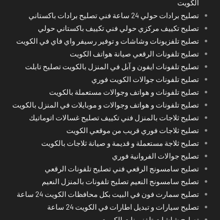
الكويت
تصليح برادات حولي 24 ساعة فني تصليح برادات باكستاني
تصليح تكييف مركزي حولي فني تكييف باكستاني حولي
تصليح تلفزيونات وشاشات و توفير رسيفر واي فاي في الكويت
تصليح تلفونات الرقعي صيانة هواتف الكويت
تصليح تلفونات ايفون و آبل في المنزل بالكويت تصليح تابلت
تصليح تلفونات جوالات الكويت فوري
تصليح تلفونات و هواتف وجوالات مستعملة بالكويت
تصليح تلفونات و هواتف وجوالات و موبايلات في المنزل بالكويت
تصليح ثلاجات بالمنزل فني تكييف تصليح غسالات اتوماتيك
تصليح ثلاجات فوري قريب من موقعي الكويت
تصليح ثلاجة مستعملة و قديمة و صيانة ثلاجات بالكويت
تصليح جوالات الفروانية فوري
تصليح سامسونج الرقعي فني تصليح تلفونات الرقعي
تصليح سامسونج النعيم تصليح تلفونات بالمنزل النعيم
تصليح سمارت فون في البيت بكل محافظات الكويت 24 ساعة
تصليح سيارات و تبديل اطارات في الكويت 24 ساعة
تصليح شاشات تلفزيونات الكويت