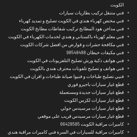
الكويت
فني متنقل تركيب بطاريات سيارات
فني مختص كهرباء هندي في الكويت تصليح و تمديد كهرباء
فني مداخن هود المطابخ تركيب شفاطات مطابخ الكويت
فني معلم كهرباء باكستاني و هندي لخدمات الكهرباء في الكويت
فني مكافحة حشرات و قوارض من افضل شركات الكويت
فني مكيفات خيطان 98548488
فني هواتف ذكية ورش تصليح التلفزيونات في الكويت
فني هواتف و تصليح تلفونات محترف هندي بالكويت
فنيي تصليح طباخات و فنيوا صيانة طباخات و افران في الكويت
قطع غيار سيارات باجيرو فوري
قطع غيار سيارات جديدة ومستعملة
قطع غيار سيارات لكزس الكويت
قطع غيار سيارات مرسيدس حولي
قطع غيار سيارات مرسيدس قريب على موقعي
كاميرات مراقبة الكويت 66428585
كاميرات مراقبة للسيارات في السرة فني كاميرات مراقبة هندي