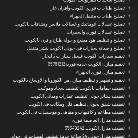
تصليح طباخات فوري الكويت وأفران غاز
تصليح طباخات متنقل الجهراء
تصليح غسالات اتوماتيك و غسالات ملابس ونشافات بالكويت
تصليح غسالات فوري واسبيرات
تصليح و تنظيف هود مطبخ و جولة طباخ و فرن بالكويت
تصليح و صيانة سيارات في حولي الكويت بنشر متنقل
تعقيم سيارات الكويت غسيل سيارات بالبخار
تعقيم منازل الكويت خدمة فورية65781212
تعقيم منازل فوري الجهراء
تعقيم و تطهير و تنظيف منازل من الكورونا و الأوساخ بالكويت
تنظيف حمامات بالكويت تنظيف سجاد وموكيت
تنظيف ستائر حولي تنظيف عمارات ومباني الكويت
تنظيف شقق بحولي تنظيف فلل ومكاتب في الكويت
تنظيف مطاعم و كافيهات و مقاهي و مؤسسات في الكويت
تنظيف منازل العاصمة فوري
تنظيف منازل الكويت 55549242
تنظيف منازل حولي 24 ساعة خدمة تنظيف المساجد في حولي