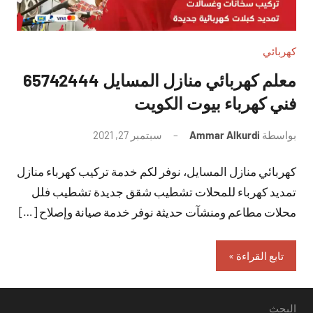
كهربائي
معلم كهربائي منازل المسايل 65742444
فني كهرباء بيوت الكويت
بواسطة
Ammar Alkurdi
سبتمبر 27, 2021
لا
توجد
كهربائي منازل المسايل، نوفر لكم خدمة تركيب كهرباء منازل
تعليقات
تمديد كهرباء للمحلات تشطيب شقق جديدة تشطيب فلل
محلات مطاعم ومنشآت حديثة نوفر خدمة صيانة وإصلاح […]
تابع القراءة
البحث