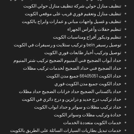
تنظيف منازل حولي شركة تنظيف منازل حولي الكويت
تنظيف منازل وتعقيم فوري قريب على موقعي الكويت
تنظيف و غسيل واجهات مباني و عمارات وابراج بالكويت
تنظيم حفلات وأعراس الجهراء
تنظيم وديكور أفراح ومناسبات الكويت
توصيل رسيفر bein و تركيب ستلايت و رسيفرات في الكويت
توصيل وتركيب أخبار طابعات فوري الكويت
حداد أبواب الضجيج فني ألمنيوم الضجيج تركيب شتر المنيوم
حداد الضجيج فني حداد الضجيج لخدمات تركيب مظلات
حداد الكويت 66405051 جميع مدن الكويت
حداد الكويت جميع مدن الكويت فوري
حداد باكستاني الضجيج حداد خزانات الضجيج حداد مظلات
حداد تركيب درج حديد و درابزين و درج دائري في الكويت
حداد تركيب مظلات و سواتر و حداد ابواب الكويت
حدادة وتركيب مظلات وسواتر الكويت
خدمات الكويت متعددة الخدمات
خدمات تبديل بطاريات السيارات السائلة على الطريق بالكويت