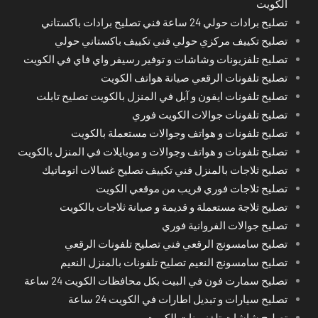
الكويت
تصليح برادات حولي 24 ساعة فني تصليح برادات باكستاني
تصليح تكييف مركزي حولي فني تكييف باكستاني حولي
تصليح تلفزيونات وشاشات و توفير رسيفر واي فاي في الكويت
تصليح تلفونات الرقعي صيانة هواتف الكويت
تصليح تلفونات ايفون و آبل في المنزل بالكويت تصليح تابلت
تصليح تلفونات جوالات الكويت فوري
تصليح تلفونات و هواتف وجوالات مستعملة بالكويت
تصليح تلفونات و هواتف وجوالات و موبايلات في المنزل بالكويت
تصليح ثلاجات بالمنزل فني تكييف تصليح غسالات اتوماتيك
تصليح ثلاجات فوري قريب من موقعي الكويت
تصليح ثلاجة مستعملة و قديمة و صيانة ثلاجات بالكويت
تصليح جوالات الفروانية فوري
تصليح سامسونج الرقعي فني تصليح تلفونات الرقعي
تصليح سامسونج النعيم تصليح تلفونات بالمنزل النعيم
تصليح سمارت فون في البيت بكل محافظات الكويت 24 ساعة
تصليح سيارات و تبديل اطارات في الكويت 24 ساعة
تصليح شاشات تلفزيونات الكويت