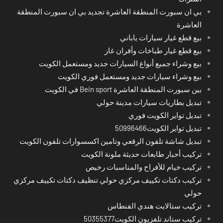
بي ان سبورت المنطقة العاشرة تجديد بي ان سبورت المنطقة
العاشرة
بيع قطع غيار سيارات ياباني
بيع قطع غيار طباخات وأفران غاز
بيع وشراء جميع أنواع السيارات جديد ومستعمل الكويت
بيع وشراء سيارات جديد ومستعمل فوري الكويت
بين سبورت المنطقة العاشرة Bein sport في الكويت
تبديل بطاريات سيارات مدينة حولي
تبديل تواير الكويت فوري
تبديل تواير الكويت50996466
تبديل شاشة تلفون الرقعي وتامين اكسسوارات تلفون الكويت
تركيب أحبار طابعات حديثة ملونة الكويت
تركيب خيام للأفراح والمناسبات رخيص
تركيب دكتات تكييف مركزي حولي تنظيف دكتات تكييف مركزي
حولي
تركيب ستالايت هندي الفنطاس
تركيب ستاند تلفزيون الكويت50355377