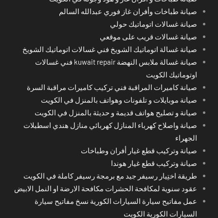
صيانة طباخات وأفران غاز فوري عبدالله السالم
صيانة غسالات اتوماتيك حولي
صيانة غسالات قريب على موقعي
صيانة غسالة اتوماتيك الشويخ فني غسالات اتوماتيك الشويخ
صيانة غسالة ملابس النهضة kuwait repair فني غسالات
اوتوماتيك الكويت
صيانة كاميرات المراقبة فني تركيب كاميرات مراقبة السرة
صيانة موبايلات و تلفونات وهواتف بالمنزل في الكويت
صيانة و تصليح هواتف قديمة و حديثة بالمنزل في الكويت
صيانة واصلاح كهرباء المنازل كهربائي منازل هندي اسطبلات
الجهراء
صيانة وتركيب قطع غيار أفران وطباخات
صيانة وتركيب قطع غيار هوندا
طريقة اختِيار رسيفر جيد مع برمجة رسيفر كاملة في الكويت
عقود سنوية لمكافحة الحشرات مكافحة الارضة او النمل الابيض
عمل مفاتيح سيارة السيارات الكورية نسخ مفاتيح سيارة
السيارات الكورية الكويت