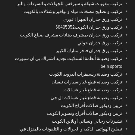
تركيب مقويات شبكة و سيرفس للجوالات و السرداب والبر
تركيب و تصليح مضخات مياه و نوافير وشلالات بالكويت
تركيب ورق جدران الجهراء فوري
تركيب ورق جدران الكويت66405052
تركيب ورق جدران بمشرف دهانات مشرف صباغ الكويت
تركيب ورق جدران حولي
تركيب ورق جدران فاخر مبارك الكبير
تركيب وصيانة أنظمة الستلايت تجديد اشتراك بي ان سبورت
bein sports
تركيب وصيانة ريسيفرات آندرويد الكويت
تركيب وصيانة قطع غيار سيارات نيسان
تركيب وصيانة قطع غيار غسالات
تركيب وصيانة قطع غيار غسالات ال جي
تزيين وديكور صالات أفراح الكويت
تزيين وديكور صالات أفراح وتصوير الكويت
تشيرتات رجالي ونسائي أونلاين الكويت
تصليح الهواتف الذكية و الجوالات و التلفونات بالمنزل في