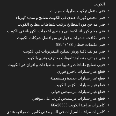
الكويت
فني متنقل تركيب بطاريات سيارات
فني مختص كهرباء هندي في الكويت تصليح و تمديد كهرباء
فني مداخن هود المطابخ تركيب شفاطات مطابخ الكويت
فني معلم كهرباء باكستاني و هندي لخدمات الكهرباء في الكويت
فني مكافحة حشرات و قوارض من افضل شركات الكويت
فني مكيفات خيطان 98548488
فني هواتف ذكية ورش تصليح التلفزيونات في الكويت
فني هواتف و تصليح تلفونات محترف هندي بالكويت
فنيي تصليح طباخات و فنيوا صيانة طباخات و افران في الكويت
قطع غيار سيارات باجيرو فوري
قطع غيار سيارات جديدة ومستعملة
قطع غيار سيارات لكزس الكويت
قطع غيار سيارات مرسيدس حولي
قطع غيار سيارات مرسيدس قريب على موقعي
كاميرات مراقبة الكويت 66428585
كاميرات مراقبة للسيارات في السرة فني كاميرات مراقبة هندي