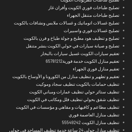
تصليح طباخات فوري الكويت وأفران غاز
تصليح طباخات متنقل الجهراء
تصليح غسالات اتوماتيك و غسالات ملابس ونشافات بالكويت
تصليح غسالات فوري واسبيرات
تصليح و تنظيف هود مطبخ و جولة طباخ و فرن بالكويت
تصليح و صيانة سيارات في حولي الكويت بنشر متنقل
تعقيم سيارات الكويت غسيل سيارات بالبخار
تعقيم منازل الكويت خدمة فورية65781212
تعقيم منازل فوري الجهراء
تعقيم و تطهير و تنظيف منازل من الكورونا و الأوساخ بالكويت
تنظيف حمامات بالكويت تنظيف سجاد وموكيت
تنظيف ستائر حولي تنظيف عمارات ومباني الكويت
تنظيف شقق بحولي تنظيف فلل ومكاتب في الكويت
تنظيف مطاعم و كافيهات و مقاهي و مؤسسات في الكويت
تنظيف منازل العاصمة فوري
تنظيف منازل الكويت 55549242
تنظيف منازل حولي 24 ساعة خدمة تنظيف المساجد في حولي