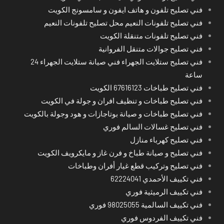
فني تصليح تلفون و هاتف ايفون و سامسونج الكويت
فني تصليح تلفونات النعيم محل تصليح تلفونات النعيم
فني تصليح تلفونات متنقلة الكويت
فني تصليح جوالات متنقل الفروانية
فني تصليح ستلايت الجهراء فني صيانة ستلايت الجهراء 24
ساعة
فني تصليح طباخات 67616123 الكويت
فني تصليح طباخات و تنظيف افران و جولة في الكويت
فني تصليح طباخات و صيانة بوتاجازات و هود وجولة بالكويت
فني تصليح غسالات السالم فوري
فني تصليح كهرباء منازل
فني تصليح و صيانة طباخ و فرن غاز و مايكرويف الكويت
فني تصليح وتركيب قطع غيار أفران وطباخات
فني تكييف الأحمدي 62224041
فني تكييف الرميثية فوري
فني تكييف السالمية 98025055 فوري
فني تكييف الفردوس فوري