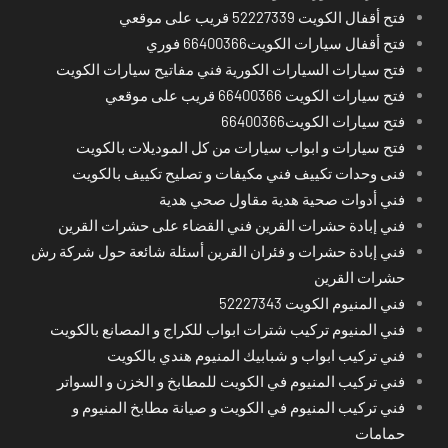
فتح أقفال الكويت 52227339 قريب على موقعي
فتح أقفال سيارات الكويت66400366 فوري
فتح سيارات السيارات الكورية فني مفاتيح سيارات الكويت
فتح سيارات الكويت 66400366 قريب على موقعي
فتح سيارات الكويت66400366
فتح سيارات و ابواب سيارات من كل الموديلات بالكويت
فنى وحدات تكييف فني مكيفات و تصليح تكييف بالكويت
فني أدوات صحية هدية مقاول صحي هدية
فني إبادة حشرات القرين فني القضاء على حشرات القرين
فني إبادة حشرات و فئران القرين أسئلة شائعة حول شركة رش
حشرات القرين
فني المنيوم الكويت 52227343
فني المنيوم تركيب شترات ابواب للكراج و المصانع بالكويت
فني تركيب ابواب و شبابيك المنيوم هندي بالكويت
فني تركيب المنيوم في الكويت للمطابخ و الخزن و السواتر
فني تركيب المنيوم في الكويت و صيانة مطابخ المنيوم و
حمامات