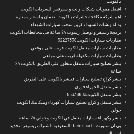
بالكويت
افضل مقويات شبكات و نت و سيرفس للسرداب الكويت
اهم شركة مكافحة حشرات بالكويت بضمان و اسعار ممتازة
بدالة ونشات الشهداء كرين سحب سيارات الشهداء
برمجة رسيفر و توصيل ريموت 24 ساعة في محافظات الكويت
بطاريات سيارات الكويت52227338
بطاريات سيارات متنقل الكويت قريب على موقعي
بطاريات سيارات مكفولة قريب على موقعي
بنشر تصليح سيارات متنقل متطور على الطريق بالكويت 24
ساعة
بنشر كراج تصليح سيارات فينشر بالكويت على الطريق
بنشر متنقل الجهراء فوري
بنشر متنقل الكويت55336600
بنشر متنقل و كراج تصليح سيارات كهرباء وميكانيك الكويت
حولي
بنشر وكهرباء سيارات متنقل في الكويت وحولي 24 ساعة
بي ان سبورت - bein sport -السعودية -اشتراك ريسيفر- تجديد
اشتراك