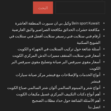
البحث
Bein sport Kuwait وكيل بي ان سبورت المنطقة العاشرة
مكافحة حشرات الحدائق مكافحة الصراصير والبق العارضية
أرقام فني ستلايت فني رسيفر ستلايت أفضل فني ستلايت في
الشويخ السكنية
أسئلة شائعة حول تركيب الستلايت في الجهراء و الكويت
أسعار فني ستلايت المنقف مميزات الدش المركزي الكويت
أسعار مقوي سيرفس البر صيانة وتصليح مقوي سيرفس البر
الكويت
أنواع الخدمات والإصلاحات مع فينشر مركز صيانة سيارات
فينشر
أنواع شتر و المينوم السالمي ألوان شتر السالمي صباغ الكويت
أهم أنواع دكتات التكييف المركزي غسيل مكيفات الكويت
أهم الأسئلة الشائعة حول حداد مظلات الضجيج
اتصل بنا