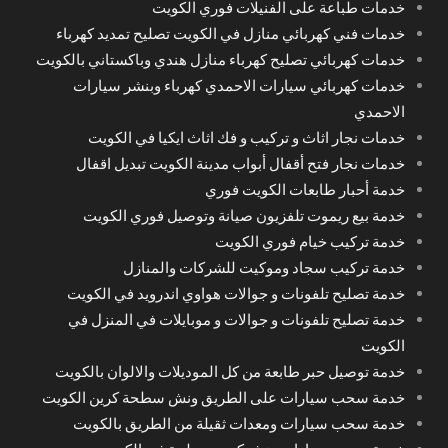
خدمات طباعة على الفنيلات فوري الكويت
خدمات فني كهربائي منازل في الكويت تصليح تمديد كهرباء
خدمات كهربائي تصليح كهرباء منازل هندي وباكستاني بالكويت
خدمات كهربائي سيارات الاحمدي كهرباء وبنشر سيارات
الاحمدي
خدمات نجار اثاث و تركيب و فك اثاث ايكيا في الكويت
خدمات نجار فتح أقفال أبواب مدينة الكويت تبديل اقفال
خدمة أحبار طابعات الكويت فوري
خدمة بيع ريموت تلفزيون صيانة وتوصيل فوري الكويت
خدمة تركيب خيام فوري الكويت
خدمة تركيب سجاد وموكيت للشركات والمنازل
خدمة تصليح تلفونات و جوالات هواوي اندرويد في الكويت
خدمة تصليح تلفونات و جوالات و موبايلات في المنزل في
الكويت
خدمة توصيل حبر طابعة من كل الموديلات والالوان بالكويت
خدمة سحب سيارات على الطريق ونش سطحة كرين الكويت
خدمة سحب سيارات ومعدات ثقيلة من الطريق بالكويت