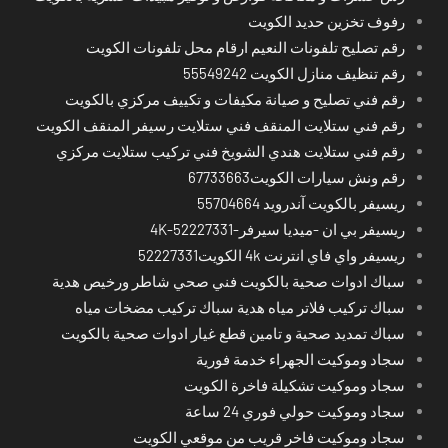
رفوف تخزين حديد الكويت
رقم تصليح تلفونات النعيم ارقام محل تلفونات الكويت
رقم تنظيف منازل الكويت 55549242
رقم فني تصليح و صيانة مكيفات و تكييف مركزي بالكويت
رقم فني ستلايت المنقف فني ستلايت رسيفر المنقف الكويت
رقم فني ستلايت هندي الشويخ فني تركيب ستلايت مركزي
رقم ونش سيارات الكويت67733663
ريسيفر بالكويت آندرويد 55704664
ريسيفر بي ان -ميديا سيرفر-4K-52227331
ريسيفر واي فاي انترنت 4k الكويت52227331
سباك ادوات صحية بالكويت فني صحي شاطر ورخيص هدية
سباك تركيب فلاتر مياه هدية سباك تركيب مضخات مياه
سباك تمديد صحية و تامين قطع غيار ادوات صحية بالكويت
سجاد وموكيت الجهراء خدمة فورية
سجاد وموكيت تشكيلة فاخرة الكويت
سجاد وموكيت حولي فوري 24 ساعة
سجاد وموكيت فاخر قريب من موقعي الكويت