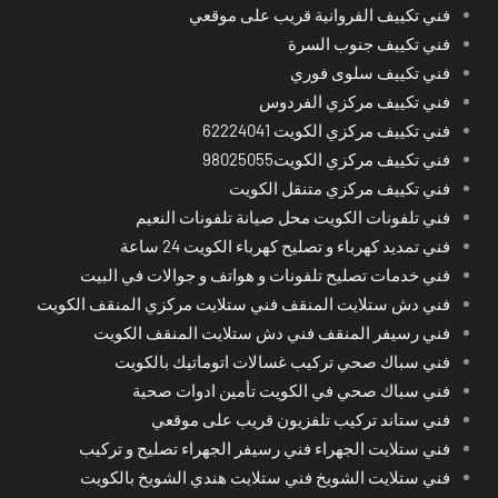
فني تكييف الفروانية قريب على موقعي
فني تكييف جنوب السرة
فني تكييف سلوى فوري
فني تكييف مركزي الفردوس
فني تكييف مركزي الكويت 62224041
فني تكييف مركزي الكويت98025055
فني تكييف مركزي متنقل الكويت
فني تلفونات الكويت محل صيانة تلفونات النعيم
فني تمديد كهرباء و تصليح كهرباء الكويت 24 ساعة
فني خدمات تصليح تلفونات و هواتف و جوالات في البيت
فني دش ستلايت المنقف فني ستلايت مركزي المنقف الكويت
فني رسيفر المنقف فني دش ستلايت المنقف الكويت
فني سباك صحي تركيب غسالات اتوماتيك بالكويت
فني سباك صحي في الكويت تأمين ادوات صحية
فني ستاند تركيب تلفزيون قريب على موقعي
فني ستلايت الجهراء فني رسيفر الجهراء تصليح و تركيب
فني ستلايت الشويخ فني ستلايت هندي الشويخ بالكويت