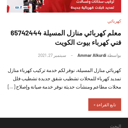
كهربائي
معلم كهربائي منازل المسيلة 65742444
فني كهرباء بيوت الكويت
بواسطة
Ammar Alkurdi
سبتمبر 27, 2021
لا
توجد
كهربائي منازل المسيلة، نوفر لكم خدمة تركيب كهرباء منازل
تعليقات
تمديد كهرباء للمحلات تشطيب شقق جديدة تشطيب فلل
محلات مطاعم ومنشآت حديثة نوفر خدمة صيانة وإصلاح […]
تابع القراءة
البحث