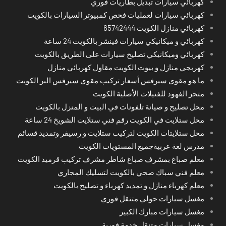
كهربائي سيارات تبديل بطاريات فوري
كهربائي سيارات لعمليات فحص كمبيوتر السيارات بالكويت
كهربائي منازل الكويت 65742444
كهربائي و ميكانيكي سيارات فينشر بالكويت 24 ساعة
كهربائي وميكانيكي تصليح سيارات على الطريق بالكويت
كهربجي منازل و بيوت الكويت مقاول كهربائي منازل
ما هو مقوي سيرفس أسعار تركيب مقوي سيرفس البر الكويت
متجر الفهود للفنيلات الأصلية الكويت
محل تصليح و صيانة تلفونات في البيت و المنزل بالكويت
محل ستلايت في الكويت رقم فني ستلايت الشويخ 24 ساعة
محل ستلايتات الكويت لتركيب ستلايت و رسيفر وتمديد قسائم
مدرس لغة عربيةجميع المستويات الكويت
معلم صباغ بمشرف صباغ شاطر مشرف تركيب قرميد الكويت
معلم فني سباك صحي بالكويت لتسليك المجاري
معلم كهرباء منازل و تمديد كهرباء و تصليح بالكويت
مغسل سيارات حولي متنقل فوري
مغسل سيارات مبارك الكبير
مغسل سيارات متنقل خدمة فورية