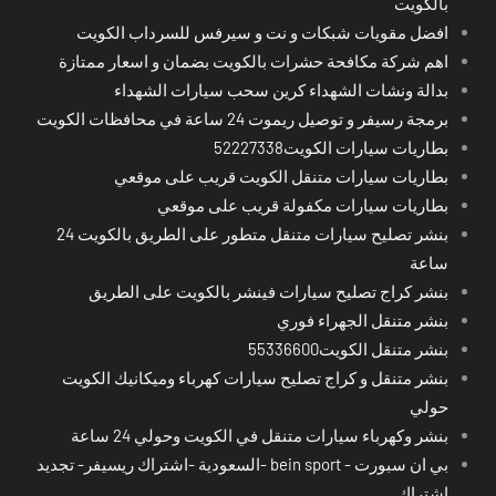
بالكويت
افضل مقويات شبكات و نت و سيرفس للسرداب الكويت
اهم شركة مكافحة حشرات بالكويت بضمان و اسعار ممتازة
بدالة ونشات الشهداء كرين سحب سيارات الشهداء
برمجة رسيفر و توصيل ريموت 24 ساعة في محافظات الكويت
بطاريات سيارات الكويت52227338
بطاريات سيارات متنقل الكويت قريب على موقعي
بطاريات سيارات مكفولة قريب على موقعي
بنشر تصليح سيارات متنقل متطور على الطريق بالكويت 24
ساعة
بنشر كراج تصليح سيارات فينشر بالكويت على الطريق
بنشر متنقل الجهراء فوري
بنشر متنقل الكويت55336600
بنشر متنقل و كراج تصليح سيارات كهرباء وميكانيك الكويت
حولي
بنشر وكهرباء سيارات متنقل في الكويت وحولي 24 ساعة
بي ان سبورت - bein sport -السعودية -اشتراك ريسيفر- تجديد
اشتراك