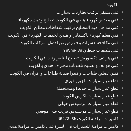
الكويت
فني متنقل تركيب بطاريات سيارات
فني مختص كهرباء هندي في الكويت تصليح و تمديد كهرباء
فني مداخن هود المطابخ تركيب شفاطات مطابخ الكويت
فني معلم كهرباء باكستاني و هندي لخدمات الكهرباء في الكويت
فني مكافحة حشرات و قوارض من افضل شركات الكويت
فني مكيفات خيطان 98548488
فني هواتف ذكية ورش تصليح التلفزيونات في الكويت
فني هواتف و تصليح تلفونات محترف هندي بالكويت
فنيي تصليح طباخات و فنيوا صيانة طباخات و افران في الكويت
قطع غيار سيارات باجيرو فوري
قطع غيار سيارات جديدة ومستعملة
قطع غيار سيارات لكزس الكويت
قطع غيار سيارات مرسيدس حولي
قطع غيار سيارات مرسيدس قريب على موقعي
كاميرات مراقبة الكويت 66428585
كاميرات مراقبة للسيارات في السرة فني كاميرات مراقبة هندي