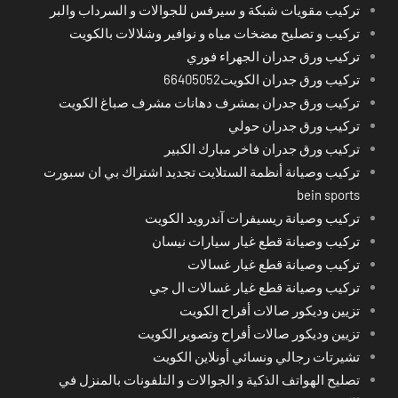
تركيب مقويات شبكة و سيرفس للجوالات و السرداب والبر
تركيب و تصليح مضخات مياه و نوافير وشلالات بالكويت
تركيب ورق جدران الجهراء فوري
تركيب ورق جدران الكويت66405052
تركيب ورق جدران بمشرف دهانات مشرف صباغ الكويت
تركيب ورق جدران حولي
تركيب ورق جدران فاخر مبارك الكبير
تركيب وصيانة أنظمة الستلايت تجديد اشتراك بي ان سبورت
bein sports
تركيب وصيانة ريسيفرات آندرويد الكويت
تركيب وصيانة قطع غيار سيارات نيسان
تركيب وصيانة قطع غيار غسالات
تركيب وصيانة قطع غيار غسالات ال جي
تزيين وديكور صالات أفراح الكويت
تزيين وديكور صالات أفراح وتصوير الكويت
تشيرتات رجالي ونسائي أونلاين الكويت
تصليح الهواتف الذكية و الجوالات و التلفونات بالمنزل في