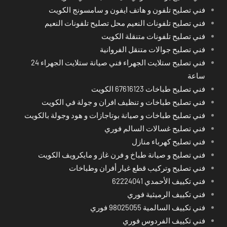
فني تصليح تلفون و هاتف ايفون و سامسونج الكويت
فني تصليح تلفونات النعيم محل تصليح تلفونات النعيم
فني تصليح تلفونات متنقلة الكويت
فني تصليح جوالات متنقل الفروانية
فني تصليح ستلايت الجهراء فني صيانة ستلايت الجهراء 24
ساعة
فني تصليح طباخات 67616123 الكويت
فني تصليح طباخات و تنظيف افران و جولة في الكويت
فني تصليح طباخات و صيانة بوتاجازات و هود وجولة بالكويت
فني تصليح غسالات السالم فوري
فني تصليح كهرباء منازل
فني تصليح و صيانة طباخ و فرن غاز و مايكرويف الكويت
فني تصليح وتركيب قطع غيار أفران وطباخات
فني تكييف الأحمدي 62224041
فني تكييف الرميثية فوري
فني تكييف السالمية 98025055 فوري
فني تكييف الفردوس فوري