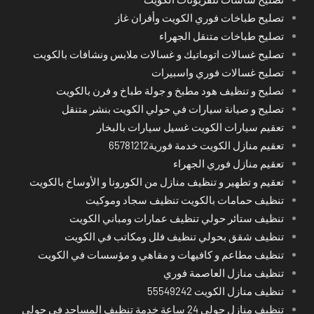
تصليح طباخات فوري الكويت وأفران غاز
تصليح طباخات متنقل الجهراء
تصليح غسالات اتوماتيك و غسالات ملابس ونشافات بالكويت
تصليح غسالات فوري واسبيرات
تصليح و تنظيف هود مطبخ و جولة طباخ و فرن بالكويت
تصليح و صيانة سيارات في حولي الكويت بنشر متنقل
تعقيم سيارات الكويت غسيل سيارات بالبخار
تعقيم منازل الكويت خدمة فورية65781212
تعقيم منازل فوري الجهراء
تعقيم و تطهير و تنظيف منازل من الكورونا و الأوساخ بالكويت
تنظيف حمامات بالكويت تنظيف سجاد وموكيت
تنظيف ستائر حولي تنظيف عمارات ومباني الكويت
تنظيف شقق بحولي تنظيف فلل ومكاتب في الكويت
تنظيف مطاعم و كافيهات و مقاهي و مؤسسات في الكويت
تنظيف منازل العاصمة فوري
تنظيف منازل الكويت 55549242
تنظيف منازل حولي 24 ساعة خدمة تنظيف المساجد في حولي