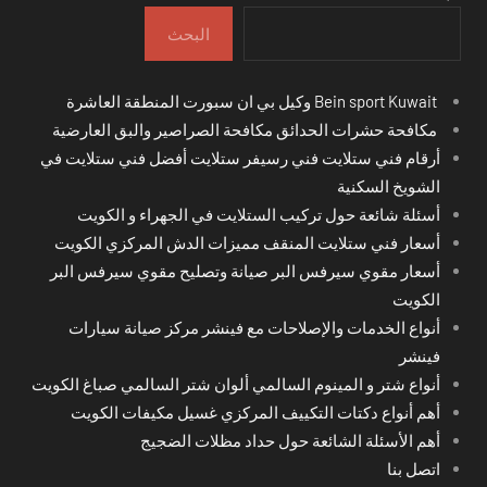
البحث
Bein sport Kuwait وكيل بي ان سبورت المنطقة العاشرة
مكافحة حشرات الحدائق مكافحة الصراصير والبق العارضية
أرقام فني ستلايت فني رسيفر ستلايت أفضل فني ستلايت في
الشويخ السكنية
أسئلة شائعة حول تركيب الستلايت في الجهراء و الكويت
أسعار فني ستلايت المنقف مميزات الدش المركزي الكويت
أسعار مقوي سيرفس البر صيانة وتصليح مقوي سيرفس البر
الكويت
أنواع الخدمات والإصلاحات مع فينشر مركز صيانة سيارات
فينشر
أنواع شتر و المينوم السالمي ألوان شتر السالمي صباغ الكويت
أهم أنواع دكتات التكييف المركزي غسيل مكيفات الكويت
أهم الأسئلة الشائعة حول حداد مظلات الضجيج
اتصل بنا