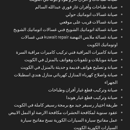
صيانة طباخات وأفران غاز فوري عبدالله السالم
صيانة غسالات اتوماتيك حولي
صيانة غسالات قريب على موقعي
صيانة غسالة اتوماتيك الشويخ فني غسالات اتوماتيك الشويخ
صيانة غسالة ملابس النهضة kuwait repair فني غسالات
اوتوماتيك الكويت
صيانة كاميرات المراقبة فني تركيب كاميرات مراقبة السرة
صيانة موبايلات و تلفونات وهواتف بالمنزل في الكويت
صيانة و تصليح هواتف قديمة و حديثة بالمنزل في الكويت
صيانة واصلاح كهرباء المنازل كهربائي منازل هندي اسطبلات
الجهراء
صيانة وتركيب قطع غيار أفران وطباخات
صيانة وتركيب قطع غيار هوندا
طريقة اختِيار رسيفر جيد مع برمجة رسيفر كاملة في الكويت
عقود سنوية لمكافحة الحشرات مكافحة الارضة او النمل الابيض
عمل مفاتيح سيارة السيارات الكورية نسخ مفاتيح سيارة
السيارات الكورية الكويت