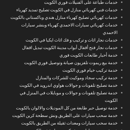
خدمات طباعة على الفنيلات فوري الكويت
خدمات فني كهربائي منازل في الكويت تصليح تمديد كهرباء
خدمات كهربائي تصليح كهرباء منازل هندي وباكستاني بالكويت
خدمات كهربائي سيارات الاحمدي كهرباء وبنشر سيارات
الاحمدي
خدمات نجار اثاث و تركيب و فك اثاث ايكيا في الكويت
خدمات نجار فتح أقفال أبواب مدينة الكويت تبديل اقفال
خدمة أحبار طابعات الكويت فوري
خدمة بيع ريموت تلفزيون صيانة وتوصيل فوري الكويت
خدمة تركيب خيام فوري الكويت
خدمة تركيب سجاد وموكيت للشركات والمنازل
خدمة تصليح تلفونات و جوالات هواوي اندرويد في الكويت
خدمة تصليح تلفونات و جوالات و موبايلات في المنزل في
الكويت
خدمة توصيل حبر طابعة من كل الموديلات والالوان بالكويت
خدمة سحب سيارات على الطريق ونش سطحة كرين الكويت
خدمة سحب سيارات ومعدات ثقيلة من الطريق بالكويت