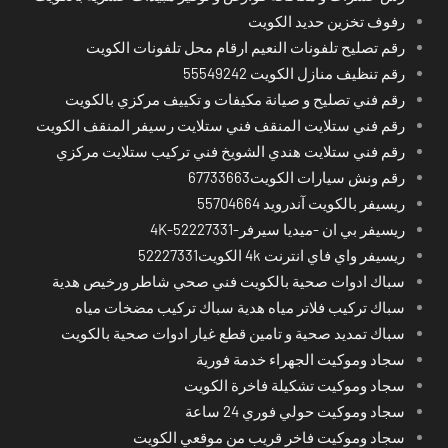
رفوف تخزين حديد الكويت
رقم تصليح تلفونات النعيم ارقام محل تلفونات الكويت
رقم تنظيف منازل الكويت 55549242
رقم فني تصليح و صيانة مكيفات و تكييف مركزي بالكويت
رقم فني ستلايت المنقف فني ستلايت رسيفر المنقف الكويت
رقم فني ستلايت هندي الشويخ فني تركيب ستلايت مركزي
رقم ونش سيارات الكويت67733663
ريسيفر بالكويت آندرويد 55704664
ريسيفر بي ان -ميديا سيرفر-4K-52227331
ريسيفر واي فاي انترنت 4k الكويت52227331
سباك ادوات صحية بالكويت فني صحي شاطر ورخيص هدية
سباك تركيب فلاتر مياه هدية سباك تركيب مضخات مياه
سباك تمديد صحية و تامين قطع غيار ادوات صحية بالكويت
سجاد وموكيت الجهراء خدمة فورية
سجاد وموكيت تشكيلة فاخرة الكويت
سجاد وموكيت حولي فوري 24 ساعة
سجاد وموكيت فاخر قريب من موقعي الكويت