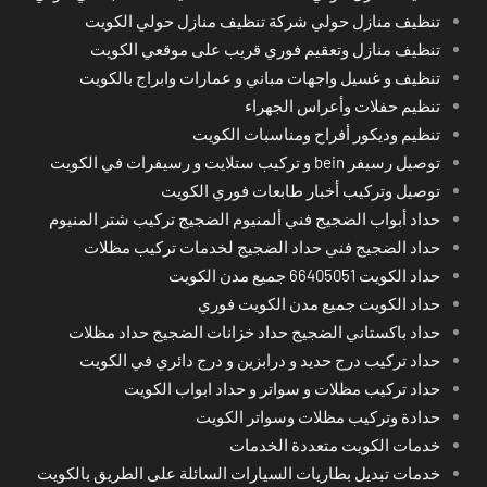
تنظيف منازل حولي شركة تنظيف منازل حولي الكويت
تنظيف منازل وتعقيم فوري قريب على موقعي الكويت
تنظيف و غسيل واجهات مباني و عمارات وابراج بالكويت
تنظيم حفلات وأعراس الجهراء
تنظيم وديكور أفراح ومناسبات الكويت
توصيل رسيفر bein و تركيب ستلايت و رسيفرات في الكويت
توصيل وتركيب أخبار طابعات فوري الكويت
حداد أبواب الضجيج فني ألمنيوم الضجيج تركيب شتر المنيوم
حداد الضجيج فني حداد الضجيج لخدمات تركيب مظلات
حداد الكويت 66405051 جميع مدن الكويت
حداد الكويت جميع مدن الكويت فوري
حداد باكستاني الضجيج حداد خزانات الضجيج حداد مظلات
حداد تركيب درج حديد و درابزين و درج دائري في الكويت
حداد تركيب مظلات و سواتر و حداد ابواب الكويت
حدادة وتركيب مظلات وسواتر الكويت
خدمات الكويت متعددة الخدمات
خدمات تبديل بطاريات السيارات السائلة على الطريق بالكويت