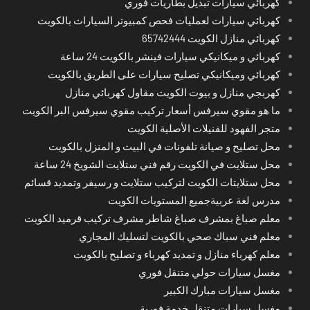
كهربائي سيارات تبديل بطاريات فوري
كهربائي سيارات لعمليات فحص كمبيوتر السيارات بالكويت
كهربائي منازل الكويت 65742444
كهربائي و ميكانيكي سيارات فينشر بالكويت 24 ساعة
كهربائي وميكانيكي تصليح سيارات على الطريق بالكويت
كهربجي منازل و بيوت الكويت مقاول كهربائي منازل
ما هو مقوي سيرفس أسعار تركيب مقوي سيرفس البر الكويت
متجر الفهود للفنيلات الأصلية الكويت
محل تصليح و صيانة تلفونات في البيت و المنزل بالكويت
محل ستلايت في الكويت رقم فني ستلايت الشويخ 24 ساعة
محل ستلايتات الكويت لتركيب ستلايت و رسيفر وتمديد قسائم
مدرس لغة عربيةجميع المستويات الكويت
معلم صباغ بمشرف صباغ شاطر مشرف تركيب قرميد الكويت
معلم فني سباك صحي بالكويت لتسليك المجاري
معلم كهرباء منازل و تمديد كهرباء و تصليح بالكويت
مغسل سيارات حولي متنقل فوري
مغسل سيارات مبارك الكبير
مغسل سيارات متنقل خدمة فورية