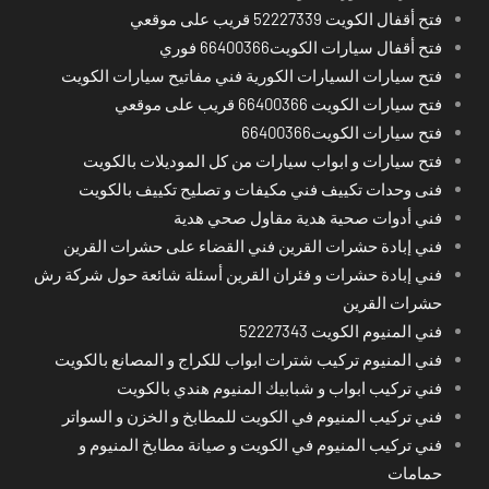
فتح أقفال الكويت 52227339 قريب على موقعي
فتح أقفال سيارات الكويت66400366 فوري
فتح سيارات السيارات الكورية فني مفاتيح سيارات الكويت
فتح سيارات الكويت 66400366 قريب على موقعي
فتح سيارات الكويت66400366
فتح سيارات و ابواب سيارات من كل الموديلات بالكويت
فنى وحدات تكييف فني مكيفات و تصليح تكييف بالكويت
فني أدوات صحية هدية مقاول صحي هدية
فني إبادة حشرات القرين فني القضاء على حشرات القرين
فني إبادة حشرات و فئران القرين أسئلة شائعة حول شركة رش
حشرات القرين
فني المنيوم الكويت 52227343
فني المنيوم تركيب شترات ابواب للكراج و المصانع بالكويت
فني تركيب ابواب و شبابيك المنيوم هندي بالكويت
فني تركيب المنيوم في الكويت للمطابخ و الخزن و السواتر
فني تركيب المنيوم في الكويت و صيانة مطابخ المنيوم و
حمامات