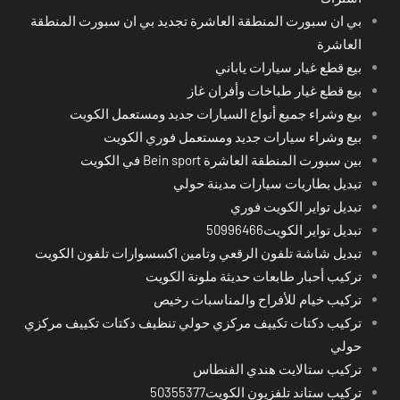
بي ان سبورت المنطقة العاشرة تجديد بي ان سبورت المنطقة
العاشرة
بيع قطع غيار سيارات ياباني
بيع قطع غيار طباخات وأفران غاز
بيع وشراء جميع أنواع السيارات جديد ومستعمل الكويت
بيع وشراء سيارات جديد ومستعمل فوري الكويت
بين سبورت المنطقة العاشرة Bein sport في الكويت
تبديل بطاريات سيارات مدينة حولي
تبديل تواير الكويت فوري
تبديل تواير الكويت50996466
تبديل شاشة تلفون الرقعي وتامين اكسسوارات تلفون الكويت
تركيب أحبار طابعات حديثة ملونة الكويت
تركيب خيام للأفراح والمناسبات رخيص
تركيب دكتات تكييف مركزي حولي تنظيف دكتات تكييف مركزي
حولي
تركيب ستالايت هندي الفنطاس
تركيب ستاند تلفزيون الكويت50355377