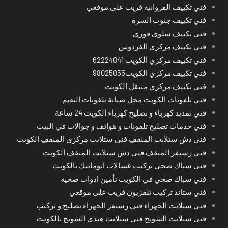
فني تكييف الفروانية قريب على موقعي
فني تكييف جنوب السرة
فني تكييف سلوى فوري
فني تكييف مركزي الفردوس
فني تكييف مركزي الكويت 62224041
فني تكييف مركزي الكويت98025055
فني تكييف مركزي متنقل الكويت
فني تلفونات الكويت محل صيانة تلفونات النعيم
فني تمديد كهرباء و تصليح كهرباء الكويت 24 ساعة
فني خدمات تصليح تلفونات و هواتف و جوالات في البيت
فني دش ستلايت المنقف فني ستلايت مركزي المنقف الكويت
فني رسيفر المنقف فني دش ستلايت المنقف الكويت
فني سباك صحي تركيب غسالات اتوماتيك بالكويت
فني سباك صحي في الكويت تأمين ادوات صحية
فني ستاند تركيب تلفزيون قريب على موقعي
فني ستلايت الجهراء فني رسيفر الجهراء تصليح و تركيب
فني ستلايت الشويخ فني ستلايت هندي الشويخ بالكويت