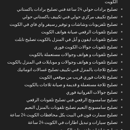
الكويت
تصليح برادات حولي 24 ساعة فني تصليح برادات باكستاني
تصليح تكييف مركزي حولي فني تكييف باكستاني حولي
تصليح تلفزيونات وشاشات و توفير رسيفر واي فاي في الكويت
تصليح تلفونات الرقعي صيانة هواتف الكويت
تصليح تلفونات ايفون و آبل في المنزل بالكويت تصليح تابلت
تصليح تلفونات جوالات الكويت فوري
تصليح تلفونات و هواتف وجوالات مستعملة بالكويت
تصليح تلفونات و هواتف وجوالات و موبايلات في المنزل بالكويت
تصليح ثلاجات بالمنزل فني تكييف تصليح غسالات اتوماتيك
تصليح ثلاجات فوري قريب من موقعي الكويت
تصليح ثلاجة مستعملة و قديمة و صيانة ثلاجات بالكويت
تصليح جوالات الفروانية فوري
تصليح سامسونج الرقعي فني تصليح تلفونات الرقعي
تصليح سامسونج النعيم تصليح تلفونات بالمنزل النعيم
تصليح سمارت فون في البيت بكل محافظات الكويت 24 ساعة
تصليح سيارات و تبديل اطارات في الكويت 24 ساعة
تصليح شاشات تلفزيونات الكويت