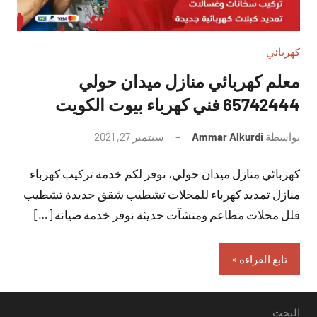
كهربائي
معلم كهربائي منازل ميدان حولي
65742444 فني كهرباء بيوت الكويت
بواسطة
Ammar Alkurdi
سبتمبر 27, 2021
لا
توجد
كهربائي منازل ميدان حولي، نوفر لكم خدمة تركيب كهرباء
تعليقات
منازل تمديد كهرباء للمحلات تشطيب شقق جديدة تشطيب
فلل محلات مطاعم ومنشآت حديثة نوفر خدمة صيانة […]
تابع القراءة
البحث