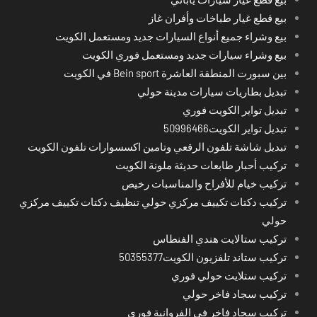
بيع قطع غيار طباخات وأفران غاز
بيع وشراء جميع أنواع السيارات جديد ومستعمل الكويت
بيع وشراء سيارات جديد ومستعمل فوري الكويت
بين سبورت المنطقة العاشرة Bein sport في الكويت
تبديل بطاريات سيارات مدينة حولي
تبديل تواير الكويت فوري
تبديل تواير الكويت50996466
تبديل شاشة تلفون الرقعي وتامين اكسسوارات تلفون الكويت
تركيب أحبار طابعات حديثة ملونة الكويت
تركيب خيام للأفراح والمناسبات رخيص
تركيب دكتات تكييف مركزي حولي تنظيف دكتات تكييف مركزي
حولي
تركيب ستالايت هندي الفنطاس
تركيب ستاند تلفزيون الكويت50355377
تركيب ستلايت حولي فوري
تركيب سجاد فاخر حولي
تركيب سجاد فاخر في الفروانية فوري