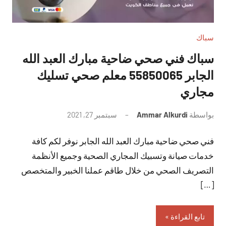
سباك
سباك فني صحي ضاحية مبارك العبد الله
الجابر 55850065 معلم صحي تسليك
مجاري
بواسطة
Ammar Alkurdi
سبتمبر 27, 2021
لا
توجد
فني صحي ضاحية مبارك العبد الله الجابر نوفر لكم كافة
تعليقات
خدمات صيانة وتسبيك المجاري الصحية وجميع الأنظمة
التصريف الصحي من خلال طاقم عملنا الخبير والمتخصص
[…]
تابع القراءة