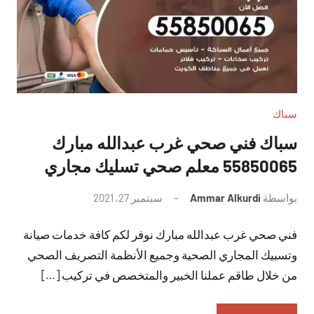
سباك
سباك فني صحي غرب عبدالله مبارك
55850065 معلم صحي تسليك مجاري
بواسطة
Ammar Alkurdi
سبتمبر 27, 2021
لا
توجد
فني صحي غرب عبدالله مبارك نوفر لكم كافة خدمات صيانة
تعليقات
وتسبيك المجاري الصحية وجميع الأنظمة التصريف الصحي
من خلال طاقم عملنا الخبير والمتخصص في تركيب […]