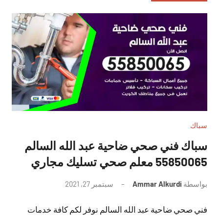
سباك
سباك فني صحي ضاحية عبد الله السالم
55850065 معلم صحي تسليك مجاري
بواسطة
Ammar Alkurdi
سبتمبر 27, 2021
لا
توجد
فني صحي ضاحية عبد الله السالم نوفر لكم كافة خدمات
تعليقات