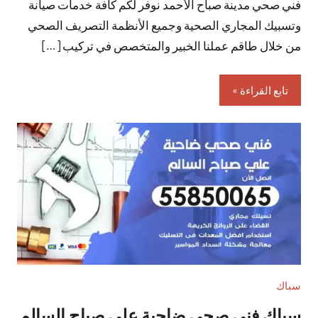
فني صحي مدينة صباح الأحمد نوفر لكم كافة خدمات صيانة
تعليقات
وتسبيك المجاري الصحية وجميع الأنظمة التصريف الصحي
من خلال طاقم عملنا الخبير والمتخصص في تركيب […]
تابع القراءة
سباك
سباك فني صحي ضاحية علي صباح السالم