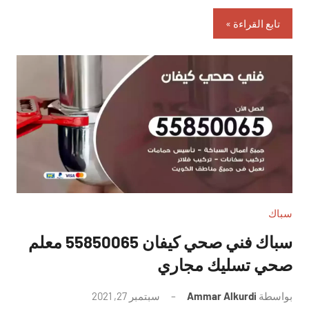
تابع القراءة
سباك
سباك فني صحي كيفان 55850065 معلم
صحي تسليك مجاري
بواسطة
Ammar Alkurdi
سبتمبر 27, 2021
لا