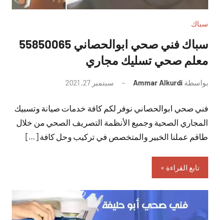
سباك
سباك فني صحي ابوالحصاني 55850065
معلم صحي تسليك مجاري
بواسطة
Ammar Alkurdi
سبتمبر 27, 2021
لا
توجد
فني صحي ابوالحصاني نوفر لكم كافة خدمات صيانة وتسبيك
تعليقات
المجاري الصحية وجميع الأنظمة التصريف الصحي من خلال
طاقم عملنا الخبير والمتخصص في تركيب وحل كافة […]
تابع القراءة