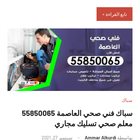
تابع القراءة
سباك
سباك فني صحي العاصمة 55850065
معلم صحي تسليك مجاري
بواسطة
Ammar Alkurdi
سبتمبر 27, 2021
لا