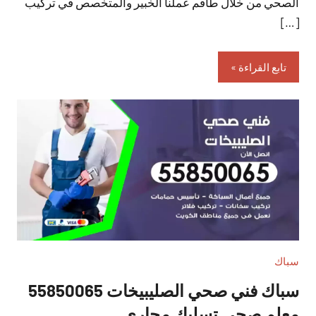
الصحي من خلال طاقم عملنا الخبير والمتخصص في تركيب
[…]
تابع القراءة
سباك
سباك فني صحي الصليبيخات 55850065
معلم صحي تسليك مجاري