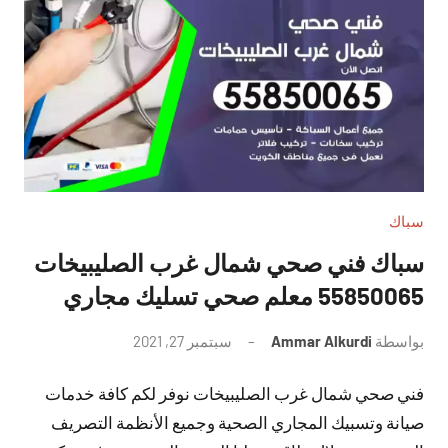
سباك
سباك فني صحي شمال غرب الصليبيخات
55850065 معلم صحي تسليك مجاري
بواسطة
Ammar Alkurdi
سبتمبر 27, 2021
لا
توجد
فني صحي شمال غرب الصليبيخات نوفر لكم كافة خدمات
تعليقات
صيانة وتسبيك المجاري الصحية وجميع الأنظمة التصريف