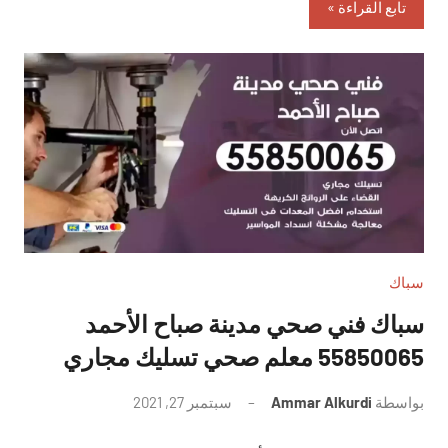
تابع القراءة
سباك
سباك فني صحي مدينة صباح الأحمد
55850065 معلم صحي تسليك مجاري
بواسطة
Ammar Alkurdi
سبتمبر 27, 2021
لا
توجد