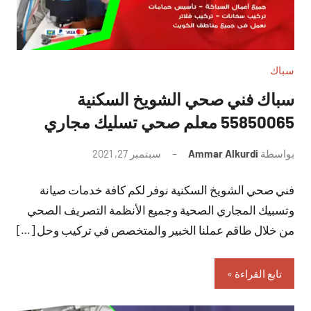
سباك
سباك فني صحي الشويخ السكنية
55850065 معلم صحي تسليك مجاري
بواسطة
Ammar Alkurdi
سبتمبر 27, 2021
لا
توجد
فني صحي الشويخ السكنية نوفر لكم كافة خدمات صيانة
تعليقات
وتسبيك المجاري الصحية وجميع الأنظمة التصريف الصحي
من خلال طاقم عملنا الخبير والمتخصص في تركيب وحل […]
تابع القراءة