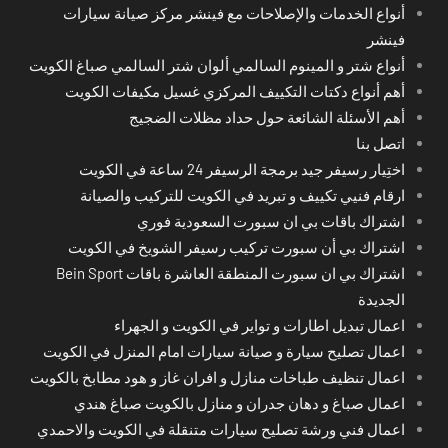
أنواع الخدمات والإصلاحات مع فينشر مركز صيانة سيارات
فينشر
أنواع شتر و المينوم السالمي ألوان شتر السالمي صباغ الكويت
أهم أنواع دكتات التكييف المركزي غسيل مكيفات الكويت
أهم الأسئلة الشائعة حول حداد مظلات الضجيج
اتصل بنا
اختِيار رسيفر جيد برمجة الرسيفر 24 ساعة في الكويت
ارقام فنيي تكييف و تبريد في الكويت للتركيب والصيانة
اشتراك باقات بي ان سبورت السعودية فوري
اشتراك بي أن سبورت تركيب رسيفر الشويخ في الكويت
اشتراك بي ان سبورت المنطقة العاشرة باقات Bein Sport
الجديدة
اعمال تبديل اطارات و تواير في الكويت و الجهراء
اعمال تصليح سيارة و صيانة سيارات امام المنزل في الكويت
اعمال تنظيف طباخات منازل و افران غاز و هود مطابخ بالكويت
اعمال صباغ و دهان جدران و منازل بالكويت صباغ هندي
اعمال فني ورشة تصليح سيارات متنقلة في الكويت والاحمدي