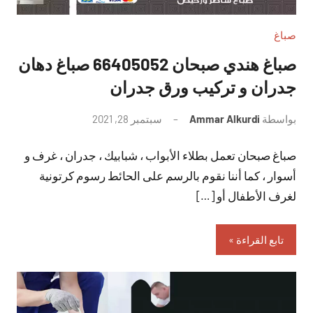
صباغ
صباغ هندي صبحان 66405052 صباغ دهان
جدران و تركيب ورق جدران
بواسطة
Ammar Alkurdi
سبتمبر 28, 2021
لا
توجد
صباغ صبحان تعمل بطلاء الأبواب ، شبابيك ، جدران ، غرف و
تعليقات
أسوار ، كما أننا نقوم بالرسم على الحائط رسوم كرتونية
لغرف الأطفال أو […]
تابع القراءة