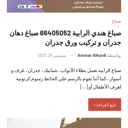
صباغ
صباغ هندي الرابية 66405052 صباغ دهان
جدران و تركيب ورق جدران
بواسطة
Ammar Alkurdi
سبتمبر 28, 2021
لا
توجد
صباغ الرابية تعمل بطلاء الأبواب ، شبابيك ، جدران ، غرف و
تعليقات
أسوار ، كما أننا نقوم بالرسم على الحائط رسوم كرتونية
لغرف الأطفال أو […]
تابع القراءة