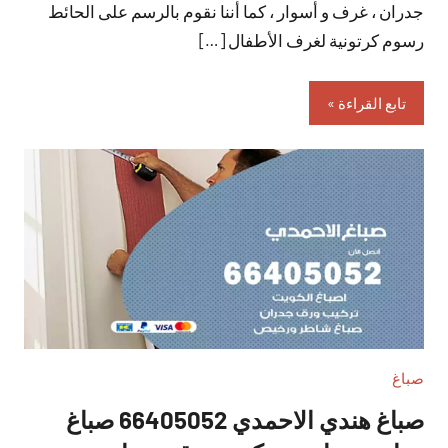
جدران ، غرف و أسوار ، كما أننا نقوم بالرسم على الحائط
رسوم كرتونية لغرف الأطفال […]
تابع القراءة
صباغ
صباغ هندي الاحمدي 66405052 صباغ