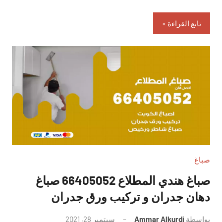
تابع القراءة
صباغ
صباغ هندي المطلاع 66405052 صباغ
دهان جدران و تركيب ورق جدران
بواسطة
Ammar Alkurdi
سبتمبر 28, 2021
لا