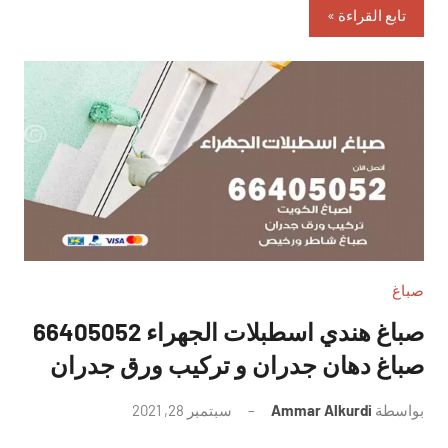
تابع القراءة
صباغ
صباغ هندي اسطبلات الجهراء 66405052
صباغ دهان جدران و تركيب ورق جدران
بواسطة
Ammar Alkurdi
سبتمبر 28, 2021
لا
توجد