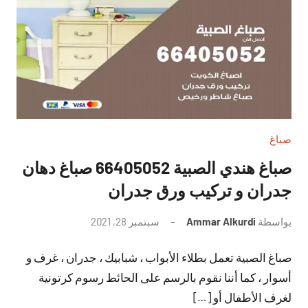
صباغ
صباغ هندي الصبية 66405052 صباغ دهان
جدران و تركيب ورق جدران
بواسطة
Ammar Alkurdi
سبتمبر 28, 2021
لا
توجد
صباغ الصبية تعمل بطلاء الأبواب ، شبابيك ، جدران ، غرف و
تعليقات
أسوار ، كما أننا نقوم بالرسم على الحائط رسوم كرتونية
لغرف الأطفال أو […]