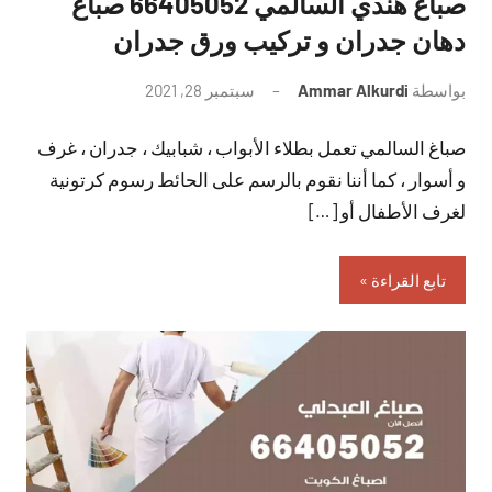
صباغ هندي السالمي 66405052 صباغ
دهان جدران و تركيب ورق جدران
بواسطة
Ammar Alkurdi
سبتمبر 28, 2021
لا
توجد
صباغ السالمي تعمل بطلاء الأبواب ، شبابيك ، جدران ، غرف
تعليقات
و أسوار ، كما أننا نقوم بالرسم على الحائط رسوم كرتونية
لغرف الأطفال أو […]
تابع القراءة