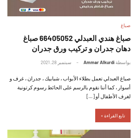
صباغ
صباغ هندي العبدلي 66405052 صباغ
دهان جدران و تركيب ورق جدران
بواسطة
Ammar Alkurdi
سبتمبر 28, 2021
لا
توجد
صباغ العبدلي تعمل بطلاء الأبواب ، شبابيك ، جدران ، غرف و
تعليقات
أسوار ، كما أننا نقوم بالرسم على الحائط رسوم كرتونية
لغرف الأطفال أو […]
تابع القراءة