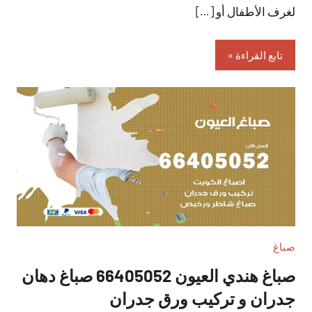
لغرف الأطفال أو […]
تابع القراءة
صباغ
صباغ هندي العيون 66405052 صباغ دهان
جدران و تركيب ورق جدران