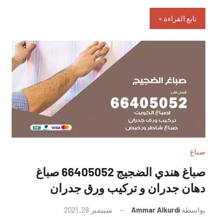
تابع القراءة
صباغ
صباغ هندي الضجيج 66405052 صباغ
دهان جدران و تركيب ورق جدران
بواسطة
Ammar Alkurdi
سبتمبر 28, 2021
لا