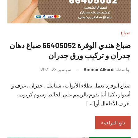
صباغ
صباغ هندي الوفرة 66405052 صباغ دهان
جدران و تركيب ورق جدران
بواسطة
Ammar Alkurdi
سبتمبر 28, 2021
لا
توجد
صباغ الوفرة تعمل بطلاء الأبواب ، شبابيك ، جدران ، غرف و
تعليقات
أسوار ، كما أننا نقوم بالرسم على الحائط رسوم كرتونية
لغرف الأطفال أو […]
تابع القراءة