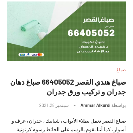
صباغ
صباغ هندي القصر 66405052 صباغ دهان
جدران و تركيب ورق جدران
بواسطة
Ammar Alkurdi
سبتمبر 28, 2021
لا
توجد
صباغ القصر تعمل بطلاء الأبواب ، شبابيك ، جدران ، غرف و
تعليقات
أسوار ، كما أننا نقوم بالرسم على الحائط رسوم كرتونية