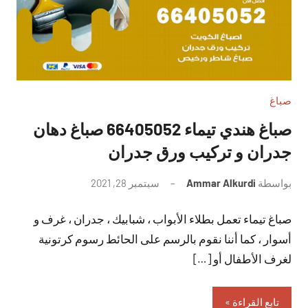
صباغ
صباغ هندي تيماء 66405052 صباغ دهان
جدران و تركيب ورق جدران
بواسطة
Ammar Alkurdi
سبتمبر 28, 2021
لا
توجد
صباغ تيماء تعمل بطلاء الأبواب ، شبابيك ، جدران ، غرف و
تعليقات
أسوار ، كما أننا نقوم بالرسم على الحائط رسوم كرتونية
لغرف الأطفال أو […]
تابع القراءة