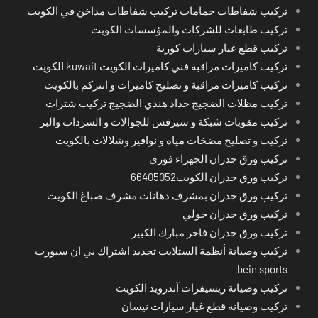
تركيب شفاطات حمامات تركيب شفاطات مداخن في الكويت
تركيب طابعات للشركات والمؤسسات الكويت
تركيب قطع غيار سيارات كورية
تركيب كاميرات مراقبة فني كاميرات الكويت kuwait الكويت
تركيب كاميرات مراقبة و تصليح كاميرات و انتركم بالكويت
تركيب مظلات الضجيج حداد هندي الضجيج تركيب شترات
تركيب مقويات شبكة و سيرفس للجوالات و السرداب والبر
تركيب و تصليح مضخات مياه و نوافير وشلالات بالكويت
تركيب ورق جدران الجهراء فوري
تركيب ورق جدران الكويت66405052
تركيب ورق جدران بمشرف دهانات مشرف صباغ الكويت
تركيب ورق جدران حولي
تركيب ورق جدران فاخر مبارك الكبير
تركيب وصيانة أنظمة الستلايت تجديد اشتراك بي ان سبورت
bein sports
تركيب وصيانة ريسيفرات آندرويد الكويت
تركيب وصيانة قطع غيار سيارات نيسان