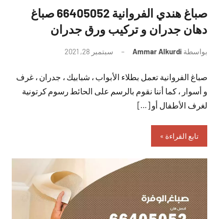
صباغ هندي الفروانية 66405052 صباغ
دهان جدران و تركيب ورق جدران
بواسطة
Ammar Alkurdi
سبتمبر 28, 2021
لا
توجد
صباغ الفروانية تعمل بطلاء الأبواب ، شبابيك ، جدران ، غرف
تعليقات
و أسوار ، كما أننا نقوم بالرسم على الحائط رسوم كرتونية
لغرف الأطفال أو […]
تابع القراءة