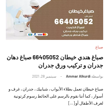
صباغ
صباغ هندي خيطان 66405052 صباغ دهان
جدران و تركيب ورق جدران
بواسطة
Ammar Alkurdi
سبتمبر 28, 2021
لا
توجد
صباغ خيطان تعمل بطلاء الأبواب ، شبابيك ، جدران ، غرف و
تعليقات
أسوار ، كما أننا نقوم بالرسم على الحائط رسوم كرتونية
لغرف الأطفال أو […]