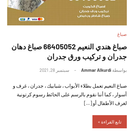
صباغ
صباغ هندي النعيم 66405052 صباغ دهان
جدران و تركيب ورق جدران
بواسطة
Ammar Alkurdi
سبتمبر 28, 2021
لا
توجد
صباغ النعيم تعمل بطلاء الأبواب ، شبابيك ، جدران ، غرف و
تعليقات
أسوار ، كما أننا نقوم بالرسم على الحائط رسوم كرتونية
لغرف الأطفال أو […]
تابع القراءة