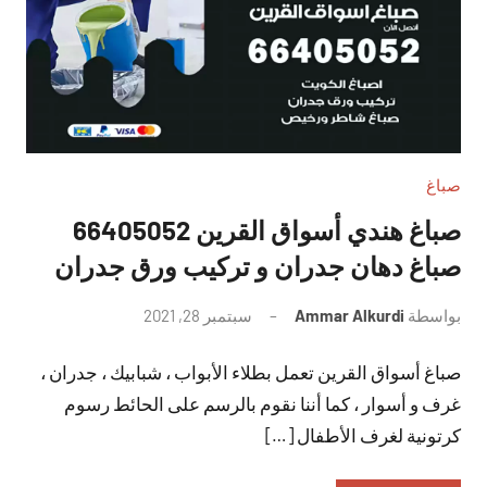
صباغ
صباغ هندي أسواق القرين 66405052
صباغ دهان جدران و تركيب ورق جدران
بواسطة
Ammar Alkurdi
سبتمبر 28, 2021
لا
توجد
صباغ أسواق القرين تعمل بطلاء الأبواب ، شبابيك ، جدران ،
تعليقات
غرف و أسوار ، كما أننا نقوم بالرسم على الحائط رسوم
كرتونية لغرف الأطفال […]