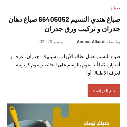
صباغ
صباغ هندي النسيم 66405052 صباغ دهان
جدران و تركيب ورق جدران
بواسطة
Ammar Alkurdi
سبتمبر 28, 2021
لا
توجد
صباغ النسيم تعمل بطلاء الأبواب ، شبابيك ، جدران ، غرف و
تعليقات
أسوار ، كما أننا نقوم بالرسم على الحائط رسوم كرتونية
لغرف الأطفال أو […]
تابع القراءة