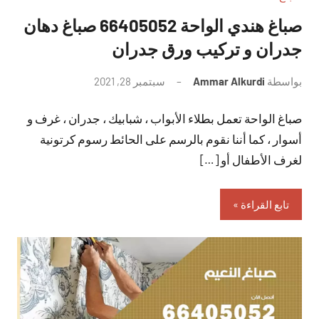
صباغ هندي الواحة 66405052 صباغ دهان
جدران و تركيب ورق جدران
بواسطة
Ammar Alkurdi
سبتمبر 28, 2021
لا
توجد
صباغ الواحة تعمل بطلاء الأبواب ، شبابيك ، جدران ، غرف و
تعليقات
أسوار ، كما أننا نقوم بالرسم على الحائط رسوم كرتونية
لغرف الأطفال أو […]
تابع القراءة