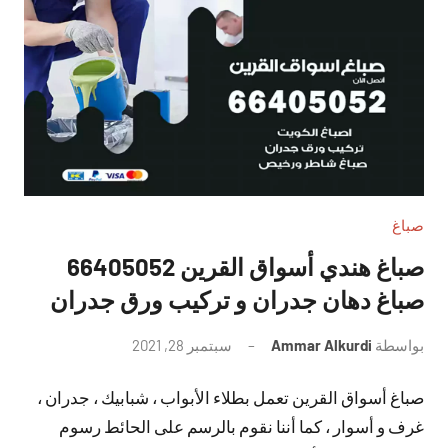
صباغ
صباغ هندي أسواق القرين 66405052
صباغ دهان جدران و تركيب ورق جدران
بواسطة
Ammar Alkurdi
سبتمبر 28, 2021
لا
توجد
صباغ أسواق القرين تعمل بطلاء الأبواب ، شبابيك ، جدران ،
تعليقات
غرف و أسوار ، كما أننا نقوم بالرسم على الحائط رسوم