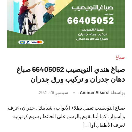
صباغ
صباغ هندي النويصيب 66405052 صباغ
دهان جدران و تركيب ورق جدران
بواسطة
Ammar Alkurdi
سبتمبر 28, 2021
لا
توجد
صباغ النويصيب تعمل بطلاء الأبواب ، شبابيك ، جدران ، غرف
تعليقات
و أسوار ، كما أننا نقوم بالرسم على الحائط رسوم كرتونية
لغرف الأطفال أو […]