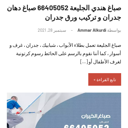
صباغ هندي الجليعة 66405052 صباغ دهان
جدران و تركيب ورق جدران
بواسطة
Ammar Alkurdi
سبتمبر 28, 2021
لا
توجد
صباغ الجليعة تعمل بطلاء الأبواب ، شبابيك ، جدران ، غرف و
تعليقات
أسوار ، كما أننا نقوم بالرسم على الحائط رسوم كرتونية
لغرف الأطفال أو […]
تابع القراءة