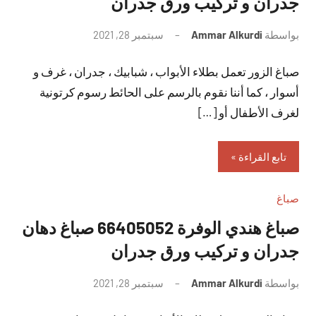
جدران و تركيب ورق جدران
بواسطة
Ammar Alkurdi
سبتمبر 28, 2021
لا
توجد
صباغ الزور تعمل بطلاء الأبواب ، شبابيك ، جدران ، غرف و
تعليقات
أسوار ، كما أننا نقوم بالرسم على الحائط رسوم كرتونية
لغرف الأطفال أو […]
تابع القراءة
صباغ
صباغ هندي الوفرة 66405052 صباغ دهان
جدران و تركيب ورق جدران
بواسطة
Ammar Alkurdi
سبتمبر 28, 2021
لا
توجد