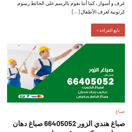
غرف و أسوار ، كما أننا نقوم بالرسم على الحائط رسوم
كرتونية لغرف الأطفال […]
تابع القراءة
صباغ
صباغ هندي الزور 66405052 صباغ دهان