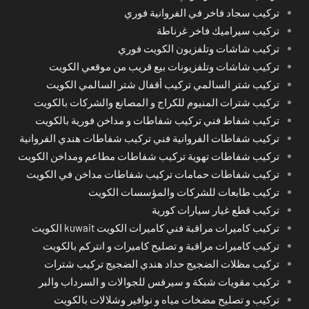
تركيب سجاد فاخر في الفروانية فوري
تركيب سيراميك فاخر غرناطة
تركيب شاشات وتلفزيون الكويت فوري
تركيب شاشات وتلفزيونات بيع قريب من موقعي الكويت
تركيب شتر السالمي تركيب أقفال شتر السالمي الكويت
تركيب شترات المنيوم للكراج و المصانع والشركات بالكويت
تركيب شفاط فني تركيب شفاطات و مداخن فورية بالكويت
تركيب شفاطات الفروانية فني تركيب شفاطات هندي الفروانية
تركيب شفاطات تهوية تركيب شفاطات مطاعم ومداخن الكويت
تركيب شفاطات حمامات تركيب شفاطات مداخن في الكويت
تركيب طابعات للشركات والمؤسسات الكويت
تركيب قطع غيار سيارات كورية
تركيب كاميرات مراقبة فني كاميرات الكويت kuwait الكويت
تركيب كاميرات مراقبة و تصليح كاميرات و انتركم بالكويت
تركيب مظلات الضجيج حداد هندي الضجيج تركيب شترات
تركيب مقويات شبكة و سيرفس للجوالات و السرداب والبر
تركيب و تصليح مضخات مياه و نوافير وشلالات بالكويت