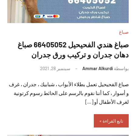
صباغ
صباغ هندي الفحيحيل 66405052 صباغ
دهان جدران و تركيب ورق جدران
بواسطة
Ammar Alkurdi
سبتمبر 28, 2021
لا
توجد
صباغ الفحيحيل تعمل بطلاء الأبواب ، شبابيك ، جدران ، غرف
تعليقات
و أسوار ، كما أننا نقوم بالرسم على الحائط رسوم كرتونية
لغرف الأطفال أو […]
تابع القراءة