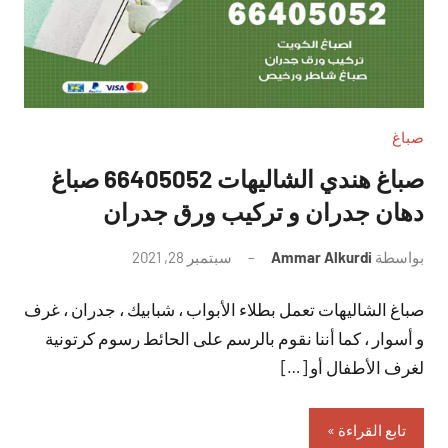
صباغ
صباغ هندي الشاليهات 66405052 صباغ
دهان جدران و تركيب ورق جدران
بواسطة
Ammar Alkurdi
سبتمبر 28, 2021
لا
توجد
صباغ الشاليهات تعمل بطلاء الأبواب ، شبابيك ، جدران ، غرف
تعليقات
و أسوار ، كما أننا نقوم بالرسم على الحائط رسوم كرتونية
لغرف الأطفال أو […]
تابع القراءة