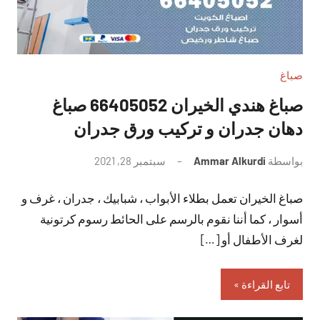
صباغ
صباغ هندي الخيران 66405052 صباغ
دهان جدران و تركيب ورق جدران
بواسطة
Ammar Alkurdi
سبتمبر 28, 2021
لا
توجد
صباغ الخيران تعمل بطلاء الأبواب ، شبابيك ، جدران ، غرف و
تعليقات
أسوار ، كما أننا نقوم بالرسم على الحائط رسوم كرتونية
لغرف الأطفال أو […]
تابع القراءة