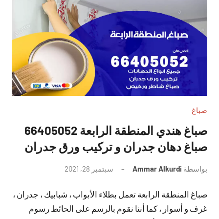
صباغ
صباغ هندي المنطقة الرابعة 66405052
صباغ دهان جدران و تركيب ورق جدران
بواسطة
Ammar Alkurdi
سبتمبر 28, 2021
لا
توجد
صباغ المنطقة الرابعة تعمل بطلاء الأبواب ، شبابيك ، جدران ،
تعليقات
غرف و أسوار ، كما أننا نقوم بالرسم على الحائط رسوم