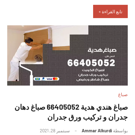
تابع القراءة
صباغ
صباغ هندي هدية 66405052 صباغ دهان
جدران و تركيب ورق جدران
بواسطة
Ammar Alkurdi
سبتمبر 28, 2021
لا