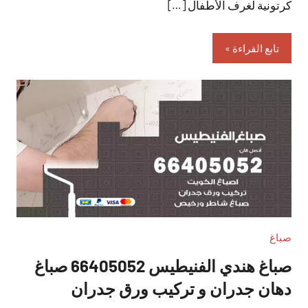
كرتونية لغرف الأطفال […]
تابع القراءة
صباغ
صباغ هندي الفنيطيس 66405052 صباغ
دهان جدران و تركيب ورق جدران