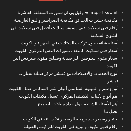
Bein sport Kuwait وكيل بي ان سبورت المنطقة العاشرة
مكافحة حشرات الحدائق مكافحة الصراصير والبق العارضية
أرقام فني ستلايت فني رسيفر ستلايت أفضل فني ستلايت في
الشويخ السكنية
أسئلة شائعة حول تركيب الستلايت في الجهراء و الكويت
أسعار فني ستلايت المنقف مميزات الدش المركزي الكويت
أسعار مقوي سيرفس البر صيانة وتصليح مقوي سيرفس البر
الكويت
أنواع الخدمات والإصلاحات مع فينشر مركز صيانة سيارات
فينشر
أنواع شتر و المينوم السالمي ألوان شتر السالمي صباغ الكويت
أهم أنواع دكتات التكييف المركزي غسيل مكيفات الكويت
أهم الأسئلة الشائعة حول حداد مظلات الضجيج
اتصل بنا
اختِيار رسيفر جيد برمجة الرسيفر 24 ساعة في الكويت
ارقام فنيي تكييف و تبريد في الكويت للتركيب والصيانة