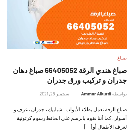
صباغ
صباغ هندي الرقة 66405052 صباغ دهان
جدران و تركيب ورق جدران
بواسطة
Ammar Alkurdi
سبتمبر 28, 2021
لا
توجد
صباغ الرقة تعمل بطلاء الأبواب ، شبابيك ، جدران ، غرف و
تعليقات
أسوار ، كما أننا نقوم بالرسم على الحائط رسوم كرتونية
لغرف الأطفال أو […]