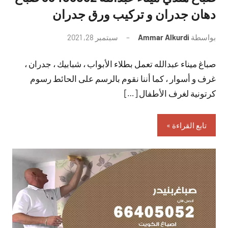
دهان جدران و تركيب ورق جدران
بواسطة
Ammar Alkurdi
سبتمبر 28, 2021
لا
توجد
صباغ ميناء عبدالله تعمل بطلاء الأبواب ، شبابيك ، جدران ،
تعليقات
غرف و أسوار ، كما أننا نقوم بالرسم على الحائط رسوم
كرتونية لغرف الأطفال […]
تابع القراءة