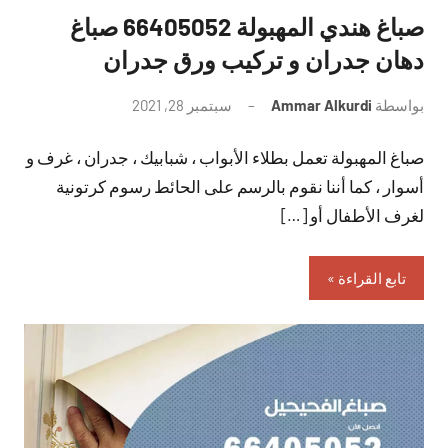
صباغ هندي المهبولة 66405052 صباغ
دهان جدران و تركيب ورق جدران
بواسطة
Ammar Alkurdi
سبتمبر 28, 2021
لا
توجد
صباغ المهبولة تعمل بطلاء الأبواب ، شبابيك ، جدران ، غرف و
تعليقات
أسوار ، كما أننا نقوم بالرسم على الحائط رسوم كرتونية
لغرف الأطفال أو […]
تابع القراءة