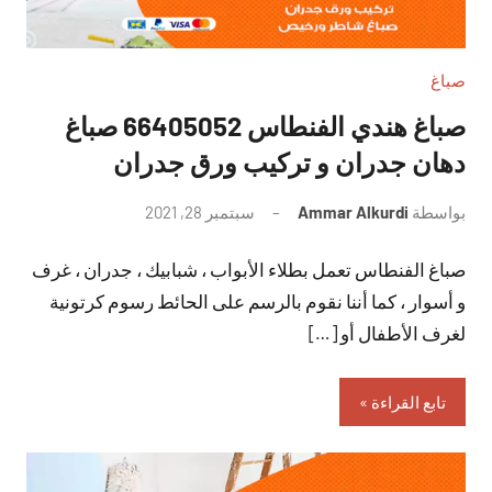
صباغ
صباغ هندي الفنطاس 66405052 صباغ
دهان جدران و تركيب ورق جدران
بواسطة
Ammar Alkurdi
سبتمبر 28, 2021
لا
توجد
صباغ الفنطاس تعمل بطلاء الأبواب ، شبابيك ، جدران ، غرف
تعليقات
و أسوار ، كما أننا نقوم بالرسم على الحائط رسوم كرتونية
لغرف الأطفال أو […]
تابع القراءة