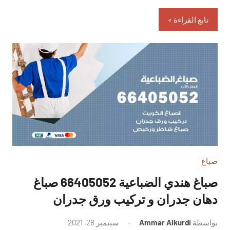
تابع القراءة
صباغ
صباغ هندي الضباعية 66405052 صباغ
دهان جدران و تركيب ورق جدران
بواسطة
Ammar Alkurdi
سبتمبر 28, 2021
لا