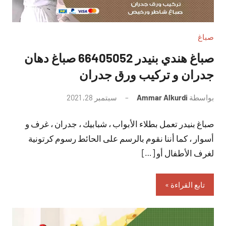
صباغ
صباغ هندي بنيدر 66405052 صباغ دهان
جدران و تركيب ورق جدران
بواسطة
Ammar Alkurdi
سبتمبر 28, 2021
لا
توجد
صباغ بنيدر تعمل بطلاء الأبواب ، شبابيك ، جدران ، غرف و
تعليقات
أسوار ، كما أننا نقوم بالرسم على الحائط رسوم كرتونية
لغرف الأطفال أو […]
تابع القراءة