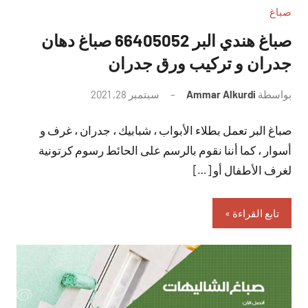
صباغ
صباغ هندي البر 66405052 صباغ دهان
جدران و تركيب ورق جدران
بواسطة
Ammar Alkurdi
سبتمبر 28, 2021
لا
توجد
صباغ البر تعمل بطلاء الأبواب ، شبابيك ، جدران ، غرف و
تعليقات
أسوار ، كما أننا نقوم بالرسم على الحائط رسوم كرتونية
لغرف الأطفال أو […]
تابع القراءة