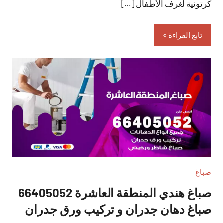
كرتونية لغرف الأطفال […]
تابع القراءة
صباغ
صباغ هندي المنطقة العاشرة 66405052
صباغ دهان جدران و تركيب ورق جدران