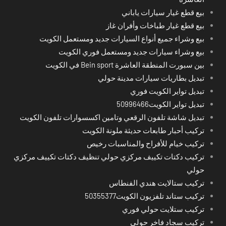
بيع قطع غيار سيارات ياباني
بيع قطع غيار طباخات وأفران غاز
بيع وشراء جميع أنواع السيارات جديد ومستعمل الكويت
بيع وشراء سيارات جديد ومستعمل فوري الكويت
بين سبورت المنطقة العاشرة Bein sport في الكويت
تبديل بطاريات سيارات مدينة حولي
تبديل تواير الكويت فوري
تبديل تواير الكويت50996466
تبديل شاشة تلفون الرقعي وتامين اكسسوارات تلفون الكويت
تركيب أحبار طابعات حديثة ملونة الكويت
تركيب خيام للأفراح والمناسبات رخيص
تركيب دكتات تكييف مركزي حولي تنظيف دكتات تكييف مركزي
حولي
تركيب ستالايت هندي الفنطاس
تركيب ستاند تلفزيون الكويت50355377
تركيب ستلايت حولي فوري
تركيب سجاد فاخر حولي