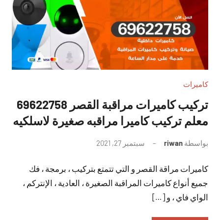
كاميرات
تركيب كاميرات مراقبة القصر 69622758
معلم تركيب كاميرا مراقبه صغيرة لاسلكيه
بواسطة
riwan
سبتمبر 27, 2021
لا
توجد
كاميرات مراقة القصر و التي تتمتع بتركيب ، برمجة ، فك
تعليقات
جميع أنواع كاميرات المراقبة الصغيرة ، العادية ، الإنتركم ،
الواي فاي ، و […]