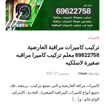
كاميرات
تركيب كاميرات مراقبة العارضية
69622758 معلم تركيب كاميرا مراقبه
صغيرة لاسلكيه
بواسطة
riwan
سبتمبر 27, 2021
لا
توجد
كاميرات مراقة العارضية و التي تتمتع بتركيب ، برمجة ، فك
تعليقات
جميع أنواع كاميرات المراقبة الصغيرة ، العادية ، الإنتركم ،
الواي فاي ، و […]