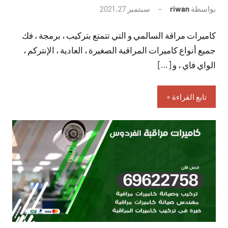
بواسطة
riwan
سبتمبر 27, 2021
لا
توجد
كاميرات مراقة السالمي و التي تتمتع بتركيب ، برمجة ، فك
تعليقات
جميع أنواع كاميرات المراقبة الصغيرة ، العادية ، الإنتركم ،
الواي فاي ، و […]
تابع القراءة