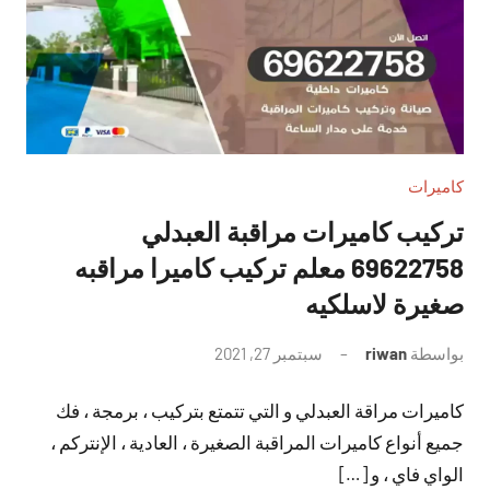
كاميرات
تركيب كاميرات مراقبة العبدلي
69622758 معلم تركيب كاميرا مراقبه
صغيرة لاسلكيه
بواسطة
riwan
سبتمبر 27, 2021
لا
توجد
كاميرات مراقة العبدلي و التي تتمتع بتركيب ، برمجة ، فك
تعليقات
جميع أنواع كاميرات المراقبة الصغيرة ، العادية ، الإنتركم ،
الواي فاي ، و […]