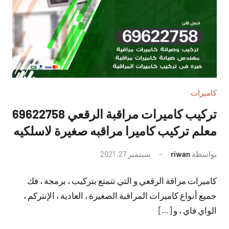
كاميرات
تركيب كاميرات مراقبة الرقعي 69622758
معلم تركيب كاميرا مراقبه صغيرة لاسلكيه
بواسطة
riwan
سبتمبر 27, 2021
لا
توجد
كاميرات مراقة الرقعي و التي تتمتع بتركيب ، برمجة ، فك
تعليقات
جميع أنواع كاميرات المراقبة الصغيرة ، العادية ، الإنتركم ،
الواي فاي ، و […]