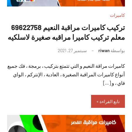
كاميرات
تركيب كاميرات مراقبة النعيم 69622758
معلم تركيب كاميرا مراقبه صغيرة لاسلكيه
بواسطة
riwan
سبتمبر 27, 2021
لا
توجد
كاميرات مراقة النعيم و التي تتمتع بتركيب ، برمجة ، فك جميع
تعليقات
أنواع كاميرات المراقبة الصغيرة ، العادية ، الإنتركم ، الواي
فاي ، و […]
تابع القراءة