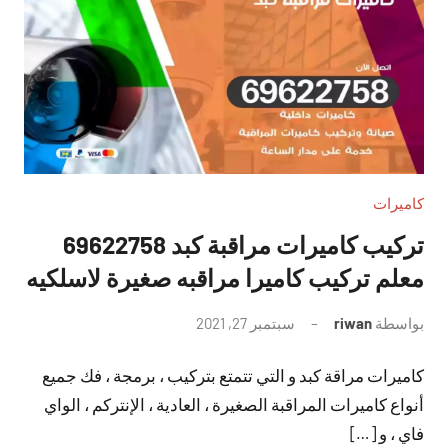
كاميرات
تركيب كاميرات مراقبة كبد 69622758
معلم تركيب كاميرا مراقبه صغيرة لاسلكيه
بواسطة
riwan
سبتمبر 27, 2021
لا
توجد
كاميرات مراقة كبد و التي تتمتع بتركيب ، برمجة ، فك جميع
تعليقات
أنواع كاميرات المراقبة الصغيرة ، العادية ، الإنتركم ، الواي
فاي ، و […]