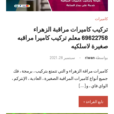
كاميرات
تركيب كاميرات مراقبة الزهراء
69622758 معلم تركيب كاميرا مراقبه
صغيرة لاسلكيه
بواسطة
riwan
سبتمبر 28, 2021
لا
توجد
كاميرات مراقة الزهراء و التي تتمتع بتركيب ، برمجة ، فك
تعليقات
جميع أنواع كاميرات المراقبة الصغيرة ، العادية ، الإنتركم ،
الواي فاي ، و […]
تابع القراءة