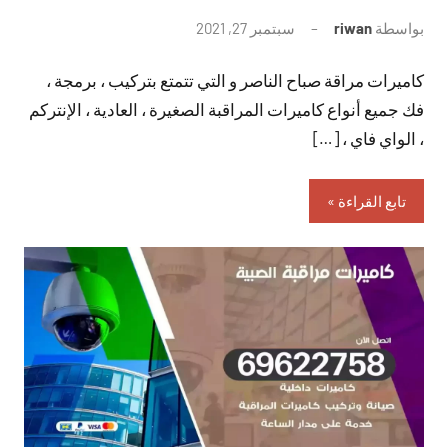
بواسطة
riwan
سبتمبر 27, 2021
لا
توجد
كاميرات مراقة صباح الناصر و التي تتمتع بتركيب ، برمجة ،
تعليقات
فك جميع أنواع كاميرات المراقبة الصغيرة ، العادية ، الإنتركم
، الواي فاي ، […]
تابع القراءة