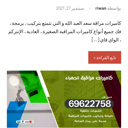
بواسطة
riwan
سبتمبر 27, 2021
لا
توجد
كاميرات مراقة سعد العبد الله و التي تتمتع بتركيب ، برمجة ،
تعليقات
فك جميع أنواع كاميرات المراقبة الصغيرة ، العادية ، الإنتركم
، الواي فاي […]
تابع القراءة