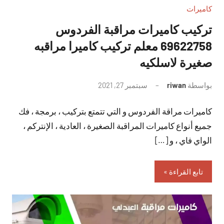
كاميرات
تركيب كاميرات مراقبة الفردوس
69622758 معلم تركيب كاميرا مراقبه
صغيرة لاسلكيه
بواسطة
riwan
سبتمبر 27, 2021
لا
توجد
كاميرات مراقة الفردوس و التي تتمتع بتركيب ، برمجة ، فك
تعليقات
جميع أنواع كاميرات المراقبة الصغيرة ، العادية ، الإنتركم ،
الواي فاي ، و […]
تابع القراءة