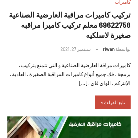
كاميرات
تركيب كاميرات مراقبة العارضية الصناعية
69622758 معلم تركيب كاميرا مراقبه
صغيرة لاسلكيه
بواسطة
riwan
سبتمبر 27, 2021
لا
توجد
كاميرات مراقة العارضية الصناعية و التي تتمتع بتركيب ،
تعليقات
برمجة ، فك جميع أنواع كاميرات المراقبة الصغيرة ، العادية ،
الإنتركم ، الواي فاي ، […]
تابع القراءة