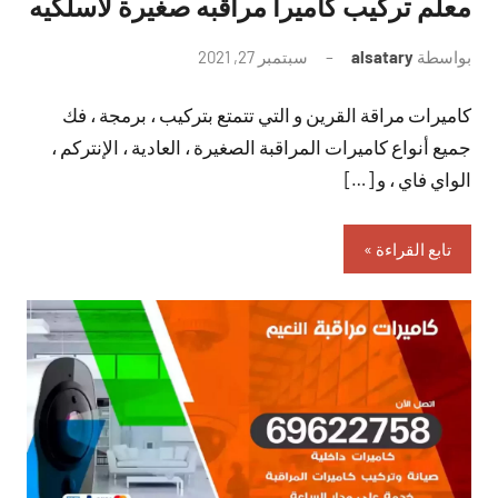
معلم تركيب كاميرا مراقبه صغيرة لاسلكيه
بواسطة
alsatary
سبتمبر 27, 2021
لا
توجد
كاميرات مراقة القرين و التي تتمتع بتركيب ، برمجة ، فك
تعليقات
جميع أنواع كاميرات المراقبة الصغيرة ، العادية ، الإنتركم ،
الواي فاي ، و […]
تابع القراءة