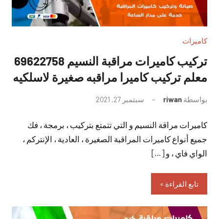
كاميرات
تركيب كاميرات مراقبة النسيم 69622758
معلم تركيب كاميرا مراقبه صغيرة لاسلكيه
بواسطة
riwan
سبتمبر 27, 2021
لا
توجد
كاميرات مراقة النسيم و التي تتمتع بتركيب ، برمجة ، فك
تعليقات
جميع أنواع كاميرات المراقبة الصغيرة ، العادية ، الإنتركم ،
الواي فاي ، و […]
تابع القراءة