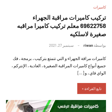
كاميرات
تركيب كاميرات مراقبة الجهراء
69622758 معلم تركيب كاميرا مراقبه
صغيرة لاسلكيه
بواسطة
riwan
سبتمبر 27, 2021
لا
توجد
كاميرات مراقة الجهراء و التي تتمتع بتركيب ، برمجة ، فك
تعليقات
جميع أنواع كاميرات المراقبة الصغيرة ، العادية ، الإنتركم ،
الواي فاي ، و […]
تابع القراءة