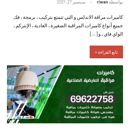
بواسطة
riwan
سبتمبر 27, 2021
لا
توجد
كاميرات مراقة الاندلس و التي تتمتع بتركيب ، برمجة ، فك
تعليقات
جميع أنواع كاميرات المراقبة الصغيرة ، العادية ، الإنتركم ،
الواي فاي ، و […]
تابع القراءة