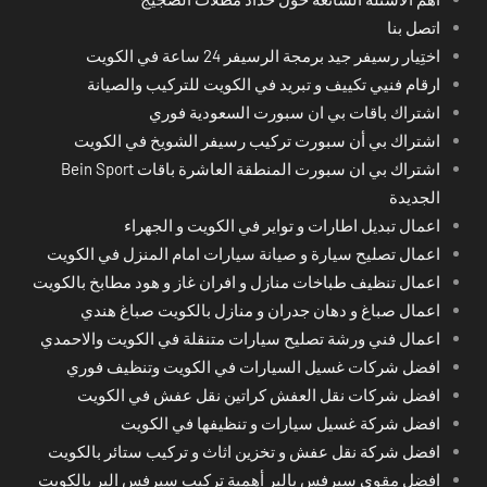
اتصل بنا
اختِيار رسيفر جيد برمجة الرسيفر 24 ساعة في الكويت
ارقام فنيي تكييف و تبريد في الكويت للتركيب والصيانة
اشتراك باقات بي ان سبورت السعودية فوري
اشتراك بي أن سبورت تركيب رسيفر الشويخ في الكويت
اشتراك بي ان سبورت المنطقة العاشرة باقات Bein Sport
الجديدة
اعمال تبديل اطارات و تواير في الكويت و الجهراء
اعمال تصليح سيارة و صيانة سيارات امام المنزل في الكويت
اعمال تنظيف طباخات منازل و افران غاز و هود مطابخ بالكويت
اعمال صباغ و دهان جدران و منازل بالكويت صباغ هندي
اعمال فني ورشة تصليح سيارات متنقلة في الكويت والاحمدي
افضل شركات غسيل السيارات في الكويت وتنظيف فوري
افضل شركات نقل العفش كراتين نقل عفش في الكويت
افضل شركة غسيل سيارات و تنظيفها في الكويت
افضل شركة نقل عفش و تخزين اثاث و تركيب ستائر بالكويت
افضل مقوي سيرفس بالبر أهمية تركيب سيرفس البر بالكويت