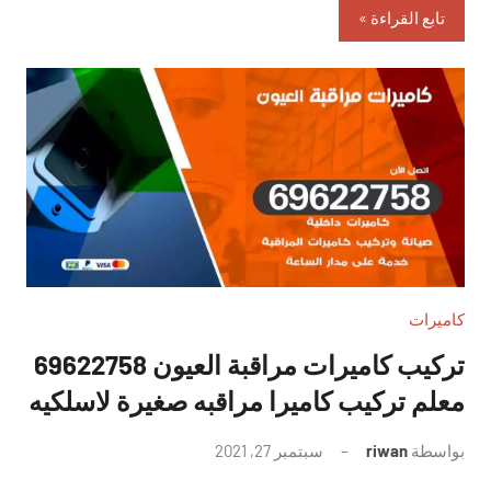
تابع القراءة
كاميرات
تركيب كاميرات مراقبة العيون 69622758
معلم تركيب كاميرا مراقبه صغيرة لاسلكيه
بواسطة
riwan
سبتمبر 27, 2021
لا
توجد