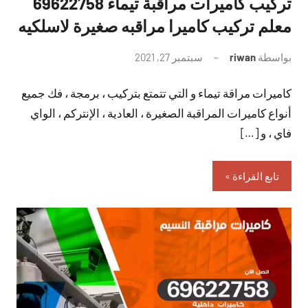
تركيب كاميرات مراقبة تيماء 69622758
معلم تركيب كاميرا مراقبه صغيرة لاسلكيه
بواسطة
riwan
سبتمبر 27, 2021
لا
توجد
كاميرات مراقة تيماء و التي تتمتع بتركيب ، برمجة ، فك جميع
تعليقات
أنواع كاميرات المراقبة الصغيرة ، العادية ، الإنتركم ، الواي
فاي ، و […]
تابع القراءة