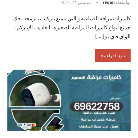
بواسطة
riwan
سبتمبر 27, 2021
لا
توجد
كاميرات مراقة الضباعية و التي تتمتع بتركيب ، برمجة ، فك
تعليقات
جميع أنواع كاميرات المراقبة الصغيرة ، العادية ، الإنتركم ،
الواي فاي ، و […]
تابع القراءة