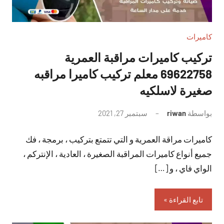
كاميرات
تركيب كاميرات مراقبة العمرية
69622758 معلم تركيب كاميرا مراقبه
صغيرة لاسلكيه
بواسطة
riwan
سبتمبر 27, 2021
لا
توجد
كاميرات مراقة العمرية و التي تتمتع بتركيب ، برمجة ، فك
تعليقات
جميع أنواع كاميرات المراقبة الصغيرة ، العادية ، الإنتركم ،
الواي فاي ، و […]
تابع القراءة