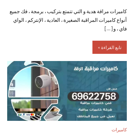
توجد
كاميرات مراقة هدية و التي تتمتع بتركيب ، برمجة ، فك جميع
تعليقات
أنواع كاميرات المراقبة الصغيرة ، العادية ، الإنتركم ، الواي
فاي ، و […]
تابع القراءة
كاميرات