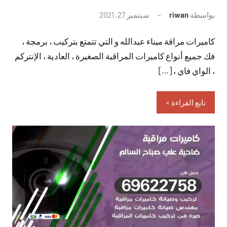
بواسطة
riwan
سبتمبر 27, 2021
لا
توجد
كاميرات مراقة ميناء عبدالله و التي تتمتع بتركيب ، برمجة ،
تعليقات
فك جميع أنواع كاميرات المراقبة الصغيرة ، العادية ، الإنتركم
، الواي فاي ، […]
تابع القراءة