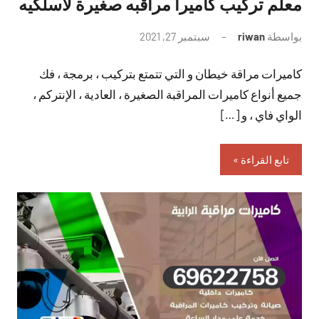
معلم تركيب كاميرا مراقبه صغيرة لاسلكيه
بواسطة
riwan
سبتمبر 27, 2021
لا
توجد
كاميرات مراقة خيطان و التي تتمتع بتركيب ، برمجة ، فك
تعليقات
جميع أنواع كاميرات المراقبة الصغيرة ، العادية ، الإنتركم ،
الواي فاي ، و […]
تابع القراءة