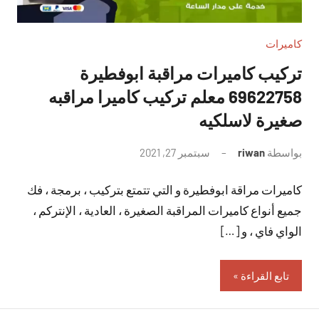
كاميرات
تركيب كاميرات مراقبة ابوفطيرة
69622758 معلم تركيب كاميرا مراقبه
صغيرة لاسلكيه
بواسطة
riwan
سبتمبر 27, 2021
لا
توجد
كاميرات مراقة ابوفطيرة و التي تتمتع بتركيب ، برمجة ، فك
تعليقات
جميع أنواع كاميرات المراقبة الصغيرة ، العادية ، الإنتركم ،
الواي فاي ، و […]
تابع القراءة