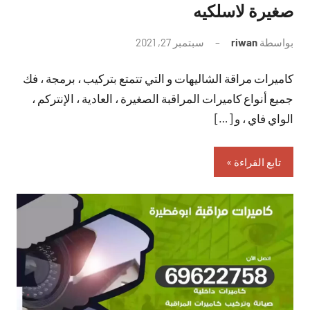
صغيرة لاسلكيه
بواسطة
riwan
سبتمبر 27, 2021
لا
توجد
كاميرات مراقة الشاليهات و التي تتمتع بتركيب ، برمجة ، فك
تعليقات
جميع أنواع كاميرات المراقبة الصغيرة ، العادية ، الإنتركم ،
الواي فاي ، و […]
تابع القراءة