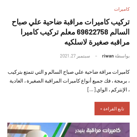
كاميرات
تركيب كاميرات مراقبة ضاحية علي صباح
السالم 69622758 معلم تركيب كاميرا
مراقبه صغيرة لاسلكيه
بواسطة
riwan
سبتمبر 27, 2021
لا
توجد
كاميرات مراقة ضاحية علي صباح السالم و التي تتمتع بتركيب
تعليقات
، برمجة ، فك جميع أنواع كاميرات المراقبة الصغيرة ، العادية
، الإنتركم ، الواي […]
تابع القراءة