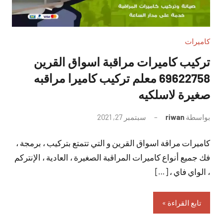
كاميرات
تركيب كاميرات مراقبة اسواق القرين
69622758 معلم تركيب كاميرا مراقبه
صغيرة لاسلكيه
بواسطة
riwan
سبتمبر 27, 2021
لا
توجد
كاميرات مراقة اسواق القرين و التي تتمتع بتركيب ، برمجة ،
تعليقات
فك جميع أنواع كاميرات المراقبة الصغيرة ، العادية ، الإنتركم
، الواي فاي ، […]
تابع القراءة