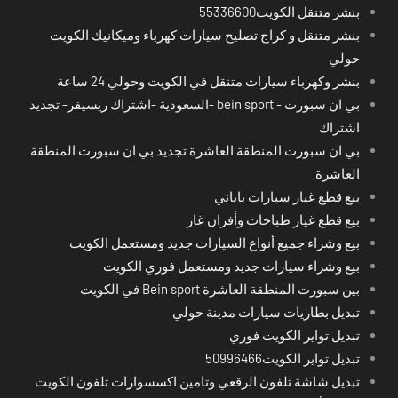
بنشر متنقل الكويت55336600
بنشر متنقل و كراج تصليح سيارات كهرباء وميكانيك الكويت
حولي
بنشر وكهرباء سيارات متنقل في الكويت وحولي 24 ساعة
بي ان سبورت - bein sport -السعودية -اشتراك ريسيفر- تجديد
اشتراك
بي ان سبورت المنطقة العاشرة تجديد بي ان سبورت المنطقة
العاشرة
بيع قطع غيار سيارات ياباني
بيع قطع غيار طباخات وأفران غاز
بيع وشراء جميع أنواع السيارات جديد ومستعمل الكويت
بيع وشراء سيارات جديد ومستعمل فوري الكويت
بين سبورت المنطقة العاشرة Bein sport في الكويت
تبديل بطاريات سيارات مدينة حولي
تبديل تواير الكويت فوري
تبديل تواير الكويت50996466
تبديل شاشة تلفون الرقعي وتامين اكسسوارات تلفون الكويت