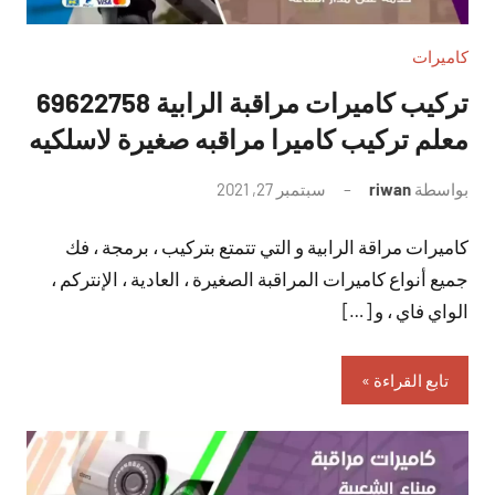
كاميرات
تركيب كاميرات مراقبة الرابية 69622758
معلم تركيب كاميرا مراقبه صغيرة لاسلكيه
بواسطة
riwan
سبتمبر 27, 2021
لا
توجد
كاميرات مراقة الرابية و التي تتمتع بتركيب ، برمجة ، فك
تعليقات
جميع أنواع كاميرات المراقبة الصغيرة ، العادية ، الإنتركم ،
الواي فاي ، و […]
تابع القراءة