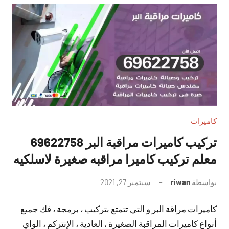
كاميرات
تركيب كاميرات مراقبة البر 69622758
معلم تركيب كاميرا مراقبه صغيرة لاسلكيه
بواسطة
riwan
سبتمبر 27, 2021
لا
توجد
كاميرات مراقة البر و التي تتمتع بتركيب ، برمجة ، فك جميع
تعليقات
أنواع كاميرات المراقبة الصغيرة ، العادية ، الإنتركم ، الواي