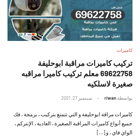
كاميرات
تركيب كاميرات مراقبة ابوحليفة
69622758 معلم تركيب كاميرا مراقبه
صغيرة لاسلكيه
بواسطة
riwan
سبتمبر 27, 2021
لا
توجد
كاميرات مراقة ابوحليفة و التي تتمتع بتركيب ، برمجة ، فك
تعليقات
جميع أنواع كاميرات المراقبة الصغيرة ، العادية ، الإنتركم ،
الواي فاي ، و […]