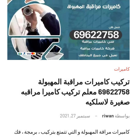
كاميرات
تركيب كاميرات مراقبة المهبولة
69622758 معلم تركيب كاميرا مراقبه
صغيرة لاسلكيه
بواسطة
riwan
سبتمبر 27, 2021
لا
توجد
كاميرات مراقة المهبولة و التي تتمتع بتركيب ، برمجة ، فك
تعليقات