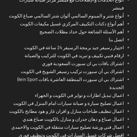
فينشر
أنواع شتر و المينوم السالمي ألوان شتر السالمي صباغ الكويت
أهم أنواع دكتات التكييف المركزي غسيل مكيفات الكويت
أهم الأسئلة الشائعة حول حداد مظلات الضجيج
اتصل بنا
اختِيار رسيفر جيد برمجة الرسيفر 24 ساعة في الكويت
ارقام فنيي تكييف و تبريد في الكويت للتركيب والصيانة
اشتراك باقات بي ان سبورت السعودية فوري
اشتراك بي أن سبورت تركيب رسيفر الشويخ في الكويت
اشتراك بي ان سبورت المنطقة العاشرة باقات Bein Sport
الجديدة
اعمال تبديل اطارات و تواير في الكويت و الجهراء
اعمال تصليح سيارة و صيانة سيارات امام المنزل في الكويت
اعمال تنظيف طباخات منازل و افران غاز و هود مطابخ بالكويت
اعمال صباغ و دهان جدران و منازل بالكويت صباغ هندي
اعمال فني ورشة تصليح سيارات متنقلة في الكويت والاحمدي
افضل شركات غسيل السيارات في الكويت وتنظيف فوري