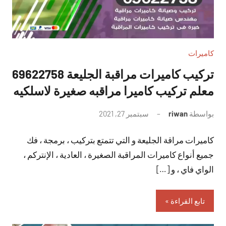
كاميرات
تركيب كاميرات مراقبة الجليعة 69622758
معلم تركيب كاميرا مراقبه صغيرة لاسلكيه
بواسطة
riwan
سبتمبر 27, 2021
لا
توجد
كاميرات مراقة الجليعة و التي تتمتع بتركيب ، برمجة ، فك
تعليقات
جميع أنواع كاميرات المراقبة الصغيرة ، العادية ، الإنتركم ،
الواي فاي ، و […]
تابع القراءة