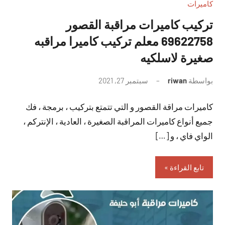
كاميرات
تركيب كاميرات مراقبة القصور
69622758 معلم تركيب كاميرا مراقبه
صغيرة لاسلكيه
بواسطة
riwan
سبتمبر 27, 2021
لا
توجد
كاميرات مراقة القصور و التي تتمتع بتركيب ، برمجة ، فك
تعليقات
جميع أنواع كاميرات المراقبة الصغيرة ، العادية ، الإنتركم ،
الواي فاي ، و […]
تابع القراءة