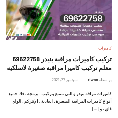
كاميرات
تركيب كاميرات مراقبة بنيدر 69622758
معلم تركيب كاميرا مراقبه صغيرة لاسلكيه
بواسطة
riwan
سبتمبر 27, 2021
لا
توجد
كاميرات مراقة بنيدر و التي تتمتع بتركيب ، برمجة ، فك جميع
تعليقات
أنواع كاميرات المراقبة الصغيرة ، العادية ، الإنتركم ، الواي
فاي ، و […]