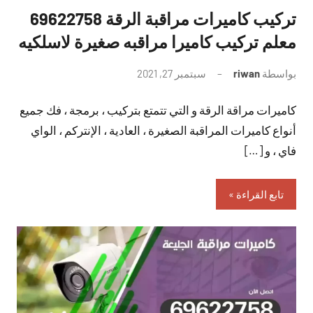
تركيب كاميرات مراقبة الرقة 69622758
معلم تركيب كاميرا مراقبه صغيرة لاسلكيه
بواسطة
riwan
سبتمبر 27, 2021
لا
توجد
كاميرات مراقة الرقة و التي تتمتع بتركيب ، برمجة ، فك جميع
تعليقات
أنواع كاميرات المراقبة الصغيرة ، العادية ، الإنتركم ، الواي
فاي ، و […]
تابع القراءة