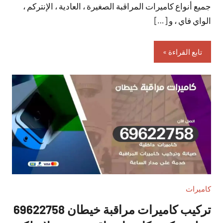
جميع أنواع كاميرات المراقبة الصغيرة ، العادية ، الإنتركم ،
الواي فاي ، و […]
تابع القراءة
كاميرات
تركيب كاميرات مراقبة خيطان 69622758