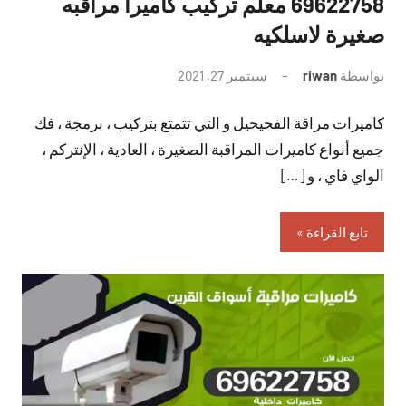
69622758 معلم تركيب كاميرا مراقبه
صغيرة لاسلكيه
بواسطة
riwan
سبتمبر 27, 2021
لا
توجد
كاميرات مراقة الفحيحيل و التي تتمتع بتركيب ، برمجة ، فك
تعليقات
جميع أنواع كاميرات المراقبة الصغيرة ، العادية ، الإنتركم ،
الواي فاي ، و […]
تابع القراءة