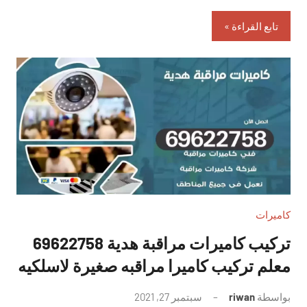
تابع القراءة
كاميرات
تركيب كاميرات مراقبة هدية 69622758
معلم تركيب كاميرا مراقبه صغيرة لاسلكيه
بواسطة
riwan
سبتمبر 27, 2021
لا