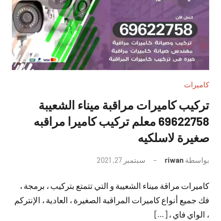
كاميرات
تركيب كاميرات مراقبة ميناء الشعيبة
69622758 معلم تركيب كاميرا مراقبه
صغيرة لاسلكيه
بواسطة
riwan
سبتمبر 27, 2021
لا
توجد
كاميرات مراقة ميناء الشعيبة و التي تتمتع بتركيب ، برمجة ،
تعليقات
فك جميع أنواع كاميرات المراقبة الصغيرة ، العادية ، الإنتركم
، الواي فاي ، […]