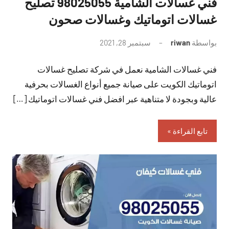
فني غسالات الشامية 98025055 تصليح
غسالات اتوماتيك وغسالات صحون
بواسطة
riwan
سبتمبر 28, 2021
لا
توجد
فني غسالات الشامية نعمل في شركة تصليح غسالات
تعليقات
اتوماتيك الكويت على صيانة جميع أنواع الغسالات بحرفية
عالية وبجودة لا متناهية عبر افضل فني غسالات اتوماتيك […]
تابع القراءة