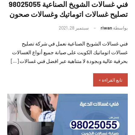
فني غسالات الشويخ الصناعية 98025055
تصليح غسالات اتوماتيك وغسالات صحون
بواسطة
riwan
سبتمبر 28, 2021
لا
توجد
فني غسالات الشويخ الصناعية نعمل في شركة تصليح
تعليقات
غسالات اتوماتيك الكويت على صيانة جميع أنواع الغسالات
بحرفية عالية وبجودة لا متناهية عبر افضل فني غسالات […]
تابع القراءة