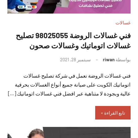
غسالات
فني غسالات الروضة 98025055 تصليح
غسالات اتوماتيك وغسالات صحون
بواسطة
riwan
سبتمبر 28, 2021
لا
توجد
فني غسالات الروضة نعمل في شركة تصليح غسالات
تعليقات
اتوماتيك الكويت على صيانة جميع أنواع الغسالات بحرفية
عالية وبجودة لا متناهية عبر افضل فني غسالات اتوماتيك […]
تابع القراءة