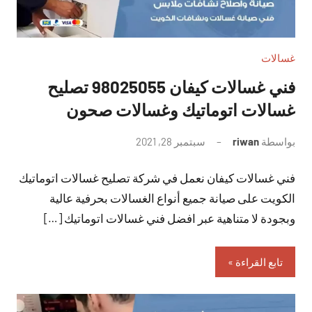
غسالات
فني غسالات كيفان 98025055 تصليح
غسالات اتوماتيك وغسالات صحون
بواسطة
riwan
سبتمبر 28, 2021
لا
توجد
فني غسالات كيفان نعمل في شركة تصليح غسالات اتوماتيك
تعليقات
الكويت على صيانة جميع أنواع الغسالات بحرفية عالية
وبجودة لا متناهية عبر افضل فني غسالات اتوماتيك […]
تابع القراءة