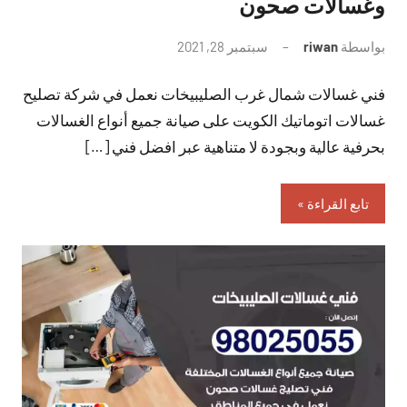
وغسالات صحون
بواسطة
riwan
سبتمبر 28, 2021
لا
توجد
فني غسالات شمال غرب الصليبيخات نعمل في شركة تصليح
تعليقات
غسالات اتوماتيك الكويت على صيانة جميع أنواع الغسالات
بحرفية عالية وبجودة لا متناهية عبر افضل فني […]
تابع القراءة