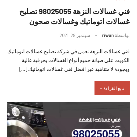
فني غسالات النزهة 98025055 تصليح
غسالات اتوماتيك وغسالات صحون
بواسطة
riwan
سبتمبر 28, 2021
لا
توجد
فني غسالات النزهة نعمل في شركة تصليح غسالات اتوماتيك
تعليقات
الكويت على صيانة جميع أنواع الغسالات بحرفية عالية
وبجودة لا متناهية عبر افضل فني غسالات اتوماتيك […]
تابع القراءة