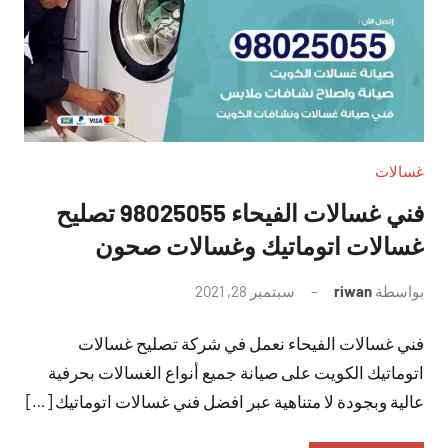
غسالات
فني غسالات الفيحاء 98025055 تصليح
غسالات اتوماتيك وغسالات صحون
بواسطة
riwan
سبتمبر 28, 2021
لا
توجد
فني غسالات الفيحاء نعمل في شركة تصليح غسالات
تعليقات
اتوماتيك الكويت على صيانة جميع أنواع الغسالات بحرفية
عالية وبجودة لا متناهية عبر افضل فني غسالات اتوماتيك […]