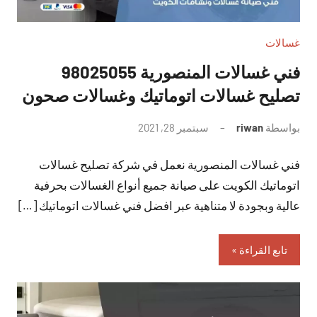
غسالات
فني غسالات المنصورية 98025055
تصليح غسالات اتوماتيك وغسالات صحون
بواسطة
riwan
سبتمبر 28, 2021
لا
توجد
فني غسالات المنصورية نعمل في شركة تصليح غسالات
تعليقات
اتوماتيك الكويت على صيانة جميع أنواع الغسالات بحرفية
عالية وبجودة لا متناهية عبر افضل فني غسالات اتوماتيك […]
تابع القراءة