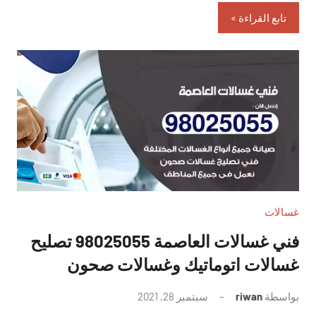
تابع القراءة
غسالات
فني غسالات العاصمة 98025055 تصليح
غسالات اتوماتيك وغسالات صحون
بواسطة
riwan
سبتمبر 28, 2021
لا
توجد