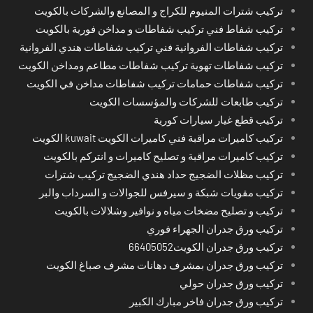
تركيب شترات المنيوم للكراج و المصانع والشركات بالكويت
تركيب شفاط فني تركيب شفاطات و مداخن فورية بالكويت
تركيب شفاطات الفروانية فني تركيب شفاطات هندي الفروانية
تركيب شفاطات تهوية تركيب شفاطات مطاعم ومداخن الكويت
تركيب شفاطات حمامات تركيب شفاطات مداخن في الكويت
تركيب طابعات للشركات والمؤسسات الكويت
تركيب قطع غيار سيارات كورية
تركيب كاميرات مراقبة فني كاميرات الكويت kuwait الكويت
تركيب كاميرات مراقبة و تصليح كاميرات و انتركم بالكويت
تركيب مظلات الضجيج حداد هندي الضجيج تركيب شترات
تركيب مقويات شبكة و سيرفس للجوالات و السرداب والبر
تركيب و تصليح مضخات مياه و نوافير وشلالات بالكويت
تركيب ورق جدران الجهراء فوري
تركيب ورق جدران الكويت66405052
تركيب ورق جدران بمشرف دهانات مشرف صباغ الكويت
تركيب ورق جدران حولي
تركيب ورق جدران فاخر مبارك الكبير