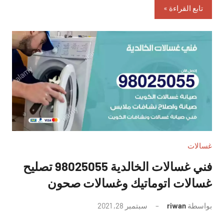
تابع القراءة
غسالات
فني غسالات الخالدية 98025055 تصليح
غسالات اتوماتيك وغسالات صحون
بواسطة
riwan
سبتمبر 28, 2021
لا
توجد