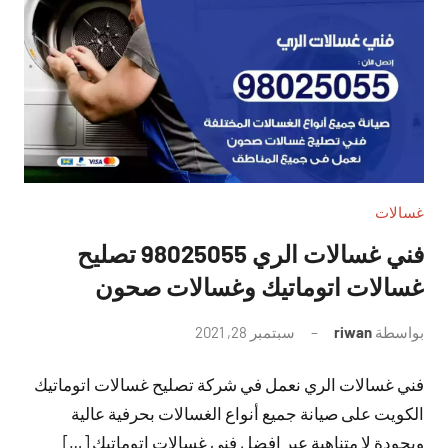
غسالات
فني غسالات الري 98025055 تصليح
غسالات اتوماتيك وغسالات صحون
بواسطة
riwan
سبتمبر 28, 2021
لا
توجد
فني غسالات الري نعمل في شركة تصليح غسالات اتوماتيك
تعليقات
الكويت على صيانة جميع أنواع الغسالات بحرفية عالية
وبجودة لا متناهية عبر افضل فني غسالات اتوماتيك […]