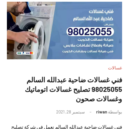
غسالات
فني غسالات ضاحية عبدالله السالم
98025055 تصليح غسالات اتوماتيك
وغسالات صحون
بواسطة
riwan
سبتمبر 28, 2021
لا
توجد
فني غسالات ضاحية عبدالله السالم نعمل في شركة تصليح
تعليقات