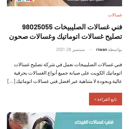
غسالات
فني غسالات الصليبيخات 98025055
تصليح غسالات اتوماتيك وغسالات صحون
بواسطة
riwan
سبتمبر 28, 2021
لا
توجد
فني غسالات الصليبيخات نعمل في شركة تصليح غسالات
تعليقات
اتوماتيك الكويت على صيانة جميع أنواع الغسالات بحرفية
عالية وبجودة لا متناهية عبر افضل فني غسالات اتوماتيك […]
تابع القراءة