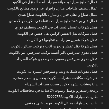
اعمال تصليح سيارة و صيانة سيارات امام المنزل في الكويت
اعمال تنظيف طباخات منازل و افران غاز و هود مطابخ بالكويت
اعمال صباغ و دهان جدران و منازل بالكويت صباغ هندي
اعمال فني ورشة تصليح سيارات متنقلة في الكويت والاحمدي
افضل شركات غسيل السيارات في الكويت وتنظيف فوري
افضل شركات نقل العفش كراتين نقل عفش في الكويت
افضل شركة غسيل سيارات و تنظيفها في الكويت
افضل شركة نقل عفش و تخزين اثاث و تركيب ستائر بالكويت
افضل مقوي سيرفس بالبر أهمية تركيب سيرفس البر بالكويت
افضل مقوي سيرفس و مقوي نت و مقوي شبكة للسرداب
بالكويت
افضل مقويات شبكات و نت و سيرفس للسرداب الكويت
اهم شركة مكافحة حشرات بالكويت بضمان و اسعار ممتازة
بدالة ونشات الشهداء كرين سحب سيارات الشهداء
برمجة رسيفر و توصيل ريموت 24 ساعة في محافظات الكويت
بطاريات سيارات الكويت52227338
بطاريات سيارات متنقل الكويت قريب على موقعي