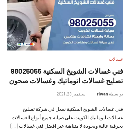
غسالات
فني غسالات الشويخ السكنية 98025055
تصليح غسالات اتوماتيك وغسالات صحون
بواسطة
riwan
سبتمبر 28, 2021
لا
توجد
فني غسالات الشويخ السكنية نعمل في شركة تصليح
تعليقات
غسالات اتوماتيك الكويت على صيانة جميع أنواع الغسالات
بحرفية عالية وبجودة لا متناهية عبر افضل فني غسالات […]