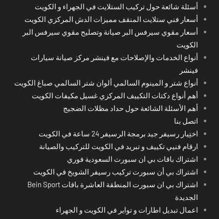
أسئلة شائعة حول تركيب الستلايت في الجهراء و الكويت
أسعار فني ستلايت المنقف مميزات الدش المركزي الكويت
أسعار مقوي سيرفس البر صيانة وتصليح مقوي سيرفس البر
الكويت
أنواع الخدمات والإصلاحات مع فينشر مركز صيانة سيارات
فينشر
أنواع شتر و المينوم السالمي ألوان شتر السالمي صباغ الكويت
أهم أنواع دكتات التكييف المركزي غسيل مكيفات الكويت
أهم الأسئلة الشائعة حول حداد مظلات الضجيج
اتصل بنا
اختِيار رسيفر جيد برمجة الرسيفر 24 ساعة في الكويت
ارقام فنيي تكييف و تبريد في الكويت للتركيب والصيانة
اشتراك باقات بي ان سبورت السعودية فوري
اشتراك بي أن سبورت تركيب رسيفر الشويخ في الكويت
اشتراك بي ان سبورت المنطقة العاشرة باقات Bein Sport
الجديدة
اعمال تبديل اطارات و تواير في الكويت و الجهراء