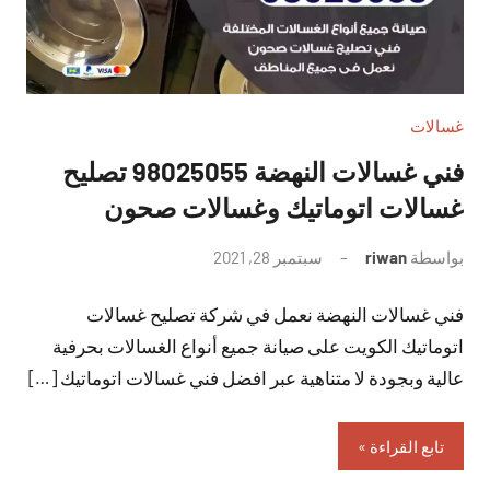
غسالات
فني غسالات النهضة 98025055 تصليح
غسالات اتوماتيك وغسالات صحون
بواسطة
riwan
سبتمبر 28, 2021
لا
توجد
فني غسالات النهضة نعمل في شركة تصليح غسالات
تعليقات
اتوماتيك الكويت على صيانة جميع أنواع الغسالات بحرفية
عالية وبجودة لا متناهية عبر افضل فني غسالات اتوماتيك […]
تابع القراءة