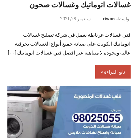
غسالات اتوماتيك وغسالات صحون
بواسطة
riwan
سبتمبر 28, 2021
لا
توجد
فني غسالات غرناطة نعمل في شركة تصليح غسالات
تعليقات
اتوماتيك الكويت على صيانة جميع أنواع الغسالات بحرفية
عالية وبجودة لا متناهية عبر افضل فني غسالات اتوماتيك […]
تابع القراءة